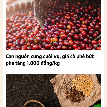
Cạn nguồn cung cuối vụ, giá cà phê bứt
phá tăng 1.800 đồng/kg