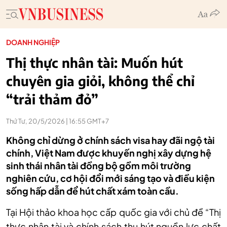
DOANH NGHIỆP
Thị thực nhân tài: Muốn hút
chuyên gia giỏi, không thể chỉ
“trải thảm đỏ”
Thứ Tư, 20/5/2026 | 16:55 GMT+7
Không chỉ dừng ở chính sách visa hay đãi ngộ tài
chính, Việt Nam được khuyến nghị xây dựng hệ
sinh thái nhân tài đồng bộ gồm môi trường
nghiên cứu, cơ hội đổi mới sáng tạo và điều kiện
sống hấp dẫn để hút chất xám toàn cầu.
Tại Hội thảo khoa học cấp quốc gia với chủ đề “Thị
thực nhân tài và chính sách thu hút nguồn lực chất