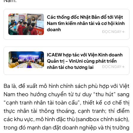
Các thống đốc Nhật Bản đổ tới Việt
Nam tìm kiếm nhân tài và cơ hội kinh
doanh
ĐỌC NGAY
ICAEW hợp tác với Viện Kinh doanh
Quản trị - VinUni cùng phát triển
nhân tài cho tương lai
ĐỌC NGAY
Ba là, đề xuất mô hình chính sách phù hợp với Việt
Nam theo hướng chuyển từ tư duy “thu hút” sang
“cạnh tranh nhân tài toàn cầu”, thiết kế cơ chế thị
thực nhân tài thông thoáng, cạnh tranh; thí điểm
các khu vực, mô hình đặc thù (sandbox chính sách),
trong đó mạnh dạn đặt doanh nghiệp và thị trường