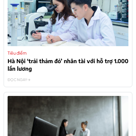
Tiêu điểm
Hà Nội ‘trải thảm đỏ’ nhân tài với hỗ trợ 1.000
lần lương
ĐỌC NGAY