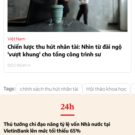
Việt Nam
Chiến lược thu hút nhân tài: Nhìn từ đãi ngộ
'vượt khung' cho tổng công trình sư
ĐỌC NGAY
Tags:
chính sách thu hút nhân tài
Hội thảo khoa học
24h
Thủ tướng chỉ đạo nâng tỷ lệ vốn Nhà nước tại
VietinBank lên mức tối thiểu 65%