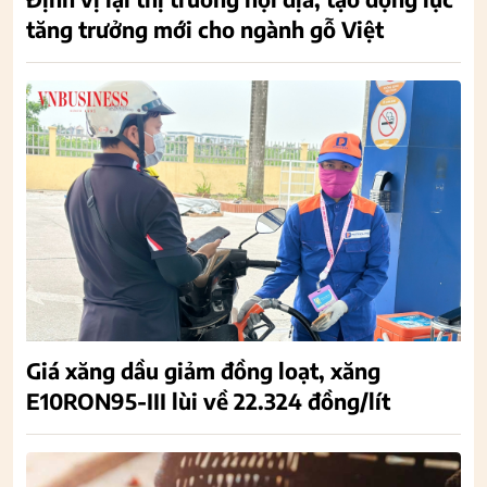
tăng trưởng mới cho ngành gỗ Việt
Giá xăng dầu giảm đồng loạt, xăng
E10RON95-III lùi về 22.324 đồng/lít