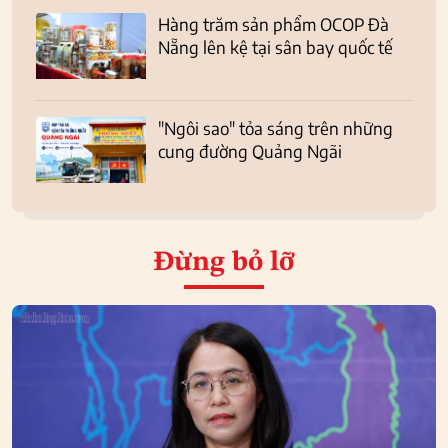
Hàng trăm sản phẩm OCOP Đà
Nẵng lên kệ tại sân bay quốc tế
"Ngôi sao" tỏa sáng trên những
cung đường Quảng Ngãi
Đừng bỏ lỡ