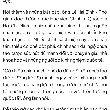
vực.
Nói thêm về những bất cập, ông Lê Hải Bình - Phó
giám đốc thường trực Học viện Chính trị Quốc gia
Hồ Chí Minh - nhìn nhận quá trình thu hút nguồn
nhân lực chất lượng cao hiện vẫn còn nhiều khó
khăn, hạn chế. Nhiều chính sách hiện nay còn phân
tán, thiếu cơ chế đột phá, chính sách đãi ngộ chưa
tạo được sức hút đủ mạnh đối với chuyên gia, nhà
khoa học và những người có kinh nghiệm quốc tế.
"Có nhiều chính sách, chế độ đãi ngộ hiện chưa tạo
được động lực đủ mạnh, ngay cả với những người
tài, người có năng lực ở trong nước, chứ chưa nói
tới những nhân tài trong các lĩnh vực trên trường
quốc tế", ông Bình nói.
Để tháo gỡ các khó khăn, vướng mắc hiện nay, ông