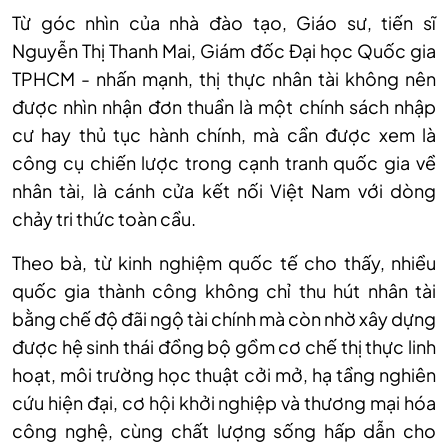
Từ góc nhìn của nhà đào tạo, Giáo sư, tiến sĩ
Nguyễn Thị Thanh Mai, Giám đốc Đại học Quốc gia
TPHCM - nhấn mạnh, thị thực nhân tài không nên
được nhìn nhận đơn thuần là một chính sách nhập
cư hay thủ tục hành chính, mà cần được xem là
công cụ chiến lược trong cạnh tranh quốc gia về
nhân tài, là cánh cửa kết nối Việt Nam với dòng
chảy tri thức toàn cầu.
Theo bà, từ kinh nghiệm quốc tế cho thấy, nhiều
quốc gia thành công không chỉ thu hút nhân tài
bằng chế độ đãi ngộ tài chính mà còn nhờ xây dựng
được hệ sinh thái đồng bộ gồm cơ chế thị thực linh
hoạt, môi trường học thuật cởi mở, hạ tầng nghiên
cứu hiện đại, cơ hội khởi nghiệp và thương mại hóa
công nghệ, cùng chất lượng sống hấp dẫn cho