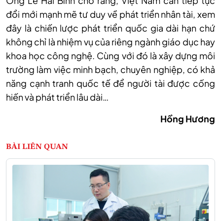
Ông Lê Hải Bình cho rằng, Việt Nam cần tiếp tục
đổi mới mạnh mẽ tư duy về phát triển nhân tài, xem
đây là chiến lược phát triển quốc gia dài hạn chứ
không chỉ là nhiệm vụ của riêng ngành giáo dục hay
khoa học công nghệ. Cùng với đó là xây dựng môi
trường làm việc minh bạch, chuyên nghiệp, có khả
năng cạnh tranh quốc tế để người tài được cống
hiến và phát triển lâu dài…
Hồng Hương
BÀI LIÊN QUAN