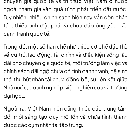
chuyên gia quốc tế và trí thức Việt Nam ở nước
ngoài tham gia vào quá trình phát triển đất nước.
Tuy nhiên, nhiều chính sách hiện nay vẫn còn phân
tán, thiếu tính đột phá và chưa đáp ứng yêu cầu
cạnh tranh quốc tế.
Trong đó, một số hạn chế như thiếu cơ chế đặc thù
về cư trú, lao động, tài chính và điều kiện sống lâu
dài cho chuyên gia quốc tế, môi trường làm việc và
chính sách đãi ngộ chưa có tính cạnh tranh, hệ sinh
thái thu hút nhân tài chưa đồng bộ, sự liên kết giữa
Nhà nước, doanh nghiệp, viện nghiên cứu và trường
đại học…
Ngoài ra, Việt Nam hiện cũng thiếu các trung tâm
đổi mới sáng tạo quy mô lớn và chưa hình thành
được các cụm nhân tài tập trung.