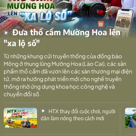
Đưa thổ cẩm Mường Hoa lên
"xa lộ số"
Từ những khung cửi truyền thống của đồng bào
Mông ở thung lũng Mường Hoa (Lào Cai), các sản
phẩm thổ cẩm đã vươn lên các sàn thương mại điện
tử, mở ra hướng phát triển mới cho nghề truyền
thống nhờ ứng dụng khoa học công nghệ và
chuyển đổi số.
HTX thay đổi cuộc chơi, người
dân làm nông theo cách mới