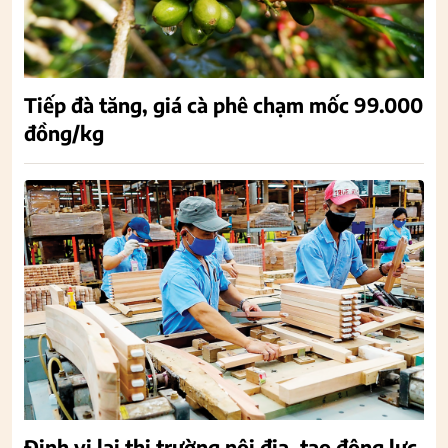
Tiếp đà tăng, giá cà phê chạm mốc 99.000
đồng/kg
Định vị lại thị trường nội địa, tạo động lực