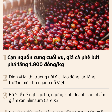
1
Cạn nguồn cung cuối vụ, giá cà phê bứt
phá tăng 1.800 đồng/kg
2
Định vị lại thị trường nội địa, tạo động lực tăng
trưởng mới cho ngành gỗ Việt
3
Bộ Y tế đề nghị gỡ bỏ, ngừng kinh doanh sản phẩm
giảm cân Slimaura Care X3