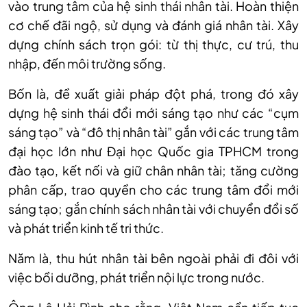
vào trung tâm của hệ sinh thái nhân tài. Hoàn thiện
cơ chế đãi ngộ, sử dụng và đánh giá nhân tài. Xây
dựng chính sách trọn gói: từ thị thực, cư trú, thu
nhập, đến môi trường sống.
Bốn là, đề xuất giải pháp đột phá, trong đó xây
dựng hệ sinh thái đổi mới sáng tạo như các “cụm
sáng tạo” và “đô thị nhân tài” gắn với các trung tâm
đại học lớn như Đại học Quốc gia TPHCM trong
đào tạo, kết nối và giữ chân nhân tài; tăng cường
phân cấp, trao quyền cho các trung tâm đổi mới
sáng tạo; gắn chính sách nhân tài với chuyển đổi số
và phát triển kinh tế tri thức.
Năm là, thu hút nhân tài bên ngoài phải đi đôi với
việc bồi dưỡng, phát triển nội lực trong nước.