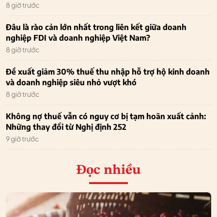
8 giờ trước
Đâu là rào cản lớn nhất trong liên kết giữa doanh
nghiệp FDI và doanh nghiệp Việt Nam?
8 giờ trước
Đề xuất giảm 30% thuế thu nhập hỗ trợ hộ kinh doanh
và doanh nghiệp siêu nhỏ vượt khó
8 giờ trước
Không nợ thuế vẫn có nguy cơ bị tạm hoãn xuất cảnh:
Những thay đổi từ Nghị định 252
9 giờ trước
Đọc nhiều