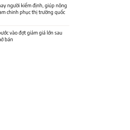
thay người kiểm định, giúp nông
am chinh phục thị trường quốc
bước vào đợt giảm giá lớn sau
mở bán