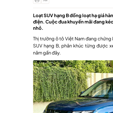
Loạt SUV hạng B đồng loạt hạ giá hàn
điện. Cuộc đua khuyến mãi đang kéo 
nhỏ.
Thị trường ô tô Việt Nam đang chứng 
SUV hạng B, phân khúc từng được xe
năm gần đây.