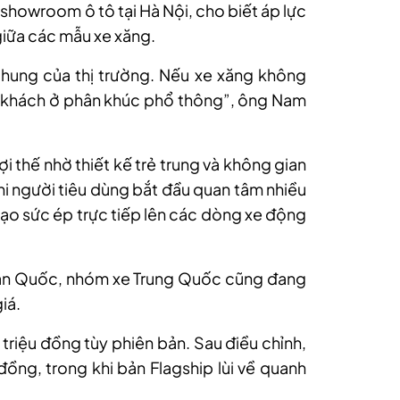
owroom ô tô tại Hà Nội, cho biết áp lực
giữa các mẫu xe xăng.
chung của thị trường. Nếu xe xăng không
iữ khách ở phân khúc phổ thông”, ông Nam
 thế nhờ thiết kế trẻ trung và không gian
khi người tiêu dùng bắt đầu quan tâm nhiều
 tạo sức ép trực tiếp lên các dòng xe động
Hàn Quốc, nhóm xe Trung Quốc cũng đang
iá.
riệu đồng tùy phiên bản. Sau điều chỉnh,
đồng, trong khi bản Flagship lùi về quanh