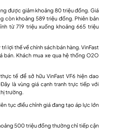
ũng được giảm khoảng 80 triệu đồng. Giá
ng còn khoảng 589 triệu đồng. Phiên bản
ỉnh từ 719 triệu xuống khoảng 665 triệu
 trì lợi thế về chính sách bán hàng. VinFast
giá bán. Khách mua xe qua hệ thống O2O
 thực tế để sở hữu VinFast VF6 hiện dao
ây là vùng giá cạnh tranh trực tiếp với
hị trường.
iên tục điều chỉnh giá đang tạo áp lực lớn
oảng 500 triệu đồng thường chỉ tiếp cận