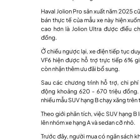
Haval Jolion Pro sản xuất năm 2025 c
bán thực tế của mẫu xe này hiện xuố
cao hơn là Jolion Ultra được điều ch
đồng.
Ở chiều ngược lại, xe điện tiếp tục duy
VF6 hiện được hỗ trợ trực tiếp 6% 
còn nhận thêm ưu đãi bổ sung.
Sau các chương trình hỗ trợ, chi phí
động khoảng 620 - 670 triệu đồng. Đ
nhiều mẫu SUV hạng B chạy xăng trên t
Theo giới phân tích, việc SUV hạng B l
lên nhóm xe hạng A và sedan cỡ nhỏ.
Trước đây, người mua có ngân sách kh