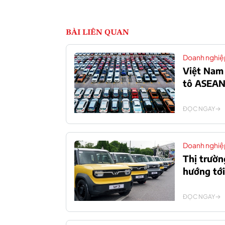
BÀI LIÊN QUAN
Doanh nghiệ
Việt Nam 
tô ASEA
ĐỌC NGAY
Doanh nghiệ
Thị trườn
hướng tới
ĐỌC NGAY