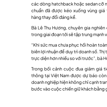
các dòng hatchback hoặc sedan cỡ nhỏ
chuẩn đã được kéo xuống vùng giá 
hàng thay đổi đáng kể.
Bà Lê Thu Hương, chuyên gia nghiên c
trong giai đoạn tới sẽ tập trung mạnh v
“Khi sức mua chưa phục hồi hoàn toàn
biên lợi nhuận để duy trì doanh số. Th
trực diện hơn nhiều so với trước”, bà 
Trong bối cảnh cuộc đua giảm giá ti
thông tại Việt Nam được dự báo còn n
doanh nghiệp hiện không chỉ cạnh tra
bước vào cuộc chiến giữ khách bằng g