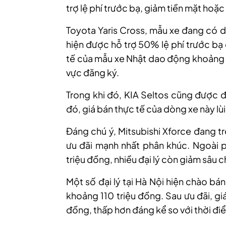
trợ lệ phí trước bạ, giảm tiền mặt hoặ
Toyota Yaris Cross, mẫu xe đang có 
hiện được hỗ trợ 50% lệ phí trước bạ 
tế của mẫu xe Nhật dao động khoảng 6
vực đăng ký.
Trong khi đó, KIA Seltos cũng được đ
đó, giá bán thực tế của dòng xe này lù
Đáng chú ý, Mitsubishi Xforce đang 
ưu đãi mạnh nhất phân khúc. Ngoài ph
triệu đồng, nhiều đại lý còn giảm sâu 
Một số đại lý tại Hà Nội hiện chào bá
khoảng 110 triệu đồng. Sau ưu đãi, g
đồng, thấp hơn đáng kể so với thời đi