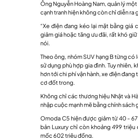
Ông Nguyễn Hoàng Nam, quản lý một sh
cạnh tranh hiện không còn chỉ diễn ra 
“Xe điện đang kéo lại mặt bằng giá 
giảm giá hoặc tăng ưu đãi, rất khó g
nói.
Theo ông, nhóm SUV hạng B từng có lợi
sử dụng phù hợp gia đình. Tuy nhiên, 
hơn tới chi phí vận hành, xe điện đang
cơ đốt trong.
Không chỉ các thương hiệu Nhật và 
nhập cuộc mạnh mẽ bằng chính sách g
Omoda C5 hiện được giảm từ 40 - 67 t
bản Luxury chỉ còn khoảng 499 triệu 
mốc 602 triệu đồng.