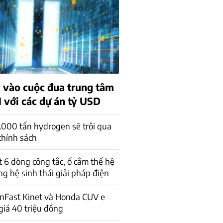
 vào cuộc đua trung tâm
I với các dự án tỷ USD
.000 tấn hydrogen sẽ trôi qua
chính sách
 6 dòng công tắc, ổ cắm thế hệ
ng hệ sinh thái giải pháp điện
inFast Kinet và Honda CUV e
giá 40 triệu đồng