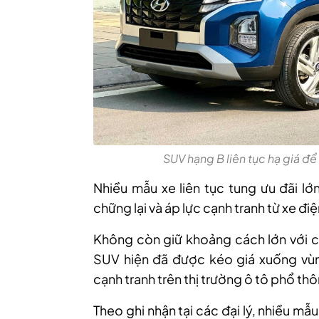
SUV hạng B liên tục hạ giá để
Nhiều mẫu xe liên tục tung ưu đãi l
chững lại và áp lực cạnh tranh từ xe đi
Không còn giữ khoảng cách lớn với c
SUV hiện đã được kéo giá xuống vùn
cạnh tranh trên thị trường ô tô phổ th
Theo ghi nhận tại các đại lý, nhiều m