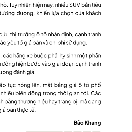
. Tuy nhiên hiện nay, nhiều SUV bản tiêu
tương đương, khiến lựa chọn của khách
ứu thị trường ô tô nhận định, cạnh tranh
ào yếu tố giá bán và chi phí sử dụng.
, các hãng xe buộc phải hy sinh một phần
ị trường hiện bước vào giai đoạn cạnh tranh
Hương đánh giá.
ếp tục nóng lên, mặt bằng giá ô tô phổ
hiều biến động trong thời gian tới. Các
nh bằng thương hiệu hay trang bị, mà đang
iá bán thực tế.
Bảo Khang