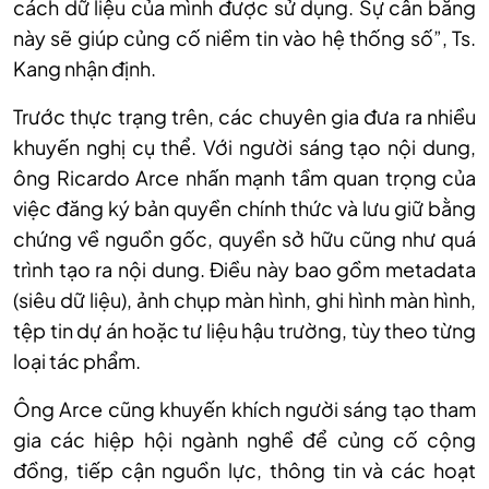
cách
dữ liệu của mình được sử dụng. Sự cân bằng
này sẽ giúp củng cố niềm tin vào hệ thống số”, Ts.
Kang
nhận định.
Trước thực trạng trên, các chuyên gia đưa ra nhiều
khuyến nghị cụ thể. Với người sáng tạo nội dung,
ông Ricardo Arce nhấn mạnh tầm quan trọng của
việc đăng ký bản quyền chính thức và lưu giữ bằng
chứng về nguồn gốc, quyền sở hữu cũng như quá
trình tạo ra nội dung. Điều này bao gồm metadata
(siêu dữ liệu), ảnh chụp màn hình, ghi hình màn hình,
tệp
tin dự án hoặc tư liệu hậu trường, tùy theo từng
loại tác phẩm.
Ông Arce cũng khuyến khích người sáng tạo tham
gia các hiệp hội ngành nghề để củng cố cộng
đồng, tiếp cận nguồn lực, thông tin và các hoạt