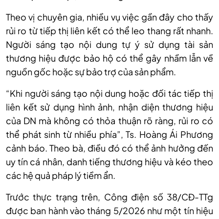
Theo vị chuyên gia, nhiều vụ việc gần đây cho thấy
rủi ro từ tiếp thị liên kết có thể leo thang rất nhanh.
Người sáng tạo nội
dung
tự ý sử dụng tài sản
thương hiệu được bảo hộ có thể gây nhầm lẫn về
nguồn gốc hoặc sự bảo trợ của sản phẩm.
“Khi người sáng tạo nội dung hoặc đối tác tiếp thị
liên kết sử dụng hình ảnh, nhận diện thương hiệu
của DN mà không có thỏa thuận rõ ràng, rủi ro có
thể phát sinh từ nhiều phía”, Ts. Hoàng Ái Phương
cảnh báo. Theo bà, điều đó có thể ảnh hưởng đến
uy tín cá nhân, danh tiếng thương hiệu và kéo theo
các hệ quả pháp lý tiềm ẩn.
Trước thực trạng trên, Công điện số 38/CĐ-TTg
được ban hành vào tháng 5/2026 như một tín hiệu