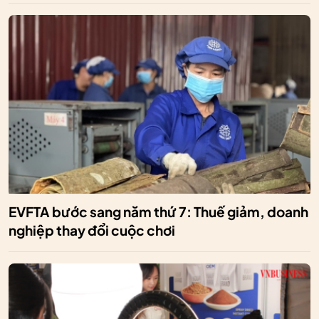
EVFTA bước sang năm thứ 7: Thuế giảm, doanh
nghiệp thay đổi cuộc chơi