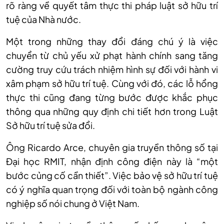
rõ
ràng
về quyết tâm thực thi pháp luật sở hữu trí
tuệ của Nhà nước.
Một trong những thay đổi đáng chú ý là việc
chuyển từ chủ yếu xử phạt hành chính sang tăng
cường truy cứu trách nhiệm hình sự đối với hành vi
xâm phạm sở hữu trí tuệ. Cùng với đó, các lỗ hổng
thực thi cũng đang từng bước được khắc phục
thông qua những quy định chi tiết hơn trong Luật
Sở hữu trí tuệ sửa đổi.
Ông Ricardo Arce, chuyên gia truyền thông số tại
Đại học RMIT, nhận định công điện này là “một
bước
củng
cố
cần thiết”. Việc bảo
vệ
sở hữu trí tuệ
có ý nghĩa quan trọng đối với toàn bộ ngành công
nghiệp số nói chung ở Việt Nam.