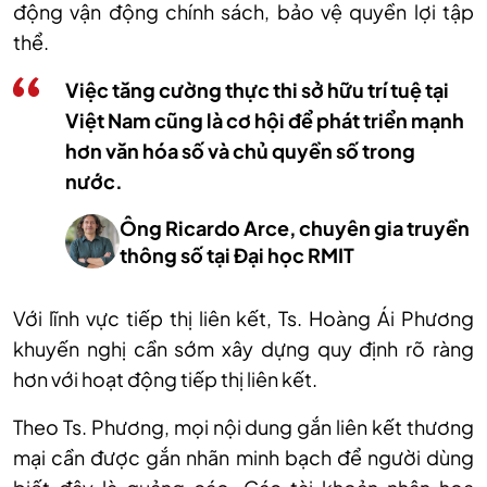
động vận động chính sách, bảo vệ quyền lợi tập
thể.
Việc tăng cường thực thi sở hữu trí tuệ tại
Việt Nam cũng là cơ hội để phát triển mạnh
hơn văn hóa số và chủ quyền số trong
nước.
Ông Ricardo Arce, chuyên gia truyền
thông số tại Đại học RMIT
Với lĩnh vực tiếp thị liên kết, Ts. Hoàng Ái Phương
khuyến nghị cần sớm xây dựng quy định rõ ràng
hơn với hoạt động tiếp thị liên kết.
Theo Ts. Phương, mọi nội dung gắn liên kết thương
mại cần được gắn nhãn minh bạch để người dùng