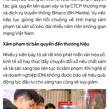
tác giả, quyền liên quan xảy ra tại CTCP thương mại
và dịch vụ truyền thông Bihaco (
BH
Media). Vụ việc
tiếp tục gióng lên hồi chuông về tình trạng xâm
phạm tài sản số kéo dài nhiều năm trên không gian
mạng Việt Nam.
Xâm
phạm từ bản quyền đến thương hiệu
Nhiều ý kiến bày tỏ sẽ rất khó phát triển văn hóa số,
kinh tế số hay thúc đẩy chuyển đổi số nếu chất xám
và tài sản sáng tạo liên tục bị xâm phạm. Khi nghệ sĩ
và doanh nghiệp (DN) không được bảo vệ hiệu quả,
động lực đầu tư cho sáng tạo cũng sẽ suy giảm.