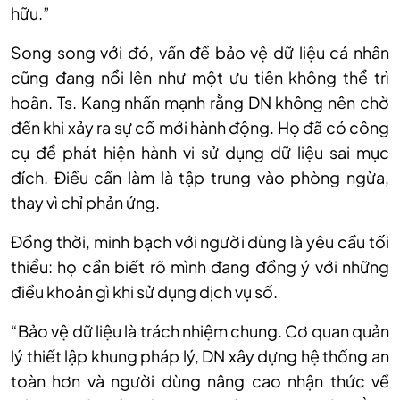
hữu.”
Song song với đó, vấn đề bảo vệ dữ liệu cá nhân
cũng đang nổi lên như một ưu tiên không thể trì
hoãn. Ts. Kang nhấn mạnh rằng DN không nên chờ
đến khi xảy ra sự cố mới hành động. Họ đã có công
cụ để phát hiện hành vi sử dụng dữ liệu sai mục
đích. Điều cần làm là tập trung vào phòng ngừa,
thay vì chỉ phản ứng.
Đồng thời, minh bạch với người dùng là yêu cầu tối
thiểu: họ cần biết rõ mình đang đồng ý với những
điều khoản gì khi sử dụng dịch vụ số.
“Bảo vệ dữ liệu là trách nhiệm chung. Cơ quan quản
lý thiết lập khung pháp lý, DN xây dựng hệ thống an
toàn hơn và người dùng nâng cao nhận thức về