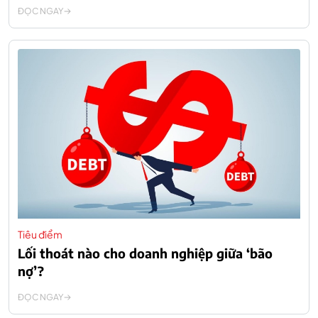
ĐỌC NGAY
Tiêu điểm
Lối thoát nào cho doanh nghiệp giữa ‘bão
nợ’?
ĐỌC NGAY