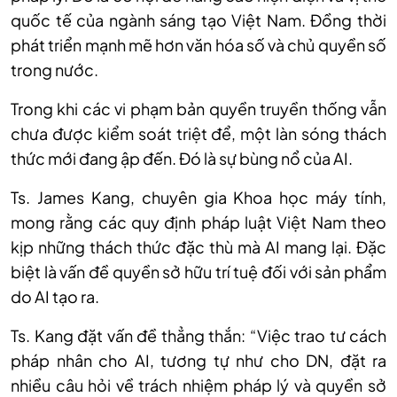
quốc tế của ngành sáng tạo Việt Nam. Đồng thời
phát triển mạnh mẽ hơn văn hóa số và chủ quyền số
trong nước.
Trong khi các vi phạm bản quyền truyền thống vẫn
chưa được kiểm soát triệt để, một làn sóng thách
thức mới đang ập đến. Đó là sự bùng nổ của AI.
T
s.
James Kang, chuyên gia Khoa học máy tính,
mong rằng các quy định pháp luật Việt Nam theo
kịp những thách thức đặc thù mà AI mang lại. Đặc
biệt là vấn đề quyền sở hữu trí tuệ đối với sản phẩm
do AI tạo ra.
Ts.
Kang
đặt vấn đề thẳng thắn: “Việc trao tư cách
pháp nhân cho AI, tương tự như cho DN, đặt ra
nhiều câu hỏi về trách nhiệm pháp lý và quyền sở