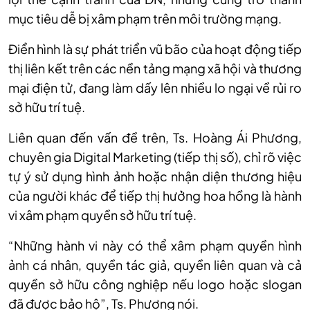
mục tiêu dễ bị xâm phạm trên môi trường mạng.
Điển hình là sự phát triển vũ bão của hoạt động tiếp
thị liên kết trên các nền tảng mạng xã hội và thương
mại điện tử, đang làm dấy lên nhiều lo ngại về rủi ro
sở hữu trí tuệ.
Liên quan đến vấn đề trên, Ts. Hoàng Ái Phương,
chuyên gia Digital Marketing (tiếp thị số), chỉ rõ việc
tự ý sử dụng hình ảnh hoặc nhận diện thương hiệu
của người khác để tiếp thị
hưởng
hoa hồng là hành
vi xâm phạm quyền sở hữu trí tuệ.
“Những hành vi này có thể xâm phạm quyền hình
ảnh cá nhân, quyền tác giả, quyền liên quan và cả
quyền sở hữu công nghiệp nếu logo hoặc
slogan
đã được bảo hộ”, Ts. Phương nói.