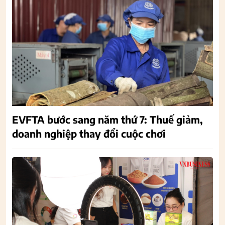
EVFTA bước sang năm thứ 7: Thuế giảm,
doanh nghiệp thay đổi cuộc chơi