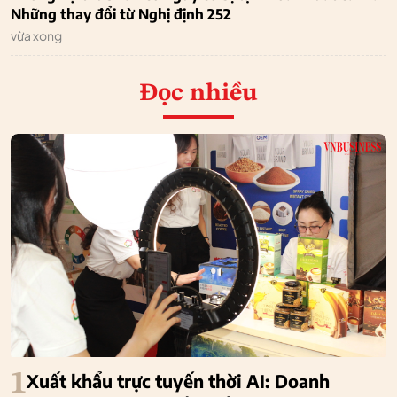
Những thay đổi từ Nghị định 252
vừa xong
Đọc nhiều
1
Xuất khẩu trực tuyến thời AI: Doanh