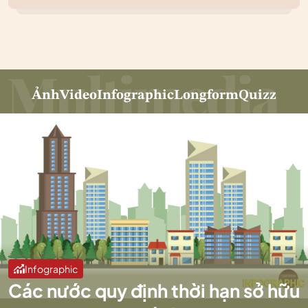
Ảnh
Video
Infographic
Longform
Quizz
Infographic
Các nước quy định thời hạn sở hữu