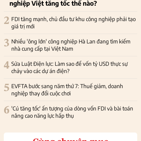
nghiệp Việt tăng tốc thế nào?
2
FDI tăng mạnh, chủ đầu tư khu công nghiệp phải tạo
giá trị mới
3
Nhiều 'ông lớn' công nghiệp Hà Lan đang tìm kiếm
nhà cung cấp tại Việt Nam
4
Sửa Luật Điện lực: Làm sao để vốn tỷ USD thực sự
chảy vào các dự án điện?
5
EVFTA bước sang năm thứ 7: Thuế giảm, doanh
nghiệp thay đổi cuộc chơi
6
'Cú tăng tốc' ấn tượng của dòng vốn FDI và bài toán
nâng cao năng lực hấp thụ