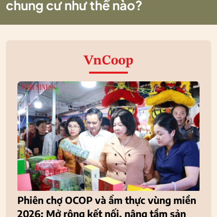
chung cư như thế nào?
VnCoop
Phiên chợ OCOP và ẩm thực vùng miền
2026: Mở rộng kết nối, nâng tầm sản