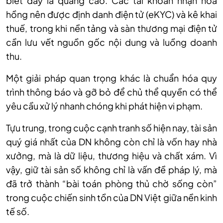
biết đây là quảng cáo. Các tài khoản nhận hoa
hồng
nên
được định danh điện tử (eKYC) và kê khai
thuế, trong khi nền tảng và sàn thương mại điện tử
cần lưu vết nguồn gốc nội dung và
luồng
doanh
thu.
Một giải pháp quan trọng khác là chuẩn hóa quy
trình thông báo và gỡ bỏ để chủ thể quyền có thể
yêu cầu xử lý nhanh chóng khi phát hiện vi phạm.
Tựu trung, trong cuộc cạnh tranh số hiện nay, tài sản
quý giá nhất của DN không còn chỉ là vốn hay nhà
xưởng, mà là dữ liệu, thương hiệu và chất xám. Vì
vậy, giữ tài sản số không chỉ là vấn đề pháp lý, mà
đã trở thành “bài toán phòng thủ
chờ
sống còn”
trong cuộc chiến sinh tồn của DN Việt giữa nền kinh
tế số.