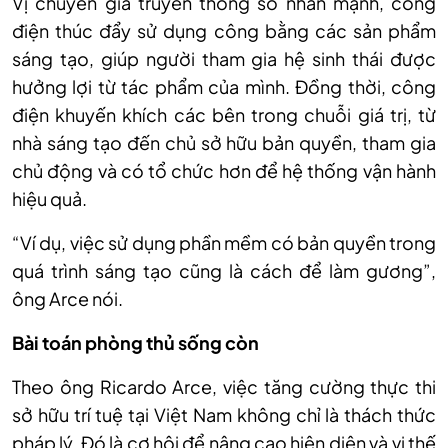
Vị chuyên gia truyền thông số nhấn
mạnh,
công
điện thúc đẩy sử dụng công bằng các sản phẩm
sáng tạo, giúp người tham gia hệ sinh thái được
hưởng lợi từ tác phẩm của mình. Đồng thời, công
điện khuyến khích các bên trong chuỗi giá trị, từ
nhà sáng tạo đến chủ sở hữu bản quyền, tham gia
chủ động và có tổ chức hơn để hệ thống vận hành
hiệu quả.
“Ví dụ, việc sử dụng phần mềm có bản quyền trong
quá trình sáng tạo cũng là cách để làm gương”,
ông Arce nói.
Bài toán phòng thủ sống còn
Theo ông Ricardo Arce, việc tăng cường thực thi
sở hữu trí tuệ tại Việt Nam không chỉ là thách thức
pháp lý. Đó là cơ hội để nâng cao
hiện
diện và vị thế