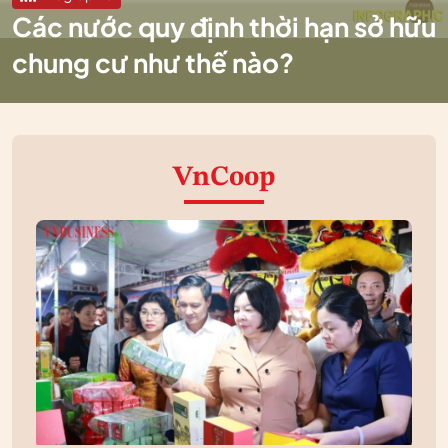
Các nước quy định thời hạn sở hữu
chung cư như thế nào?
VnCoop