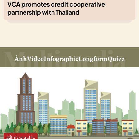
VCA promotes credit cooperative
partnership with Thailand
Ảnh
Video
Infographic
Longform
Quizz
Infographic