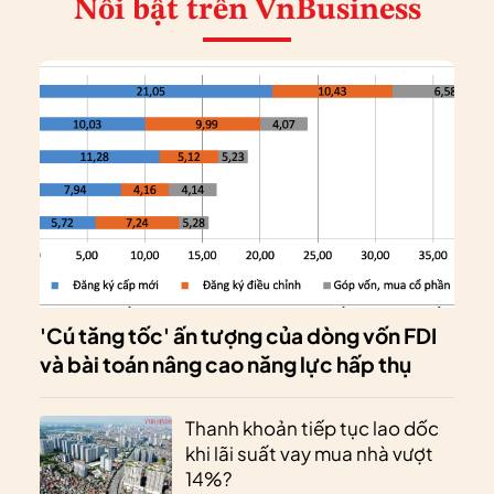
Nổi bật
trên VnBusiness
'Cú tăng tốc' ấn tượng của dòng vốn FDI
và bài toán nâng cao năng lực hấp thụ
Thanh khoản tiếp tục lao dốc
khi lãi suất vay mua nhà vượt
14%?