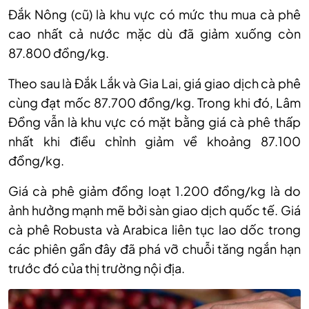
Đắk Nông
(cũ)
là khu vực có mức thu mua cà phê
cao nhất cả nước mặc dù đã giảm xuống còn
87.800 đồng/kg.
Theo sau là Đắk Lắk và Gia Lai
,
giá giao dịch cà phê
cùng đạt mốc 87.700 đồng/kg
.
Trong khi đó, Lâm
Đồng vẫn là khu vực có mặt bằng giá cà phê thấp
nhất khi điều chỉnh giảm về khoảng 87.100
đồng/kg.
Giá cà phê
giảm đồng loạt 1.200 đồng/kg
là do
ảnh hưởng mạnh mẽ bởi sàn giao dịch quốc tế. G
iá
cà phê Robusta và Arabica liên tục lao dốc trong
các phiên gần đây đã phá vỡ chuỗi tăng ngắn hạn
trước đó của thị trường nội địa.