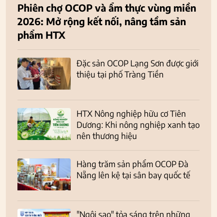
Phiên chợ OCOP và ẩm thực vùng miền
2026: Mở rộng kết nối, nâng tầm sản
phẩm HTX
Đặc sản OCOP Lạng Sơn được giới
thiệu tại phố Tràng Tiền
HTX Nông nghiệp hữu cơ Tiên
Dương: Khi nông nghiệp xanh tạo
nên thương hiệu
Hàng trăm sản phẩm OCOP Đà
Nẵng lên kệ tại sân bay quốc tế
"Ngôi sao" tỏa sáng trên những