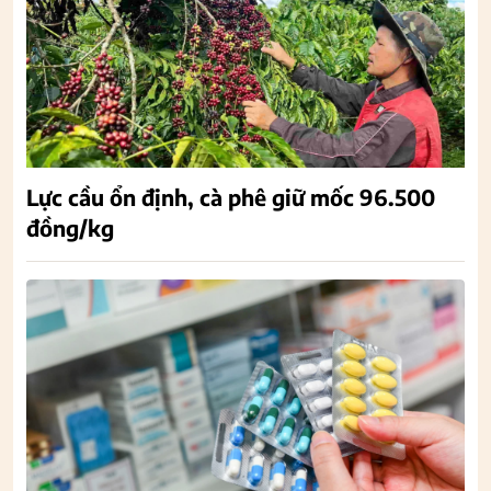
Lực cầu ổn định, cà phê giữ mốc 96.500
đồng/kg