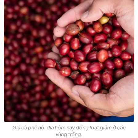
Giá cà phê nội địa hôm nay đồng loạt giảm ở các
vùng trồng.