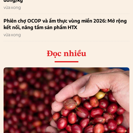
vừa xong
Phiên chợ OCOP và ẩm thực vùng miền 2026: Mở rộng
kết nối, nâng tầm sản phẩm HTX
vừa xong
Đọc nhiều