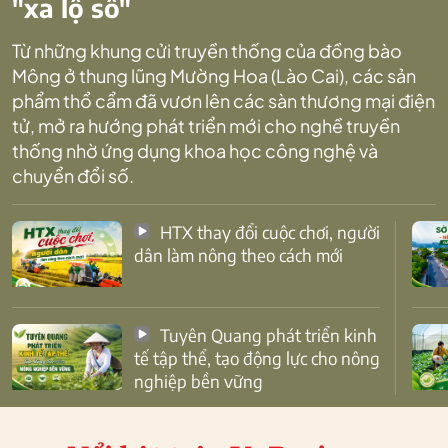
"xa lộ số"
Từ những khung cửi truyền thống của đồng bào
Mông ở thung lũng Mường Hoa (Lào Cai), các sản
phẩm thổ cẩm đã vươn lên các sàn thương mại điện
tử, mở ra hướng phát triển mới cho nghề truyền
thống nhờ ứng dụng khoa học công nghệ và
chuyển đổi số.
HTX thay đổi cuộc chơi, người
dân làm nông theo cách mới
Tuyên Quang phát triển kinh
tế tập thể, tạo động lực cho nông
nghiệp bền vững