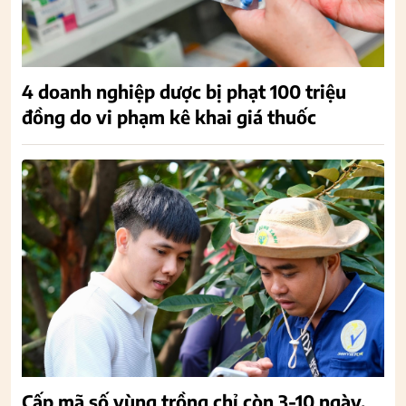
4 doanh nghiệp dược bị phạt 100 triệu
đồng do vi phạm kê khai giá thuốc
Cấp mã số vùng trồng chỉ còn 3-10 ngày,