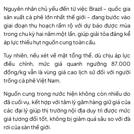
Nguyên nhân chủ
yếu
đến từ việc Brazil – quốc gia
sản xuất cà phê lớn nhất thế giới – đang bước vào
giai đoạn thu hoạch rầm rộ với dự báo được mùa
trong chu kỳ hai năm một lần, giúp giải tỏa đáng kể
áp lực thiếu hụt nguồn cung toàn cầu.
Tuy nhiên, nếu xét về mặt tổng thể, dù chịu áp lực
điều chỉnh, mức giá quanh ngưỡng 87.000
đồng/kg vẫn là vùng giá cao lịch sử đối với người
trồng cà phê Việt Nam.
Nguồn cung trong nước hiện không còn nhiều do
đã cuối vụ, kết hợp với tâm lý găm hàng giữ giá của
các đại lý giúp thị trường nội địa duy trì được mức
giá tương đối tốt, không bị giảm quá sâu so với đà
rơi của
sàn
thế giới.