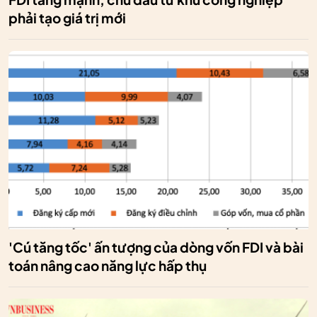
phải tạo giá trị mới
'Cú tăng tốc' ấn tượng của dòng vốn FDI và bài
toán nâng cao năng lực hấp thụ