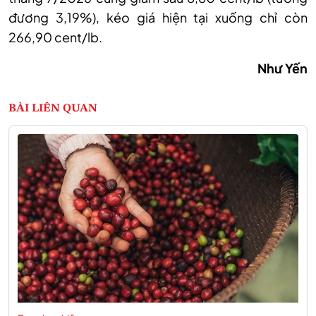
đương 3,19%), kéo giá hiện tại xuống chỉ còn
266,90 cent/lb.
Như Yến
BÀI LIÊN QUAN