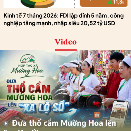
Kinh tế 7 tháng 2026: FDI lập đỉnh 5 năm, công
nghiệp tăng mạnh, nhập siêu 20,52 tỷ USD
Video
Đưa thổ cẩm Mường Hoa lên