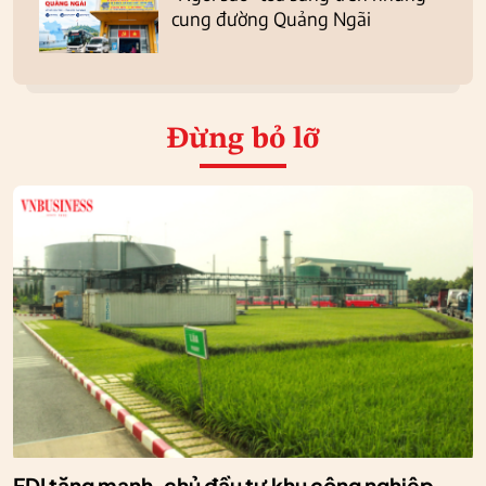
cung đường Quảng Ngãi
Đừng bỏ lỡ
FDI tăng mạnh, chủ đầu tư khu công nghiệp