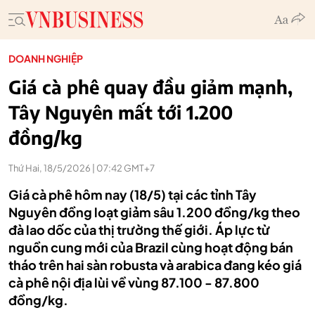
DOANH NGHIỆP
Giá cà phê quay đầu giảm mạnh,
Tây Nguyên mất tới 1.200
đồng/kg
Thứ Hai, 18/5/2026 | 07:42 GMT+7
Giá cà phê hôm nay (18/5) tại các tỉnh Tây
Nguyên đồng loạt giảm sâu 1.200 đồng/kg theo
đà lao dốc của thị trường thế giới. Áp lực từ
nguồn cung mới của Brazil cùng hoạt động bán
tháo trên hai sàn robusta và arabica đang kéo giá
cà phê nội địa lùi về vùng 87.100 - 87.800
đồng/kg.