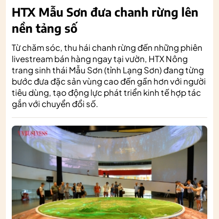
HTX Mẫu Sơn đưa chanh rừng lên
nền tảng số
Từ chăm sóc, thu hái chanh rừng đến những phiên
livestream bán hàng ngay tại vườn, HTX Nông
trang sinh thái Mẫu Sơn (tỉnh Lạng Sơn) đang từng
bước đưa đặc sản vùng cao đến gần hơn với người
tiêu dùng, tạo động lực phát triển kinh tế hợp tác
gắn với chuyển đổi số.