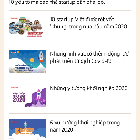
10 yếu tố mà các nhà startup cần phải có.
10 startup Việt được rót vốn
‘khủng’ trong nửa đầu năm 2020
Những lĩnh vực có thêm 'động lực'
phát triển từ dịch Covid-19
Những ý tưởng khởi nghiệp 2020
6 xu hướng khởi nghiệp trong
năm 2020