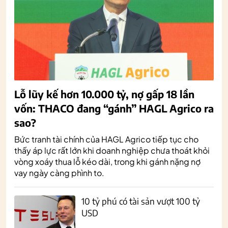
Lỗ lũy kế hơn 10.000 tỷ, nợ gấp 18 lần
vốn: THACO đang “gánh” HAGL Agrico ra
sao?
Bức tranh tài chính của HAGL Agrico tiếp tục cho
thấy áp lực rất lớn khi doanh nghiệp chưa thoát khỏi
vòng xoáy thua lỗ kéo dài, trong khi gánh nặng nợ
vay ngày càng phình to.
10 tỷ phú có tài sản vượt 100 tỷ
USD