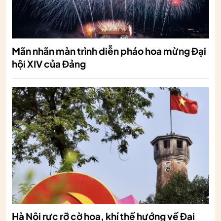
Mãn nhãn màn trình diễn pháo hoa mừng Đại
hội XIV của Đảng
Hà Nội rực rỡ cờ hoa, khí thế hướng về Đại