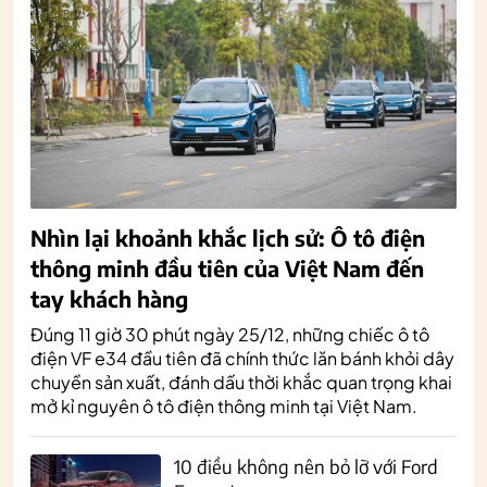
Nhìn lại khoảnh khắc lịch sử: Ô tô điện
thông minh đầu tiên của Việt Nam đến
tay khách hàng
Đúng 11 giờ 30 phút ngày 25/12, những chiếc ô tô
điện VF e34 đầu tiên đã chính thức lăn bánh khỏi dây
chuyền sản xuất, đánh dấu thời khắc quan trọng khai
mở kỉ nguyên ô tô điện thông minh tại Việt Nam.
10 điều không nên bỏ lỡ với Ford