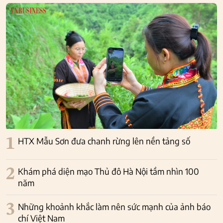
1
HTX Mẫu Sơn đưa chanh rừng lên nền tảng số
2
Khám phá diện mạo Thủ đô Hà Nội tầm nhìn 100
năm
3
Những khoảnh khắc làm nên sức mạnh của ảnh báo
chí Việt Nam