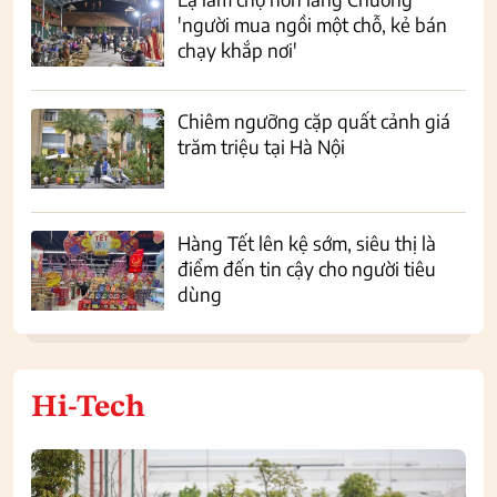
'người mua ngồi một chỗ, kẻ bán
chạy khắp nơi'
Chiêm ngưỡng cặp quất cảnh giá
trăm triệu tại Hà Nội
Hàng Tết lên kệ sớm, siêu thị là
điểm đến tin cậy cho người tiêu
dùng
Hi-Tech