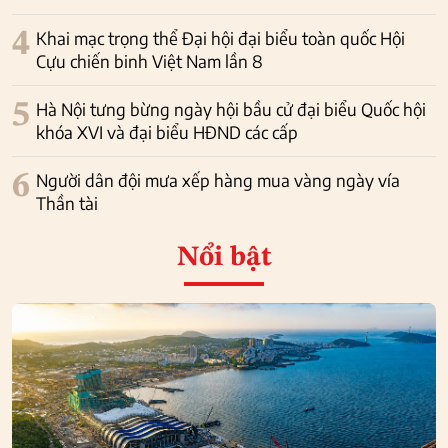
4
Khai mạc trọng thể Đại hội đại biểu toàn quốc Hội
Cựu chiến binh Việt Nam lần 8
5
Hà Nội tưng bừng ngày hội bầu cử đại biểu Quốc hội
khóa XVI và đại biểu HĐND các cấp
6
Người dân đội mưa xếp hàng mua vàng ngày vía
Thần tài
Nổi bật