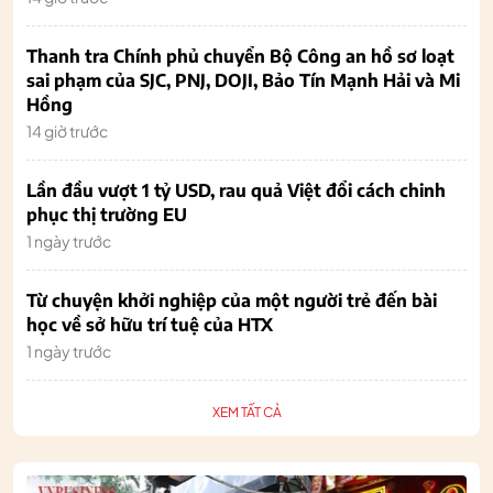
Thanh tra Chính phủ chuyển Bộ Công an hồ sơ loạt
sai phạm của SJC, PNJ, DOJI, Bảo Tín Mạnh Hải và Mi
Hồng
14 giờ trước
Lần đầu vượt 1 tỷ USD, rau quả Việt đổi cách chinh
phục thị trường EU
1 ngày trước
Từ chuyện khởi nghiệp của một người trẻ đến bài
học về sở hữu trí tuệ của HTX
1 ngày trước
XEM TẤT CẢ