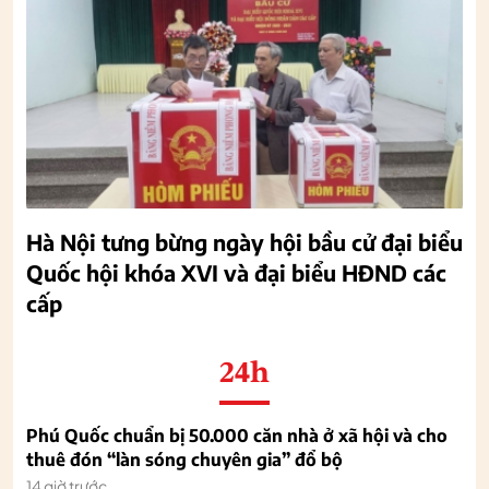
Hà Nội tưng bừng ngày hội bầu cử đại biểu
Quốc hội khóa XVI và đại biểu HĐND các
cấp
24h
Phú Quốc chuẩn bị 50.000 căn nhà ở xã hội và cho
thuê đón “làn sóng chuyên gia” đổ bộ
14 giờ trước