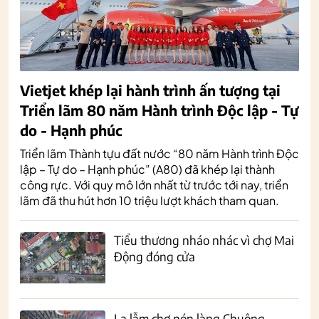
Vietjet khép lại hành trình ấn tượng tại
Triển lãm 80 năm Hành trình Độc lập - Tự
do - Hạnh phúc
Triển lãm Thành tựu đất nước “80 năm Hành trình Độc
lập – Tự do – Hạnh phúc” (A80) đã khép lại thành
công rực. Với quy mô lớn nhất từ trước tới nay, triển
lãm đã thu hút hơn 10 triệu lượt khách tham quan.
Tiểu thương nháo nhác vì chợ Mai
Động đóng cửa
Lạ lẫm chợ nón làng Chuông