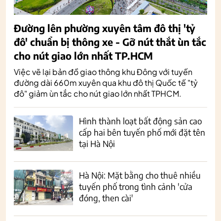
Đường lên phường xuyên tâm đô thị 'tỷ
đô' chuẩn bị thông xe - Gỡ nút thắt ùn tắc
cho nút giao lớn nhất TP.HCM
Việc vẽ lại bản đồ giao thông khu Đông với tuyến
đường dài 660m xuyên qua khu đô thị Quốc tế "tỷ
đô" giảm ùn tắc cho nút giao lớn nhất TPHCM.
Hình thành loạt bất động sản cao
cấp hai bên tuyến phố mới đặt tên
tại Hà Nội
Hà Nội: Mặt bằng cho thuê nhiều
tuyến phố trong tình cảnh 'cửa
đóng, then cài'