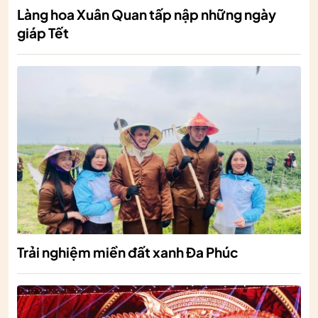
Làng hoa Xuân Quan tấp nập những ngày
giáp Tết
Trải nghiệm miền đất xanh Đa Phúc