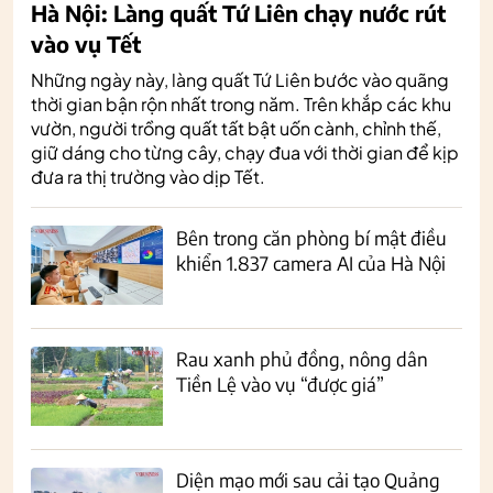
Hà Nội: Làng quất Tứ Liên chạy nước rút
vào vụ Tết
Những ngày này, làng quất Tứ Liên bước vào quãng
thời gian bận rộn nhất trong năm. Trên khắp các khu
vườn, người trồng quất tất bật uốn cành, chỉnh thế,
giữ dáng cho từng cây, chạy đua với thời gian để kịp
đưa ra thị trường vào dịp Tết.
Bên trong căn phòng bí mật điều
khiển 1.837 camera AI của Hà Nội
Rau xanh phủ đồng, nông dân
Tiền Lệ vào vụ “được giá”
Diện mạo mới sau cải tạo Quảng