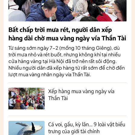
Bất chấp trời mưa rét, người dân xếp
hàng dài chờ mua vàng ngày vía Thần Tài
Từ sáng sớm ngày 7-2 (mồng 10 tháng Giêng), dù
trời mưa nhỏ và rét buốt, nhưng không khí tại nhiều
cửa hàng vàng tại Hà Nội đã trở nên rất sôi động.
Nhiều người dân đã xếp hàng từ rất sớm để chờ đến
lượt mua vàng nhân ngày vía Thần Tài.
Xếp hàng mua vàng ngày vía
Thần Tài
Cá voi, gấu, kỳ lân... 9 loài vật biểu
trưng của giới tài chính