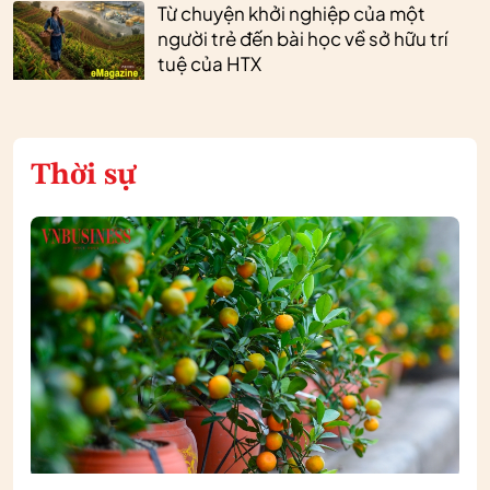
Từ chuyện khởi nghiệp của một
người trẻ đến bài học về sở hữu trí
tuệ của HTX
Thời sự