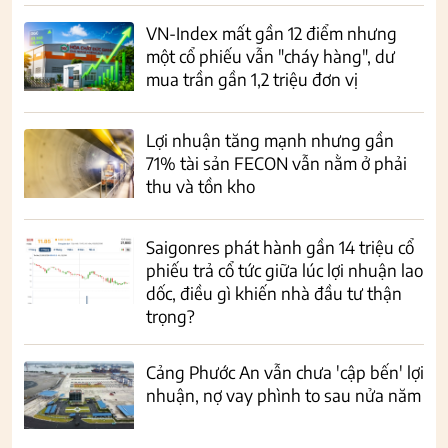
VN-Index mất gần 12 điểm nhưng
một cổ phiếu vẫn "cháy hàng", dư
mua trần gần 1,2 triệu đơn vị
Lợi nhuận tăng mạnh nhưng gần
71% tài sản FECON vẫn nằm ở phải
thu và tồn kho
Saigonres phát hành gần 14 triệu cổ
phiếu trả cổ tức giữa lúc lợi nhuận lao
dốc, điều gì khiến nhà đầu tư thận
trọng?
Cảng Phước An vẫn chưa 'cập bến' lợi
nhuận, nợ vay phình to sau nửa năm