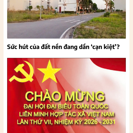
Sức hút của đất nền đang dần ‘cạn kiệt’?