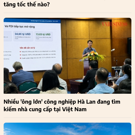
tăng tốc thế nào?
Nhiều 'ông lớn' công nghiệp Hà Lan đang tìm
kiếm nhà cung cấp tại Việt Nam