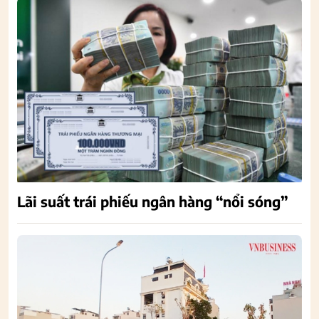
Lãi suất trái phiếu ngân hàng “nổi sóng”