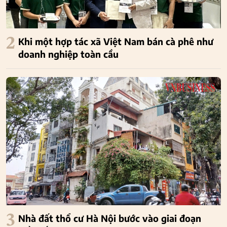
2
Khi một hợp tác xã Việt Nam bán cà phê như
doanh nghiệp toàn cầu
3
Nhà đất thổ cư Hà Nội bước vào giai đoạn