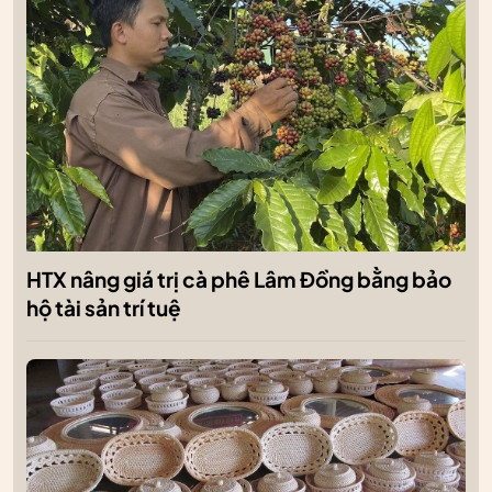
HTX nâng giá trị cà phê Lâm Đồng bằng bảo
hộ tài sản trí tuệ