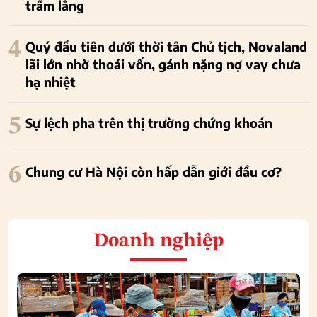
trầm lắng
4
Quý đầu tiên dưới thời tân Chủ tịch, Novaland
lãi lớn nhờ thoái vốn, gánh nặng nợ vay chưa
hạ nhiệt
5
Sự lệch pha trên thị trường chứng khoán
6
Chung cư Hà Nội còn hấp dẫn giới đầu cơ?
Doanh nghiệp