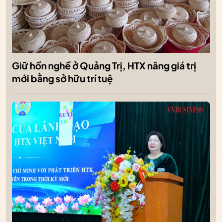
Giữ hồn nghề ở Quảng Trị, HTX nâng giá trị
mới bằng sở hữu trí tuệ