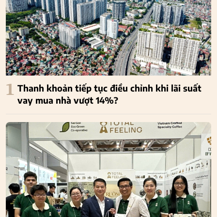
1
Thanh khoản tiếp tục điều chỉnh khi lãi suất
vay mua nhà vượt 14%?