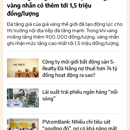
vàng nhẫn có thêm tới 1,5 triệu
đồng/lượng
Đà tăng giá của giá vàng thế giới đã tạo động lực cho
thị trường nội địa tiếp đà tăng mạnh. Trong khi vàng
miếng tăng thêm 900.000 đồng/lượng, vàng nhẫn
ghi nhận mức tăng cao nhất tới 1,5 triệu đồng/lượng.
Công ty môi giới bất động sản S-
Realty Đà Nẵng nợ thuế hơn 74 tỷ
đồng hoạt động ra sao?
Lãi suất trái phiếu ngân hàng “nổi
sóng”
PVcomBank: Nhiều chỉ tiêu sát
“ngưỡng đỏ”, nợ có khả năng mất