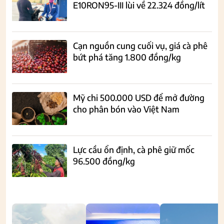
E10RON95-III lùi về 22.324 đồng/lít
Cạn nguồn cung cuối vụ, giá cà phê
bứt phá tăng 1.800 đồng/kg
Mỹ chi 500.000 USD để mở đường
cho phân bón vào Việt Nam
Lực cầu ổn định, cà phê giữ mốc
96.500 đồng/kg