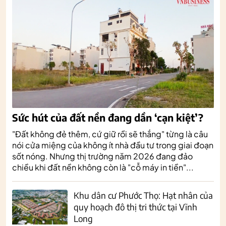
Sức hút của đất nền đang dần ‘cạn kiệt’?
"Đất không đẻ thêm, cứ giữ rồi sẽ thắng" từng là câu
nói cửa miệng của không ít nhà đầu tư trong giai đoạn
sốt nóng. Nhưng thị trường năm 2026 đang đảo
chiều khi đất nền không còn là "cỗ máy in tiền"...
Khu dân cư Phước Thọ: Hạt nhân của
quy hoạch đô thị tri thức tại Vĩnh
Long