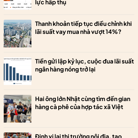
lực hấp thụ
Thanh khoản tiếp tục điều chỉnh khi
lãi suất vay mua nhà vượt 14%?
Tiền gửi lập kỷ lục, cuộc đua lãi suất
ngân hàng nóng trở lại
Hai ông lớn Nhật cùng tìm đến gian
hàng cà phê của hợp tác xã Việt
Định vị lại thị trường nội địa, tạo