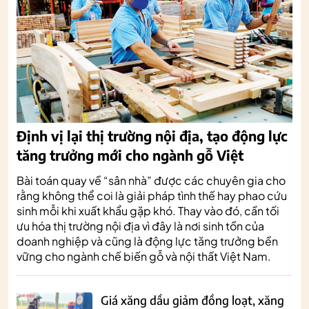
Định vị lại thị trường nội địa, tạo động lực
tăng trưởng mới cho ngành gỗ Việt
Bài toán quay về “sân nhà” được các chuyên gia cho
rằng không thể coi là giải pháp tình thế hay phao cứu
sinh mỗi khi xuất khẩu gặp khó. Thay vào đó, cần tối
ưu hóa thị trường nội địa vì đây là nơi sinh tồn của
doanh nghiệp và cũng là động lực tăng trưởng bền
vững cho ngành chế biến gỗ và nội thất Việt Nam.
Giá xăng dầu giảm đồng loạt, xăng