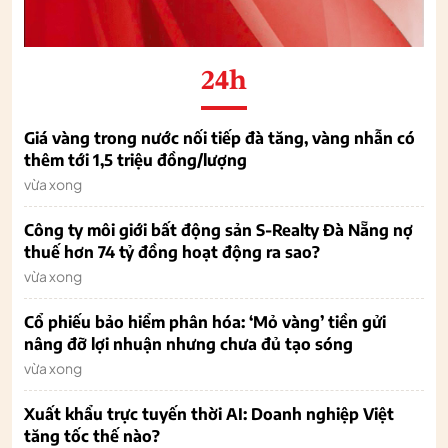
24h
Giá vàng trong nước nối tiếp đà tăng, vàng nhẫn có
thêm tới 1,5 triệu đồng/lượng
vừa xong
Công ty môi giới bất động sản S-Realty Đà Nẵng nợ
thuế hơn 74 tỷ đồng hoạt động ra sao?
vừa xong
Cổ phiếu bảo hiểm phân hóa: ‘Mỏ vàng’ tiền gửi
nâng đỡ lợi nhuận nhưng chưa đủ tạo sóng
vừa xong
Xuất khẩu trực tuyến thời AI: Doanh nghiệp Việt
tăng tốc thế nào?