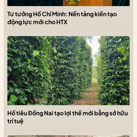
Tư tưởng Hồ Chí Minh: Nền tảng kiến tạo
động lực mới cho HTX
Hồ tiêu Đồng Nai tạo lợi thế mới bằng sở hữu
trí tuệ