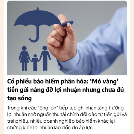
Cổ phiếu bảo hiểm phân hóa: ‘Mỏ vàng’
tiền gửi nâng đỡ lợi nhuận nhưng chưa đủ
tạo sóng
Trong khi các "ông lớn" tiếp tục ghi nhận tăng trưởng
lợi nhuận nhờ nguồn thu tài chính dồi dào từ tiền gửi và
trái phiếu, nhiều doanh nghiệp bảo hiểm khác lại
chứng kiến lợi nhuận lao dốc do áp lực...