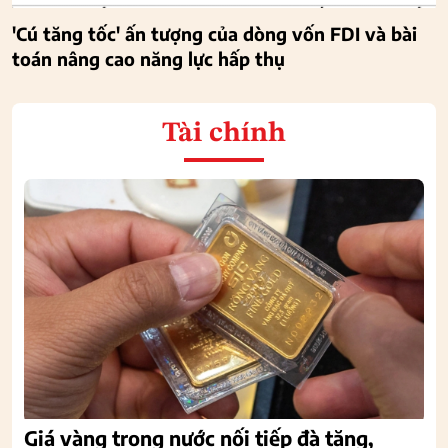
'Cú tăng tốc' ấn tượng của dòng vốn FDI và bài
toán nâng cao năng lực hấp thụ
Tài chính
Giá vàng trong nước nối tiếp đà tăng,