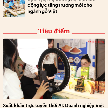
động lực tăng trưởng mới cho
ngành gỗ Việt
Tiêu điểm
Xuất khẩu trực tuyến thời AI: Doanh nghiệp Việt