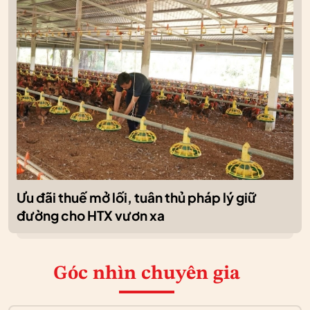
Ưu đãi thuế mở lối, tuân thủ pháp lý giữ
đường cho HTX vươn xa
Góc nhìn chuyên gia