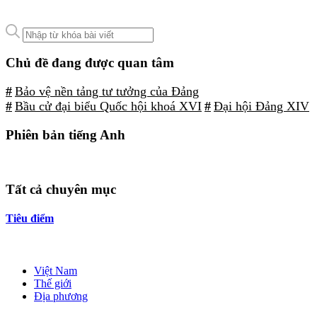
Chủ đề đang được quan tâm
#
Bảo vệ nền tảng tư tưởng của Đảng
#
Bầu cử đại biểu Quốc hội khoá XVI
#
Đại hội Đảng XIV
Phiên bản tiếng Anh
Tất cả chuyên mục
Tiêu điểm
Việt Nam
Thế giới
Địa phương