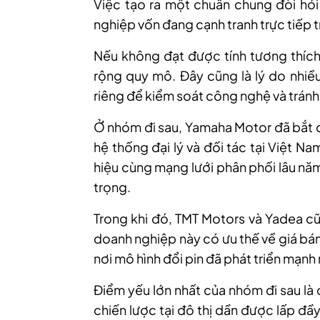
Việc tạo ra một chuẩn chung đòi hỏi
nghiệp vốn đang cạnh tranh trực tiếp t
Nếu không đạt được tính tương thích
rộng quy mô. Đây cũng là lý do nhiều
riêng để kiểm soát công nghệ và tránh
Ở nhóm đi sau, Yamaha Motor đã bắt đ
hệ thống đại lý và đối tác tại Việt 
hiệu cùng mạng lưới phân phối lâu năm.
trọng.
Trong khi đó, TMT Motors và Yadea cũ
doanh nghiệp này có ưu thế về giá bán
nơi mô hình đổi pin đã phát triển mạnh
Điểm yếu lớn nhất của nhóm đi sau là c
chiến lược tại đô thị dần được lấp đầ