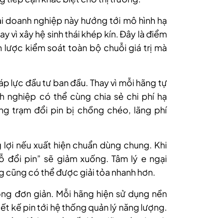
hai doanh nghiệp này hướng tới mô hình hạ
 vì xây hệ sinh thái khép kín. Đây là điểm
n lược kiểm soát toàn bộ chuỗi giá trị mà
áp lực đầu tư ban đầu. Thay vì mỗi hãng tự
h nghiệp có thể cùng chia sẻ chi phí hạ
ng trạm đổi pin bị chồng chéo, lãng phí
ợi nếu xuất hiện chuẩn dùng chung. Khi
ỗ đổi pin” sẽ giảm xuống. Tâm lý e ngại
ng cũng có thể được giải tỏa nhanh hơn.
ông đơn giản. Mỗi hãng hiện sử dụng nền
iết kế pin tới hệ thống quản lý năng lượng.