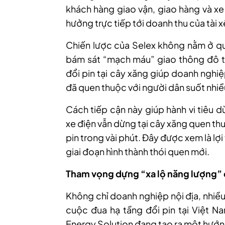
khách hàng giao vận, giao hàng và xe 
hưởng trực tiếp tới doanh thu của tài x
Chiến lược của Selex không nằm ở qu
bám sát “mạch máu” giao thông đô thị
đổi pin tại cây xăng giúp doanh nghi
đã quen thuộc với người dân suốt nhi
Cách tiếp cận này giúp hành vi tiêu 
xe điện vẫn dừng tại cây xăng quen thuộ
pin trong vài phút. Đây được xem là lợ
giai đoạn hình thành thói quen mới.
Tham vọng dựng “xa lộ năng lượng” 
Không chỉ doanh nghiệp nội địa, nhiề
cuộc đua hạ tầng đổi pin tại Việt N
Energy Solution đang tạo ra một hướng