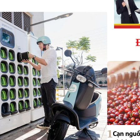
1
Cạn nguồ