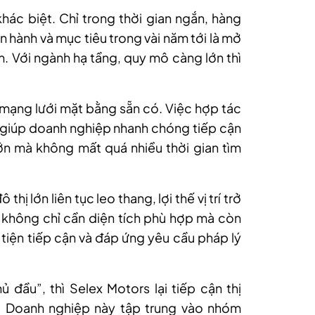
khác biệt. Chỉ trong thời gian ngắn, hàng
n hành và mục tiêu trong vài năm tới là mở
. Với ngành hạ tầng, quy mô càng lớn thì
g mạng lưới mặt bằng sẵn có. Việc hợp tác
in giúp doanh nghiệp nhanh chóng tiếp cận
 lớn mà không mất quá nhiều thời gian tìm
hị lớn liên tục leo thang, lợi thế vị trí trở
n không chỉ cần diện tích phù hợp mà còn
 tiện tiếp cận và đáp ứng yêu cầu pháp lý
đầu”, thì Selex Motors lại tiếp cận thị
. Doanh nghiệp này tập trung vào nhóm