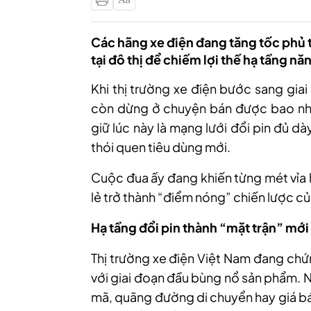
Các hãng xe điện đang tăng tốc phủ tr
tại đô thị để chiếm lợi thế hạ tầng nă
Khi thị trường xe điện bước sang gia
còn dừng ở chuyện bán được bao nh
giữ lúc này là mạng lưới đổi pin đủ dà
thói quen tiêu dùng mới.
Cuộc đua ấy đang khiến từng mét vỉa 
lẻ trở thành “điểm nóng” chiến lược c
Hạ tầng đổi pin thành “mặt trận” mới
Thị trường xe điện Việt Nam đang chứ
với giai đoạn đầu bùng nổ sản phẩm. 
mã, quãng đường di chuyển hay giá bán, 