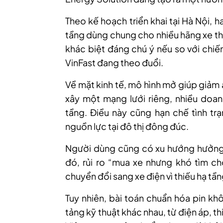
Theo kế hoạch triển khai tại Hà Nội, 
tầng dùng chung cho nhiều hãng xe thay
khác biệt đáng chú ý nếu so với chiế
VinFast đang theo đuổi.
Về mặt kinh tế, mô hình mở giúp giảm 
xây một mạng lưới riêng, nhiều doan
tầng. Điều này cũng hạn chế tình trạ
nguồn lực tại đô thị đông đúc.
Người dùng cũng có xu hướng hưởng l
đó, rủi ro “mua xe nhưng khó tìm ch
chuyển đổi sang xe điện vì thiếu hạ tầ
Tuy nhiên, bài toán chuẩn hóa pin kh
tảng kỹ thuật khác nhau, từ điện áp, th