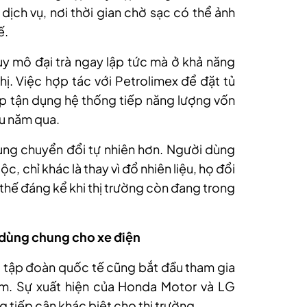
dịch vụ, nơi thời gian chờ sạc có thể ảnh
ế.
y mô đại trà ngay lập tức mà ở khả năng
. Việc hợp tác với Petrolimex để đặt tủ
ệp tận dụng hệ thống tiếp năng lượng vốn
ều năm qua.
dùng chuyển đổi tự nhiên hơn. Người dùng
c, chỉ khác là thay vì đổ nhiên liệu, họ đổi
i thế đáng kể khi thị trường còn đang trong
dùng chung cho xe điện
u tập đoàn quốc tế cũng bắt đầu tham gia
am. Sự xuất hiện của Honda Motor và LG
 tiếp cận khác biệt cho thị trường.