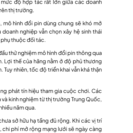
 mức độ hợp tác rất lớn giữa các doanh
rên thị trường.
, mô hình đổi pin dùng chung sẽ khó mở
 doanh nghiệp vẫn chọn xây hệ sinh thái
 phụ thuộc đối tác.
ầu thử nghiệm mô hình đổi pin thông qua
Nam. Lợi thế của hãng nằm ở độ phủ thương
 Tuy nhiên, tốc độ triển khai vẫn khá thận
ng phát tín hiệu tham gia cuộc chơi. Các
 và kinh nghiệm từ thị trường Trung Quốc,
 nhiều năm qua.
hưa sở hữu hạ tầng đủ rộng. Khi các vị trí
y, chi phí mở rộng mạng lưới sẽ ngày càng