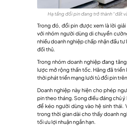
Hạ tầng đổi pin đang trở thành “đất v
Trong đó, đổi pin được xem là lời giải
với nhóm người dùng di chuyển cường
nhiều doanh nghiệp chấp nhận đầu tư l
đối thủ.
Trong nhóm doanh nghiệp đang tăng t
lược mở rộng thần tốc. Hãng đã triển 
thời phát triển mạng lưới tủ đổi pin tr
Doanh nghiệp này hiện cho phép ngườ
pin theo tháng. Song điều đáng chú ý
để kéo người dùng vào hệ sinh thái. 
trong thời gian dài cho thấy doanh ng
tối ưu lợi nhuận ngắn hạn.