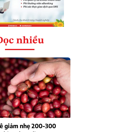
Đọc nhiều
hê giảm nhẹ 200-300