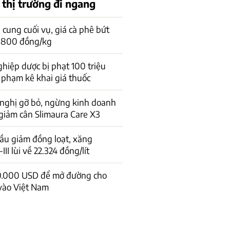
 thị trường đi ngang
cung cuối vụ, giá cà phê bứt
1.800 đồng/kg
hiệp dược bị phạt 100 triệu
 phạm kê khai giá thuốc
 nghị gỡ bỏ, ngừng kinh doanh
giảm cân Slimaura Care X3
ầu giảm đồng loạt, xăng
I lùi về 22.324 đồng/lít
0.000 USD để mở đường cho
vào Việt Nam