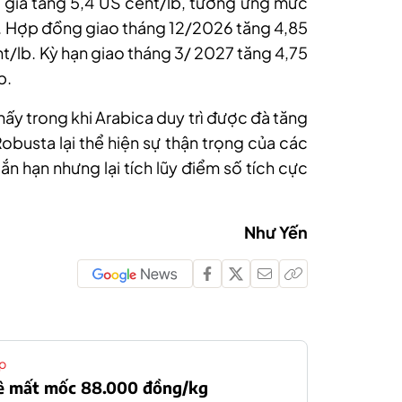
, giá tăng 5,4 US cent/lb, tương ứng mức
. Hợp đồng giao tháng 12/2026 tăng 4,85
t/lb. Kỳ hạn giao tháng 3/ 2027 tăng 4,75
b.
hấy trong khi Arabica duy trì được đà tăng
Robusta lại thể hiện sự thận trọng của các
ắn hạn nhưng lại tích lũy điểm số tích cực
Như Yến
p
hê mất mốc 88.000 đồng/kg