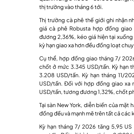
thị trường vào tháng 6 tới.
Thị trường cà phê thế giới ghi nhận n
giá cà phê Robusta hợp đồng giao
đương 2,36%, kéo giá hiện tại xuống 
kỳ hạn giao xa hơn đều đồng loạt chuyể
Cụ thể, hợp đồng giao tháng 7/ 2026
chốt ở mức 3.345 USD/tấn. Kỳ hạn t
3.208 USD/tấn. Kỳ hạn tháng 11/20
USD/tấn. Đối với hợp đồng giao xa 
USD/tấn, tương đương 1,32%, chốt ph
Tại sàn New York, diễn biến của mặt 
đồng đều và mạnh mẽ trên tất cả các k
Kỳ hạn tháng 7/ 2026 tăng 5,95 US c