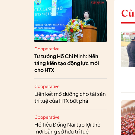
Cù
Cooperative
Tư tưởng Hồ Chí Minh: Nền
tảng kiến tạo động lực mới
cho HTX
Cooperative
Liên kết mở đường cho tài sản
trí tuệ của HTX bứt phá
Cooperative
Hồ tiêu Đồng Nai tạo lợi thế
mới bằng sở hữu trí tuệ