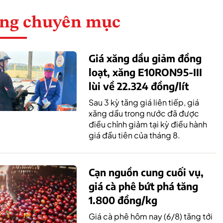
ng chuyên mục
Giá xăng dầu giảm đồng
loạt, xăng E10RON95-III
lùi về 22.324 đồng/lít
Sau 3 kỳ tăng giá liên tiếp, giá
xăng dầu trong nước đã được
điều chỉnh giảm tại kỳ điều hành
giá đầu tiên của tháng 8.
Cạn nguồn cung cuối vụ,
giá cà phê bứt phá tăng
1.800 đồng/kg
Giá cà phê hôm nay (6/8) tăng tới