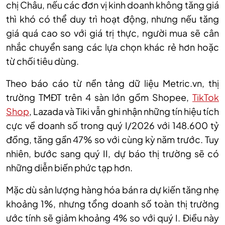
chị Châu, nếu các đơn vị kinh doanh không tăng giá
thì khó có thể duy trì hoạt động, nhưng nếu tăng
giá quá cao so với giá trị thực, người mua sẽ cân
nhắc chuyển sang các lựa chọn khác rẻ hơn hoặc
từ chối tiêu dùng.
Theo báo cáo từ nền tảng dữ liệu Metric.vn, thị
trường TMĐT trên 4 sàn lớn gồm Shopee,
TikTok
Shop
, Lazada và Tiki vẫn ghi nhận những tín hiệu tích
cực về doanh số trong quý I/2026 với 148.600 tỷ
đồng, tăng gần 47% so với cùng kỳ năm trước. Tuy
nhiên, bước sang quý II, dự báo thị trường sẽ có
những diễn biến phức tạp hơn.
Mặc dù sản lượng hàng hóa bán ra dự kiến tăng nhẹ
khoảng 1%, nhưng tổng doanh số toàn thị trường
ước tính sẽ giảm khoảng 4% so với quý I. Điều này