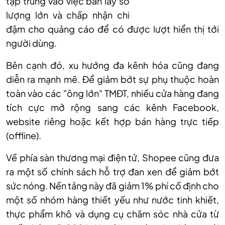
tập trung vào việc bán lấy số
lượng lớn và chấp nhận chi
đậm cho quảng cáo để có được lượt hiển thị tới
người dùng.
Bên cạnh đó, xu hướng đa kênh hóa cũng đang
diễn ra mạnh mẽ. Để giảm bớt sự phụ thuộc hoàn
toàn vào các "ông lớn" TMĐT, nhiều cửa hàng đang
tích cực mở rộng sang các kênh Facebook,
website riêng hoặc kết hợp bán hàng trực tiếp
(offline).
Về phía sàn thương mại điện tử, Shopee cũng đưa
ra một số chính sách hỗ trợ đan xen để giảm bớt
sức nóng. Nền tảng này đã giảm 1% phí cố định cho
một số nhóm hàng thiết yếu như nước tinh khiết,
thực phẩm khô và dụng cụ chăm sóc nhà cửa từ