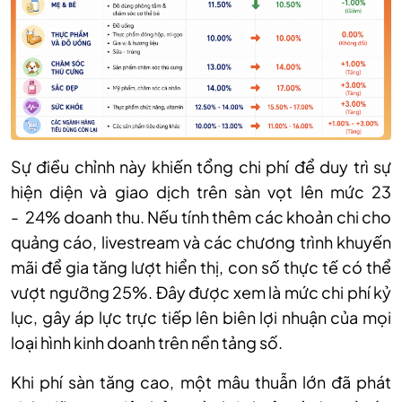
Sự điều chỉnh này khiến tổng chi phí để duy trì sự
hiện diện và giao dịch trên sàn vọt lên mức 2
3
-
24% doanh thu. Nếu tính thêm các khoản chi cho
quảng cáo, livestream và các chương trình khuyến
mãi để gia tăng lượt hiển thị, con số thực tế có thể
vượt ngưỡng 25%. Đây được xem là mức chi phí kỷ
lục, gây áp lực trực tiếp lên biên lợi nhuận của mọi
loại hình kinh doanh trên nền tảng số.
Khi phí sàn tăng cao, một mâu thuẫn lớn đã phát