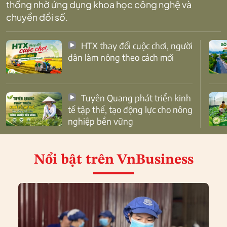
thống nhờ ứng dụng khoa học công nghệ và
chuyển đổi số.
HTX thay đổi cuộc chơi, người
dân làm nông theo cách mới
Tuyên Quang phát triển kinh
tế tập thể, tạo động lực cho nông
nghiệp bền vững
Nổi bật
trên VnBusiness