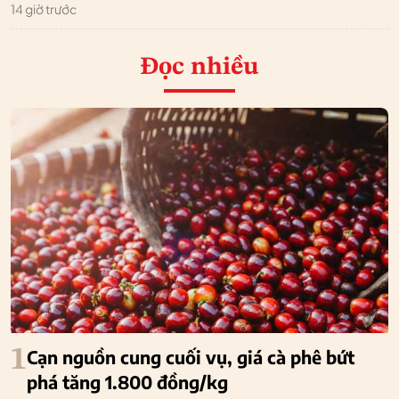
14 giờ trước
Đọc nhiều
1
Cạn nguồn cung cuối vụ, giá cà phê bứt
phá tăng 1.800 đồng/kg