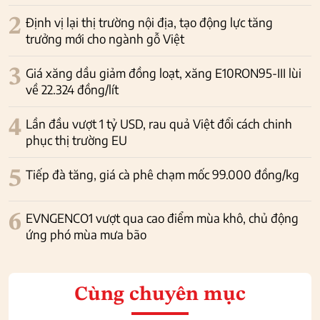
2
Định vị lại thị trường nội địa, tạo động lực tăng
trưởng mới cho ngành gỗ Việt
3
Giá xăng dầu giảm đồng loạt, xăng E10RON95-III lùi
về 22.324 đồng/lít
4
Lần đầu vượt 1 tỷ USD, rau quả Việt đổi cách chinh
phục thị trường EU
5
Tiếp đà tăng, giá cà phê chạm mốc 99.000 đồng/kg
6
EVNGENCO1 vượt qua cao điểm mùa khô, chủ động
ứng phó mùa mưa bão
Cùng chuyên mục