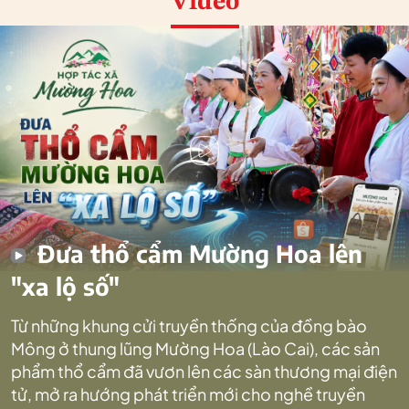
Video
Đưa thổ cẩm Mường Hoa lên
"xa lộ số"
Từ những khung cửi truyền thống của đồng bào
Mông ở thung lũng Mường Hoa (Lào Cai), các sản
phẩm thổ cẩm đã vươn lên các sàn thương mại điện
tử, mở ra hướng phát triển mới cho nghề truyền