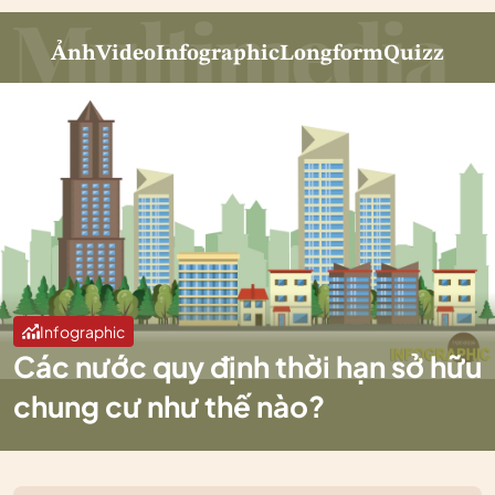
Ảnh
Video
Infographic
Longform
Quizz
Infographic
Các nước quy định thời hạn sở hữu
chung cư như thế nào?