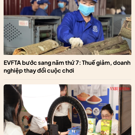
EVFTA bước sang năm thứ 7: Thuế giảm, doanh
nghiệp thay đổi cuộc chơi