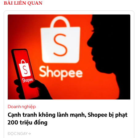
BÀI LIÊN QUAN
Doanh nghiệp
Cạnh tranh không lành mạnh, Shopee bị phạt
200 triệu đồng
ĐỌC NGAY