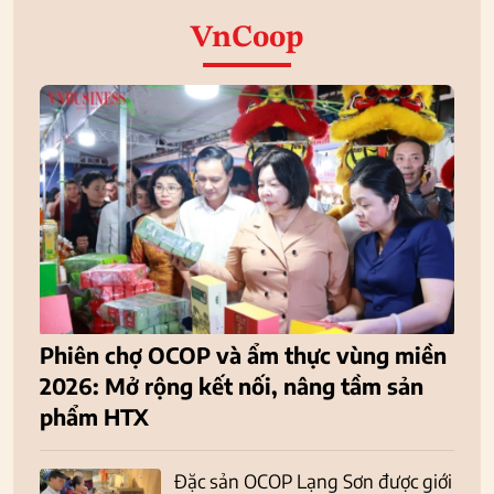
VnCoop
Phiên chợ OCOP và ẩm thực vùng miền
2026: Mở rộng kết nối, nâng tầm sản
phẩm HTX
Đặc sản OCOP Lạng Sơn được giới