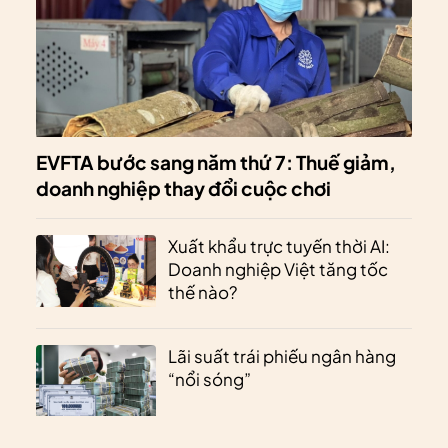
EVFTA bước sang năm thứ 7: Thuế giảm,
doanh nghiệp thay đổi cuộc chơi
Xuất khẩu trực tuyến thời AI:
Doanh nghiệp Việt tăng tốc
thế nào?
Lãi suất trái phiếu ngân hàng
“nổi sóng”