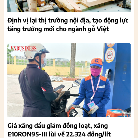
Định vị lại thị trường nội địa, tạo động lực
tăng trưởng mới cho ngành gỗ Việt
Giá xăng dầu giảm đồng loạt, xăng
E10RON95-III lùi về 22.324 đồng/lít