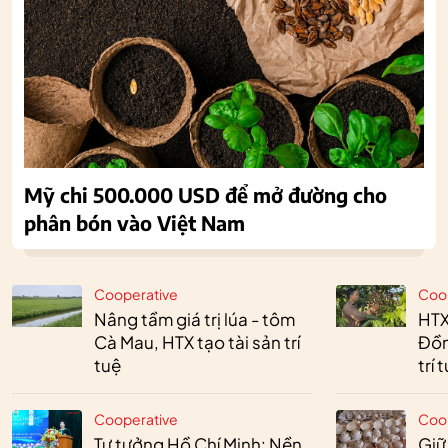
Mỹ chi 500.000 USD để mở đường cho
phân bón vào Việt Nam
Cooperative
Coo
Nâng tầm giá trị lúa - tôm
HTX
Cà Mau, HTX tạo tài sản trí
Đồn
tuệ
trí 
Cooperative
Coo
Tư tưởng Hồ Chí Minh: Nền
Giữ