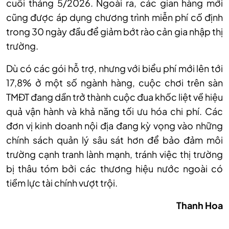
cuối tháng 5/2026. Ngoài ra, các gian hàng mới
cũng được áp dụng chương trình miễn phí cố định
trong 30 ngày đầu để giảm bớt rào cản gia nhập thị
trường.
Dù có các gói hỗ trợ, nhưng với biểu phí mới lên tới
17,8% ở một số ngành hàng, cuộc chơi trên sàn
TMĐT đang dần trở thành cuộc đua khốc liệt về hiệu
quả vận hành và khả năng tối ưu hóa chi phí. Các
đơn vị kinh doanh nội địa đang kỳ vọng vào những
chính sách quản lý sâu sát hơn để bảo đảm môi
trường cạnh tranh lành mạnh, tránh việc thị trường
bị thâu tóm bởi các thương hiệu nước ngoài có
tiềm lực tài chính vượt trội.
Thanh Hoa