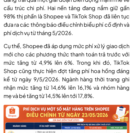
cấu trúc chi phí. Hai nền tảng đang nắm giữ gần
98% thị phần là Shopee và TikTok Shop đã liên tục
đưa ra các thông báo điều chỉnh biểu phí cố định và
phí dịch vụ từ tháng 5/2026.
Cụ thể, Shopee đã áp dụng mức phí xử lý giao dịch
mới cho các phương thức thanh toán trả trước với
mức tăng từ 4,9% lên 6%. Trong khi đó, TikTok
Shop cũng thực hiện đợt tăng phí hoa hồng đáng
kể từ ngày 9/5/2026. Ngành hàng thời trang ghi
nhận mức tăng từ 14,6% lên 16,1% và nhóm hàng
mẹ và bé tăng từ 14,5% lên tới 17,8%.