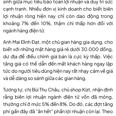
sinh giữa mục tiêu bảo toàn lợi nhuận và duy trì sức
cạnh tranh. Nhiều đơn vị kinh doanh cho biết biên
lợi nhuận ròng hiện nay chỉ còn dao động trong
khoảng 7% đến 10%, thậm chí thấp hơn đối với
ngành hàng điện tử.
Anh Mai
Đình Đạt
, một chủ gian hàng gia dụng, cho
biết với những mặt hàng giá rẻ dưới 30.000 đồng,
dư địa để điều chỉnh giá bán là cực kỳ thấp. Việc
tăng giá có thể dẫn đến mất khách hàng ngay lập
tức do người tiêu dùng hiện nay rất nhạy cảm về giá
và dễ dàng so sánh giữa các gian hàng.
Tương tự, chị Bùi Thu Châu, chủ shop Kizt, nhận định
rằng biên lợi nhuận ngành điện tử vốn đã mỏng,
thường chỉ ở mức 5% đến 8%. Do đó, các đợt tăng
phí gần đây đã "ăn hết" phần lợi nhuận còn lại. Theo