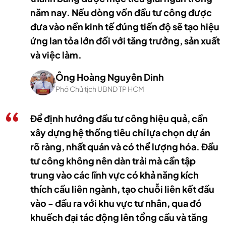
năm nay. Nếu dòng vốn đầu tư công được
đưa vào nền kinh tế đúng tiến độ sẽ tạo hiệu
ứng lan tỏa lớn đối với tăng trưởng, sản xuất
và việc làm.
Ông Hoàng Nguyên Dinh
Phó Chủ tịch UBND TP HCM
Để định hướng đầu tư công hiệu quả, cần
xây dựng hệ thống tiêu chí lựa chọn dự án
rõ ràng, nhất quán và có thể lượng hóa. Đầu
tư công không nên dàn trải mà cần tập
trung vào các lĩnh vực có khả năng kích
thích cầu liên ngành, tạo chuỗi liên kết đầu
vào - đầu ra với khu vực tư nhân, qua đó
khuếch đại tác động lên tổng cầu và tăng