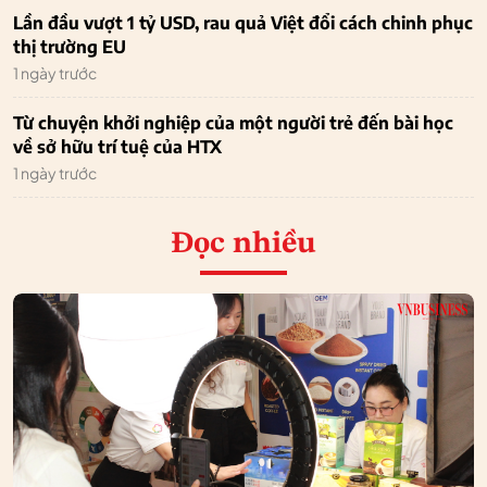
Lần đầu vượt 1 tỷ USD, rau quả Việt đổi cách chinh phục
thị trường EU
1 ngày trước
Từ chuyện khởi nghiệp của một người trẻ đến bài học
về sở hữu trí tuệ của HTX
1 ngày trước
Đọc nhiều