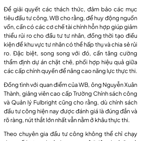
Để giải quyết các thách thức, đảm bảo các mục
tiêu đầu tư công, WB cho rằng, để huy động nguồn
vốn, cần có các cơ chế tài chính hỗn hợp giúp giảm
thiểu rủi ro cho đầu tư tư nhân, đồng thời tạo điều
kiện để khu vực tư nhân có thể hấp thụ và chia sẻ rủi
ro. Đặc biệt, song song với đó, cần tăng cường
thẩm định dự án chặt chẽ, phối hợp hiệu quả giữa
các cấp chính quyền để nâng cao năng lực thực thi.
Đồng tình với quan điểm của WB, ông Nguyễn Xuân
Thành, giảng viên cao cấp Trường Chính sách công
và Quản lý Fulbright cũng cho rằng, dù chính sách
đầu tư công hiện nay được đánh giá là đúng đắn và
rõ ràng, nút thắt lớn nhất vẫn nằm ở khâu thực thi.
Theo chuyên gia đầu tư công không thể chỉ chạy