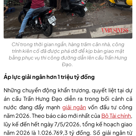
Chỉ trong thời gian ngắn, hàng trăm căn nhà, công
trình kiên cố đã được phá dỡ để kịp bàn giao mặt
bằng phục vụ thi công đường dẫn lên cầu Trần Hưng
Đạo.
Áp lực giải ngân hơn 1 triệu tỷ đồng
Những chuyển động khẩn trương, quyết liệt tại dự
án cầu Trần Hưng Đạo diễn ra trong bối cảnh cả
nước đang đẩy mạnh
giải ngân
vốn đầu tư công
năm 2026. Theo báo cáo mới nhất của
Bộ Tài chính
,
lũy kế đến hết ngày 7/5/2026, tổng kế hoạch giao
năm 2026 là 1.026.769,3 tỷ đồng. Số giải ngân từ