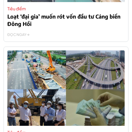
Tiêu điểm
Loạt ‘đại gia’ muốn rót vốn đầu tư Cảng biển
Đông Hồi
ĐỌC NGAY