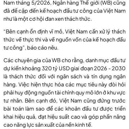
Nam tháng 5/2026, Ngân hàng Thế giới (WB) cũng
đã đề cập đến kế hoạch đầu tư công của Việt Nam
như là một cơ hội đan xen thách thức.
“Bên cạnh ổn định vĩ mô, Việt Nam cần xử lý thách
thức về thực thi và về nguồn vốn của kế hoạch đầu
tư công”, báo cáo nêu.
Các chuyên gia của WB cho rằng, danh mục đầu tư
dự kiến khoảng 320 tỷ USD giai đoạn 2026 - 2030
là thách thức đối với ngân sách và tín dụng ngân
hàng. Việc hiện thực hóa các mục tiêu này đòi hỏi
phải huy động nguồn tài chính quy mô lớn ở khu vực
tư nhân. Bên cạnh đó, Việt Nam cũng đứng trước
bài toán làm sao để các khoản đầu tư được triển
khai hiệu quả, đạt hiệu suất cao và góp phần nâng
cao năng lực sản xuất của nền kinh tế.