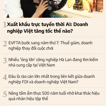
1
Xuất khẩu trực tuyến thời AI: Doanh
nghiệp Việt tăng tốc thế nào?
2
EVFTA bước sang năm thứ 7: Thuế giảm, doanh
nghiệp thay đổi cuộc chơi
3
Nhiều 'ông lớn' công nghiệp Hà Lan đang tìm kiếm
nhà cung cấp tại Việt Nam
4
Đâu là rào cản lớn nhất trong liên kết giữa doanh
nghiệp FDI và doanh nghiệp Việt Nam?
5
Nâng tầm ẩm thực 500 năm tuổi nhờ khai thác hiệu
quả nhãn hiệu tập thể