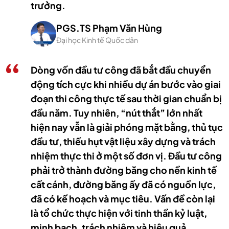
trưởng.
PGS.TS Phạm Văn Hùng
Đại học Kinh tế Quốc dân
Dòng vốn đầu tư công đã bắt đầu chuyển
động tích cực khi nhiều dự án bước vào giai
đoạn thi công thực tế sau thời gian chuẩn bị
đầu năm. Tuy nhiên, “nút thắt” lớn nhất
hiện nay vẫn là giải phóng mặt bằng, thủ tục
đầu tư, thiếu hụt vật liệu xây dựng và trách
nhiệm thực thi ở một số đơn vị. Đầu tư công
phải trở thành đường băng cho nền kinh tế
cất cánh, đường băng ấy đã có nguồn lực,
đã có kế hoạch và mục tiêu. Vấn đề còn lại
là tổ chức thực hiện với tinh thần kỷ luật,
minh bạch, trách nhiệm và hiệu quả.