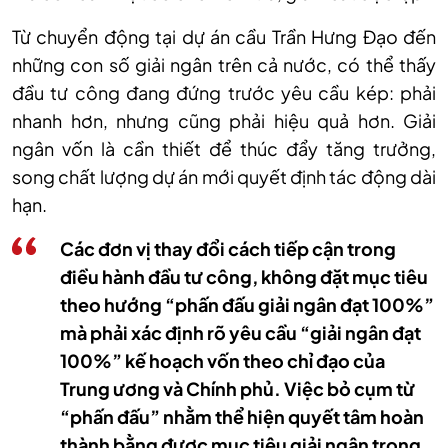
Từ chuyển động tại dự án cầu Trần Hưng Đạo đến
những con số giải ngân trên cả nước, có thể thấy
đầu tư công đang đứng trước yêu cầu kép: phải
nhanh hơn, nhưng cũng phải hiệu quả hơn. Giải
ngân vốn là cần thiết để thúc đẩy tăng trưởng,
song chất lượng dự án mới quyết định tác động dài
hạn.
Các đơn vị thay đổi cách tiếp cận trong
điều hành đầu tư công, không đặt mục tiêu
theo hướng “phấn đấu giải ngân đạt 100%”
mà phải xác định rõ yêu cầu “giải ngân đạt
100%” kế hoạch vốn theo chỉ đạo của
Trung ương và Chính phủ. Việc bỏ cụm từ
“phấn đấu” nhằm thể hiện quyết tâm hoàn
thành bằng được mục tiêu giải ngân trong