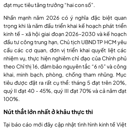
đạt mục tiêu tăng trưởng “hai con số”.
Nhấn mạnh năm 2026 có ý nghĩa đặc biệt quan
trọng khi là năm đầu triển khai kế hoạch phát triển
kinh tế – xã hội giai đoạn 2026–2030 và kế hoạch
đầu tư công trung hạn, Chủ tịch UBND TP HCM yêu
cầu các cơ quan, đơn vị triển khai quyết liệt các
nhiệm vụ, thực hiện nghiêm chỉ đạo của Chính phủ
theo Chỉ thị 16, đảm bảo nguyên tắc “6 rõ” và công
khai, minh bạch, phòng, chống tham nhũng. Mục
tiêu được đặt ra rất cụ thể: tháng 5 đạt trên 20%,
quý II đạt 40 - 45%, quý III đạt 70% và cả năm đạt
100%.
Nút thắt lớn nhất ở khâu thực thi
Tại báo cáo mới đây cập nhật tình hình kinh tế Việt