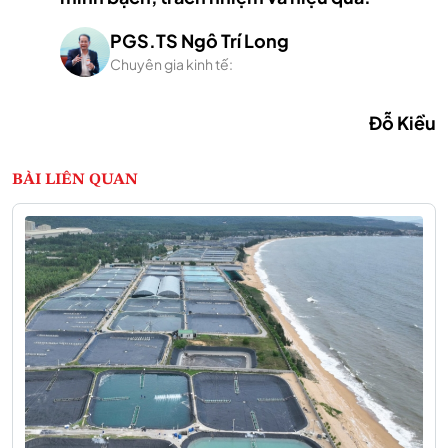
PGS.TS Ngô Trí Long
Chuyên gia kinh tế:
Đỗ Kiều
BÀI LIÊN QUAN