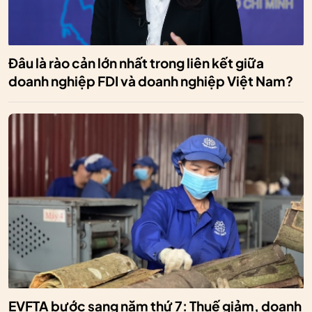
Đâu là rào cản lớn nhất trong liên kết giữa
doanh nghiệp FDI và doanh nghiệp Việt Nam?
EVFTA bước sang năm thứ 7: Thuế giảm, doanh