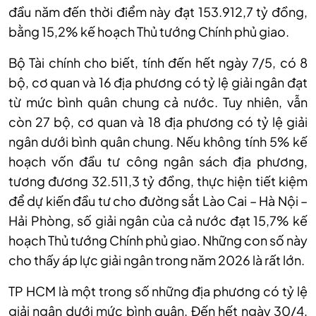
đầu năm đến thời điểm này đạt 153.912,7 tỷ đồng,
bằng 15,2% kế hoạch Thủ tướng Chính phủ giao.
Bộ Tài chính cho biết, tính đến hết ngày 7/5, có 8
bộ, cơ quan và 16 địa phương có tỷ lệ giải ngân đạt
từ mức bình quân chung cả nước. Tuy nhiên, vẫn
còn 27 bộ, cơ quan và 18 địa phương có tỷ lệ giải
ngân dưới bình quân chung. Nếu không tính 5% kế
hoạch vốn đầu tư công ngân sách địa phương,
tương đương 32.511,3 tỷ đồng, thực hiện tiết kiệm
để dự kiến đầu tư cho đường sắt Lào Cai – Hà Nội –
Hải Phòng, số giải ngân của cả nước đạt 15,7% kế
hoạch Thủ tướng Chính phủ giao. Những con số này
cho thấy áp lực giải ngân trong năm 2026 là rất lớn.
TP HCM là một trong số những địa phương có tỷ lệ
giải ngân dưới mức bình quân. Đến hết ngày 30/4,