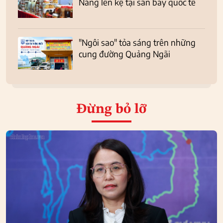
Nẵng lên kệ tại sân bay quốc tế
"Ngôi sao" tỏa sáng trên những
cung đường Quảng Ngãi
Đừng bỏ lỡ