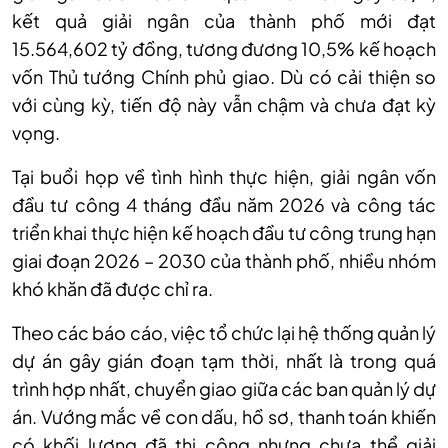
kết quả giải ngân của thành phố mới đạt
15.564,602 tỷ đồng, tương đương 10,5% kế hoạch
vốn Thủ tướng Chính phủ giao. Dù có cải thiện so
với cùng kỳ, tiến độ này vẫn chậm và chưa đạt kỳ
vọng.
Tại buổi họp về tình hình thực hiện, giải ngân vốn
đầu tư công 4 tháng đầu năm 2026 và công tác
triển khai thực hiện kế hoạch đầu tư công trung hạn
giai đoạn 2026 – 2030 của thành phố, nhiều nhóm
khó khăn đã được chỉ ra.
Theo các báo cáo, việc tổ chức lại hệ thống quản lý
dự án gây gián đoạn tạm thời, nhất là trong quá
trình hợp nhất, chuyển giao giữa các ban quản lý dự
án. Vướng mắc về con dấu, hồ sơ, thanh toán khiến
có khối lượng đã thi công nhưng chưa thể giải