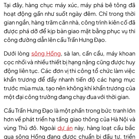
Tại đây, hàng chục máy xúc, máy phá bê tông đã
hoạt động gần như suốt ngày đêm. Chỉ trong thời
gian ngắn, hàng trăm căn nhà, công trình kiên cố đã
được phá dỡ để kịp bàn giao mặt bằng phục vụ thi
công đường dẫn lên cầu Trần Hưng Đạo.
Dưới lòng
sông Hồng
, sà lan, cần cẩu, máy khoan
cọc nhồi và nhiều thiết bị hạng nặng cũng được huy
động liên tục. Các đơn vị thi công tổ chức làm việc
khẩn trương để đẩy nhanh tiến độ các hạng mục
trước mùa mưa, tạo nên không khí khẩn trương của
một đại công trường đang chạy đua với thời gian.
Cầu Trần Hưng Đạo là một phần trong bức tranh lớn
hơn về phát triển hạ tầng giao thông của Hà Nội và
vùng Thủ đô. Ngoài
dự án
này, hàng loạt cầu bắc
qua sông Hồng đang được chuẩn bị đầu tư, triển