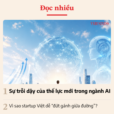
Đọc nhiều
1
Sự trỗi dậy của thế lực mới trong ngành AI
2
Vì sao startup Việt dễ “đứt gánh giữa đường”?