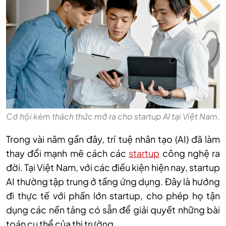
Cơ hội kèm thách thức mở ra cho startup AI tại Việt Nam.
Trong vài năm gần đây, trí tuệ nhân tạo (AI) đã làm
thay đổi mạnh mẽ cách các
startup
công nghệ ra
đời. Tại Việt Nam, với các điều kiện hiện nay, startup
AI thường tập trung ở tầng ứng dụng. Đây là hướng
đi thực tế với phần lớn startup, cho phép họ tận
dụng các nền tảng có sẵn để giải quyết những bài
toán cụ thể của thị trường.