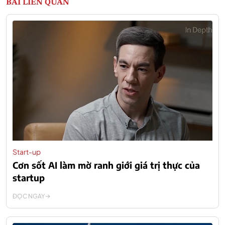
BÀI LIÊN QUAN
Start-up
Cơn sốt AI làm mờ ranh giới giá trị thực của
startup
ĐỌC NGAY