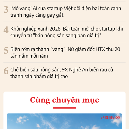
3
‘Mỏ vàng’ AI của startup Việt đối diện bài toán cạnh
tranh ngày càng gay gắt
4
Khởi nghiệp xanh 2026: Bài toán mới cho startup khi
chuyển từ "bán nông sản sang bán giá trị"
5
Biến rơm rạ thành “vàng”: Nữ giám đốc HTX thu 20
tấn nấm mỗi năm
6
Chế biến sâu nông sản, 9X Nghệ An biến rau củ
thành sản phẩm giá trị cao
Cùng chuyên mục