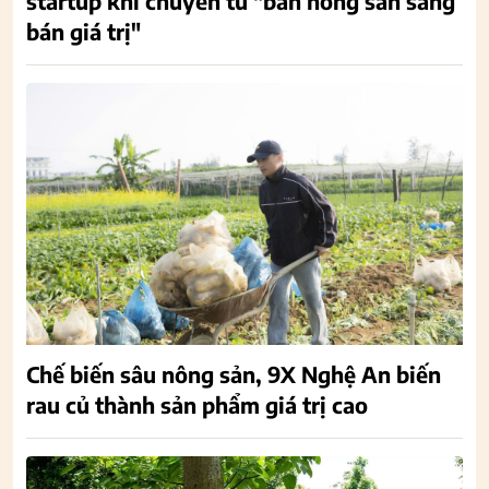
startup khi chuyển từ "bán nông sản sang
bán giá trị"
Chế biến sâu nông sản, 9X Nghệ An biến
rau củ thành sản phẩm giá trị cao