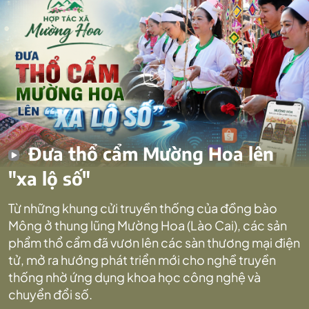
Đưa thổ cẩm Mường Hoa lên
"xa lộ số"
Từ những khung cửi truyền thống của đồng bào
Mông ở thung lũng Mường Hoa (Lào Cai), các sản
phẩm thổ cẩm đã vươn lên các sàn thương mại điện
tử, mở ra hướng phát triển mới cho nghề truyền
thống nhờ ứng dụng khoa học công nghệ và
chuyển đổi số.