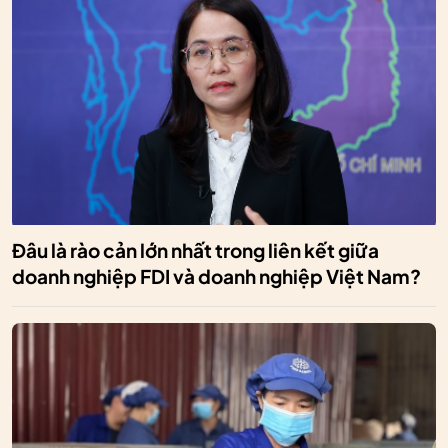
Đâu là rào cản lớn nhất trong liên kết giữa
doanh nghiệp FDI và doanh nghiệp Việt Nam?