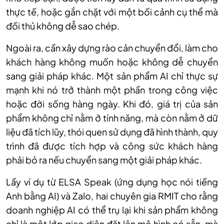
thực tế, hoặc gắn chặt với một bối cảnh cụ thể mà
đối thủ không dễ sao chép.
Ngoài ra, cần xây dựng rào cản chuyển đổi, làm cho
khách hàng không muốn hoặc không dễ chuyển
sang giải pháp khác. Một sản phẩm AI chỉ thực sự
mạnh khi nó trở thành một phần trong công việc
hoặc đời sống hàng ngày. Khi đó, giá trị của sản
phẩm không chỉ nằm ở tính năng, mà còn nằm ở dữ
liệu đã tích lũy, thói quen sử dụng đã hình thành, quy
trình đã được tích hợp và công sức khách hàng
phải bỏ ra nếu chuyển sang một giải pháp khác.
Lấy ví dụ từ ELSA Speak (ứng dụng học nói tiếng
Anh bằng AI) và Zalo, hai chuyên gia RMIT cho rằng
doanh nghiệp AI có thể trụ lại khi sản phẩm không
chỉ là một lớp giao diện đặt lên mô hình có sẵn, mà