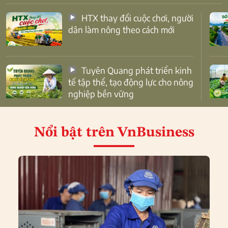
HTX thay đổi cuộc chơi, người
dân làm nông theo cách mới
Tuyên Quang phát triển kinh
tế tập thể, tạo động lực cho nông
nghiệp bền vững
Nổi bật
trên VnBusiness