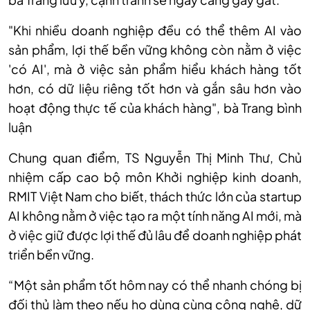
"Khi nhiều doanh nghiệp đều có thể thêm AI vào
sản phẩm, lợi thế bền vững không còn nằm ở việc
'có AI', mà ở việc sản phẩm hiểu khách hàng tốt
hơn, có dữ liệu riêng tốt hơn và gắn sâu hơn vào
hoạt động thực tế của khách hàng", bà Trang bình
luận
Chung quan điểm, TS Nguyễn Thị Minh Thư, Chủ
nhiệm cấp cao bộ môn Khởi nghiệp kinh doanh,
RMIT Việt Nam cho biết, thách thức lớn của startup
AI không nằm ở việc tạo ra một tính năng AI mới, mà
ở việc giữ được lợi thế đủ lâu để doanh nghiệp phát
triển bền vững.
“Một sản phẩm tốt hôm nay có thể nhanh chóng bị
đối thủ làm theo nếu họ dùng cùng công nghệ, dữ