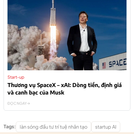
Start-up
Thương vụ SpaceX – xAI: Dòng tiền, định giá
và canh bạc của Musk
ĐỌC NGAY
Tags:
làn sóng đầu tư trí tuệ nhân tạo
startup AI