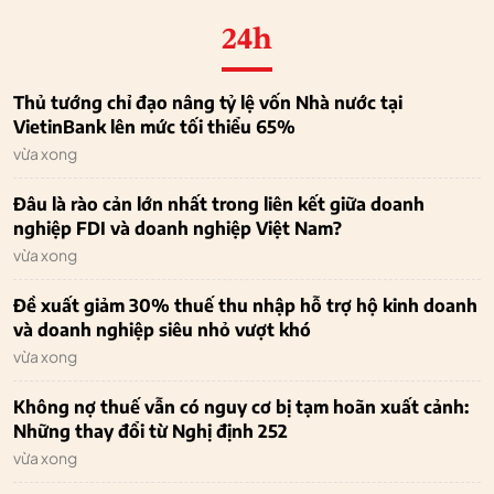
24h
Thủ tướng chỉ đạo nâng tỷ lệ vốn Nhà nước tại
VietinBank lên mức tối thiểu 65%
vừa xong
Đâu là rào cản lớn nhất trong liên kết giữa doanh
nghiệp FDI và doanh nghiệp Việt Nam?
vừa xong
Đề xuất giảm 30% thuế thu nhập hỗ trợ hộ kinh doanh
và doanh nghiệp siêu nhỏ vượt khó
vừa xong
Không nợ thuế vẫn có nguy cơ bị tạm hoãn xuất cảnh:
Những thay đổi từ Nghị định 252
vừa xong