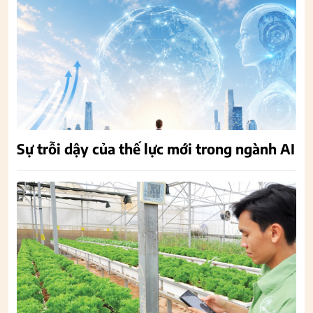
Sự trỗi dậy của thế lực mới trong ngành AI