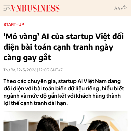
START-UP
‘Mỏ vàng’ AI của startup Việt đối
diện bài toán cạnh tranh ngày
càng gay gắt
Thứ Ba, 12/5/2026 | 12:03 GMT+7
Theo các chuyên gia, startup AI Việt Nam đang
đối diện với bài toán biến dữ liệu riêng, hiểu biết
ngành và mức độ gắn kết với khách hàng thành
lợi thế cạnh tranh dài hạn.