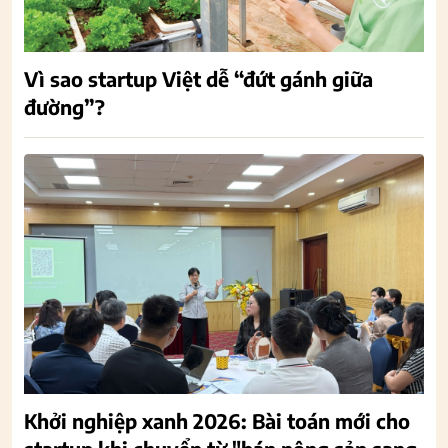
Vì sao startup Việt dễ “đứt gánh giữa
đường”?
Khởi nghiệp xanh 2026: Bài toán mới cho