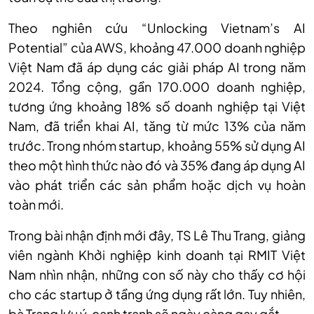
Theo nghiên cứu “Unlocking Vietnam’s AI
Potential” của AWS, khoảng 47.000 doanh nghiệp
Việt Nam đã áp dụng các giải pháp AI trong năm
2024. Tổng cộng, gần 170.000 doanh nghiệp,
tương ứng khoảng 18% số doanh nghiệp tại Việt
Nam, đã triển khai AI, tăng từ mức 13% của năm
trước. Trong nhóm startup, khoảng 55% sử dụng AI
theo một hình thức nào đó và 35% đang áp dụng AI
vào phát triển các sản phẩm hoặc dịch vụ hoàn
toàn mới.
Trong bài nhận định mới đây, TS Lê Thu Trang, giảng
viên ngành Khởi nghiệp kinh doanh tại RMIT Việt
Nam nhìn nhận, những con số này cho thấy cơ hội
cho các startup ở tầng ứng dụng rất lớn. Tuy nhiên,
bà Trang lưu ý, cạnh tranh sẽ ngày càng gay gắt.