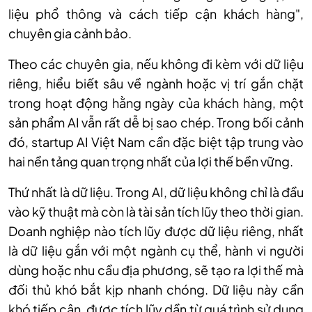
liệu phổ thông và cách tiếp cận khách hàng",
chuyên gia cảnh bảo.
Theo các chuyên gia, nếu không đi kèm với dữ liệu
riêng, hiểu biết sâu về ngành hoặc vị trí gắn chặt
trong hoạt động hằng ngày của khách hàng, một
sản phẩm AI vẫn rất dễ bị sao chép. Trong bối cảnh
đó, startup AI Việt Nam cần đặc biệt tập trung vào
hai nền tảng quan trọng nhất của lợi thế bền vững.
Thứ nhất là dữ liệu. Trong AI, dữ liệu không chỉ là đầu
vào kỹ thuật mà còn là tài sản tích lũy theo thời gian.
Doanh nghiệp nào tích lũy được dữ liệu riêng, nhất
là dữ liệu gắn với một ngành cụ thể, hành vi người
dùng hoặc nhu cầu địa phương, sẽ tạo ra lợi thế mà
đối thủ khó bắt kịp nhanh chóng. Dữ liệu này cần
khó tiếp cận, được tích lũy dần từ quá trình sử dụng