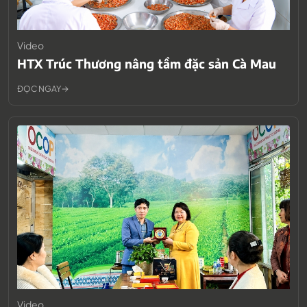
Video
HTX Trúc Thương nâng tầm đặc sản Cà Mau
ĐỌC NGAY
Video