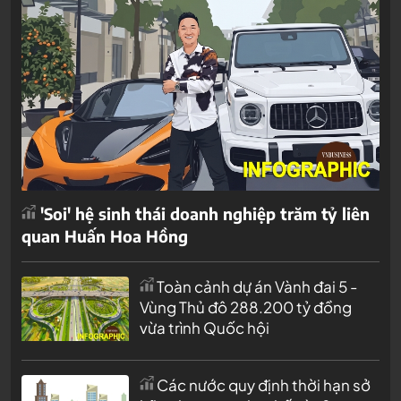
'Soi' hệ sinh thái doanh nghiệp trăm tỷ liên
quan Huấn Hoa Hồng
Toàn cảnh dự án Vành đai 5 -
Vùng Thủ đô 288.200 tỷ đồng
vừa trình Quốc hội
Các nước quy định thời hạn sở