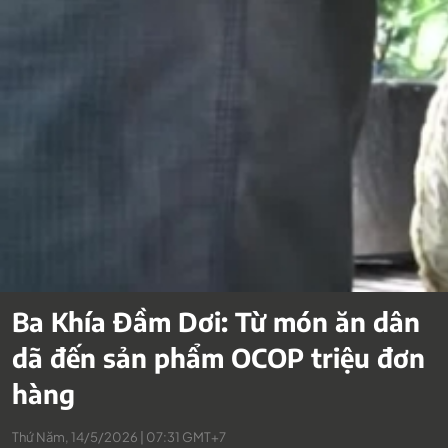
Ba Khía Đầm Dơi: Từ món ăn dân
dã đến sản phẩm OCOP triệu đơn
hàng
Thứ Năm, 14/5/2026 | 07:31 GMT+7