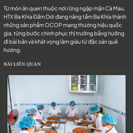
Từ món ăn quen thuộc nơi rừng ngập mặn Cà Mau,
HTX Ba Khía Đầm Dơi đang nâng tầm Ba Khía thành
những sản phẩm OCOP mang thương hiệu quốc
gia, từng bước chinh phục thị trường bằng hướng
đi bài bản và khát vọng làm giàu từ đặc sản quê
hương.
BÀI LIÊN QUAN