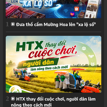
1
Đưa thổ cẩm Mường Hoa lên "xa lộ số"
2
HTX thay đổi cuộc chơi, người dân làm
nông theo cách mới