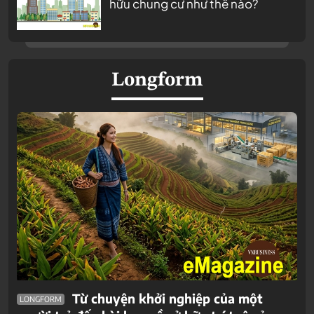
hữu chung cư như thế nào?
Longform
Từ chuyện khởi nghiệp của một
LONGFORM