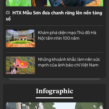
HTX Mẫu Sơn đưa chanh rừng lên nền tảng
số
Khám phá diện mạo Thủ đô Hà
Nội tầm nhìn 100 năm
Những khoảnh khắc làm nên sức
mạnh của ảnh báo chí Việt Nam
Infographic