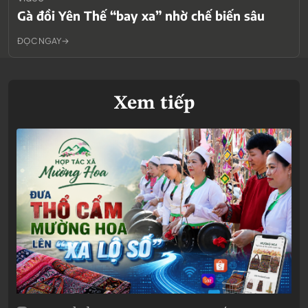
Gà đồi Yên Thế “bay xa” nhờ chế biến sâu
ĐỌC NGAY
Xem tiếp