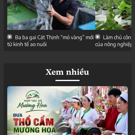
Ba ba gai Cát Thịnh “mỏ vàng” mới
Làm chủ công 
từ kinh tế ao nuôi
của nông nghiệp
Xem nhiều