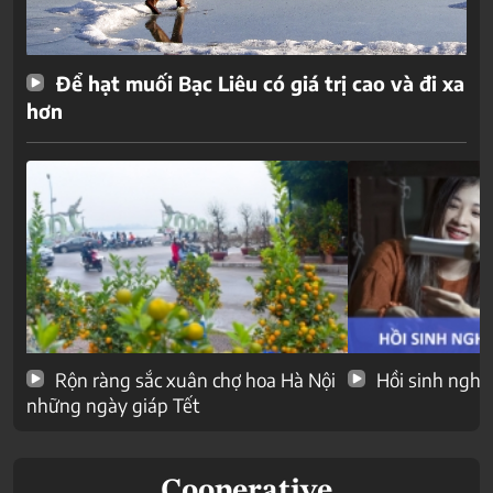
Để hạt muối Bạc Liêu có giá trị cao và đi xa
hơn
Rộn ràng sắc xuân chợ hoa Hà Nội
Hồi sinh nghề
những ngày giáp Tết
Cooperative