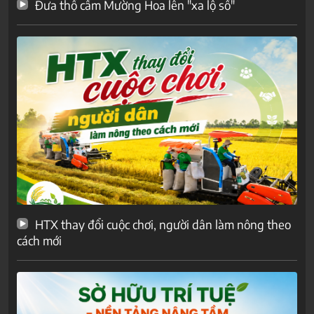
Đưa thổ cẩm Mường Hoa lên "xa lộ số"
HTX thay đổi cuộc chơi, người dân làm nông theo
cách mới