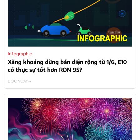
Infographic
Xăng khoáng dừng bán diện rộng từ 1/6, E10
có thực sự tốt hơn RON 95?
ĐỌC NGAY