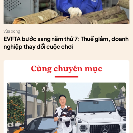
vừa xong
EVFTA bước sang năm thứ 7: Thuế giảm, doanh
nghiệp thay đổi cuộc chơi
Cùng chuyên mục