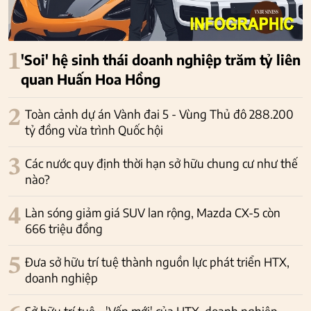
1
'Soi' hệ sinh thái doanh nghiệp trăm tỷ liên
quan Huấn Hoa Hồng
2
Toàn cảnh dự án Vành đai 5 - Vùng Thủ đô 288.200
tỷ đồng vừa trình Quốc hội
3
Các nước quy định thời hạn sở hữu chung cư như thế
nào?
4
Làn sóng giảm giá SUV lan rộng, Mazda CX-5 còn
666 triệu đồng
5
Đưa sở hữu trí tuệ thành nguồn lực phát triển HTX,
doanh nghiệp