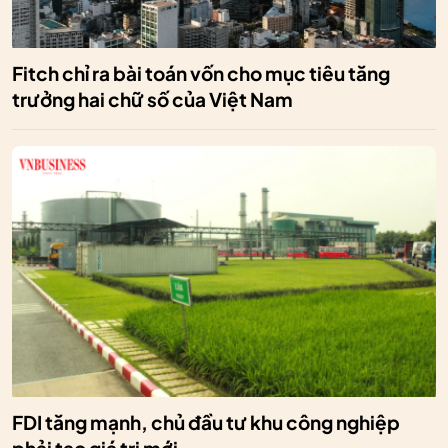
Fitch chỉ ra bài toán vốn cho mục tiêu tăng
trưởng hai chữ số của Việt Nam
FDI tăng mạnh, chủ đầu tư khu công nghiệp