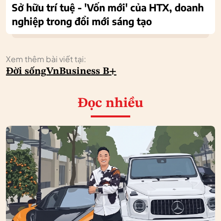
Sở hữu trí tuệ - 'Vốn mới' của HTX, doanh
nghiệp trong đổi mới sáng tạo
Xem thêm bài viết tại:
Đời sống
VnBusiness B+
Đọc nhiều