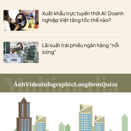
Xuất khẩu trực tuyến thời AI: Doanh
nghiệp Việt tăng tốc thế nào?
Lãi suất trái phiếu ngân hàng “nổi
sóng”
Ảnh
Video
Infographic
Longform
Quizz