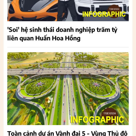
'Soi' hệ sinh thái doanh nghiệp trăm tỷ
liên quan Huấn Hoa Hồng
Toàn cảnh dự án Vành đai 5 - Vùng Thủ đô