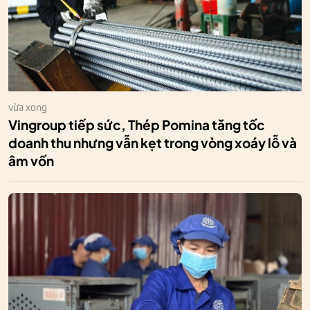
vừa xong
Vingroup tiếp sức, Thép Pomina tăng tốc
doanh thu nhưng vẫn kẹt trong vòng xoáy lỗ và
âm vốn