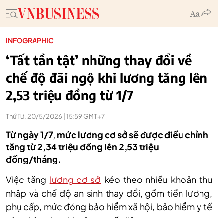
INFOGRAPHIC
‘Tất tần tật’ những thay đổi về
chế độ đãi ngộ khi lương tăng lên
2,53 triệu đồng từ 1/7
Thứ Tư, 20/5/2026 | 15:59 GMT+7
Từ ngày 1/7, mức lương cơ sở sẽ được điều chỉnh
tăng từ 2,34 triệu đồng lên 2,53 triệu
đồng/tháng.
Việc tăng
lương cơ sở
kéo theo nhiều khoản thu
nhập và chế độ an sinh thay đổi, gồm tiền lương,
phụ cấp, mức đóng bảo hiểm xã hội, bảo hiểm y tế