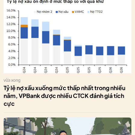
vừa xong
Tỷ lệ nợ xấu xuống mức thấp nhất trong nhiều
năm, VPBank được nhiều CTCK đánh giá tích
cực