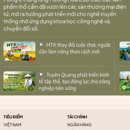
phẩm thổ cẩm đã vươn lên các sàn thương mại điện
tử, mở ra hướng phát triển mới cho nghề truyền
thống nhờ ứng dụng khoa học công nghệ và
chuyển đổi số.
HTX thay đổi cuộc chơi, người
dân làm nông theo cách mới
Tuyên Quang phát triển kinh
tế tập thể, tạo động lực cho nông
nghiệp bền vững
TIÊU ĐIỂM
TÀI CHÍNH
VIỆT NAM
NGÂN HÀNG