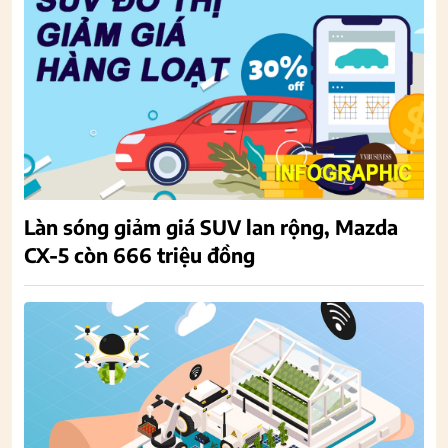
Làn sóng giảm giá SUV lan rộng, Mazda
CX-5 còn 666 triệu đồng