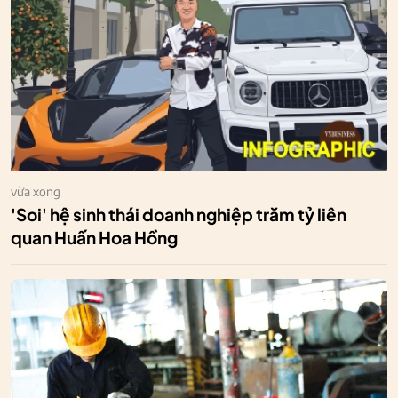
vừa xong
'Soi' hệ sinh thái doanh nghiệp trăm tỷ liên
quan Huấn Hoa Hồng