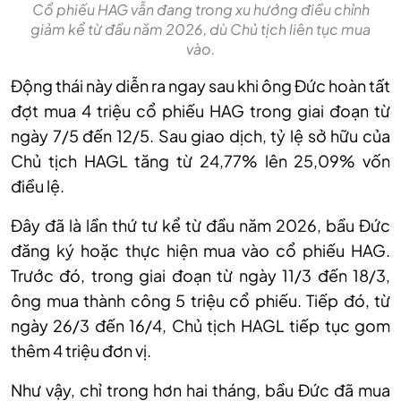
Cổ phiếu HAG vẫn đang trong xu hướng điều chỉnh
giảm kể từ đầu năm 2026, dù Chủ tịch liên tục mua
vào.
Động thái này diễn ra ngay sau khi ông Đức hoàn tất
đợt mua 4 triệu cổ phiếu HAG trong giai đoạn từ
ngày 7/5 đến 12/5. Sau giao dịch, tỷ lệ sở hữu của
Chủ tịch HAGL tăng từ 24,77% lên 25,09% vốn
điều lệ.
Đây đã là lần thứ tư kể từ đầu năm 2026, bầu Đức
đăng ký hoặc thực hiện mua vào cổ phiếu HAG.
Trước đó, trong giai đoạn từ ngày 11/3 đến 18/3,
ông mua thành công 5 triệu cổ phiếu. Tiếp đó, từ
ngày 26/3 đến 16/4, Chủ tịch HAGL tiếp tục gom
thêm 4 triệu đơn vị.
Như vậy, chỉ trong hơn hai tháng, bầu Đức đã mua