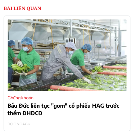
BÀI LIÊN QUAN
Chứng khoán
Bầu Đức liên tục "gom" cổ phiếu HAG trước
thềm ĐHĐCĐ
ĐỌC NGAY