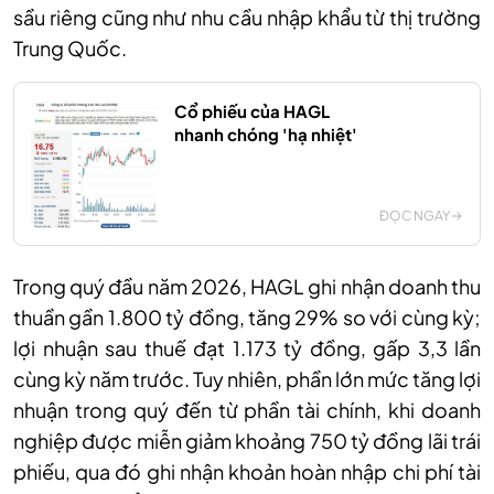
sầu riêng cũng như nhu cầu nhập khẩu từ thị trường
Trung Quốc.
Cổ phiếu của HAGL
nhanh chóng 'hạ nhiệt'
ĐỌC NGAY
Trong quý đầu năm 2026, HAGL ghi nhận doanh thu
thuần gần 1.800 tỷ đồng, tăng 29% so với cùng kỳ;
lợi nhuận sau thuế đạt 1.173 tỷ đồng, gấp 3,3 lần
cùng kỳ năm trước. Tuy nhiên, phần lớn mức tăng lợi
nhuận trong quý đến từ phần tài chính, khi doanh
nghiệp được miễn giảm khoảng 750 tỷ đồng lãi trái
phiếu, qua đó ghi nhận khoản hoàn nhập chi phí tài