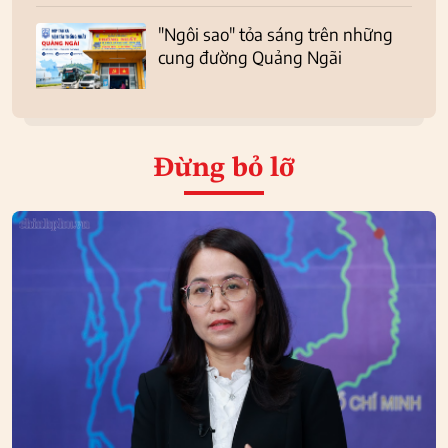
"Ngôi sao" tỏa sáng trên những
cung đường Quảng Ngãi
Đừng bỏ lỡ