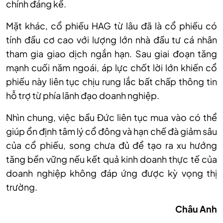
chính đáng kể.
Mặt
khác
, c
ổ phiếu
HAG từ lâu đã là cổ phiếu có
tính đầu cơ cao với lượng lớn nhà đầu tư cá nhân
tham gia giao dịch ngắn hạn. Sau giai đoạn tăng
mạnh cuối năm ngoái, áp lực chốt lời lớn khiến cổ
phiếu này liên tục chịu rung lắc bất chấp thông tin
hỗ trợ từ phía lãnh đạo doanh nghiệp.
Nhìn
chung,
việc bầu Đức liên tục mua vào có thể
giúp ổn định tâm lý cổ đông và hạn chế đà giảm sâu
của cổ phiếu, song chưa đủ để tạo ra xu hướng
tăng bền vững nếu kết quả kinh doanh thực tế của
doanh nghiệp không đáp ứng được kỳ vọng thị
trường.
Châu Anh