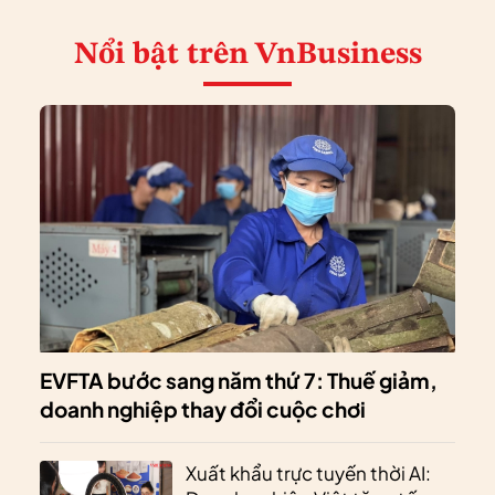
Nổi bật
trên VnBusiness
EVFTA bước sang năm thứ 7: Thuế giảm,
doanh nghiệp thay đổi cuộc chơi
Xuất khẩu trực tuyến thời AI: