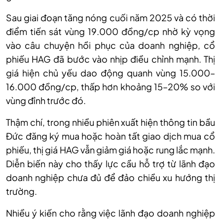
Sau giai đoạn tăng nóng cuối năm 2025 và có thời
điểm tiến sát vùng 19.000 đồng/c
p
nhờ kỳ vọng
vào câu chuyện hồi phục của doanh nghiệp, cổ
phiếu
HAG đã bước vào nhịp điều chỉnh mạnh. Thị
giá hiện chủ yếu dao động quanh vùng 15.000–
16.000 đồng/cp, thấp hơn khoảng 15–20% so với
vùng đỉnh trước đó.
Thậm chí, trong nhiều phiên xuất hiện thông tin bầu
Đức đăng ký mua hoặc hoàn tất giao dịch mua cổ
phiếu, thị
giá
HAG vẫn giảm giá hoặc rung lắc mạnh.
Diễn biến này cho thấy lực cầu hỗ trợ từ lãnh đạo
doanh nghiệp chưa đủ để đảo chiều xu hướng thị
trường.
Nhiều
ý kiến cho rằng
việc lãnh đạo doanh nghiệp