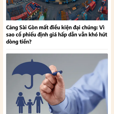
Cảng Sài Gòn mất điều kiện đại chúng: Vì
sao cổ phiếu định giá hấp dẫn vẫn khó hút
dòng tiền?