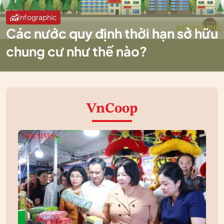
Infographic
Các nước quy định thời hạn sở hữu
chung cư như thế nào?
VnCoop