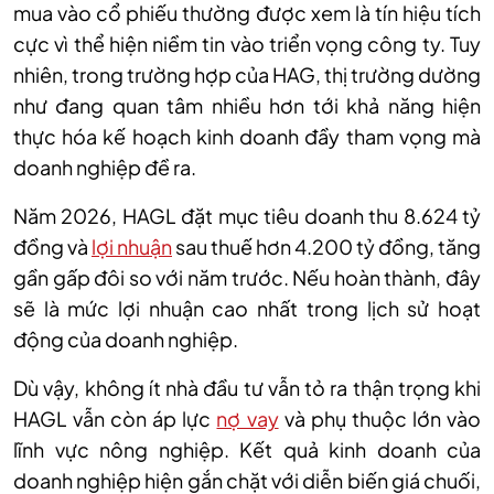
mua vào cổ phiếu thường được xem là tín hiệu tích
cực vì thể hiện niềm tin vào triển vọng công ty. Tuy
nhiên, trong trường hợp của HAG, thị trường dường
như đang quan tâm nhiều hơn tới khả năng hiện
thực hóa kế hoạch kinh doanh đầy tham vọng mà
doanh nghiệp đề ra.
Năm 2026, HAGL đặt mục tiêu doanh thu 8.624 tỷ
đồng và
lợi nhuận
sau thuế hơn 4.200 tỷ đồng, tăng
gần gấp đôi so với năm trước. Nếu hoàn thành, đây
sẽ là mức lợi nhuận cao nhất trong lịch sử hoạt
động của doanh nghiệp.
Dù vậy, không ít nhà đầu tư vẫn tỏ ra thận trọng khi
HAGL vẫn còn áp lực
nợ vay
và phụ thuộc lớn vào
lĩnh vực nông nghiệp. Kết quả kinh doanh của
doanh nghiệp hiện gắn chặt với diễn biến giá chuối,