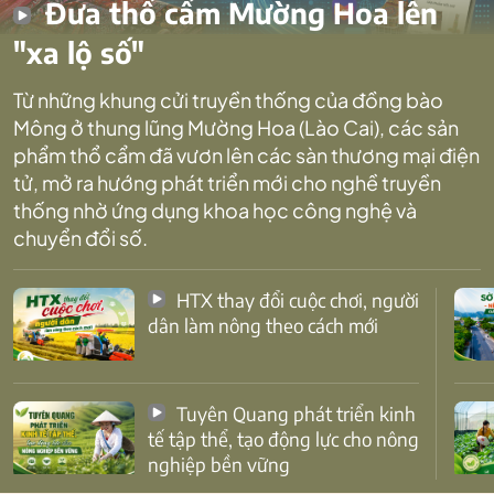
Đưa thổ cẩm Mường Hoa lên
"xa lộ số"
Từ những khung cửi truyền thống của đồng bào
Mông ở thung lũng Mường Hoa (Lào Cai), các sản
phẩm thổ cẩm đã vươn lên các sàn thương mại điện
tử, mở ra hướng phát triển mới cho nghề truyền
thống nhờ ứng dụng khoa học công nghệ và
chuyển đổi số.
HTX thay đổi cuộc chơi, người
dân làm nông theo cách mới
Tuyên Quang phát triển kinh
tế tập thể, tạo động lực cho nông
nghiệp bền vững