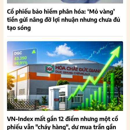
Cổ phiếu bảo hiểm phân hóa: ‘Mỏ vàng’
tiền gửi nâng đỡ lợi nhuận nhưng chưa đủ
tạo sóng
VN-Index mất gần 12 điểm nhưng một cổ
phiếu vẫn "cháy hàng", dư mua trần gần