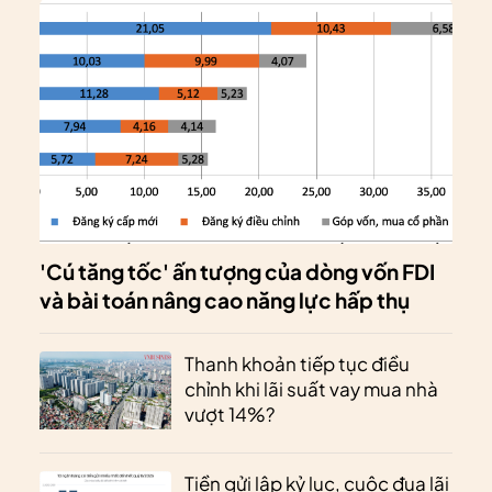
'Cú tăng tốc' ấn tượng của dòng vốn FDI
và bài toán nâng cao năng lực hấp thụ
Thanh khoản tiếp tục điều
chỉnh khi lãi suất vay mua nhà
vượt 14%?
Tiền gửi lập kỷ lục, cuộc đua lãi