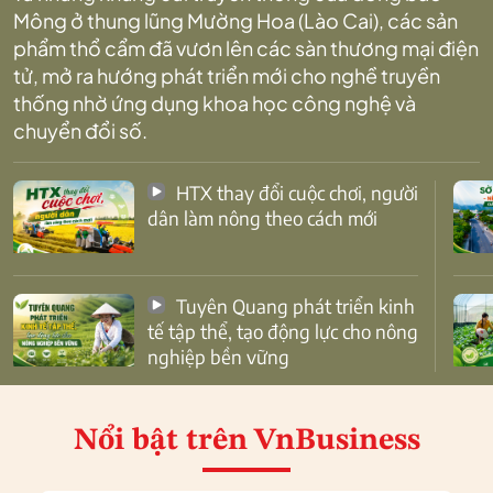
Mông ở thung lũng Mường Hoa (Lào Cai), các sản
phẩm thổ cẩm đã vươn lên các sàn thương mại điện
tử, mở ra hướng phát triển mới cho nghề truyền
thống nhờ ứng dụng khoa học công nghệ và
chuyển đổi số.
HTX thay đổi cuộc chơi, người
dân làm nông theo cách mới
Tuyên Quang phát triển kinh
tế tập thể, tạo động lực cho nông
nghiệp bền vững
Nổi bật
trên VnBusiness