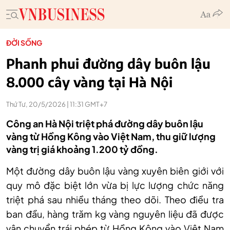
ĐỜI SỐNG
Phanh phui đường dây buôn lậu
8.000 cây vàng tại Hà Nội
Thứ Tư, 20/5/2026 | 11:31 GMT+7
Công an Hà Nội triệt phá đường dây buôn lậu
vàng từ Hồng Kông vào Việt Nam, thu giữ lượng
vàng trị giá khoảng 1.200 tỷ đồng.
Một đường dây buôn lậu vàng xuyên biên giới với
quy mô đặc biệt lớn vừa bị lực lượng chức năng
triệt phá sau nhiều tháng theo dõi. Theo điều tra
ban đầu, hàng trăm kg vàng nguyên liệu đã được
vận chuyển trái phép từ Hồng Kông vào Việt Nam