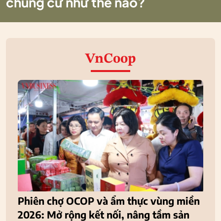
chung cư như thế nào?
VnCoop
Phiên chợ OCOP và ẩm thực vùng miền
2026: Mở rộng kết nối, nâng tầm sản