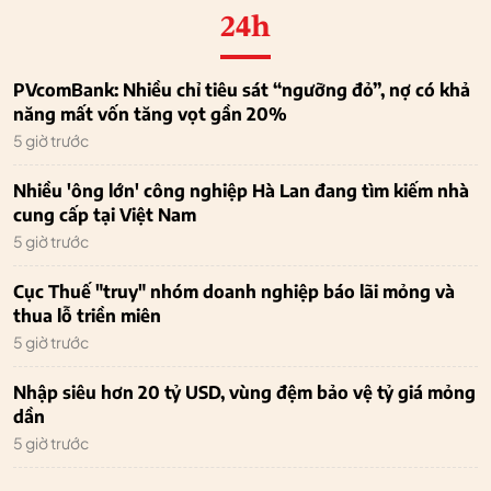
24h
PVcomBank: Nhiều chỉ tiêu sát “ngưỡng đỏ”, nợ có khả
năng mất vốn tăng vọt gần 20%
5 giờ trước
Nhiều 'ông lớn' công nghiệp Hà Lan đang tìm kiếm nhà
cung cấp tại Việt Nam
5 giờ trước
Cục Thuế "truy" nhóm doanh nghiệp báo lãi mỏng và
thua lỗ triền miên
5 giờ trước
Nhập siêu hơn 20 tỷ USD, vùng đệm bảo vệ tỷ giá mỏng
dần
5 giờ trước