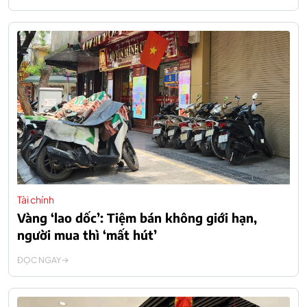
Tài chính
Vàng ‘lao dốc’: Tiệm bán không giới hạn,
người mua thì ‘mất hút’
ĐỌC NGAY