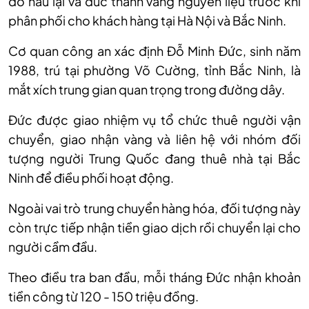
đó nấu lại và đúc thành vàng nguyên liệu trước khi
phân phối cho khách hàng tại Hà Nội và Bắc Ninh.
Cơ quan công an xác định Đỗ Minh Đức, sinh năm
1988, trú tại phường Võ Cường, tỉnh Bắc Ninh, là
mắt xích trung gian quan trọng trong đường dây.
Đức được giao nhiệm vụ tổ chức thuê người vận
chuyển, giao nhận vàng và liên hệ với nhóm đối
tượng người Trung Quốc đang thuê nhà tại Bắc
Ninh để điều phối hoạt động.
Ngoài vai trò trung chuyển hàng hóa, đối tượng này
còn trực tiếp nhận tiền giao dịch rồi chuyển lại cho
người cầm đầu.
Theo điều tra ban đầu, mỗi tháng Đức nhận khoản
tiền công từ 120 - 150 triệu đồng.