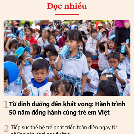
Đọc nhiều
1
Từ dinh dưỡng đến khát vọng: Hành trình
50 năm đồng hành cùng trẻ em Việt
2
Tiếp sức thế hệ trẻ phát triển toàn diện ngay từ
những sân chơi học đường