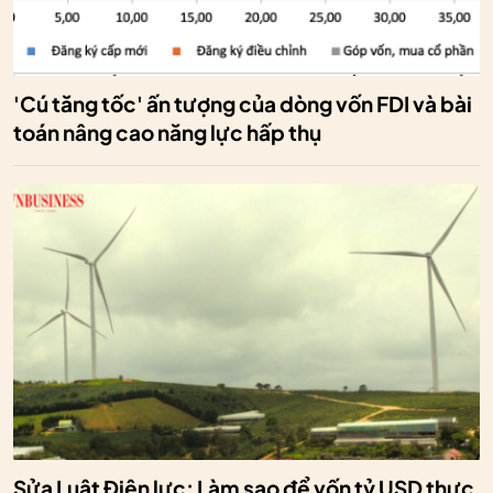
'Cú tăng tốc' ấn tượng của dòng vốn FDI và bài
toán nâng cao năng lực hấp thụ
Sửa Luật Điện lực: Làm sao để vốn tỷ USD thực