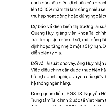
cảnh báo nếu biên lợi nhuận của doa
lên tới 15%
/năm
thì làm càng nhiều s
thu hẹp hoạt động hoặc đứng ngoài c
Dự báo về diễn biến thị trường
lãi s
Quang Huy, giảng
viên
Khoa Tài chín
Trãi, trong kịch bản cơ sở, mặt bằng l
định hoặc tăng nhẹ ở một số kỳ hạn. Đ
diễn biến tỷ giá.
Đối với lãi suất cho vay, ông Huy nhậ
Việc điều chỉnh cần được thực hiện h
hỗ trợ doanh nghiệp và yêu cầu giữ vữ
hệ thống ngân hàng.
Đồng quan điểm, PGS.TS. Nguyễn Hữu
Trung tâm Tài chính Quốc tế Việt Nam 