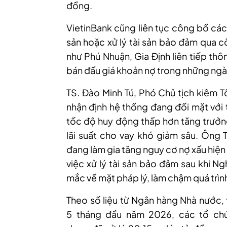
đồng.
VietinBank cũng liên tục công bố các
sản hoặc xử lý tài sản bảo đảm qua cô
như Phú Nhuận, Gia Định liên tiếp th
bán đấu giá khoản nợ trong những ngà
TS. Đào Minh Tú, Phó Chủ tịch kiêm 
nhận định hệ thống đang đối mặt với 
tốc độ huy động thấp hơn tăng trưởng
lãi suất cho vay khó giảm sâu. Ông
đang làm gia tăng nguy cơ nợ xấu hiện h
việc xử lý tài sản bảo đảm sau khi N
mắc về mặt pháp lý, làm chậm quá trình
Theo số liệu từ Ngân hàng Nhà nước,
5 tháng đầu năm 2026, các tổ chứ