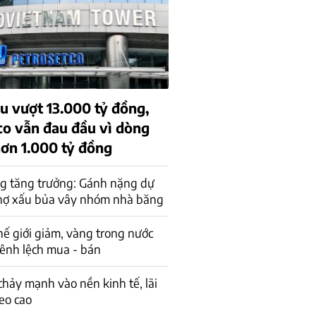
u vượt 13.000 tỷ đồng,
co vẫn đau đầu vì dòng
hơn 1.000 tỷ đồng
g tăng trưởng: Gánh nặng dự
nợ xấu bủa vây nhóm nhà băng
hế giới giảm, vàng trong nước
ênh lệch mua - bán
hảy mạnh vào nền kinh tế, lãi
eo cao