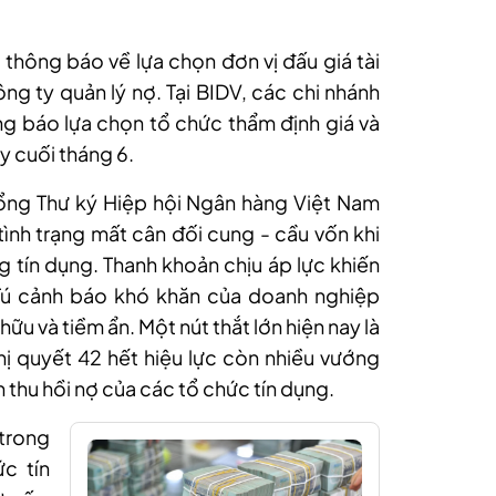
 thông báo về lựa chọn đơn vị đấu giá tài
ng ty quản lý nợ. Tại BIDV, các chi nhánh
ông báo lựa chọn tổ chức thẩm định giá và
y cuối tháng 6.
Tổng Thư ký Hiệp hội Ngân hàng Việt Nam
tình trạng mất cân đối cung - cầu vốn khi
 tín dụng. Thanh khoản chịu áp lực khiến
 Tú cảnh báo khó khăn của doanh nghiệp
ữu và tiềm ẩn. Một nút thắt lớn hiện nay là
ghị quyết 42 hết hiệu lực còn nhiều vướng
 thu hồi nợ của các tổ chức tín dụng.
 trong
c tín