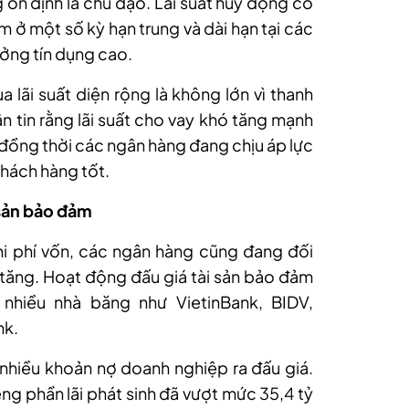
ổn định là chủ đạo. Lãi suất huy động có
ăm
ở một số kỳ hạn trung và dài hạn tại các
ởng tín dụng cao.
a lãi suất diện rộng là không lớn vì thanh
 tin rằng lãi suất cho vay khó tăng mạnh
, đồng thời các ngân hàng đang chịu áp lực
khách hàng tốt.
 sản bảo đảm
hi phí vốn, các ngân hàng cũng đang đối
g tăng. Hoạt động đấu giá tài sản bảo đảm
nhiều nhà băng như VietinBank, BIDV,
nk.
 nhiều khoản nợ doanh nghiệp ra đấu giá.
ng phần lãi phát sinh đã vượt mức 35,4 tỷ