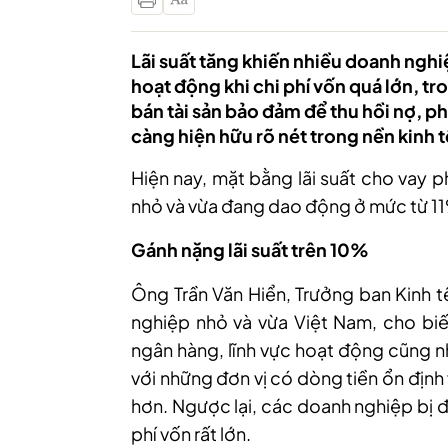
Lãi suất tăng khiến nhiều doanh nghiệ
hoạt động khi chi phí vốn quá lớn, t
bán tài sản bảo đảm để thu hồi nợ, p
càng hiện hữu rõ nét trong nền kinh t
Hiện nay, mặt bằng lãi suất cho vay 
nhỏ và vừa đang dao động ở mức từ 1
Gánh nặng lãi suất trên 10%
Ông Trần Văn Hiển, Trưởng ban Kinh t
nghiệp nhỏ và vừa Việt Nam, cho biế
ngân hàng, lĩnh vực hoạt động cũng n
với những đơn vị có dòng tiền ổn định v
hơn. Ngược lại, các doanh nghiệp bị đ
phí vốn rất lớn.