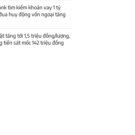
k tìm kiếm khoản vay 1 tỷ
đua huy động vốn ngoại tăng
t tăng tới 1,5 triệu đồng/lượng,
 tiến sát mốc 142 triệu đồng