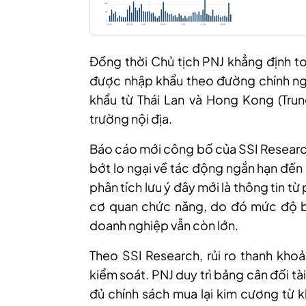
Đồng thời Chủ tịch PNJ khẳng định 
được nhập khẩu theo đường chính ng
khẩu từ Thái Lan và Hong Kong (Tru
trường nội địa.
Báo cáo mới công bố của SSI Research
bớt lo ngại về tác động ngắn hạn đến
phân tích lưu ý đây mới là thông tin t
cơ quan chức năng, do đó mức độ bất
doanh nghiệp vẫn còn lớn.
Theo SSI Research, rủi ro thanh kho
kiểm soát. PNJ duy trì bảng cân đối tà
đủ chính sách mua lại kim cương từ 