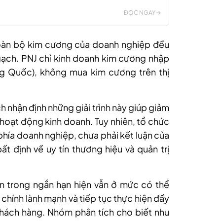
ĐỌC NGAY
toàn bộ kim cương của doanh nghiệp đều
ạch. PNJ chỉ kinh doanh kim cương nhập
ng Quốc), không mua kim cương trên thị
 nhận định những giải trình này giúp giảm
 hoạt động kinh doanh. Tuy nhiên, tổ chức
ừ phía doanh nghiệp, chưa phải kết luận của
 định về uy tín thương hiệu và quản trị
ản trong ngắn hạn hiện vẫn ở mức có thể
i chính lành mạnh và tiếp tục thực hiện đầy
khách hàng. Nhóm phân tích cho biết nhu