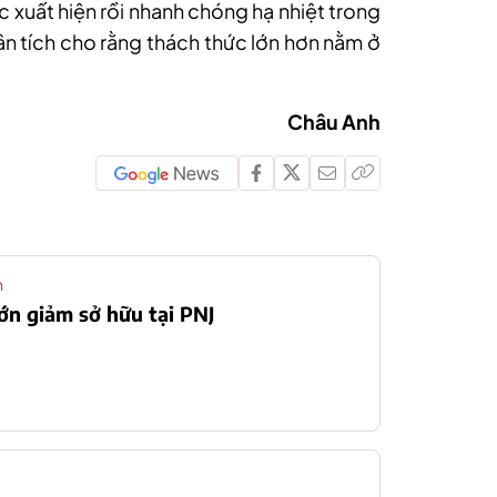
ệc xuất hiện rồi nhanh chóng hạ nhiệt trong
hân tích cho rằng thách thức lớn hơn nằm ở
Châu Anh
n
ớn giảm sở hữu tại PNJ