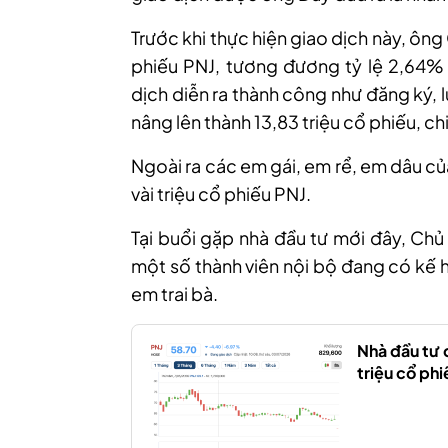
Trước khi thực hiện giao dịch này, ôn
phiếu PNJ, tương đương tỷ lệ 2,64% 
dịch diễn ra thành công như đăng ký,
nâng lên thành 13,83 triệu cổ phiếu, ch
Ngoài ra các em gái, em rể, em dâu c
vài triệu cổ phiếu PNJ.
Tại buổi gặp nhà đầu tư mới đây, Chủ
một số thành viên nội bộ đang có kế 
em trai bà.
Nhà đầu tư 
triệu cổ phi