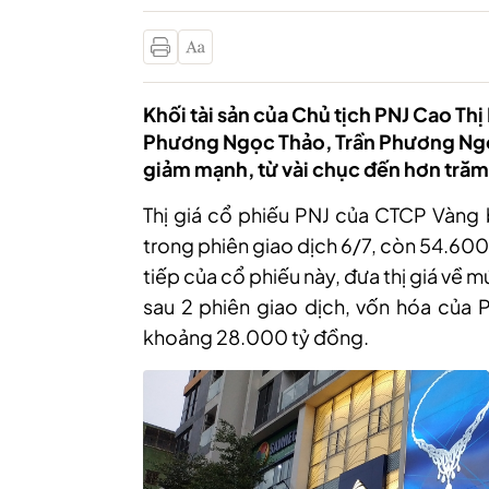
Khối tài sản của Chủ tịch PNJ Cao Th
Phương Ngọc Thảo, Trần Phương Ng
giảm mạnh, từ vài chục đến hơn trăm
Thị giá cổ phiếu PNJ của CTCP Vàng 
trong phiên giao dịch 6/7, còn 54.600
tiếp của cổ phiếu này, đưa thị giá về 
sau 2 phiên giao dịch, vốn hóa của 
khoảng 28.000 tỷ đồng.