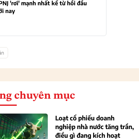
PNJ 'rơi' mạnh nhất kể từ hồi đầu
ới nay
ản
ng chuyên mục
Loạt cổ phiếu doanh
nghiệp nhà nước tăng trần,
điều gì đang kích hoạt