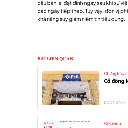
cầu bán lại đạt đỉnh ngay sau khi sự vi
các ngày tiếp theo. Tuy vậy, đơn vị p
khả năng suy giảm niềm tin tiêu dùng.
BÀI LIÊN QUAN
Chứng khoá
Cổ đông l
ĐỌC NGAY
Cổ phiếu