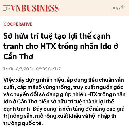
COOPERATIVE
Sở hữu trí tuệ tạo lợi thế cạnh
tranh cho HTX trồng nhãn Ido ở
Cần Thơ
Thứ Tư, 8/7/2026 | 08:05 GMT+7
Việc xây dựng nhãn hiệu, áp dụng tiêu chuẩn sản
xuất, cấp mã số vùng trồng, truy xuất nguồn gốc
và chuyển đổi số đang giúp nhiều HTX trồng nhãn
Ido ở Cần Thơ biến sở hữu trí tuệ thành lợi thế
cạnh tranh. Đây cũng là nền tảng để nâng cao giá
trị nông sản, mở rộng xuất khẩu và hội nhập thị
trường quốc tế.