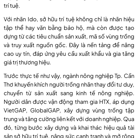
trí tuệ.
Với nhãn Ido, sở hữu trí tuệ không chỉ là nhãn hiệu
tập thể hay văn bằng bảo hộ, mà còn được tạo
dựng từ các tiêu chuẩn sản xuất, mã số vùng trồng
và truy xuất nguồn gốc. Đây là nền tảng để nâng
cao uy tín, đáp ứng yêu cầu xuất khẩu và gia tăng
giá trị thương hiệu.
Trước thực tế như vậy, ngành nông nghiệp Tp. Cần
Thơ khuyến khích người trồng nhãn thay đổi tư duy,
chuyển từ sản xuất sang kinh tế nông nghiệp.
Người dân được vận động tham gia HTX, áp dụng
VietGAP, GlobalGAP, xây dựng vùng trồng tập
trung và tăng cường liên kết với doanh nghiệp. Qua
đó, từng bước xây dựng và khai thác hiệu quả tài
sản sở hữu trí tuệ, nâng sức cạnh tranh và mở rộng