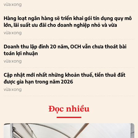
vừa xong
Hàng loạt ngân hàng sẽ triển khai gói tín dụng quy mô
lớn, lãi suất ưu đãi cho doanh nghiệp nhỏ và vừa
vừa xong
Doanh thu lập đỉnh 20 năm, OCH vẫn chưa thoát bài
toán lợi nhuận
vừa xong
Cập nhật mới nhất những khoản thuế, tiền thuê đất
được gia hạn trong năm 2026
vừa xong
Đọc nhiều