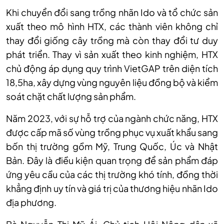
Khi chuyển đổi sang trồng nhãn Ido và tổ chức sản
xuất theo mô hình HTX, các thành viên không chỉ
thay đổi giống cây trồng mà còn thay đổi tư duy
phát triển. Thay vì sản xuất theo kinh nghiệm, HTX
chủ động áp dụng quy trình VietGAP trên diện tích
18,5ha, xây dựng vùng nguyên liệu đồng bộ và kiểm
soát chặt chất lượng sản phẩm.
Năm 2023, với sự hỗ trợ của ngành chức năng, HTX
được cấp mã số vùng trồng phục vụ xuất khẩu sang
bốn thị trường gồm Mỹ, Trung Quốc, Úc và Nhật
Bản. Đây là điều kiện quan trọng để sản phẩm đáp
ứng yêu cầu của các thị trường khó tính, đồng thời
khẳng định uy tín và giá trị của thương hiệu nhãn Ido
địa phương.