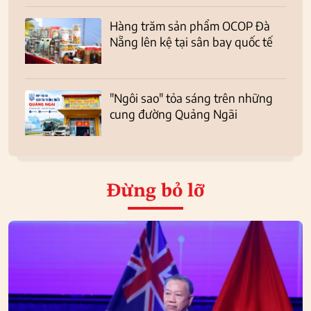
Hàng trăm sản phẩm OCOP Đà
Nẵng lên kệ tại sân bay quốc tế
"Ngôi sao" tỏa sáng trên những
cung đường Quảng Ngãi
Đừng bỏ lỡ