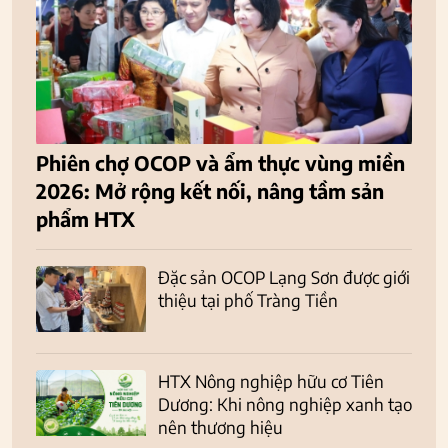
Phiên chợ OCOP và ẩm thực vùng miền
2026: Mở rộng kết nối, nâng tầm sản
phẩm HTX
Đặc sản OCOP Lạng Sơn được giới
thiệu tại phố Tràng Tiền
HTX Nông nghiệp hữu cơ Tiên
Dương: Khi nông nghiệp xanh tạo
nên thương hiệu