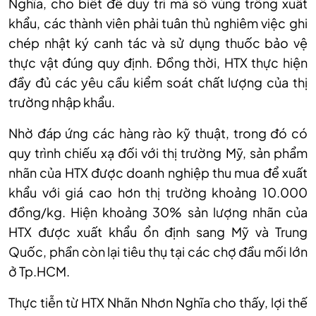
Nghĩa, cho biết để duy trì mã số vùng trồng xuất
khẩu, các thành viên phải tuân thủ nghiêm việc ghi
chép nhật ký canh tác và sử dụng thuốc bảo vệ
thực vật đúng quy định. Đồng thời, HTX thực hiện
đầy đủ các yêu cầu kiểm soát chất lượng của thị
trường nhập khẩu.
Nhờ đáp ứng các hàng rào kỹ thuật, trong đó có
quy trình chiếu xạ đối với thị trường Mỹ, sản phẩm
nhãn của HTX được doanh nghiệp thu mua để xuất
khẩu với giá cao hơn thị trường khoảng 10.000
đồng/kg. Hiện khoảng 30% sản lượng nhãn của
HTX được xuất khẩu ổn định sang Mỹ và Trung
Quốc, phần còn lại tiêu thụ tại các chợ đầu mối lớn
ở Tp
.HCM
.
Thực tiễn từ HTX Nhãn Nhơn Nghĩa cho thấy, lợi thế