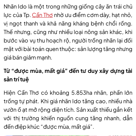
Nhãn Ido là một trong những giống cây ăn trái chủ
lực của Tp.
Cần Thơ
nhờ ưu điểm cơm dày, hạt nhỏ,
vị ngọt thanh và khả năng kháng bệnh chổi rồng.
Thế nhưng, cũng như nhiều loại nông sản khác, khi
bước vào vụ thu hoạch rộ, người trồng nhãn lại đối
mặt với bài toán quen thuộc: sản lượng tăng nhưng
giá bán giảm mạnh.
Từ “được mùa, mất giá” đến tư duy xây dựng tài
sản trí tuệ
Hiện Cần Thơ có khoảng 5.853ha nhãn, phần lớn
trồng tự phát. Khi giá nhãn Ido tăng cao, nhiều nhà
vườn ồ ạt mở rộng diện tích. Sản xuất thiếu gắn kết
với thị trường khiến nguồn cung tăng nhanh, dẫn
đến điệp khúc “được mùa, mất giá”.