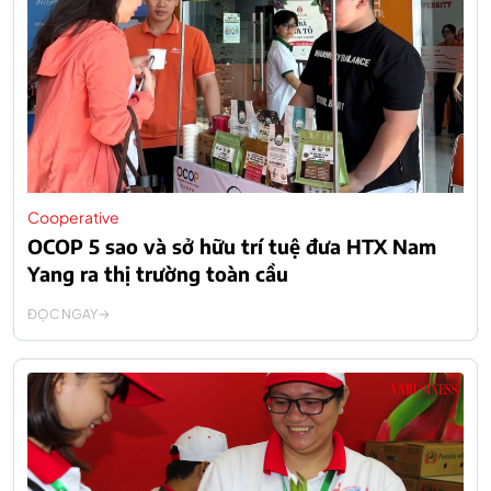
Cooperative
OCOP 5 sao và sở hữu trí tuệ đưa HTX Nam
Yang ra thị trường toàn cầu
ĐỌC NGAY