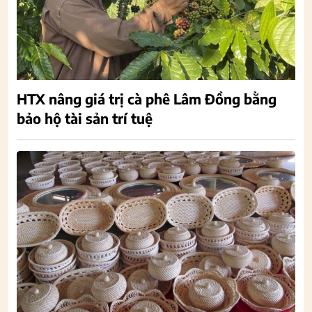
HTX nâng giá trị cà phê Lâm Đồng bằng
bảo hộ tài sản trí tuệ