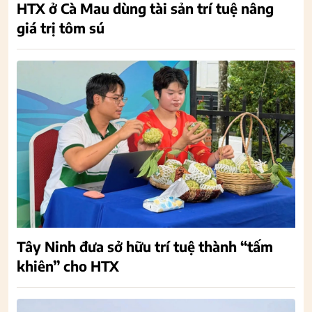
HTX ở Cà Mau dùng tài sản trí tuệ nâng
giá trị tôm sú
Tây Ninh đưa sở hữu trí tuệ thành “tấm
khiên” cho HTX