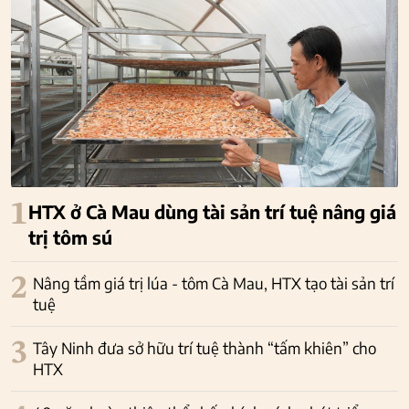
1
HTX ở Cà Mau dùng tài sản trí tuệ nâng giá
trị tôm sú
2
Nâng tầm giá trị lúa - tôm Cà Mau, HTX tạo tài sản trí
tuệ
3
Tây Ninh đưa sở hữu trí tuệ thành “tấm khiên” cho
HTX