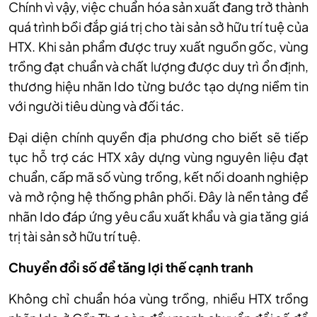
Chính vì vậy, việc chuẩn hóa sản xuất đang trở thành
quá trình bồi đắp giá trị cho tài sản sở hữu trí tuệ của
HTX. Khi sản phẩm được truy xuất nguồn gốc, vùng
trồng đạt chuẩn và chất lượng được duy trì ổn định,
thương hiệu nhãn Ido từng bước tạo dựng niềm tin
với người tiêu dùng và đối tác.
Đại diện chính quyền địa phương cho biết sẽ tiếp
tục hỗ trợ các HTX xây dựng vùng nguyên liệu đạt
chuẩn, cấp mã số vùng trồng, kết nối doanh nghiệp
và mở rộng hệ thống phân phối. Đây là nền tảng để
nhãn Ido đáp ứng yêu cầu xuất khẩu và gia tăng giá
trị tài sản sở hữu trí tuệ.
Chuyển đổi số để tăng lợi thế cạnh tranh
Không chỉ chuẩn hóa vùng trồng, nhiều HTX trồng