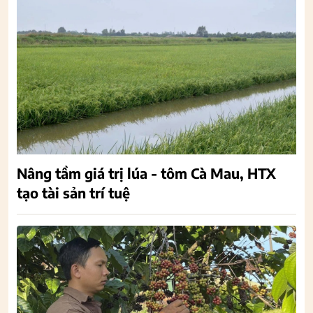
Nâng tầm giá trị lúa - tôm Cà Mau, HTX
tạo tài sản trí tuệ