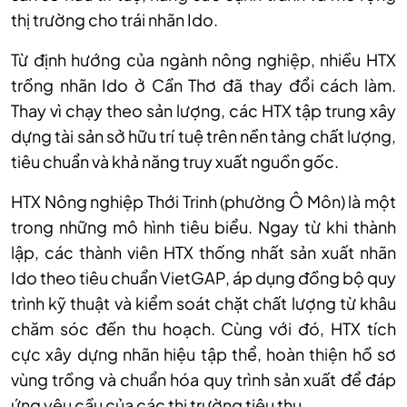
thị trường cho trái nhãn Ido.
Từ định hướng của ngành nông nghiệp, nhiều HTX
trồng nhãn Ido ở Cần Thơ đã thay đổi cách làm.
Thay vì chạy theo sản lượng, các HTX tập trung xây
dựng tài sản sở hữu trí tuệ trên nền tảng chất lượng,
tiêu chuẩn và khả năng truy xuất nguồn gốc.
HTX Nông nghiệp Thới Trinh (phường Ô Môn) là một
trong những mô hình tiêu biểu. Ngay từ khi thành
lập, các thành viên HTX thống nhất sản xuất nhãn
Ido theo tiêu chuẩn VietGAP, áp dụng đồng bộ quy
trình kỹ thuật và kiểm soát chặt chất lượng từ khâu
chăm sóc đến thu hoạch. Cùng với đó, HTX tích
cực xây dựng nhãn hiệu tập thể, hoàn thiện hồ sơ
vùng trồng và chuẩn hóa quy trình sản xuất để đáp
ứng yêu cầu của các thị trường tiêu thụ.