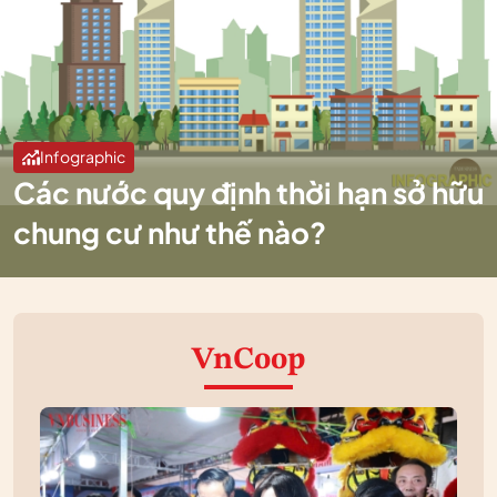
Infographic
Các nước quy định thời hạn sở hữu
chung cư như thế nào?
VnCoop