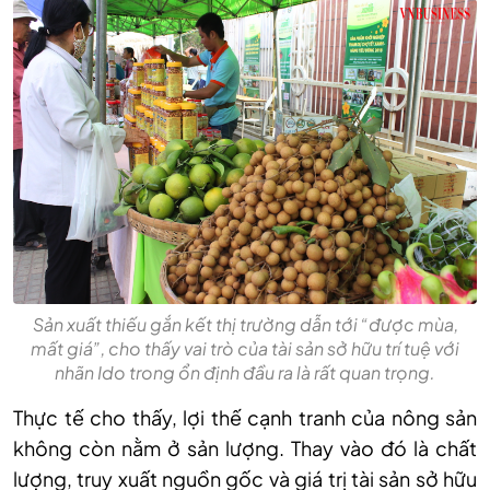
Sản xuất thiếu gắn kết thị trường dẫn tới “được mùa,
mất giá”, cho thấy vai trò của tài sản sở hữu trí tuệ với
nhãn Ido trong ổn định đầu ra là rất quan trọng.
Thực tế cho thấy, lợi thế cạnh tranh của nông sản
không còn nằm ở sản lượng. Thay vào đó là chất
lượng, truy xuất nguồn gốc và giá trị tài sản sở hữu