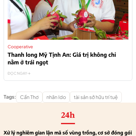
Cooperative
Thanh long Mỹ Tịnh An: Giá trị không chỉ
nằm ở trái ngọt
ĐỌC NGAY
Tags:
Cần Thơ
nhãn Ido
tài sản sở hữu trí tuệ
24h
Xử lý nghiêm gian lận mã số vùng trồng, cơ sở đóng gói