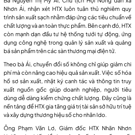
Bà Nguyễn Thị Mỹ Ái, Chủ tịch Hội Nông dân xã
Nhơn Ái, nhận xét HTX luôn tuân thủ nghiêm quy
trình sản xuất sạch nhằm đáp ứng các tiêu chuẩn về
chất lượng và an toàn thực phẩm. Bên cạnh đó, HTX
còn mạnh dạn đầu tư hệ thống tưới tự động, ứng
dụng công nghệ trong quản lý sản xuất và quảng
bá sản phẩm trên các sàn thương mại điện tử.
Theo bà Ái, chuyển đổi số không chỉ giúp giảm chi
phí mà còn nâng cao hiệu quả sản xuất. Việc số hóa
hồ sơ sản xuất, nhật ký canh tác và thông tin truy
xuất nguồn gốc giúp doanh nghiệp, người tiêu
dùng dễ dàng kiểm chứng chất lượng. Đây cũng là
nền tảng để HTX gia tăng giá trị tài sản sở hữu trí tuệ
và xây dựng thương hiệu số cho nhãn Ido.
Ông Phạm Văn Lơ, Giám đốc HTX Nhãn Nhơn