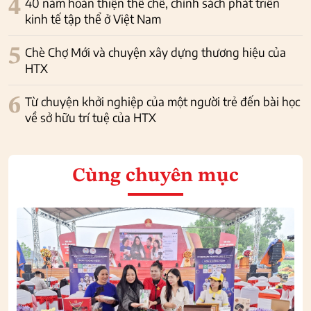
4
40 năm hoàn thiện thể chế, chính sách phát triển
kinh tế tập thể ở Việt Nam
5
Chè Chợ Mới và chuyện xây dựng thương hiệu của
HTX
6
Từ chuyện khởi nghiệp của một người trẻ đến bài học
về sở hữu trí tuệ của HTX
Cùng chuyên mục