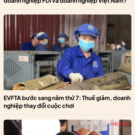
doanh nghiệp FDI và doanh nghiệp Việt Nam?
EVFTA bước sang năm thứ 7: Thuế giảm, doanh
nghiệp thay đổi cuộc chơi