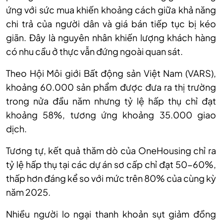
ứng với sức mua khiến khoảng cách giữa khả năng
chi trả của người dân và giá bán tiếp tục bị kéo
giãn. Đây là nguyên nhân khiến lượng khách hàng
có nhu cầu ở thực vẫn đứng ngoài quan sát.
Theo Hội Môi giới Bất động sản Việt Nam (VARS),
khoảng 60.000 sản phẩm được đưa ra thị trường
trong nửa đầu năm nhưng tỷ lệ hấp thụ chỉ đạt
khoảng 58%, tương ứng khoảng 35.000 giao
dịch.
Tương tự, kết quả thăm dò của OneHousing chỉ ra
tỷ lệ hấp thụ tại các dự án sơ cấp chỉ đạt 50-60%,
thấp hơn đáng kể so với mức trên 80% của cùng kỳ
năm 2025.
Nhiều người lo ngại thanh khoản sụt giảm đồng