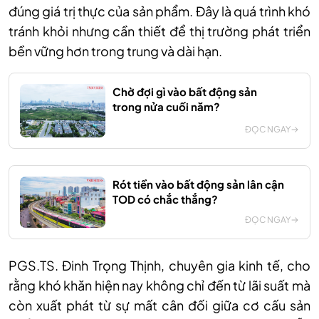
đúng giá trị thực của sản phẩm. Đây là quá trình khó
tránh khỏi nhưng cần thiết để thị trường phát triển
bền vững hơn trong trung và dài hạn.
Chờ đợi gì vào bất động sản
trong nửa cuối năm?
ĐỌC NGAY
Rót tiền vào bất động sản lân cận
TOD có chắc thắng?
ĐỌC NGAY
PGS.TS. Đinh Trọng Thịnh, chuyên gia kinh tế, cho
rằng khó khăn hiện nay không chỉ đến từ lãi suất mà
còn xuất phát từ sự mất cân đối giữa cơ cấu sản