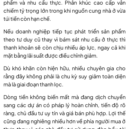
phẩm và nhu cầu thực. Phân khúc cao cấp vẫn
chiếm tỷ trọng lớn trong khi nguồn cung nhà ở vừa
túi tiền còn hạn chế.
Nếu doanh nghiệp tiếp tục phát triển sản phẩm
theo tư duy cũ thay vì bám sát nhu cầu ở thực thì
thanh khoản sẽ còn chịu nhiều áp lực, ngay cả khi
mặt bằng lãi suất được điều chỉnh giảm.
Dù khó khăn còn hiện hữu, nhiều chuyên gia cho
rằng đây không phải là chu kỳ suy giảm toàn diện
mà là giai đoạn thanh lọc.
Dòng tiền không biến mất mà đang dịch chuyển
sang các dự án có pháp lý hoàn chỉnh, tiến độ rõ
ràng, chủ đầu tư uy tín và giá bán phù hợp. Lợi thế
cũng đang nghiêng nhiều hơn về phía người mua ở