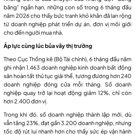
băng" ngắn hạn, những con số trong 6 tháng đầu
năm 2026 cho thấy bức tranh khó khăn đã lan rộng
từ doanh nghiệp phát triển dự án, đơn vị môi giới
cho đến người mua nhà.
Áp lực cùng lúc bủa vây thị trường
Theo Cục Thống kê (Bộ Tài chính), 6 tháng đầu năm
ghi nhận 1.463 doanh nghiệp kinh doanh bất động
sản hoàn tất thủ tục giải thể, tương đương hơn 240
doanh nghiệp đóng cửa mỗi tháng. Số doanh
nghiệp quay trở lại hoạt động giảm 12%, chỉ còn
hơn 2.400 đơn vị.
Trong khi đó, số doanh nghiệp thành lập mới, dù
vẫn tăng 23%, đạt gần 3.200 doanh nghiệp, nhưng
tốc độ rút lui nhanh hơn cho thấy sức ép vận hành