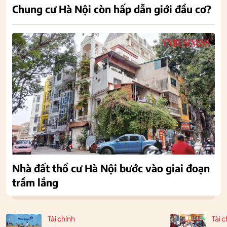
Chung cư Hà Nội còn hấp dẫn giới đầu cơ?
Nhà đất thổ cư Hà Nội bước vào giai đoạn
trầm lắng
Tài chính
Tài c