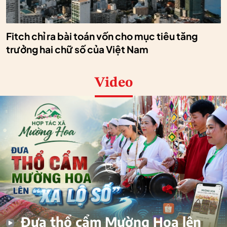
Fitch chỉ ra bài toán vốn cho mục tiêu tăng
trưởng hai chữ số của Việt Nam
Video
Đưa thổ cẩm Mường Hoa lên