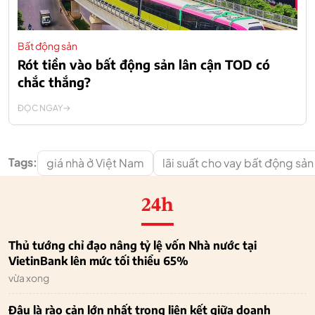
Bất động sản
Rót tiền vào bất động sản lân cận TOD có
chắc thắng?
ĐỌC NGAY
Tags:
giá nhà ở Việt Nam
lãi suất cho vay bất động sản
24h
Thủ tướng chỉ đạo nâng tỷ lệ vốn Nhà nước tại
VietinBank lên mức tối thiểu 65%
vừa xong
Đâu là rào cản lớn nhất trong liên kết giữa doanh