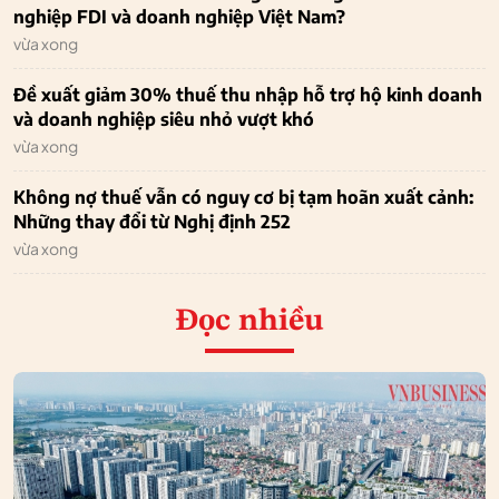
nghiệp FDI và doanh nghiệp Việt Nam?
vừa xong
Đề xuất giảm 30% thuế thu nhập hỗ trợ hộ kinh doanh
và doanh nghiệp siêu nhỏ vượt khó
vừa xong
Không nợ thuế vẫn có nguy cơ bị tạm hoãn xuất cảnh:
Những thay đổi từ Nghị định 252
vừa xong
Đọc nhiều