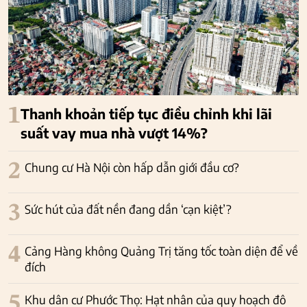
1
Thanh khoản tiếp tục điều chỉnh khi lãi
suất vay mua nhà vượt 14%?
2
Chung cư Hà Nội còn hấp dẫn giới đầu cơ?
3
Sức hút của đất nền đang dần ‘cạn kiệt’?
4
Cảng Hàng không Quảng Trị tăng tốc toàn diện để về
đích
5
Khu dân cư Phước Thọ: Hạt nhân của quy hoạch đô