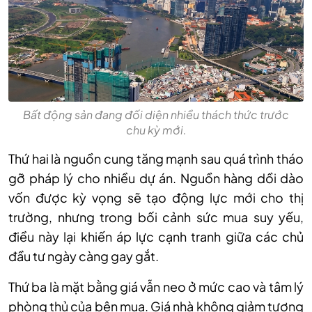
Bất động sản đang đối diện nhiều thách thức trước
chu kỳ mới.
Thứ hai là nguồn cung tăng mạnh sau quá trình tháo
gỡ pháp lý cho nhiều dự án. Nguồn hàng dồi dào
vốn được kỳ vọng sẽ tạo động lực mới cho thị
trường, nhưng trong bối cảnh sức mua suy yếu,
điều này lại khiến áp lực cạnh tranh giữa các chủ
đầu tư ngày càng gay gắt.
Thứ ba là mặt bằng giá vẫn neo ở mức cao và tâm lý
phòng thủ của bên mua. Giá nhà không giảm tương