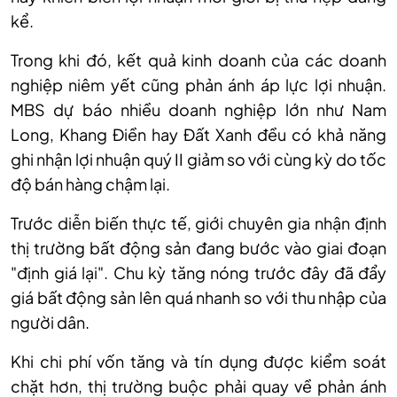
kể.
Trong khi đó, kết quả kinh doanh của các doanh
nghiệp niêm yết cũng phản ánh áp lực lợi nhuận.
MBS dự báo nhiều doanh nghiệp lớn như Nam
Long, Khang Điền hay Đất Xanh đều có khả năng
ghi nhận lợi nhuận quý II giảm so với cùng kỳ do tốc
độ bán hàng chậm lại.
Trước diễn biến thực tế, giới chuyên gia nhận định
thị trường bất động sản đang bước vào giai đoạn
"định giá lại". Chu kỳ tăng nóng trước đây đã đẩy
giá bất động sản lên quá nhanh so với thu nhập của
người dân.
Khi chi phí vốn tăng và tín dụng được kiểm soát
chặt hơn, thị trường buộc phải quay về phản ánh