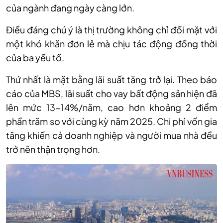
của ngành đang ngày càng lớn.
Điều đáng chú ý là thị trường không chỉ đối mặt với
một khó khăn đơn lẻ mà chịu tác động đồng thời
của ba yếu tố.
Thứ nhất là mặt bằng lãi suất tăng trở lại. Theo báo
cáo của MBS, lãi suất cho vay bất động sản hiện đã
lên mức 13-14%/năm, cao hơn khoảng 2 điểm
phần trăm so với cùng kỳ năm 2025. Chi phí vốn gia
tăng khiến cả doanh nghiệp và người mua nhà đều
trở nên thận trọng hơn.