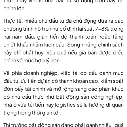
thực thay vì các nhà đầu tư sử dụng đòn bẩy tài
chính lớn.
Thực tế, nhiều chủ đầu tư đã chủ động đưa ra các
chương trình hỗ trợ như cố định lãi suất 7-8% trong
hai năm đầu, giãn tiến độ thanh toán hoặc tăng
chiết khấu nhằm kích cầu. Song những chính sách
này chỉ phát huy hiệu quả nếu giá bán được điều
chỉnh về mức hợp lý hơn.
Về phía doanh nghiệp, việc tái cơ cấu danh mục
đầu tư, ưu tiên dự án có thanh khoản cao, kiểm soát
đòn bẩy tài chính và mở rộng sang các phân khúc
có nhu cầu thực như bất động sản công nghiệp,
nhà ở vừa túi tiền hay logistics sẽ là hướng đi quan
trọng trong thời gian tới.
Thị trường bất động sản đang phải gánh nhiều "quả