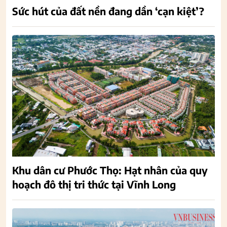
Sức hút của đất nền đang dần ‘cạn kiệt’?
Khu dân cư Phước Thọ: Hạt nhân của quy
hoạch đô thị tri thức tại Vĩnh Long