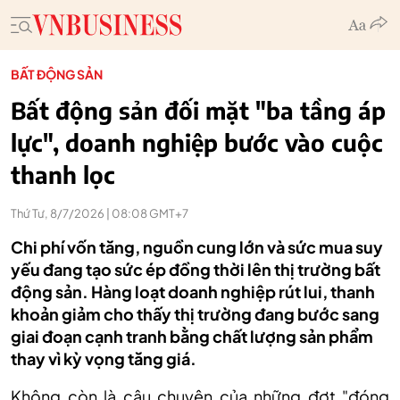
BẤT ĐỘNG SẢN
Bất động sản đối mặt "ba tầng áp
lực", doanh nghiệp bước vào cuộc
thanh lọc
Thứ Tư, 8/7/2026 | 08:08 GMT+7
Chi phí vốn tăng, nguồn cung lớn và sức mua suy
yếu đang tạo sức ép đồng thời lên thị trường bất
động sản. Hàng loạt doanh nghiệp rút lui, thanh
khoản giảm cho thấy thị trường đang bước sang
giai đoạn cạnh tranh bằng chất lượng sản phẩm
thay vì kỳ vọng tăng giá.
Không còn là câu chuyện của những đợt "đóng