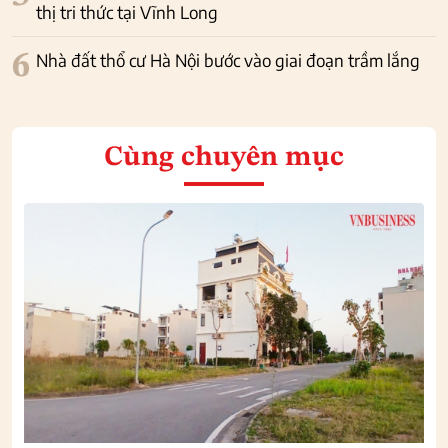
thị tri thức tại Vĩnh Long
6
Nhà đất thổ cư Hà Nội bước vào giai đoạn trầm lắng
Cùng chuyên mục