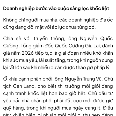
Doanh nghiệp bước vào cuộc sàng lọc khốc liệt
Không chỉ người mua nhà, các doanh nghiệp địa ốc
cũng đang đối mặt với áp lực chưa từng có.
Chia sẻ với truyền thông, ông Nguyễn Quốc
Cường, Tổng giám đốc Quốc Cường Gia Lai, đánh
giá năm 2026 tiếp tục là giai đoạn nhiều khó khăn
khi sức mua yếu, lãi suất tăng, trong khi nguồn cung
lại rất lớn sau khi nhiều dự án được tháo gỡ pháp lý.
Ở khía cạnh phân phối, ông Nguyễn Trung Vũ, Chủ
tịch Cen Land, cho biết thị trường môi giới đang
cạnh tranh khốc liệt hơn bao giờ hết. Chủ đầu tư
yêu cầu nhà phân phối phải đặt cọc mới được giữ
quỹ hàng, trong khi người mua ngày càng ít. Điều
này khiến biên lợi nhuận môi giới bị thu hẹp đáng