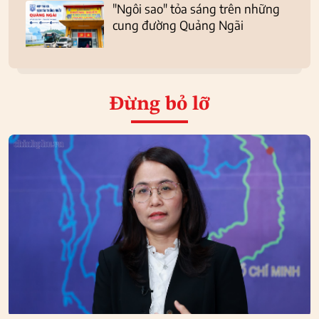
"Ngôi sao" tỏa sáng trên những
cung đường Quảng Ngãi
Đừng bỏ lỡ