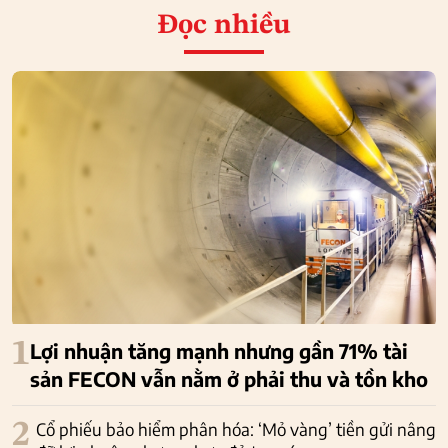
Đọc nhiều
1
Lợi nhuận tăng mạnh nhưng gần 71% tài
sản FECON vẫn nằm ở phải thu và tồn kho
2
Cổ phiếu bảo hiểm phân hóa: ‘Mỏ vàng’ tiền gửi nâng