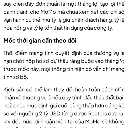
suy diễn đây đơn thuần là một thắng lợi tạo lợi thế
cạnh tranh cho MoMo mà chưa xem xét các chỉ số
vận hành cụ thể như tỷ lệ giữ chân khách hàng, tỷ lệ
hoa hồng và tỷ lệ tổn thất tín dụng của công ty.
Mốc thời gian cần theo dõi
Thời điểm mang tính quyết định của thương vụ là
hạn chót nộp hồ sơ dự thầu ràng buộc vào tháng 9;
trước mốc này, mọi thông tin hiện có vẫn chỉ mang
tính sơ bộ.
Kịch bản có thể làm thay đổi hoàn toàn cách nhìn
nhận về thương vụ là nếu quy trình đấu thầu thất bại,
hoặc nếu mức định giá cuối cùng thấp hơn đáng kể
so với ngưỡng 2 tỷ USD từng được Reuters đưa ra,
khi đó, mức lợi nhuận hiện tại của MoMo sẽ không