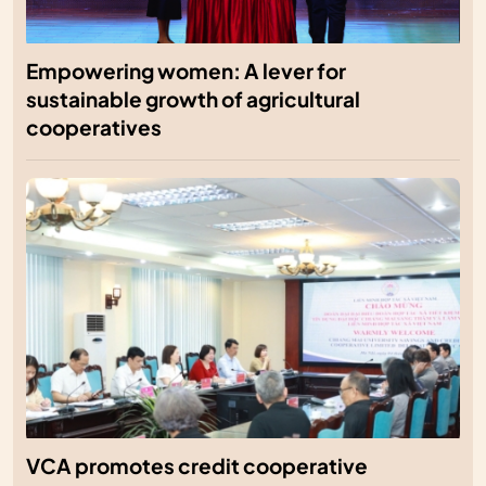
Empowering women: A lever for
sustainable growth of agricultural
cooperatives
VCA promotes credit cooperative