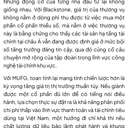
Nhưng động cơ của từng nhà đầu tư lại không
giống nhau. Với Blackstone, giá trị của thương vụ
không nằm ở dòng phí thu được từ việc mua một
phần cổ phần thiểu số, mà nằm ở việc thương vụ
này là bằng chứng cho thấy các tài sản hạ tầng tài
chính tại châu Á vẫn đang được định giá ở mức bội
số tăng trưởng đáng tin cậy, qua đó củng cố câu
chuyện mở rộng của tập đoàn trong lĩnh vực công
nghệ tài chính khu vực.
Với MUFG, toan tính lại mang tính chiến lược hơn là
kỳ vọng tăng giá trị thị trường thuần túy. Nếu giành
được một cổ phần đủ lớn để có tiếng nói điều
hành, lựa chọn thực sự đặt ra là khả năng phân phối
chi phí thấp vào lĩnh vực thanh toán và tài chính tiêu
dùng tại Việt Nam, một hướng đi chỉ khả thi nếu
chất lượng dữ liệu bảo lãnh phát hành và khung