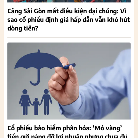
Cảng Sài Gòn mất điều kiện đại chúng: Vì
sao cổ phiếu định giá hấp dẫn vẫn khó hút
dòng tiền?
Cổ phiếu bảo hiểm phân hóa: ‘Mỏ vàng’
tiền gửi nâng đỡ lợi nhuận nhưng chưa đủ