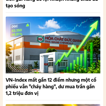
tạo sóng
VN-Index mất gần 12 điểm nhưng một cổ
phiếu vẫn "cháy hàng", dư mua trần gần
1,2 triệu đơn vị