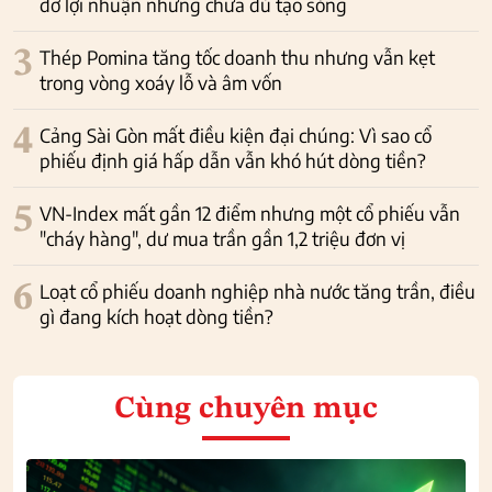
đỡ lợi nhuận nhưng chưa đủ tạo sóng
3
Thép Pomina tăng tốc doanh thu nhưng vẫn kẹt
trong vòng xoáy lỗ và âm vốn
4
Cảng Sài Gòn mất điều kiện đại chúng: Vì sao cổ
phiếu định giá hấp dẫn vẫn khó hút dòng tiền?
5
VN-Index mất gần 12 điểm nhưng một cổ phiếu vẫn
"cháy hàng", dư mua trần gần 1,2 triệu đơn vị
6
Loạt cổ phiếu doanh nghiệp nhà nước tăng trần, điều
gì đang kích hoạt dòng tiền?
Cùng chuyên mục