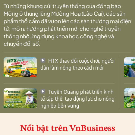
Từ những khung cửi truyền thống của đồng bào
Mông ở thung lũng Mường Hoa (Lào Cai), các sản
phẩm thổ cẩm đã vươn lên các sàn thương mại điện
tử, mở ra hướng phát triển mới cho nghề truyền
thống nhờ ứng dụng khoa học công nghệ và
chuyển đổi số.
HTX thay đổi cuộc chơi, người
dân làm nông theo cách mới
Tuyên Quang phát triển kinh
tế tập thể, tạo động lực cho nông
nghiệp bền vững
Nổi bật
trên VnBusiness