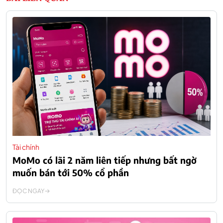
Tài chính
MoMo có lãi 2 năm liên tiếp nhưng bất ngờ
muốn bán tới 50% cổ phần
ĐỌC NGAY