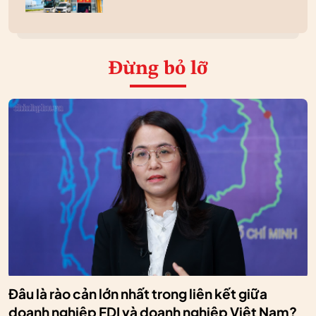
Đừng bỏ lỡ
Đâu là rào cản lớn nhất trong liên kết giữa
doanh nghiệp FDI và doanh nghiệp Việt Nam?