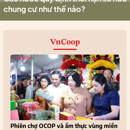
chung cư như thế nào?
VnCoop
Phiên chợ OCOP và ẩm thực vùng miền