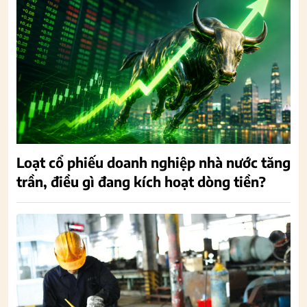
Loạt cổ phiếu doanh nghiệp nhà nước tăng
trần, điều gì đang kích hoạt dòng tiền?