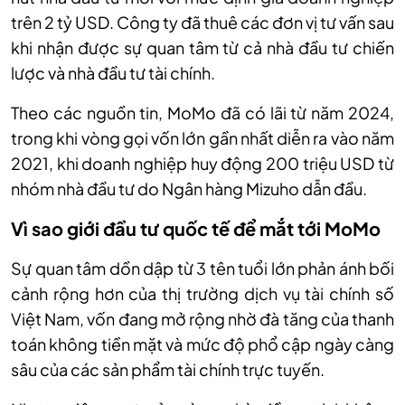
trên 2 tỷ USD. Công ty đã thuê các đơn vị tư vấn sau
khi nhận được sự quan tâm từ cả nhà đầu tư chiến
lược và nhà đầu tư tài chính.
Theo các nguồn tin, MoMo đã có lãi từ năm 2024,
trong khi vòng gọi vốn lớn gần nhất diễn ra vào năm
2021, khi doanh nghiệp huy động 200 triệu USD từ
nhóm nhà đầu tư do Ngân hàng Mizuho dẫn đầu.
Vì sao giới đầu tư quốc tế để mắt tới MoMo
Sự quan tâm dồn dập từ 3 tên tuổi lớn phản ánh bối
cảnh rộng hơn của thị trường dịch vụ tài chính số
Việt Nam, vốn đang mở rộng nhờ đà tăng của thanh
toán không tiền mặt và mức độ phổ cập ngày càng
sâu của các sản phẩm tài chính trực tuyến.