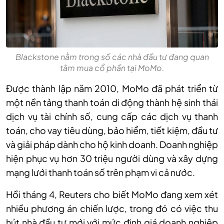
Blackstone nằm trong số các nhà đầu tư đang quan
tâm mua cổ phần tại MoMo.
Được thành lập năm 2010, MoMo đã phát triển từ
một nền tảng thanh toán di động thành hệ sinh thái
dịch vụ tài chính số, cung cấp các dịch vụ thanh
toán, cho vay tiêu dùng, bảo hiểm, tiết kiệm, đầu tư
và giải pháp dành cho hộ kinh doanh. Doanh nghiệp
hiện phục vụ hơn 30 triệu người dùng và xây dựng
mạng lưới thanh toán số trên phạm vi cả nước.
Hồi tháng 4, Reuters cho biết MoMo đang xem xét
nhiều phương án chiến lược, trong đó có việc thu
hút nhà đầu tư mới với mức định giá doanh nghiệp