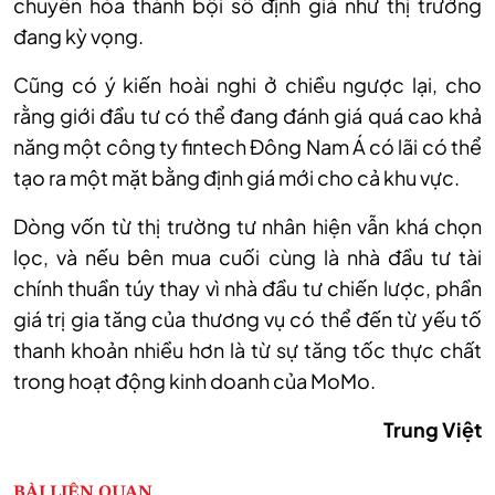
chuyển hóa thành bội số định giá như thị trường
đang kỳ vọng.
Cũng có ý kiến hoài nghi ở chiều ngược lại, cho
rằng giới đầu tư có thể đang đánh giá quá cao khả
năng một công ty fintech Đông Nam Á có lãi có thể
tạo ra một mặt bằng định giá mới cho cả khu vực.
Dòng vốn từ thị trường tư nhân hiện vẫn khá chọn
lọc, và nếu bên mua cuối cùng là nhà đầu tư tài
chính thuần túy thay vì nhà đầu tư chiến lược, phần
giá trị gia tăng của thương vụ có thể đến từ yếu tố
thanh khoản nhiều hơn là từ sự tăng tốc thực chất
trong hoạt động kinh doanh của MoMo.
Trung Việt
BÀI LIÊN QUAN