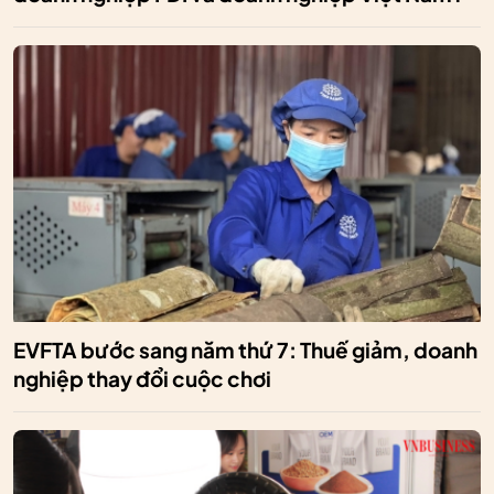
EVFTA bước sang năm thứ 7: Thuế giảm, doanh
nghiệp thay đổi cuộc chơi