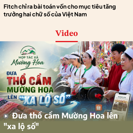
Fitch chỉ ra bài toán vốn cho mục tiêu tăng
trưởng hai chữ số của Việt Nam
Video
Đưa thổ cẩm Mường Hoa lên
"xa lộ số"