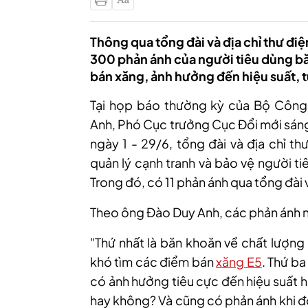
Thông qua tổng đài và địa chỉ thư đi
300 phản ánh của người tiêu dùng bă
bán xăng, ảnh hưởng đến hiệu suất, t
Tại họp báo thường kỳ của Bộ Công 
Anh, Phó Cục trưởng Cục Đổi mới sáng
ngày 1 - 29/6, tổng đài và địa chỉ th
quản lý cạnh tranh và bảo vệ người t
Trong đó, có 11 phản ánh qua tổng đài 
Theo ông Đào Duy Anh, các phản ánh n
"Thứ nhất là băn khoăn về chất lượng
khó tìm các điểm bán
xăng E5
. Thứ ba
có ảnh hưởng tiêu cực đến hiệu suất 
hay không? Và cũng có phản ánh khi 