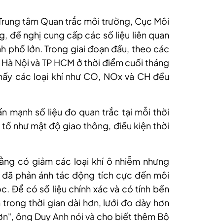
rung tâm Quan trắc môi trường, Cục Môi
, đề nghị cung cấp các số liệu liên quan
nh phố lớn. Trong giai đoạn đầu, theo các
là Hà Nội và TP HCM ở thời điểm cuối tháng
hấy các loại khí như CO, NOx và CH đều
 mạnh số liệu đo quan trắc tại mỗi thời
 tố như mật độ giao thông, điều kiện thời
ằng có giảm các loại khí ô nhiễm nhưng
 đã phản ánh tác động tích cực đến môi
c. Để có số liệu chính xác và có tính bền
n trong thời gian dài hơn, lưới đo dày hơn
n", ông Duy Anh nói và cho biết thêm Bộ