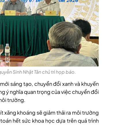
yễn Sinh Nhật Tân chủ trì họp báo.
mới sáng tạo, chuyển đổi xanh và khuyến
 ý nghĩa quan trọng của việc chuyển đổi
môi trường.
lít xăng khoáng sẽ giảm thải ra môi trường
h toán hết sức khoa học dựa trên quá trình
.