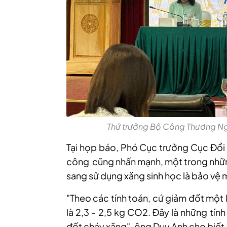
Thứ trưởng Bộ Công Thương Ngu
Tại họp báo, Phó Cục trưởng Cục Đổi 
công cũng nhấn mạnh, một trong những
sang sử dụng xăng sinh học là bảo vệ 
"Theo các tính toán, cứ giảm đốt một 
là 2,3 - 2,5 kg CO2. Đây là những tín
đốt cháy xăng", ông Duy Anh cho biết