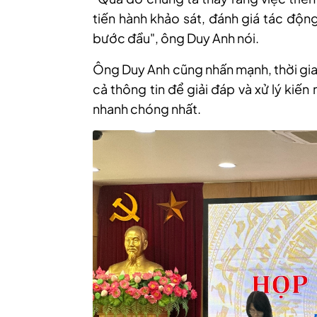
tiến hành khảo sát, đánh giá tác độn
bước đầu", ông Duy Anh nói.
Ông Duy Anh cũng nhấn mạnh, thời gian 
cả thông tin để giải đáp và xử lý kiế
nhanh chóng nhất.