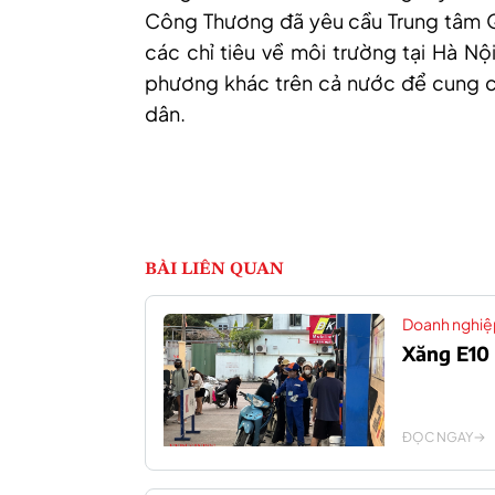
Công Thương đã yêu cầu Trung tâm Qu
các chỉ tiêu về môi trường tại Hà Nộ
phương khác trên cả nước để cung cấ
dân.
BÀI LIÊN QUAN
Doanh nghiệ
Xăng E10 
ĐỌC NGAY