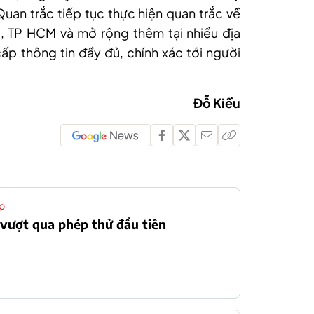
an trắc tiếp tục thực hiện quan trắc về
i, TP HCM và mở rộng thêm tại nhiều địa
p thông tin đầy đủ, chính xác tới người
Đỗ Kiều
p
vượt qua phép thử đầu tiên