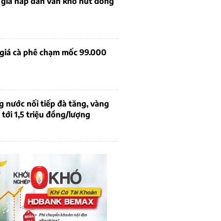
 giá hấp dẫn vẫn khó hút dòng
 giá cà phê chạm mốc 99.000
g nước nối tiếp đà tăng, vàng
tới 1,5 triệu đồng/lượng