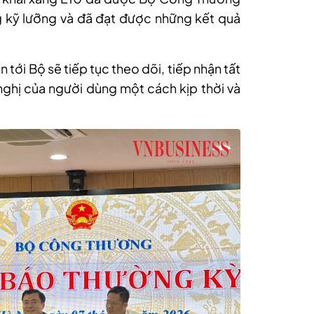
g kỹ lưỡng và đã đạt được những kết quả
tới Bộ sẽ tiếp tục theo dõi, tiếp nhận tất
n nghị của người dùng một cách kịp thời và