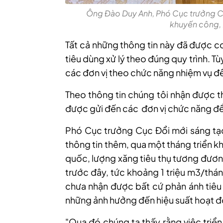
Ông Đào Duy Anh, Phó Cục trưởng Cụ
khuyến công,
Tất cả những thông tin này đã được c
tiêu dùng xử lý theo đúng quy trình. Tù
các đơn vị theo chức năng nhiệm vụ để t
Theo thông tin chúng tôi nhận được t
được gửi đến các đơn vị chức năng để 
Phó Cục trưởng Cục Đổi mới sáng tạ
thông tin thêm, qua một tháng triển kh
quốc, lượng xăng tiêu thụ tương đươn
trước đây, tức khoảng 1 triệu m3/thá
chưa nhận được bất cứ phản ánh tiêu 
những ảnh hưởng đến hiệu suất hoạt đ
"Qua đó chúng ta thấy rằng việc tri