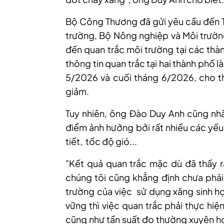
Bộ Công Thương đã gửi yêu cầu đến T
trường, Bộ Nông nghiệp và Môi trường
đến quan trắc môi trường tại các thà
thông tin quan trắc tại hai thành phố 
5/2026 và cuối tháng 6/2026, cho t
giảm.
Tuy nhiên, ông Đào Duy Anh cũng nhấn
điểm ảnh hưởng bởi rất nhiều các yếu
tiết, tốc độ gió...
"Kết quả quan trắc mặc dù đã thấy r
chúng tôi cũng khẳng định chưa phải
trường của việc sử dụng xăng sinh họ
vững thì việc quan trắc phải thực hiệ
cũng như tần suất đo thường xuyên hơ