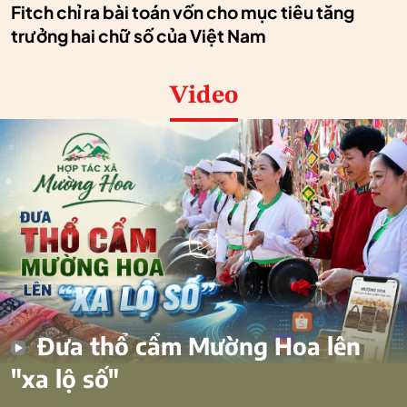
Fitch chỉ ra bài toán vốn cho mục tiêu tăng
trưởng hai chữ số của Việt Nam
Video
Đưa thổ cẩm Mường Hoa lên
"xa lộ số"