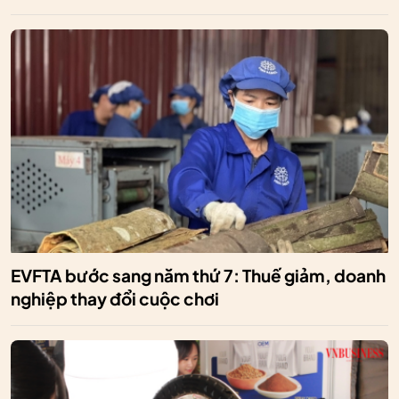
EVFTA bước sang năm thứ 7: Thuế giảm, doanh
nghiệp thay đổi cuộc chơi