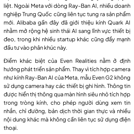
liệt. Ngoài Meta với dòng Ray-Ban AI, nhiều doanh
nghiệp Trung Quốc cũng liên tục tung ra sản phẩm
mới. Alibaba gần đây đã giới thiệu kính Quark AI
nhằm mở rộng hệ sinh thái AI sang lĩnh vực thiết bị
đeo, trong khi nhiều startup khác cũng đẩy mạnh
đầu tư vào phân khúc này.
Điểm khác biệt của Even Realities nằm ở định
hướng phát triển sản phẩm. Thay vì tích hợp camera
như kính Ray-Ban AI của Meta, mẫu Even G2 không
sử dụng camera hay các thiết bị ghi hình. Thông tin
được hiển thị thông qua màn hình siêu nhỏ tích hợp
trong tròng kính, cho phép người dùng xem tin
nhắn, chỉ đường, bản dịch thời gian thực và nhiều
nội dung khác mà không cần liên tục sử dụng điện
thoại.