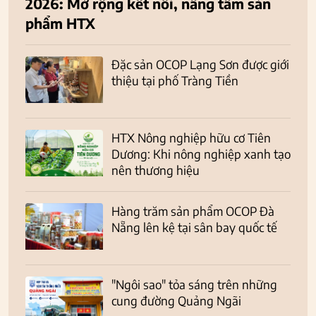
2026: Mở rộng kết nối, nâng tầm sản
phẩm HTX
Đặc sản OCOP Lạng Sơn được giới
thiệu tại phố Tràng Tiền
HTX Nông nghiệp hữu cơ Tiên
Dương: Khi nông nghiệp xanh tạo
nên thương hiệu
Hàng trăm sản phẩm OCOP Đà
Nẵng lên kệ tại sân bay quốc tế
"Ngôi sao" tỏa sáng trên những
cung đường Quảng Ngãi