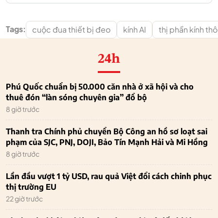
Tags:
cuộc đua thiết bị đeo
kính AI
thị phần kính th
24h
Phú Quốc chuẩn bị 50.000 căn nhà ở xã hội và cho
thuê đón “làn sóng chuyên gia” đổ bộ
8 giờ trước
Thanh tra Chính phủ chuyển Bộ Công an hồ sơ loạt sai
phạm của SJC, PNJ, DOJI, Bảo Tín Mạnh Hải và Mi Hồng
8 giờ trước
Lần đầu vượt 1 tỷ USD, rau quả Việt đổi cách chinh phục
thị trường EU
22 giờ trước