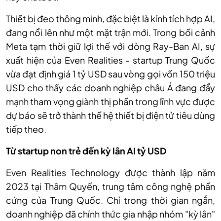
Thiết bị đeo thông minh, đặc biệt là kính tích hợp AI,
đang nổi lên như một mặt trận mới. Trong bối cảnh
Meta tạm thời giữ lợi thế với dòng Ray-Ban AI, sự
xuất hiện của Even Realities - startup Trung Quốc
vừa đạt định giá 1 tỷ USD sau vòng gọi vốn 150 triệu
USD cho thấy các doanh nghiệp châu Á đang đẩy
mạnh tham vọng giành thị phần trong lĩnh vực được
dự báo sẽ trở thành thế hệ thiết bị điện tử tiêu dùng
tiếp theo.
Từ startup non trẻ đến kỳ lân AI tỷ USD
Even Realities Technology được thành lập năm
2023 tại Thâm Quyến, trung tâm công nghệ phần
cứng của Trung Quốc. Chỉ trong thời gian ngắn,
doanh nghiệp đã chính thức gia nhập nhóm "kỳ lân"