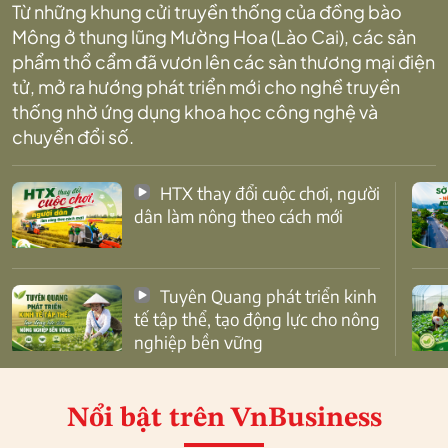
Từ những khung cửi truyền thống của đồng bào
Mông ở thung lũng Mường Hoa (Lào Cai), các sản
phẩm thổ cẩm đã vươn lên các sàn thương mại điện
tử, mở ra hướng phát triển mới cho nghề truyền
thống nhờ ứng dụng khoa học công nghệ và
chuyển đổi số.
HTX thay đổi cuộc chơi, người
dân làm nông theo cách mới
Tuyên Quang phát triển kinh
tế tập thể, tạo động lực cho nông
nghiệp bền vững
Nổi bật
trên VnBusiness