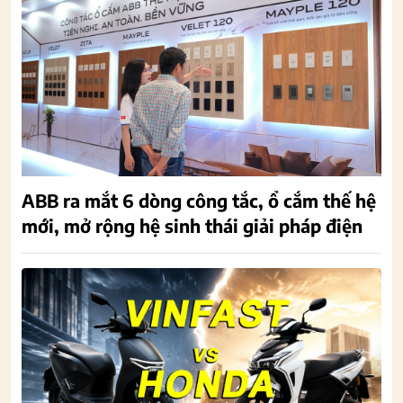
ABB ra mắt 6 dòng công tắc, ổ cắm thế hệ
mới, mở rộng hệ sinh thái giải pháp điện