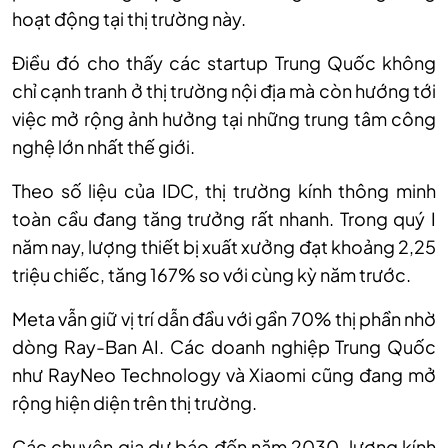
hoạt động tại thị trường này.
Điều đó cho thấy các startup Trung Quốc không
chỉ cạnh tranh ở thị trường nội địa mà còn hướng tới
việc mở rộng ảnh hưởng tại những trung tâm công
nghệ lớn nhất thế giới.
Theo số liệu của IDC, thị trường kính thông minh
toàn cầu đang tăng trưởng rất nhanh. Trong quý I
năm nay, lượng thiết bị xuất xưởng đạt khoảng 2,25
triệu chiếc, tăng 167% so với cùng kỳ năm trước.
Meta vẫn giữ vị trí dẫn đầu với gần 70% thị phần nhờ
dòng Ray-Ban AI. Các doanh nghiệp Trung Quốc
như RayNeo Technology và Xiaomi cũng đang mở
rộng hiện diện trên thị trường.
Các chuyên gia dự báo đến năm 2030, lượng kính