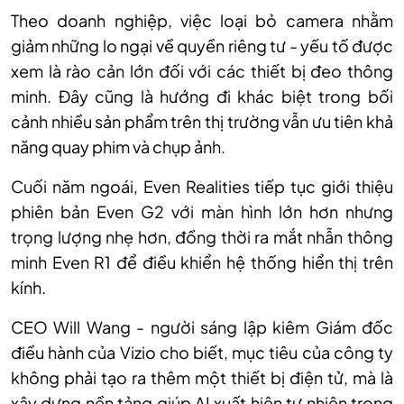
Theo doanh nghiệp, việc loại bỏ camera nhằm
giảm những lo ngại về quyền riêng tư - yếu tố được
xem là rào cản lớn đối với các thiết bị đeo thông
minh. Đây cũng là hướng đi khác biệt trong bối
cảnh nhiều sản phẩm trên thị trường vẫn ưu tiên khả
năng quay phim và chụp ảnh.
Cuối năm ngoái, Even Realities tiếp tục giới thiệu
phiên bản Even G2 với màn hình lớn hơn nhưng
trọng lượng nhẹ hơn, đồng thời ra mắt nhẫn thông
minh Even R1 để điều khiển hệ thống hiển thị trên
kính.
CEO Will Wang - người sáng lập kiêm Giám đốc
điều hành của Vizio cho biết, mục tiêu của công ty
không phải tạo ra thêm một thiết bị điện tử, mà là
xây dựng nền tảng giúp AI xuất hiện tự nhiên trong