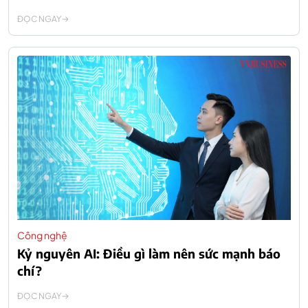
ĐỌC NGAY
Công nghệ
Kỷ nguyên AI: Điều gì làm nên sức mạnh báo
chí?
ĐỌC NGAY