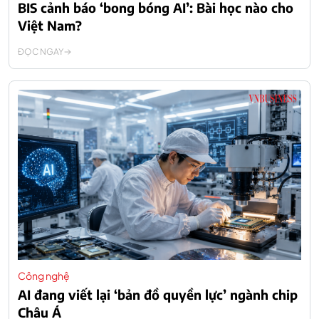
BIS cảnh báo ‘bong bóng AI’: Bài học nào cho
Việt Nam?
ĐỌC NGAY
Công nghệ
AI đang viết lại ‘bản đồ quyền lực’ ngành chip
Châu Á