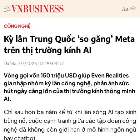
CÔNG NGHỆ
Kỳ lân Trung Quốc ‘so găng’ Meta
trên thị trường kính AI
Thứ Ba, 7/7/2026 | 17:29 GMT+7
Vòng gọi vốn 150 triệu USD giúp Even Realities
gia nhập nhóm kỳ lân công nghệ, phản ánh sức
hút ngày càng lớn của thị trường kính thông minh
AI.
Chỉ sau hơn ba năm kể từ khi làn sóng AI tạo sinh
bùng nổ, cuộc cạnh tranh giữa các tập đoàn công
nghệ đã không còn giới hạn ở mô hình ngôn ngữ
hay chatbot.