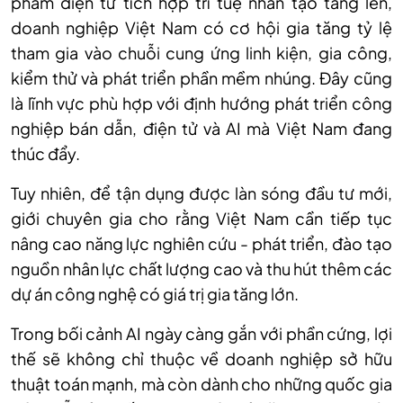
phẩm điện tử tích hợp trí tuệ nhân tạo tăng lên,
doanh nghiệp Việt Nam có cơ hội gia tăng tỷ lệ
tham gia vào chuỗi cung ứng linh kiện, gia công,
kiểm thử và phát triển phần mềm nhúng. Đây cũng
là lĩnh vực phù hợp với định hướng phát triển công
nghiệp bán dẫn, điện tử và AI mà Việt Nam đang
thúc đẩy.
Tuy nhiên, để tận dụng được làn sóng đầu tư mới,
giới chuyên gia cho rằng Việt Nam cần tiếp tục
nâng cao năng lực nghiên cứu - phát triển, đào tạo
nguồn nhân lực chất lượng cao và thu hút thêm các
dự án công nghệ có giá trị gia tăng lớn.
Trong bối cảnh AI ngày càng gắn với phần cứng, lợi
thế sẽ không chỉ thuộc về doanh nghiệp sở hữu
thuật toán mạnh, mà còn dành cho những quốc gia