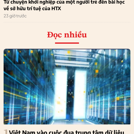
Từ chuyện khởi nghiệp của một người trẻ đến bài học
về sở hữu trí tuệ của HTX
23 giờ trước
Đọc nhiều
1
Việt Nam vào cuộc đua trung tâm dữ liệu