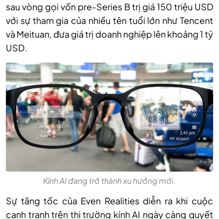
sau vòng gọi vốn pre-Series B trị giá 150 triệu USD
với sự tham gia của nhiều tên tuổi lớn như Tencent
và Meituan, đưa giá trị doanh nghiệp lên khoảng 1 tỷ
USD.
Kính AI đang trở thành xu hướng mới.
Sự tăng tốc của Even Realities diễn ra khi cuộc
cạnh tranh trên thị trường kính AI ngày càng quyết