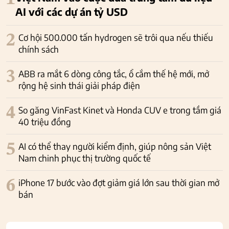
AI với các dự án tỷ USD
2
Cơ hội 500.000 tấn hydrogen sẽ trôi qua nếu thiếu
chính sách
3
ABB ra mắt 6 dòng công tắc, ổ cắm thế hệ mới, mở
rộng hệ sinh thái giải pháp điện
4
So găng VinFast Kinet và Honda CUV e trong tầm giá
40 triệu đồng
5
AI có thể thay người kiểm định, giúp nông sản Việt
Nam chinh phục thị trường quốc tế
6
iPhone 17 bước vào đợt giảm giá lớn sau thời gian mở
bán