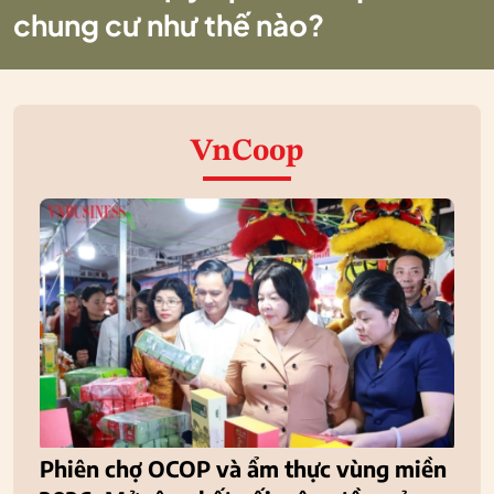
chung cư như thế nào?
VnCoop
Phiên chợ OCOP và ẩm thực vùng miền