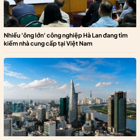
Nhiều 'ông lớn' công nghiệp Hà Lan đang tìm
kiếm nhà cung cấp tại Việt Nam