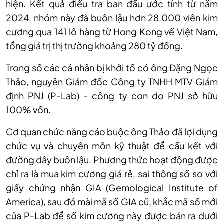
hiện. Kết quả điều tra ban đầu ước tính từ năm
2024, nhóm này đã buôn lậu hơn 28.000 viên kim
cương qua 141 lô hàng từ Hong Kong về Việt Nam,
tổng giá trị thị trường khoảng 280 tỷ đồng.
Trong số các cá nhân bị khởi tố có ông Đặng Ngọc
Thảo, nguyên Giám đốc Công ty TNHH MTV Giám
định PNJ (P-Lab) - công ty con do PNJ sở hữu
100% vốn.
Cơ quan chức năng cáo buộc ông Thảo đã lợi dụng
chức vụ và chuyên môn kỹ thuật để cấu kết với
đường dây buôn lậu. Phương thức hoạt động được
chỉ ra là mua kim cương giá rẻ, sai thông số so với
giấy chứng nhận GIA (Gemological Institute of
America), sau đó mài mã số GIA cũ, khắc mã số mới
của P-Lab để số kim cương này được bán ra dưới