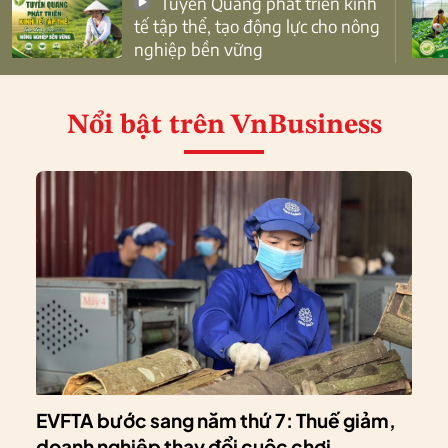
Tuyên Quang phát triển kinh
tế tập thể, tạo động lực cho nông
nghiệp bền vững
Nổi bật
trên VnBusiness
EVFTA bước sang năm thứ 7: Thuế giảm,
doanh nghiệp thay đổi cuộc chơi