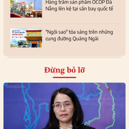
Hàng trăm sản phẩm OCOP Đà
Nẵng lên kệ tại sân bay quốc tế
"Ngôi sao" tỏa sáng trên những
cung đường Quảng Ngãi
Đừng bỏ lỡ