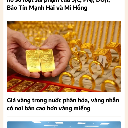
Bảo Tín Mạnh Hải và Mi Hồng
Giá vàng trong nước phân hóa, vàng nhẫn
có nơi bán cao hơn vàng miếng