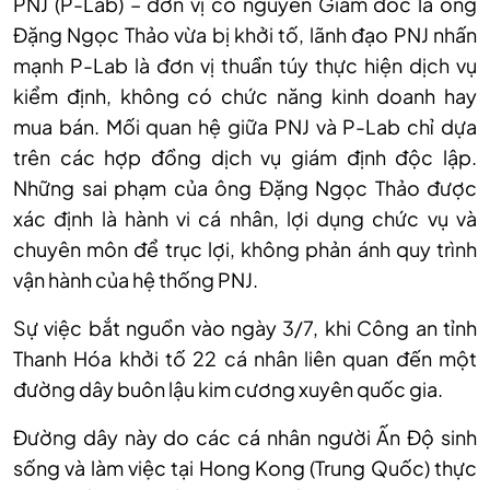
PNJ (P-Lab) – đơn vị có nguyên Giám đốc là ông
Đặng Ngọc Thảo vừa bị khởi tố, lãnh đạo PNJ nhấn
mạnh P-Lab là đơn vị thuần túy thực hiện dịch vụ
kiểm định, không có chức năng kinh doanh hay
mua bán. Mối quan hệ giữa PNJ và P-Lab chỉ dựa
trên các hợp đồng dịch vụ giám định độc lập.
Những sai phạm của ông Đặng Ngọc Thảo được
xác định là hành vi cá nhân, lợi dụng chức vụ và
chuyên môn để trục lợi, không phản ánh quy trình
vận hành của hệ thống PNJ.
Sự việc bắt nguồn vào ngày 3/7, khi Công an tỉnh
Thanh Hóa khởi tố 22 cá nhân liên quan đến một
đường dây buôn lậu kim cương xuyên quốc gia.
Đường dây này do các cá nhân người Ấn Độ sinh
sống và làm việc tại Hong Kong (Trung Quốc) thực