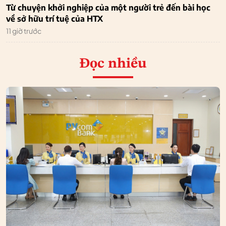
Từ chuyện khởi nghiệp của một người trẻ đến bài học
về sở hữu trí tuệ của HTX
11 giờ trước
Đọc nhiều