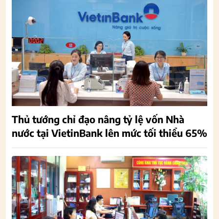
Thủ tướng chỉ đạo nâng tỷ lệ vốn Nhà
nước tại VietinBank lên mức tối thiểu 65%