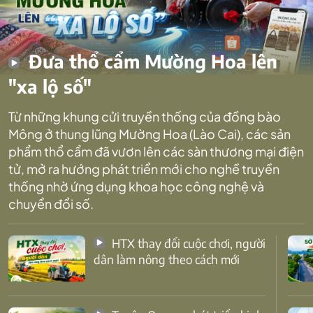
Đưa thổ cẩm Mường Hoa lên
"xa lộ số"
Từ những khung cửi truyền thống của đồng bào
Mông ở thung lũng Mường Hoa (Lào Cai), các sản
phẩm thổ cẩm đã vươn lên các sàn thương mại điện
tử, mở ra hướng phát triển mới cho nghề truyền
thống nhờ ứng dụng khoa học công nghệ và
chuyển đổi số.
HTX thay đổi cuộc chơi, người
dân làm nông theo cách mới