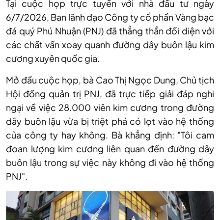
Tại cuộc họp trực tuyến với nhà đầu tư ngày
6/7/2026, Ban lãnh đạo Công ty cổ phần Vàng bạc
đá quý Phú Nhuận (PNJ) đã thẳng thắn đối diện với
các chất vấn xoay quanh đường dây buôn lậu kim
cương xuyên quốc gia.
Mở đầu cuộc họp, bà Cao Thị Ngọc Dung, Chủ tịch
Hội đồng quản trị PNJ, đã trực tiếp giải đáp nghi
ngại về việc 28.000 viên kim cương trong đường
dây buôn lậu vừa bị triệt phá có lọt vào hệ thống
của công ty hay không. Bà khẳng định: "Tôi cam
đoan lượng kim cương liên quan đến đường dây
buôn lậu trong sự việc này không đi vào hệ thống
PNJ".