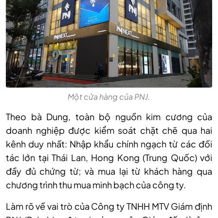
Một cửa hàng của PNJ.
Theo bà Dung, toàn bộ nguồn kim cương của
doanh nghiệp được kiểm soát chặt chẽ qua hai
kênh duy nhất: Nhập khẩu chính ngạch từ các đối
tác lớn tại Thái Lan, Hong Kong (Trung Quốc) với
đầy đủ chứng từ; và mua lại từ khách hàng qua
chương trình thu mua minh bạch của công ty.
Làm rõ về vai trò của Công ty TNHH MTV Giám định