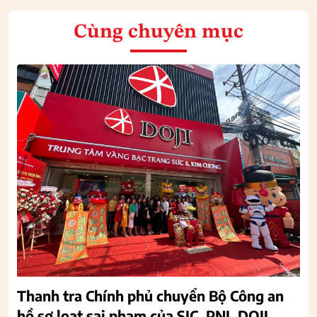
Cùng chuyên mục
Thanh tra Chính phủ chuyển Bộ Công an
hồ sơ loạt sai phạm của SJC, PNJ, DOJI,