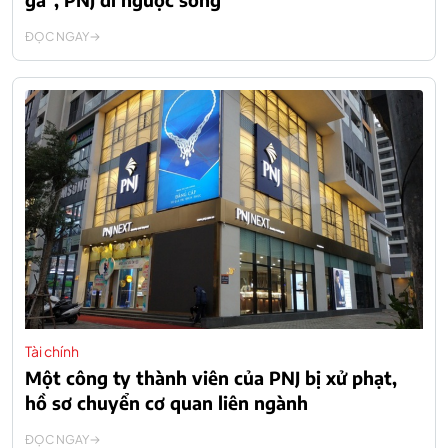
ĐỌC NGAY
Tài chính
Một công ty thành viên của PNJ bị xử phạt,
hồ sơ chuyển cơ quan liên ngành
ĐỌC NGAY