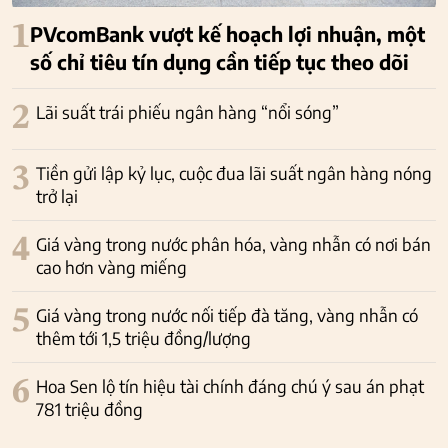
1
PVcomBank vượt kế hoạch lợi nhuận, một
số chỉ tiêu tín dụng cần tiếp tục theo dõi
2
Lãi suất trái phiếu ngân hàng “nổi sóng”
3
Tiền gửi lập kỷ lục, cuộc đua lãi suất ngân hàng nóng
trở lại
4
Giá vàng trong nước phân hóa, vàng nhẫn có nơi bán
cao hơn vàng miếng
5
Giá vàng trong nước nối tiếp đà tăng, vàng nhẫn có
thêm tới 1,5 triệu đồng/lượng
6
Hoa Sen lộ tín hiệu tài chính đáng chú ý sau án phạt
781 triệu đồng