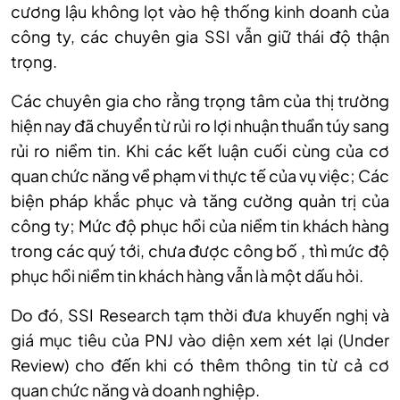
cương lậu không lọt vào hệ thống kinh doanh của
công ty, các chuyên gia SSI vẫn giữ thái độ thận
trọng.
Các chuyên gia cho rằng trọng tâm của thị trường
hiện nay đã chuyển từ rủi ro lợi nhuận thuần túy sang
rủi ro niềm tin. Khi các kết luận cuối cùng của cơ
quan chức năng về phạm vi thực tế của vụ việc; Các
biện pháp khắc phục và tăng cường quản trị của
công ty; Mức độ phục hồi của niềm tin khách hàng
trong các quý tới, chưa được công bố , thì mức độ
phục hồi niềm tin khách hàng vẫn là một dấu hỏi.
Do đó, SSI Research tạm thời đưa khuyến nghị và
giá mục tiêu của PNJ vào diện xem xét lại (Under
Review) cho đến khi có thêm thông tin từ cả cơ
quan chức năng và doanh nghiệp.