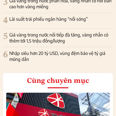
3
Giá vàng trong nước phân hóa, vàng nhẫn có nơi bán
cao hơn vàng miếng
4
Lãi suất trái phiếu ngân hàng “nổi sóng”
5
Giá vàng trong nước nối tiếp đà tăng, vàng nhẫn có
thêm tới 1,5 triệu đồng/lượng
6
Nhập siêu hơn 20 tỷ USD, vùng đệm bảo vệ tỷ giá
mỏng dần
Cùng chuyên mục