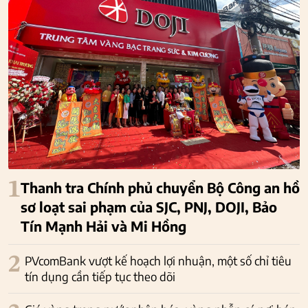
1
Thanh tra Chính phủ chuyển Bộ Công an hồ
sơ loạt sai phạm của SJC, PNJ, DOJI, Bảo
Tín Mạnh Hải và Mi Hồng
2
PVcomBank vượt kế hoạch lợi nhuận, một số chỉ tiêu
tín dụng cần tiếp tục theo dõi