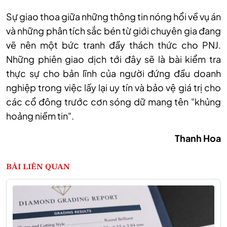
Sự giao thoa giữa những thông tin nóng hổi về vụ án
và những phân tích sắc bén từ giới chuyên gia đang
vẽ nên một bức tranh đầy thách thức cho PNJ.
Những phiên giao dịch tới đây sẽ là bài kiểm tra
thực sự cho bản lĩnh của người đứng đầu doanh
nghiệp trong việc lấy lại uy tín và bảo vệ giá trị cho
các cổ đông trước cơn sóng dữ mang tên "khủng
hoảng niềm tin".
Thanh Hoa
BÀI LIÊN QUAN