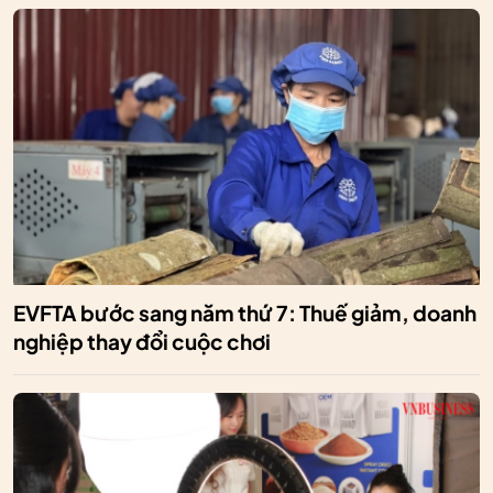
EVFTA bước sang năm thứ 7: Thuế giảm, doanh
nghiệp thay đổi cuộc chơi