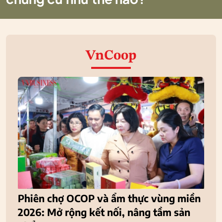
VnCoop
Phiên chợ OCOP và ẩm thực vùng miền
2026: Mở rộng kết nối, nâng tầm sản