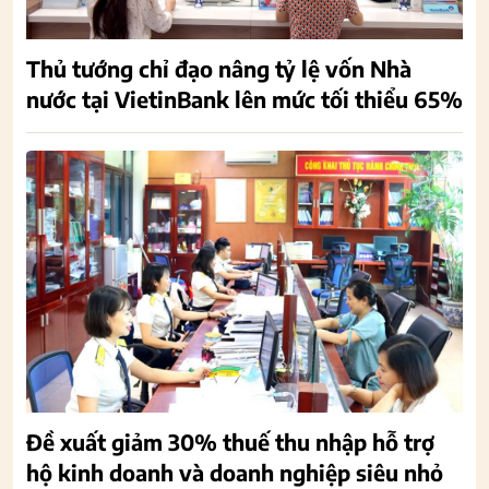
Thủ tướng chỉ đạo nâng tỷ lệ vốn Nhà
nước tại VietinBank lên mức tối thiểu 65%
Đề xuất giảm 30% thuế thu nhập hỗ trợ
hộ kinh doanh và doanh nghiệp siêu nhỏ