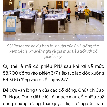
SSI Research hạ dự báo lợi nhuận của PNJ, đồng thời
xem xét lại khuyến nghị và giá mục tiêu đối với cổ
phiếu này.
Cụ thể là mã cổ phiếu PNJ
s
au khi rơi về mức
58.700 đồng vào phiên 3/7 tiếp tục lao dốc xuống
54.600 đồng vào chiều ngày 6/7
.
Để cứu vãn lòng tin của các cổ đông, Chủ tịch Cao
Thị Ngọc Dung đã hé lộ kế hoạch mua cổ phiếu quỹ
cùng những động thái quyết liệt từ người thân.