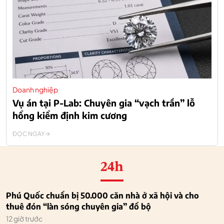
Doanh nghiệp
Vụ án tại P-Lab: Chuyên gia “vạch trần” lỗ
hổng kiểm định kim cương
ĐỌC NGAY
24h
Phú Quốc chuẩn bị 50.000 căn nhà ở xã hội và cho
thuê đón “làn sóng chuyên gia” đổ bộ
12 giờ trước