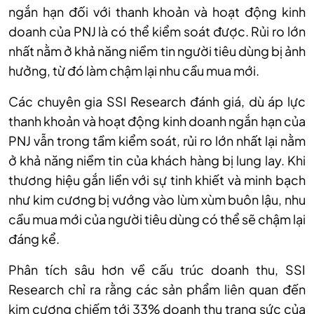
ngắn hạn đối với thanh khoản và hoạt động
kinh
doanh
của PNJ là có thể kiểm soát được. Rủi ro lớn
nhất nằm ở khả năng niềm tin người tiêu dùng bị ảnh
hưởng, từ đó làm chậm lại nhu cầu mua mới.
Các chuyên gia
SSI Research
đánh giá
,
dù áp lực
thanh khoản và hoạt động kinh doanh ngắn hạn của
PNJ vẫn trong tầm kiểm soát, rủi ro lớn nhất lại nằm
ở khả năng niềm tin của khách hàng bị lung lay. Khi
thương hiệu gắn liền với sự tinh khiết và minh bạch
như kim cương bị vướng vào lùm xùm buôn lậu, nhu
cầu mua mới của người tiêu dùng có thể sẽ chậm lại
đáng kể.
Phân tích sâu hơn về cấu trúc doanh thu, SSI
Research chỉ ra rằng các sản phẩm liên quan đến
kim cương chiếm tới 33% doanh thu trang sức của