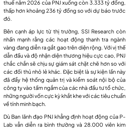
thuế năm 2026 của PNJ xuống còn 3.333 tỷ đồng,
thấp hơn khoảng 236 tỷ đồng so với dự báo trước
đó.
Bên cạnh áp lực từ thị trường, SSI Research còn
nhấn mạnh rằng các hoạt động thanh tra ngành
vàng đang diễn ra gắt gao trên diện rộng. Với vị thế
dẫn đầu và độ nhận diện thương hiệu cực cao, PNJ
chắc chắn sẽ chịu sự giám sát chặt chẽ hơn so với
các đối thủ nhỏ lẻ khác. Đặc biệt là sự kiện lần này
đã đẩy hệ thống quản trị và kiểm soát nội bộ của
công ty vào tầm ngắm của các nhà đầu tư tổ chức,
những người vốn cực kỳ khắt khe với các tiêu chuẩn
về tính minh bạch.
Dù Ban lãnh đạo PNJ khẳng định hoạt động của P-
Lab vẫn diễn ra bình thường và 28.000 viên kim