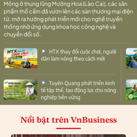
Mông ở thung lũng Mường Hoa (Lào Cai), các sản
phẩm thổ cẩm đã vươn lên các sàn thương mại điện
tử, mở ra hướng phát triển mới cho nghề truyền
thống nhờ ứng dụng khoa học công nghệ và
chuyển đổi số.
HTX thay đổi cuộc chơi, người
dân làm nông theo cách mới
Tuyên Quang phát triển kinh
tế tập thể, tạo động lực cho nông
nghiệp bền vững
Nổi bật
trên VnBusiness