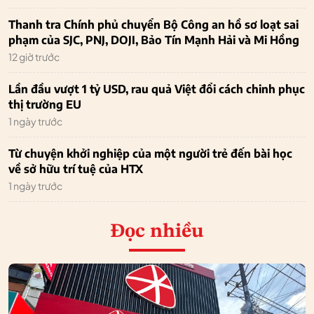
Thanh tra Chính phủ chuyển Bộ Công an hồ sơ loạt sai
phạm của SJC, PNJ, DOJI, Bảo Tín Mạnh Hải và Mi Hồng
12 giờ trước
Lần đầu vượt 1 tỷ USD, rau quả Việt đổi cách chinh phục
thị trường EU
1 ngày trước
Từ chuyện khởi nghiệp của một người trẻ đến bài học
về sở hữu trí tuệ của HTX
1 ngày trước
Đọc nhiều