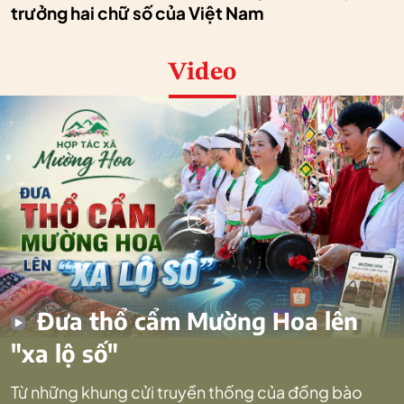
trưởng hai chữ số của Việt Nam
Video
Đưa thổ cẩm Mường Hoa lên
"xa lộ số"
Từ những khung cửi truyền thống của đồng bào