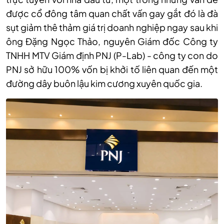
được cổ đông
tâm quan chất
vấn gay gắt đó là
đà
sụt giảm thê thảm giá trị doanh nghiệp ngay sau khi
ông Đặng Ngọc Thảo, nguyên Giám đốc Công ty
TNHH MTV Giám định PNJ (P-Lab) - công ty con do
PNJ sở hữu 100% vốn bị khởi tố liên quan đến một
đường dây buôn lậu kim cương xuyên quốc gia.