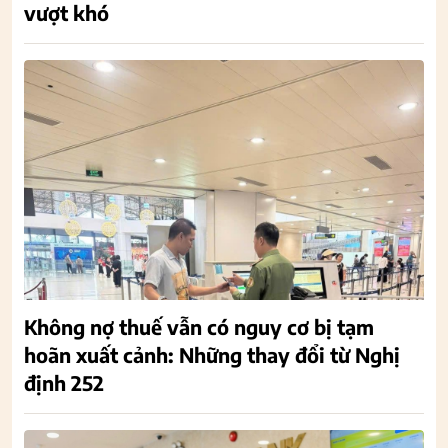
vượt khó
Không nợ thuế vẫn có nguy cơ bị tạm
hoãn xuất cảnh: Những thay đổi từ Nghị
định 252