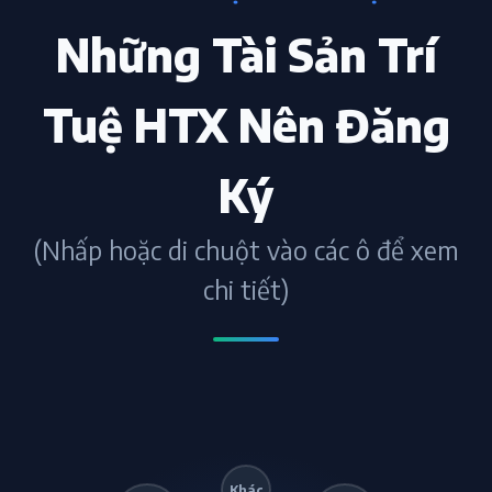
Những Tài Sản Trí
Tuệ HTX Nên Đăng
Ký
(Nhấp hoặc di chuột vào các ô để xem
chi tiết)
Khác