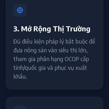
3. Mở Rộng Thị Trường
Đủ điều kiện pháp lý bắt buộc để
đưa nông sản vào siêu thị lớn,
tham gia phân hạng OCOP cấp
tỉnh/quốc gia và phục vụ xuất
khẩu.