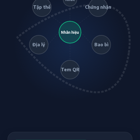
Tập thể
Chứng nhận
Nhãn hiệu
Địa lý
Bao bì
Tem QR