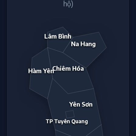
hộ)
Lâm Bình
Na Hang
Chiêm Hóa
Hàm Yên
Yên Sơn
TP Tuyên Quang