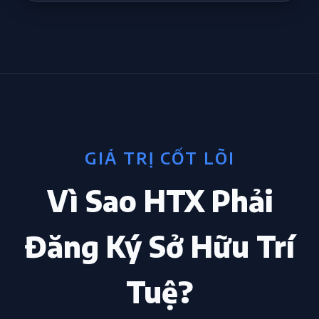
GIÁ TRỊ CỐT LÕI
Vì Sao HTX Phải
Đăng Ký Sở Hữu Trí
Tuệ?