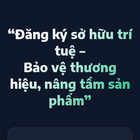
“Đăng ký sở hữu trí
tuệ –
Bảo vệ thương
hiệu, nâng tầm sản
phẩm”