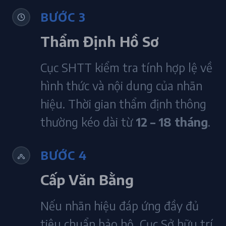
BƯỚC 3
Thẩm Định Hồ Sơ
Cục SHTT kiểm tra tính hợp lệ về
hình thức và nội dung của nhãn
hiệu. Thời gian thẩm định thông
thường kéo dài từ
12 – 18 tháng
.
BƯỚC 4
Cấp Văn Bằng
Nếu nhãn hiệu đáp ứng đầy đủ
tiêu chuẩn bảo hộ, Cục Sở hữu trí