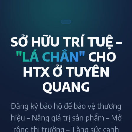
SỞ HỮU TRÍ TUỆ –
"LÁ CHẮN"
CHO
HTX Ở TUYÊN
QUANG
Đăng ký bảo hộ để bảo vệ thương
hiệu – Nâng giá trị sản phẩm – Mở
rộng thị trường – Tăng sức cạnh