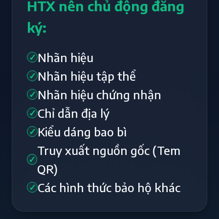
HTX nên chủ động đăng
ký:
Nhãn hiệu
✓
Nhãn hiệu tập thể
✓
Nhãn hiệu chứng nhận
✓
Chỉ dẫn địa lý
✓
Kiểu dáng bao bì
✓
Truy xuất nguồn gốc (Tem
✓
QR)
Các hình thức bảo hộ khác
✓