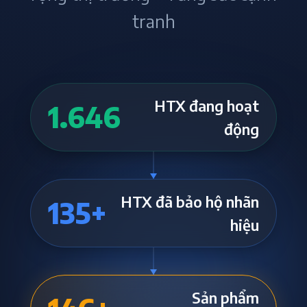
tranh
HTX đang hoạt
1.646
động
HTX đã bảo hộ nhãn
135
+
hiệu
Sản phẩm