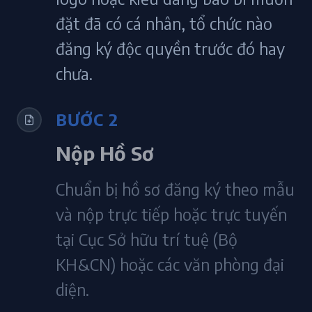
đặt đã có cá nhân, tổ chức nào
đăng ký độc quyền trước đó hay
chưa.
BƯỚC 2
Nộp Hồ Sơ
Chuẩn bị hồ sơ đăng ký theo mẫu
và nộp trực tiếp hoặc trực tuyến
tại Cục Sở hữu trí tuệ (Bộ
KH&CN) hoặc các văn phòng đại
diện.