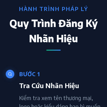
HÀNH TRÌNH PHÁP LÝ
Quy Trình Đăng Ký
Nhãn Hiệu
BƯỚC 1
Tra Cứu Nhãn Hiệu
Kiểm tra xem tên thương mại,
logo hoặc kiểu dáng bao bì muốn