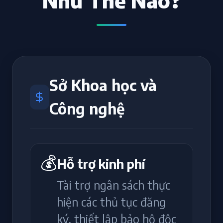
Như Thế Nào?
Sở Khoa học và
Công nghệ
💰
Hỗ trợ kinh phí
Tài trợ ngân sách thực
hiện các thủ tục đăng
ký, thiết lập bảo hộ độc