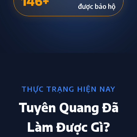
146
+
được bảo hộ
THỰC TRẠNG HIỆN NAY
Tuyên Quang Đã
Làm Được Gì?