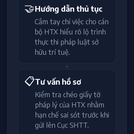
🤝
Hướng dẫn thủ tục
Cầm tay chỉ việc cho cán
bộ HTX hiểu rõ lộ trình
thực thi pháp luật sở
hữu trí tuệ.
📋
Tư vấn hồ sơ
Kiểm tra chéo giấy tờ
pháp lý của HTX nhằm
hạn chế sai sót trước khi
gửi lên Cục SHTT.