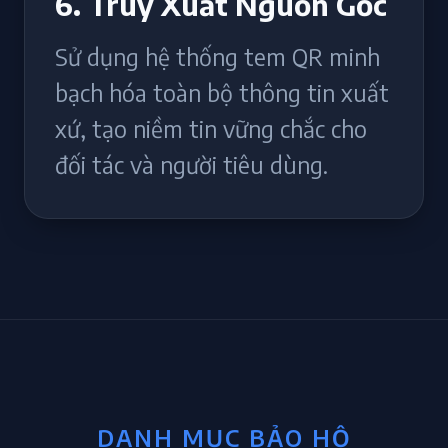
6. Truy Xuất Nguồn Gốc
Sử dụng hệ thống tem QR minh
bạch hóa toàn bộ thông tin xuất
xứ, tạo niềm tin vững chắc cho
đối tác và người tiêu dùng.
DANH MỤC BẢO HỘ