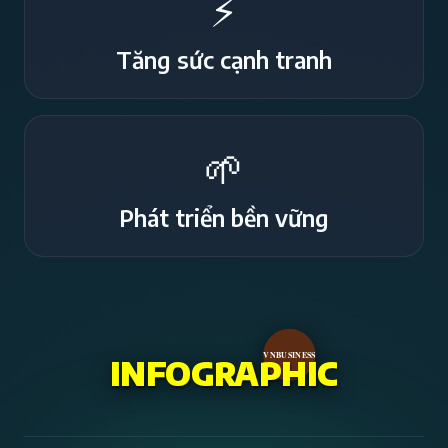
⚡
Tăng sức cạnh tranh
🌱
Phát triển bền vững
VNBUSINESS
INFOGRAPHIC