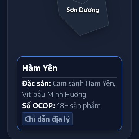
Sơn Dương
Hàm Yên
Đặc sản:
Cam sành Hàm Yên,
Vịt bầu Minh Hương
Số OCOP:
18+ sản phẩm
Chỉ dẫn địa lý