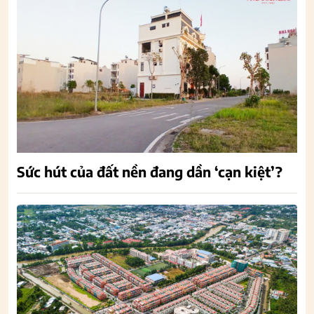
Sức hút của đất nền đang dần ‘cạn kiệt’?