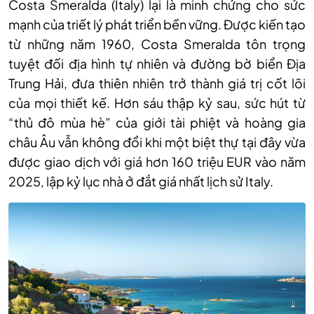
Costa Smeralda (Italy) lại là minh chứng cho sức
mạnh của triết lý phát triển bền vững. Được kiến tạo
từ những năm 1960, Costa Smeralda tôn trọng
tuyệt đối địa hình tự nhiên và đường bờ biển Địa
Trung Hải, đưa thiên nhiên trở thành giá trị cốt lõi
của mọi thiết kế. Hơn sáu thập kỷ sau, sức hút từ
“thủ đô mùa hè” của giới tài phiệt và hoàng gia
châu Âu vẫn không đổi khi một biệt thự tại đây vừa
được giao dịch với giá hơn 160 triệu EUR vào năm
2025, lập kỷ lục nhà ở đắt giá nhất lịch sử Italy.