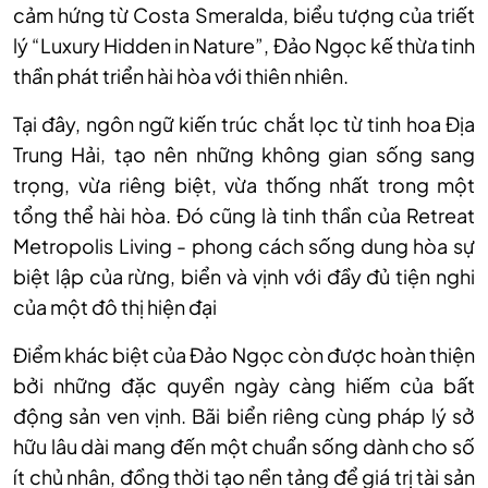
cảm hứng từ Costa Smeralda, biểu tượng của triết
lý “Luxury Hidden in Nature”, Đảo Ngọc kế thừa tinh
thần phát triển hài hòa với thiên nhiên.
Tại đây, ngôn ngữ kiến trúc chắt lọc từ tinh hoa Địa
Trung Hải, tạo nên những không gian sống sang
trọng, vừa riêng biệt, vừa thống nhất trong một
tổng thể hài hòa. Đó cũng là tinh thần của Retreat
Metropolis Living - phong cách sống dung hòa sự
biệt lập của rừng, biển và vịnh với đầy đủ tiện nghi
của một đô thị hiện đại
Điểm khác biệt của Đảo Ngọc còn được hoàn thiện
bởi những đặc quyền ngày càng hiếm của bất
động sản ven vịnh. Bãi biển riêng cùng pháp lý sở
hữu lâu dài mang đến một chuẩn sống dành cho số
ít chủ nhân, đồng thời tạo nền tảng để giá trị tài sản