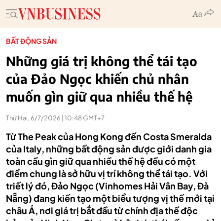
BẤT ĐỘNG SẢN
Những giá trị không thể tái tạo
của Đảo Ngọc khiến chủ nhân
muốn gìn giữ qua nhiều thế hệ
Thứ Hai, 6/7/2026 | 10:48 GMT+7
Từ The Peak của Hong Kong đến Costa Smeralda
của Italy, những bất động sản được giới danh gia
toàn cầu gìn giữ qua nhiều thế hệ đều có một
điểm chung là sở hữu vị trí không thể tái tạo. Với
triết lý đó, Đảo Ngọc (Vinhomes Hải Vân Bay, Đà
Nẵng) đang kiến tạo một biểu tượng vị thế mới tại
châu Á, nơi giá trị bắt đầu từ chính địa thế độc