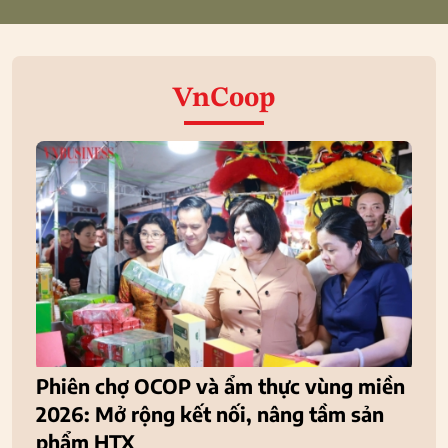
VnCoop
Phiên chợ OCOP và ẩm thực vùng miền
2026: Mở rộng kết nối, nâng tầm sản
phẩm HTX