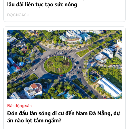
lâu dài liên tục tạo sức nóng
ĐỌC NGAY
Bất động sản
Đón đầu làn sóng di cư đến Nam Đà Nẵng, dự
án nào lọt tầm ngắm?