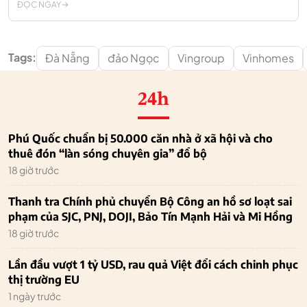
ĐỌC NGAY
Tags:
Đà Nẵng
đảo Ngọc
Vingroup
Vinhomes
24h
Phú Quốc chuẩn bị 50.000 căn nhà ở xã hội và cho
thuê đón “làn sóng chuyên gia” đổ bộ
18 giờ trước
Thanh tra Chính phủ chuyển Bộ Công an hồ sơ loạt sai
phạm của SJC, PNJ, DOJI, Bảo Tín Mạnh Hải và Mi Hồng
18 giờ trước
Lần đầu vượt 1 tỷ USD, rau quả Việt đổi cách chinh phục
thị trường EU
1 ngày trước