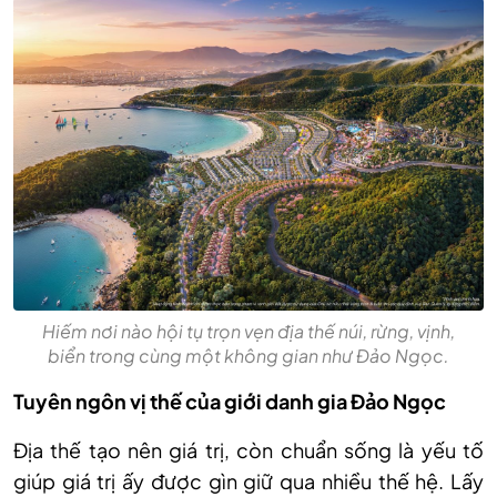
Hiếm nơi nào hội tụ trọn vẹn địa thế núi, rừng, vịnh,
biển trong cùng một không gian như Đảo Ngọc.
Tuyên ngôn vị thế của giới danh gia Đảo Ngọc
Địa thế tạo nên giá trị, còn chuẩn sống là yếu tố
giúp giá trị ấy được gìn giữ qua nhiều thế hệ. Lấy