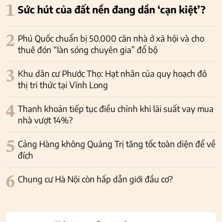
1
Sức hút của đất nền đang dần ‘cạn kiệt’?
2
Phú Quốc chuẩn bị 50.000 căn nhà ở xã hội và cho
thuê đón “làn sóng chuyên gia” đổ bộ
3
Khu dân cư Phước Thọ: Hạt nhân của quy hoạch đô
thị tri thức tại Vĩnh Long
4
Thanh khoản tiếp tục điều chỉnh khi lãi suất vay mua
nhà vượt 14%?
5
Cảng Hàng không Quảng Trị tăng tốc toàn diện để về
đích
6
Chung cư Hà Nội còn hấp dẫn giới đầu cơ?