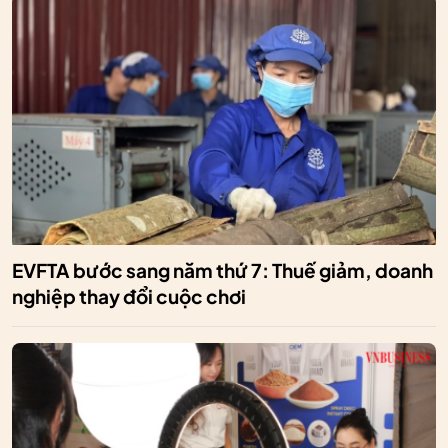
EVFTA bước sang năm thứ 7: Thuế giảm, doanh
nghiệp thay đổi cuộc chơi