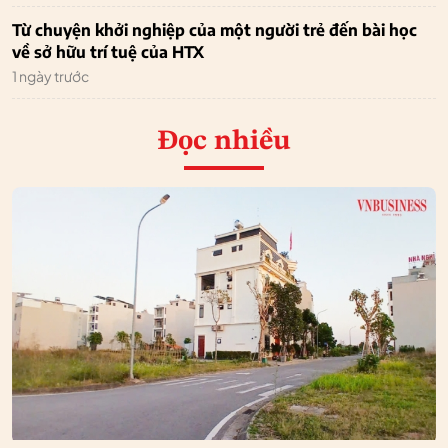
Từ chuyện khởi nghiệp của một người trẻ đến bài học
về sở hữu trí tuệ của HTX
1 ngày trước
Đọc nhiều