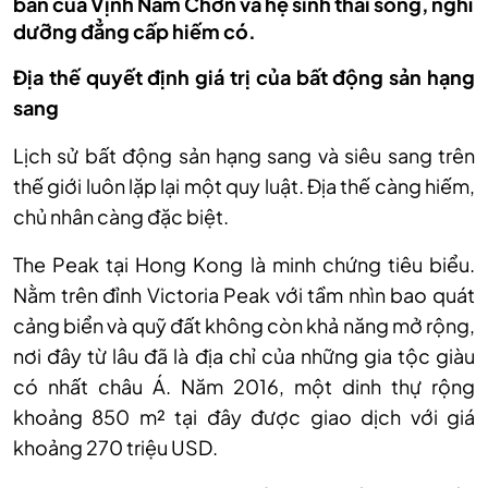
bản của Vịnh Nam Chơn và hệ sinh thái sống, nghỉ
dưỡng đẳng cấp hiếm có.
Địa thế quyết định giá trị của bất động sản hạng
sang
Lịch sử bất động sản hạng sang và siêu sang trên
thế giới luôn lặp lại một quy luật. Địa thế càng hiếm,
chủ nhân càng đặc biệt.
The Peak tại Hong Kong là minh chứng tiêu biểu.
Nằm trên đỉnh Victoria Peak với tầm nhìn bao quát
cảng biển và quỹ đất không còn khả năng mở rộng,
nơi đây từ lâu đã là địa chỉ của những gia tộc giàu
có nhất châu Á. Năm 2016, một dinh thự rộng
khoảng 850 m² tại đây được giao dịch với giá
khoảng 270 triệu USD.