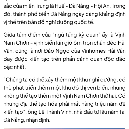
sắc của miền Trung là Huế - Đà Nẵng - Hội An. Trong
đó, thành phố biển Đà Nẵng ngày càng khẳng định
vị thế trên bản đồ nghỉ dưỡng quốc tế.
Giữa tâm điểm của “ngũ tầng kỳ quan” ấy là Vịnh
Nam Chơn - vịnh biển kín gió ôm trọn chân đèo Hải
Vân, cũng là nơi Đảo Ngọc của Vinhomes Hải Vân
Bay được kiến tạo trên phần cảnh quan độc đáo
bậc nhất.
“Chúng ta có thể xây thêm một khu nghỉ dưỡng, có
thể phát triển thêm một khu đô thị ven biển, nhưng
không thể tạo thêm một Vịnh Nam Chơn thứ hai. Có
những địa thế tạo hóa phải mất hàng triệu năm để
kiến tạo”, ông Lê Thành Vinh, nhà đầu tư lâu năm tại
Đà Nẵng, nhận định.