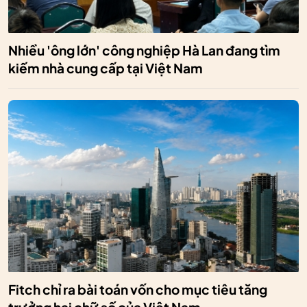
Nhiều 'ông lớn' công nghiệp Hà Lan đang tìm
kiếm nhà cung cấp tại Việt Nam
Fitch chỉ ra bài toán vốn cho mục tiêu tăng