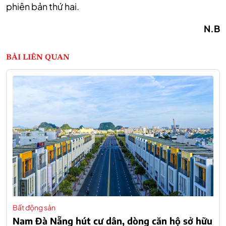
phiên bản thứ hai.
N.B
BÀI LIÊN QUAN
Bất động sản
Nam Đà Nẵng hút cư dân, dòng căn hộ sở hữu