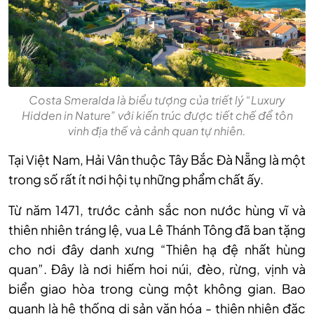
Costa Smeralda là biểu tượng của triết lý “Luxury
Hidden in Nature” với kiến trúc được tiết chế để tôn
vinh địa thế và cảnh quan tự nhiên.
Tại Việt Nam, Hải Vân thuộc Tây Bắc Đà Nẵng là một
trong số rất ít nơi hội tụ những phẩm chất ấy.
Từ năm 1471, trước cảnh sắc non nước hùng vĩ và
thiên nhiên tráng lệ, vua Lê Thánh Tông đã ban tặng
cho nơi đây danh xưng “Thiên hạ đệ nhất hùng
quan”. Đây là nơi hiếm hoi núi, đèo, rừng, vịnh và
biển giao hòa trong cùng một không gian. Bao
quanh là hệ thống di sản văn hóa - thiên nhiên đặc