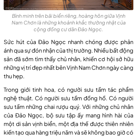
Bình minh trên bãi biển riêng, hoàng hôn giữa Vịnh
Nam Chơn là những khoảnh khắc thường nhật của
cộng đồng cư dân Đảo Ngọc.
Sức hút của Đảo Ngọc nhanh chóng được phản
ánh qua sự đón nhận của thị trường. Nhiều bất động
sản đã sớm tìm thấy chủ nhân, khiến cơ hội sở hữu
những vị trí đẹp nhất bên Vịnh Nam Chơn ngày càng
thu hẹp.
Trong giới tinh hoa, có người sưu tầm tác phẩm
nghệ thuật. Có người sưu tầm đồng hồ. Có người
sưu tầm những chai rượu quý. Với những chủ nhân
của Đảo Ngọc, bộ sưu tập ấy mang hình hài của
một di sản vịnh biển, một địa thế được thiên nhiên
kiến tạo qua hàng triệu năm và sẽ không bao giờ có