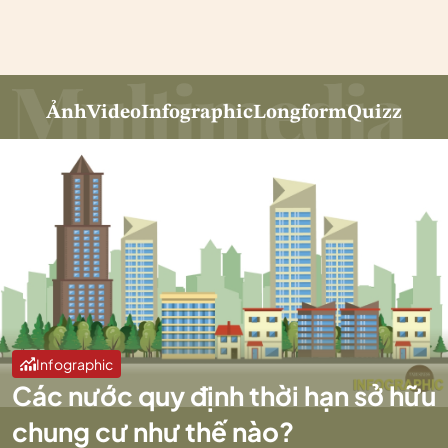
Ảnh
Video
Infographic
Longform
Quizz
Infographic
Các nước quy định thời hạn sở hữu
chung cư như thế nào?