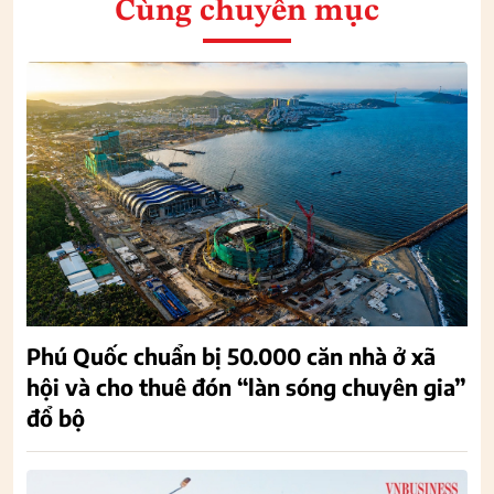
Cùng chuyên mục
Phú Quốc chuẩn bị 50.000 căn nhà ở xã
hội và cho thuê đón “làn sóng chuyên gia”
đổ bộ