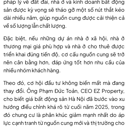
pháp lý về đất đai, nhà ở và kinh doanh bất động
sản được kỳ vọng sẽ tháo gỡ một số nút thắt kéo
dài nhiều năm, giúp nguồn cung được cải thiện cả
về số lượng lẫn chất lượng.
Đặc biệt, nếu những dự án nhà ở xã hội, nhà ở
thương mại giá phù hợp và nhà ở cho thuê được
triển khai đúng tiến độ, cơ cấu nguồn cung sẽ trở
nên cân bằng hơn, đáp ứng tốt hơn nhu cầu của
nhiều nhóm khách hàng.
Theo đó, cơ hội đầu tư không biến mất mà đang
thay đổi. Ông Phạm Đức Toản, CEO EZ Property,
cho biết giá bất động sản Hà Nội đã bước vào xu
hướng điều chỉnh khá rõ từ cuối năm 2025, trong
đó chung cư là phân khúc giảm mạnh nhất do áp
lực cạnh tranh từ nguồn cung mới và thị trường cho