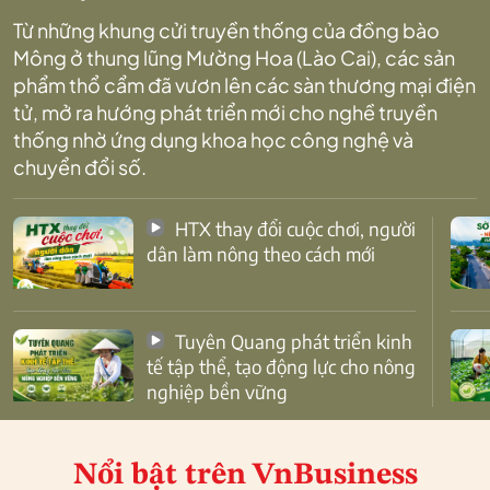
Từ những khung cửi truyền thống của đồng bào
Mông ở thung lũng Mường Hoa (Lào Cai), các sản
phẩm thổ cẩm đã vươn lên các sàn thương mại điện
tử, mở ra hướng phát triển mới cho nghề truyền
thống nhờ ứng dụng khoa học công nghệ và
chuyển đổi số.
HTX thay đổi cuộc chơi, người
dân làm nông theo cách mới
Tuyên Quang phát triển kinh
tế tập thể, tạo động lực cho nông
nghiệp bền vững
Nổi bật
trên VnBusiness