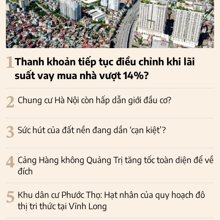
1
Thanh khoản tiếp tục điều chỉnh khi lãi
suất vay mua nhà vượt 14%?
2
Chung cư Hà Nội còn hấp dẫn giới đầu cơ?
3
Sức hút của đất nền đang dần ‘cạn kiệt’?
4
Cảng Hàng không Quảng Trị tăng tốc toàn diện để về
đích
5
Khu dân cư Phước Thọ: Hạt nhân của quy hoạch đô
thị tri thức tại Vĩnh Long