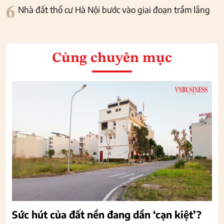
6
Nhà đất thổ cư Hà Nội bước vào giai đoạn trầm lắng
Cùng chuyên mục
Sức hút của đất nền đang dần ‘cạn kiệt’?