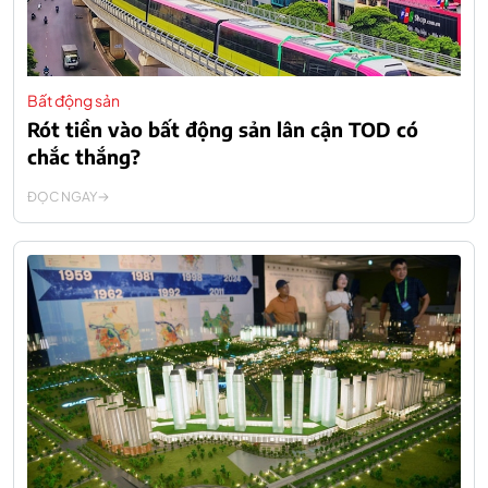
Bất động sản
Rót tiền vào bất động sản lân cận TOD có
chắc thắng?
ĐỌC NGAY