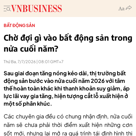
BẤT ĐỘNG SẢN
Chờ đợi gì vào bất động sản trong
nửa cuối năm?
Thứ Ba, 7/7/2026 | 08:01 GMT+7
Sau giai đoạn tăng nóng kéo dài, thị trường bất
động sản bước vào nửa cuối năm 2026 với tâm
thế hoàn toàn khác khi thanh khoản suy giảm, áp
lực lãi vay gia tăng, hiện tượng cắt lỗ xuất hiện ở
một số phân khúc.
Các chuyên gia đều có chung nhận định, nửa cuối
năm sẽ chưa phải thời điểm xuất hiện những cơn
sốt mới, nhưng lại mở ra quá trình tái định hình thị