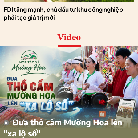
FDI tăng mạnh, chủ đầu tư khu công nghiệp
phải tạo giá trị mới
Video
Đưa thổ cẩm Mường Hoa lên
"xa lộ số"