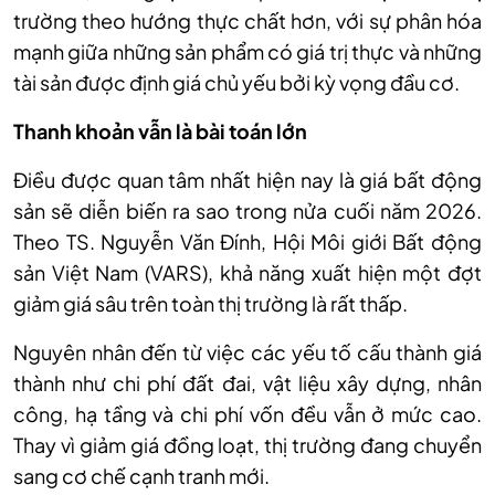
trường theo hướng thực chất hơn, với sự phân hóa
mạnh giữa những sản phẩm có giá trị thực và những
tài sản được định giá chủ yếu bởi kỳ vọng đầu cơ.
Thanh khoản vẫn là bài toán lớn
Điều được quan tâm nhất hiện nay là giá bất động
sản sẽ diễn biến ra sao trong nửa cuối năm 2026.
Theo TS. Nguyễn Văn Đính, Hội Môi giới Bất động
sản Việt Nam (VARS), khả năng xuất hiện một đợt
giảm giá sâu trên toàn thị trường là rất thấp.
Nguyên nhân đến từ việc các yếu tố cấu thành giá
thành như chi phí đất đai, vật liệu xây dựng, nhân
công, hạ tầng và chi phí vốn đều vẫn ở mức cao.
Thay vì giảm giá đồng loạt, thị trường đang chuyển
sang cơ chế cạnh tranh mới.