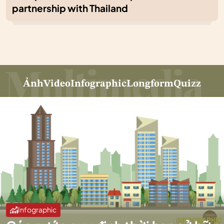
partnership with Thailand
Ảnh
Video
Infographic
Longform
Quizz
Infographic