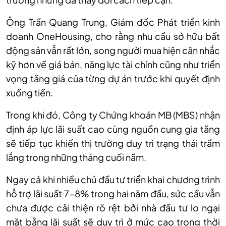
Ông Trần Quang Trung, Giám đốc Phát triển kinh
doanh OneHousing, cho rằng nhu cầu sở hữu bất
động sản vẫn rất lớn, song người mua hiện cân nhắc
kỹ hơn về giá bán, năng lực tài chính cũng như triển
vọng tăng giá của từng dự án trước khi quyết định
xuống tiền.
Trong khi đó, Công ty Chứng khoán MB (MBS) nhận
định áp lực lãi suất cao cùng nguồn cung gia tăng
sẽ tiếp tục khiến thị trường duy trì trạng thái trầm
lắng trong những tháng cuối năm.
Ngay cả khi nhiều chủ đầu tư triển khai chương trình
hỗ trợ lãi suất 7-8% trong hai năm đầu, sức cầu vẫn
chưa được cải thiện rõ rệt bởi nhà đầu tư lo ngại
mặt bằng lãi suất sẽ duy trì ở mức cao trong thời