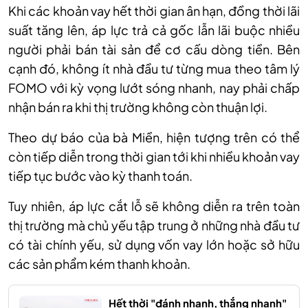
Khi các khoản vay hết thời gian ân hạn, đồng thời lãi
suất tăng lên, áp lực trả cả gốc lẫn lãi buộc nhiều
người phải bán tài sản để cơ cấu dòng tiền. Bên
cạnh đó, không ít nhà đầu tư từng mua theo tâm lý
FOMO với kỳ vọng lướt sóng nhanh, nay phải chấp
nhận bán ra khi thị trường không còn thuận lợi.
Theo dự báo của bà Miền, hiện tượng trên có thể
còn tiếp diễn trong thời gian tới khi nhiều khoản vay
tiếp tục bước vào kỳ thanh toán.
Tuy nhiên, áp lực cắt lỗ sẽ không diễn ra trên toàn
thị trường mà chủ yếu tập trung ở những nhà đầu tư
có tài chính yếu, sử dụng vốn vay lớn hoặc sở hữu
các sản phẩm kém thanh khoản.
Hết thời "đánh nhanh, thắng nhanh"