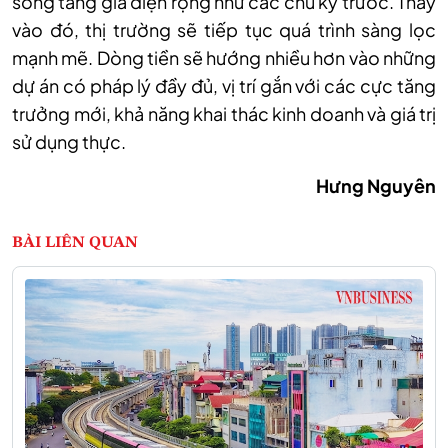
sóng tăng giá diện rộng như các chu kỳ trước. Thay
vào đó, thị trường sẽ tiếp tục quá trình sàng lọc
mạnh mẽ. Dòng tiền sẽ hướng nhiều hơn vào những
dự án có pháp lý đầy đủ, vị trí gắn với các cực tăng
trưởng mới, khả năng khai thác kinh doanh và giá trị
sử dụng thực.
Hưng Nguyên
BÀI LIÊN QUAN