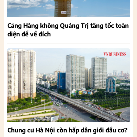
Cảng Hàng không Quảng Trị tăng tốc toàn
diện để về đích
Chung cư Hà Nội còn hấp dẫn giới đầu cơ?