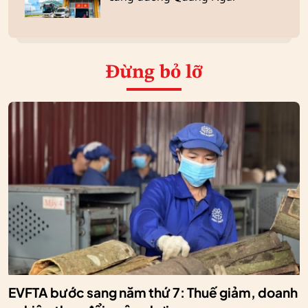
Đừng bỏ lỡ
EVFTA bước sang năm thứ 7: Thuế giảm, doanh