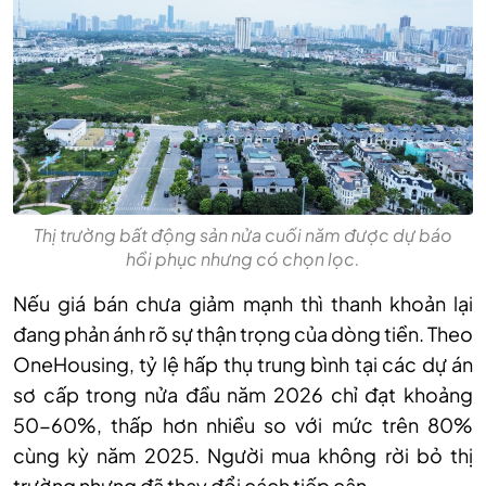
Thị trường bất động sản nửa cuối năm được dự báo
hồi phục nhưng có chọn lọc.
Nếu giá bán chưa giảm mạnh thì thanh khoản lại
đang phản ánh rõ sự thận trọng của dòng tiền. Theo
OneHousing, tỷ lệ hấp thụ trung bình tại các dự án
sơ cấp trong nửa đầu năm 2026 chỉ đạt khoảng
50-60%, thấp hơn nhiều so với mức trên 80%
cùng kỳ năm 2025. Người mua không rời bỏ thị
trường nhưng đã thay đổi cách tiếp cận.