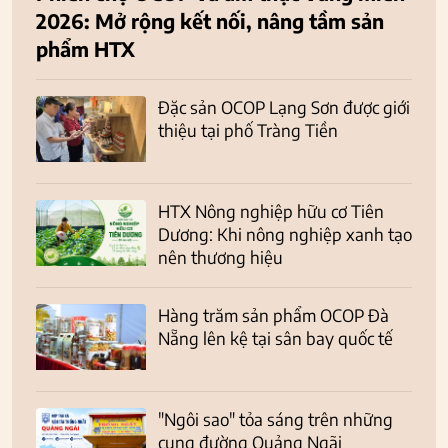
2026: Mở rộng kết nối, nâng tầm sản
phẩm HTX
Đặc sản OCOP Lạng Sơn được giới
thiệu tại phố Tràng Tiền
HTX Nông nghiệp hữu cơ Tiên
Dương: Khi nông nghiệp xanh tạo
nên thương hiệu
Hàng trăm sản phẩm OCOP Đà
Nẵng lên kệ tại sân bay quốc tế
"Ngôi sao" tỏa sáng trên những
cung đường Quảng Ngãi