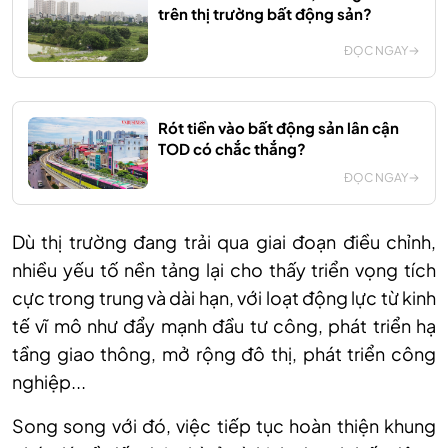
trên thị trường bất động sản?
ĐỌC NGAY
Rót tiền vào bất động sản lân cận
TOD có chắc thắng?
ĐỌC NGAY
Dù thị trường đang trải qua giai đoạn điều chỉnh,
nhiều yếu tố nền tảng lại cho thấy triển vọng tích
cực trong trung và dài hạn, với loạt động lực từ kinh
tế vĩ mô như đẩy mạnh đầu tư công, phát triển hạ
tầng giao thông, mở rộng đô thị, phát triển công
nghiệp...
Song song với đó, việc tiếp tục hoàn thiện khung