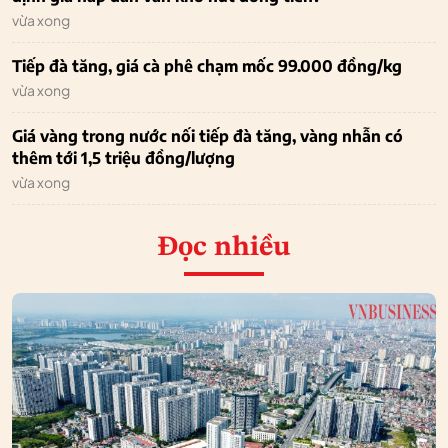
vừa xong
Tiếp đà tăng, giá cà phê chạm mốc 99.000 đồng/kg
vừa xong
Giá vàng trong nước nối tiếp đà tăng, vàng nhẫn có
thêm tới 1,5 triệu đồng/lượng
vừa xong
Đọc nhiều