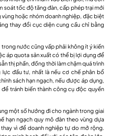
m soát tốc độ tăng đàn, cấp phép trại mới
ng vùng hoặc nhóm doanh nghiệp, đặc biệt
ăng thay đổi cục diện cung cầu chỉ bằng
i trong nước cũng vấp phải không ít ý kiến
iệc áp quota sản xuất có thể bị lợi dụng để
ẵn thị phần, đồng thời làm chậm quá trình
lực đầu tư, nhất là nếu cơ chế phân bổ
g chính sách hạn ngạch, nếu được áp dụng,
 để tránh biến thành công cụ độc quyền
dung một số hướng đi cho ngành trong giai
chế hạn ngạch quy mô đàn theo vùng dựa
 thay vì để doanh nghiệp tự do mở rộng.