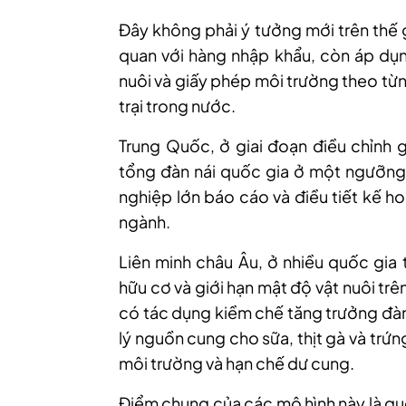
Đây không phải ý tưởng mới trên thế 
quan với hàng nhập khẩu, còn áp dụ
nuôi và giấy phép môi trường theo từn
trại trong nước.
Trung Quốc, ở giai đoạn điều chỉnh 
tổng đàn nái quốc gia ở một ngưỡng
nghiệp lớn báo cáo và điều tiết kế h
ngành.
Liên minh châu Âu, ở nhiều quốc gia
hữu cơ và giới hạn mật độ vật nuôi trên
có tác dụng kiềm chế tăng trưởng đàn
lý nguồn cung cho sữa, thịt gà và tr
môi trường và hạn chế dư cung.
Điểm chung của các mô hình này là qu