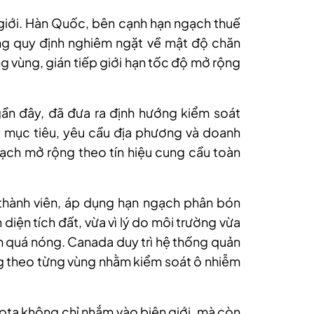
giới. Hàn Quốc, bên cạnh hạn ngạch thuế
ng quy định nghiêm ngặt về mật độ chăn
g vùng, gián tiếp giới hạn tốc độ mở rộng
gần đây, đã đưa ra định hướng kiểm soát
 mục tiêu, yêu cầu địa phương và doanh
oạch mở rộng theo tín hiệu cung cầu toàn
 thành viên, áp dụng hạn ngạch phân bón
 diện tích đất, vừa vì lý do môi trường vừa
 quá nóng. Canada duy trì hệ thống quản
ứng theo từng vùng nhằm kiểm soát ô nhiễm
ota không chỉ nhắm vào biên giới, mà còn