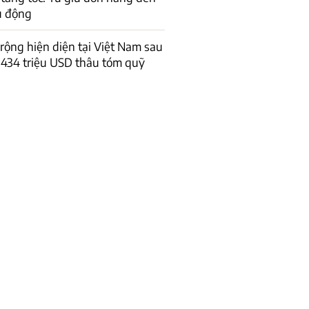
ủ động
 rộng hiện diện tại Việt Nam sau
434 triệu USD thâu tóm quỹ