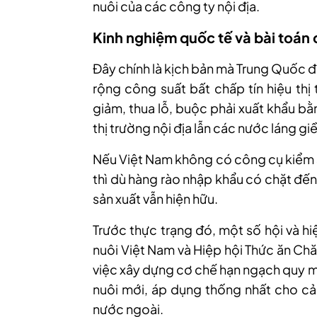
nuôi của các công ty nội địa.
Kinh nghiệm quốc tế và bài toán
Đây chính là kịch bản mà Trung Quốc đã
rộng công suất bất chấp tín hiệu thị
giảm, thua lỗ, buộc phải xuất khẩu bằn
thị trường nội địa lẫn các nước láng gi
Nếu Việt Nam không có công cụ kiểm s
thì dù hàng rào nhập khẩu có chặt đến
sản xuất vẫn hiện hữu.
Trước thực trạng đó, một số hội và h
nuôi Việt Nam và Hiệp hội Thức ăn Chă
việc xây dựng cơ chế hạn ngạch quy m
nuôi mới, áp dụng thống nhất cho cả
nước ngoài.