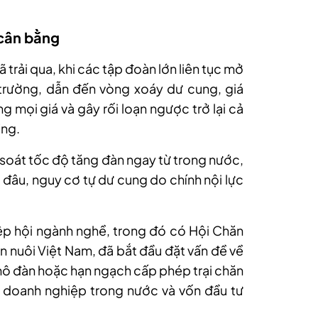
 cân bằng
 trải qua, khi các tập đoàn lớn liên tục mở
 trường, dẫn đến vòng xoáy dư cung, giá
g mọi giá và gây rối loạn ngược trở lại cả
ềng.
oát tốc độ tăng đàn ngay từ trong nước,
 đâu, nguy cơ tự dư cung do chính nội lực
iệp hội ngành nghề, trong đó có Hội Chăn
n nuôi Việt Nam, đã bắt đầu đặt vấn đề về
ô đàn hoặc hạn ngạch cấp phép trại chăn
 doanh nghiệp trong nước và vốn đầu tư