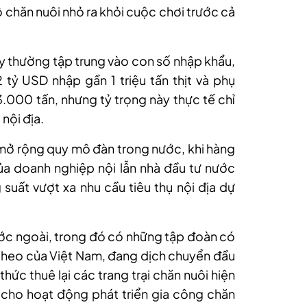
ộ chăn nuôi nhỏ ra khỏi cuộc chơi trước cả
y thường tập trung vào con số nhập khẩu,
tỷ USD nhập gần 1 triệu tấn thịt và phụ
3.000 tấn, nhưng tỷ trọng này thực tế chỉ
nội địa.
mở rộng quy mô đàn trong nước, khi hàng
ủa doanh nghiệp nội lẫn nhà đầu tư nước
uất vượt xa nhu cầu tiêu thụ nội địa dự
ớc ngoài, trong đó có những tập đoàn có
n heo của Việt Nam, đang dịch chuyển đầu
hức thuê lại các trang trại chăn nuôi hiện
 cho hoạt động phát triển gia công chăn