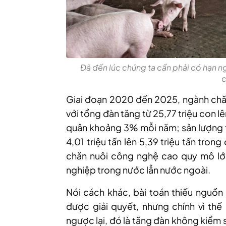
Đã đến lúc chúng ta cần phải có hạn 
c
Giai đoạn 2020 đến 2025, ngành chăn 
với tổng đàn tăng từ 25,77 triệu con l
quân khoảng 3% mỗi năm; sản lượng th
4,01 triệu tấn lên 5,39 triệu tấn tron
chăn nuôi công nghệ cao quy mô lớn
nghiệp trong nước lẫn nước ngoài.
Nói cách khác, bài toán thiếu nguồn
được giải quyết, nhưng chính vì thế 
ngược lại, đó là tăng đàn không kiểm 