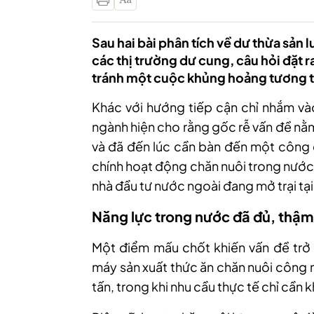
Sau hai bài phân tích về dư thừa sản 
các thị trường dư cung, câu hỏi đặt ra
tránh một cuộc khủng hoảng tương 
Khác với hướng tiếp cận chỉ nhắm vào
ngành hiện cho rằng gốc rễ vấn đề nằ
và đã đến lúc cần bàn đến một công c
chính hoạt động chăn nuôi trong nước
nhà đầu tư nước ngoài đang mở trại tại
Năng lực trong nước đã đủ, thậm 
Một điểm mấu chốt khiến vấn đề trở 
máy sản xuất thức ăn chăn nuôi công n
tấn, trong khi nhu cầu thực tế chỉ cần 