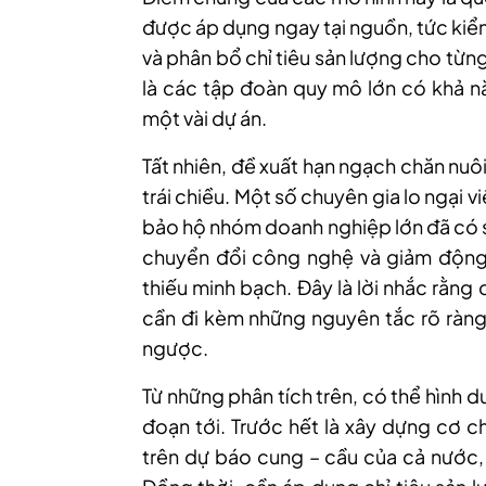
được áp dụng ngay tại nguồn, tức kiể
và phân bổ chỉ tiêu sản lượng cho từ
là các tập đoàn quy mô lớn có khả n
một vài dự án.
Tất nhiên, đề xuất hạn ngạch chăn nuô
trái chiều. Một số chuyên gia lo ngại v
bảo hộ nhóm doanh nghiệp lớn đã có s
chuyển đổi công nghệ và giảm động 
thiếu minh bạch. Đây là lời nhắc rằn
cần đi kèm những nguyên tắc rõ ràng
ngược.
Từ những phân tích trên, có thể hình 
đoạn tới. Trước hết là xây dựng cơ 
trên dự báo cung – cầu của cả nước,