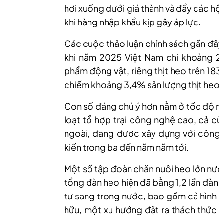
hơi xuống dưới giá thành và đẩy các h
khi hàng nhập khẩu kịp gây áp lực.
Các cuộc thảo luận chính sách gần đâ
khi năm 2025 Việt Nam chi khoảng 2 
phẩm động vật, riêng thịt heo trên 18
chiếm khoảng 3,4% sản lượng thịt heo 
Con số đáng chú ý hơn nằm ở tốc độ 
loạt tổ hợp trại công nghệ cao, cả c
ngoài, đang được xây dựng với công s
kiến trong ba đến năm năm tới.
Một số tập đoàn chăn nuôi heo lớn nư
tổng đàn heo hiện đã bằng 1,2 lần đà
tư sang trong nước, bao gồm cả hình t
hữu, một xu hướng đặt ra thách thức