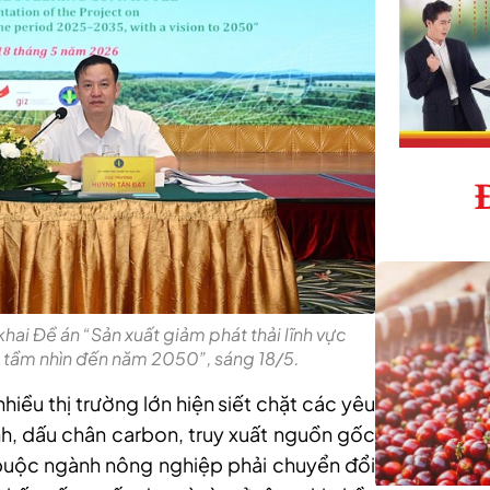
khai Đề án “Sản xuất giảm phát thải lĩnh vực
 tầm nhìn đến năm 2050”, sáng 18/5.
iều thị trường lớn hiện siết chặt các yêu
ính, dấu chân carbon, truy xuất nguồn gốc
 buộc ngành nông nghiệp phải chuyển đổi