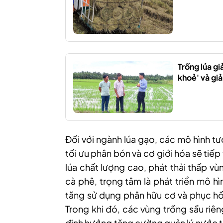
Trồng lúa g
khoẻ' và gi
Đối với ngành lúa gạo, các mô hình tư
tối ưu phân bón và cơ giới hóa sẽ tiếp
lúa chất lượng cao, phát thải thấp 
cà phê, trọng tâm là phát triển mô hì
tăng sử dụng phân hữu cơ và phục hồi
Trong khi đó, các vùng trồng sầu riê
định hướng tăng cường quản lý nước t