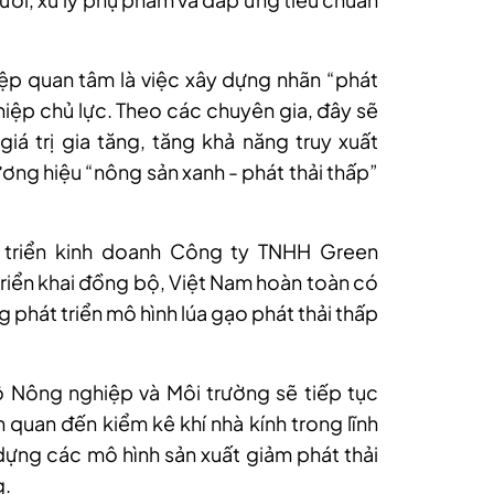
p quan tâm là việc xây dựng nhãn “phát
iệp chủ lực. Theo các chuyên gia, đây sẽ
á trị gia tăng, tăng khả năng truy xuất
ng hiệu “nông sản xanh - phát thải thấp”
 triển kinh doanh Công ty TNHH Green
riển khai đồng bộ, Việt Nam hoàn toàn có
g phát triển mô hình lúa gạo phát thải thấp
ộ Nông nghiệp và Môi trường sẽ tiếp tục
n quan đến kiểm kê khí nhà kính trong lĩnh
 dựng các mô hình sản xuất giảm phát thải
g.