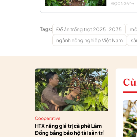
ĐỌC NGAY
Tags:
Đề án trồng trọt 2025-2035
mô 
ngành nông nghiệp Việt Nam
sả
Cù
Cooperative
HTX nâng giá trị cà phê Lâm
Đồng bằng bảo hộ tài sản trí