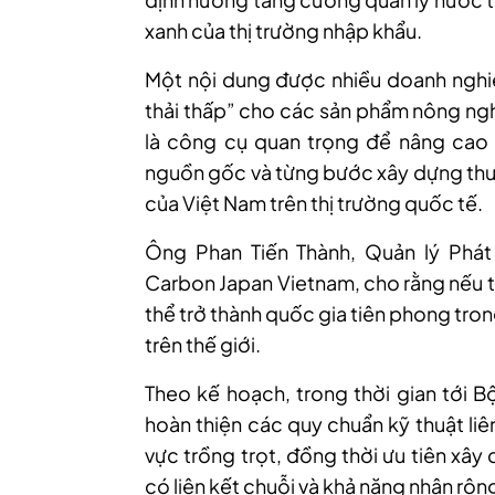
xanh của thị trường nhập khẩu.
Một nội dung được nhiều doanh nghiệ
thải thấp” cho các sản phẩm nông ngh
là công cụ quan trọng để nâng cao gi
nguồn gốc và từng bước xây dựng thươ
của Việt Nam trên thị trường quốc tế.
Ông Phan Tiến Thành, Quản lý Phát
Carbon Japan Vietnam, cho rằng nếu t
thể trở thành quốc gia tiên phong tron
trên thế giới.
Theo kế hoạch, trong thời gian tới B
hoàn thiện các quy chuẩn kỹ thuật liê
vực trồng trọt, đồng thời ưu tiên xây
có liên kết chuỗi và khả năng nhân rộn