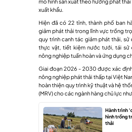
mô hình sản xuất theo hướng phát thải
xuất khẩu.
Hiện đã có 22 tỉnh, thành phố ban h
giảm phát thải trong lĩnh vực trồng 
quy trình canh tác giảm phát thải, s
thực vật, tiết kiệm nước tưới, tái s
nông nghiệp tuần hoàn và ứng dụng chu
Giai đoạn 2026 - 2030 được xác định 
nông nghiệp phát thải thấp tại Việt Na
hoàn thiện quy trình kỹ thuật và hệ th
(MRV) cho các ngành hàng chủ lực như 
Hành trình '
hình trồng t
thải