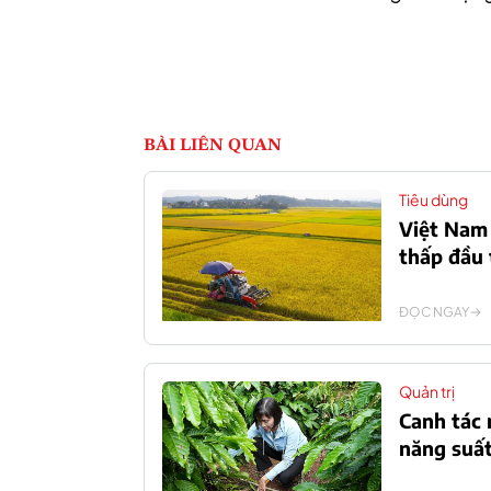
BÀI LIÊN QUAN
Tiêu dùng
Việt Nam 
thấp đầu 
ĐỌC NGAY
Quản trị
Canh tác 
năng suất