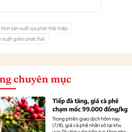
hình sản xuất lúa phát thải thấp
n xuất giảm phát thải
ng chuyên mục
Tiếp đà tăng, giá cà phê
chạm mốc 99.000 đồng/kg
Trong phiên giao dịch hôm nay
(7/8), giá cà phê nhân xô tại khu
vực Tây Nguyên tiếp tục tăng nhẹ