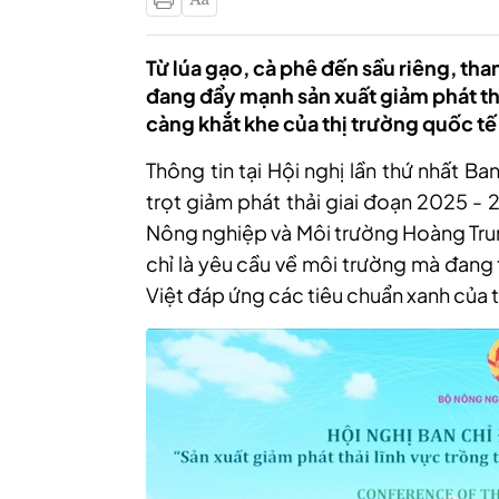
Từ lúa gạo, cà phê đến sầu riêng, th
đang đẩy mạnh sản xuất giảm phát t
càng khắt khe của thị trường quốc tế 
Thông tin tại Hội nghị lần thứ nhất Ba
trọt giảm phát thải giai đoạn 2025 -
Nông nghiệp và Môi trường Hoàng Trun
chỉ là yêu cầu về môi trường mà đang
Việt đáp ứng các tiêu chuẩn xanh của 