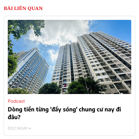
BÀI LIÊN QUAN
Podcast
Dòng tiền từng 'đẩy sóng' chung cư nay đi
đâu?
ĐỌC NGAY