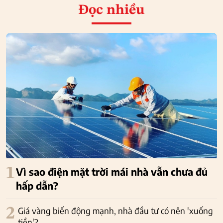
Đọc nhiều
1
Vì sao điện mặt trời mái nhà vẫn chưa đủ
hấp dẫn?
2
Giá vàng biến động mạnh, nhà đầu tư có nên 'xuống
tiền'?