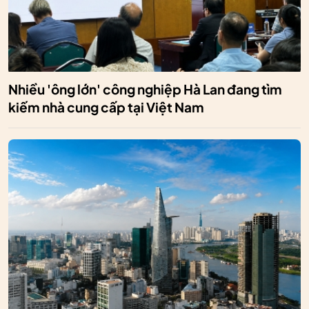
Nhiều 'ông lớn' công nghiệp Hà Lan đang tìm
kiếm nhà cung cấp tại Việt Nam