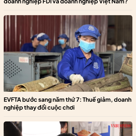
doanh nghiệp FDI và doanh nghiệp Việt Nam?
EVFTA bước sang năm thứ 7: Thuế giảm, doanh
nghiệp thay đổi cuộc chơi