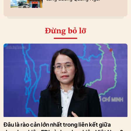
Đừng bỏ lỡ
Đâu là rào cản lớn nhất trong liên kết giữa