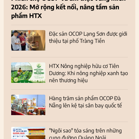
2026: Mở rộng kết nối, nâng tầm sản
phẩm HTX
Đặc sản OCOP Lạng Sơn được giới
thiệu tại phố Tràng Tiền
HTX Nông nghiệp hữu cơ Tiên
Dương: Khi nông nghiệp xanh tạo
nên thương hiệu
Hàng trăm sản phẩm OCOP Đà
Nẵng lên kệ tại sân bay quốc tế
"Ngôi sao" tỏa sáng trên những
cung đường Quảng Ngãi