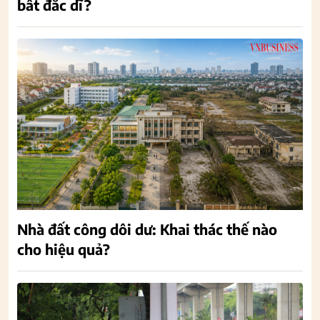
bất đắc dĩ?
Nhà đất công dôi dư: Khai thác thế nào
cho hiệu quả?