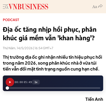
PODCAST
Địa ốc tăng nhịp hồi phục, phân
khúc giá mềm vẫn 'khan hàng'?
Thứ Năm, 14/5/2026 | 16:54 GMT+7
Thị trường địa ốc ghi nhận nhiều tín hiệu phục hồi
trong năm 2026, song phân khúc nhà ở vừa túi
tiền vẫn đối mặt tình trạng nguồn cung hạn chế.
00:00
05:49
1x
Tiến Anh