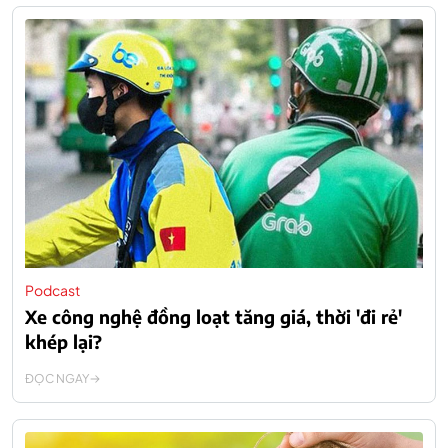
Podcast
Xe công nghệ đồng loạt tăng giá, thời 'đi rẻ'
khép lại?
ĐỌC NGAY