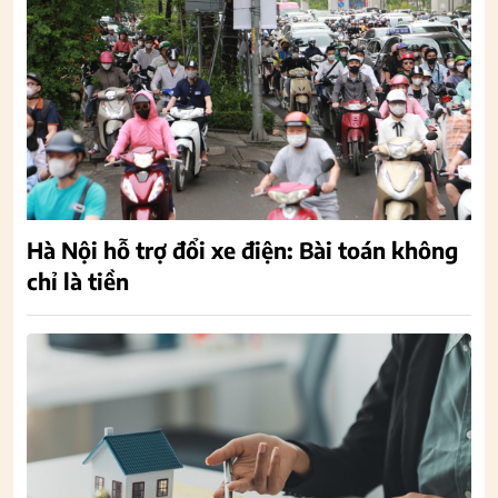
Hà Nội hỗ trợ đổi xe điện: Bài toán không
chỉ là tiền