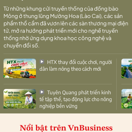
Từ những khung cửi truyền thống của đồng bào
Mông ở thung lũng Mường Hoa (Lào Cai), các sản
phẩm thổ cẩm đã vươn lên các sàn thương mại điện
tử, mở ra hướng phát triển mới cho nghề truyền
thống nhờ ứng dụng khoa học công nghệ và
chuyển đổi số.
HTX thay đổi cuộc chơi, người
dân làm nông theo cách mới
Tuyên Quang phát triển kinh
tế tập thể, tạo động lực cho nông
nghiệp bền vững
Nổi bật
trên VnBusiness