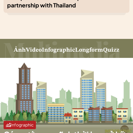
partnership with Thailand
Ảnh
Video
Infographic
Longform
Quizz
Infographic