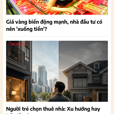
Giá vàng biến động mạnh, nhà đầu tư có
nên 'xuống tiền'?
Người trẻ chọn thuê nhà: Xu hướng hay