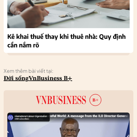
Kê khai thuế thay khi thuê nhà: Quy định
cần nắm rõ
Xem thêm bài viết tại:
Đời sống
VnBusiness B+