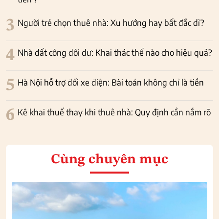
3
Người trẻ chọn thuê nhà: Xu hướng hay bất đắc dĩ?
4
Nhà đất công dôi dư: Khai thác thế nào cho hiệu quả?
5
Hà Nội hỗ trợ đổi xe điện: Bài toán không chỉ là tiền
6
Kê khai thuế thay khi thuê nhà: Quy định cần nắm rõ
Cùng chuyên mục