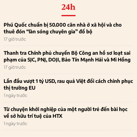
24h
Phú Quốc chuẩn bị 50.000 căn nhà ở xã hội và cho
thuê đón “làn sóng chuyên gia” đổ bộ
17 giờ trước
Thanh tra Chính phủ chuyển Bộ Công an hồ sơ loạt sai
phạm của SJC, PNJ, DOJI, Bảo Tín Mạnh Hải và Mi Hồng
17 giờ trước
Lần đầu vượt 1 tỷ USD, rau quả Việt đổi cách chinh phục
thị trường EU
1 ngày trước
Từ chuyện khởi nghiệp của một người trẻ đến bài học
về sở hữu trí tuệ của HTX
1 ngày trước