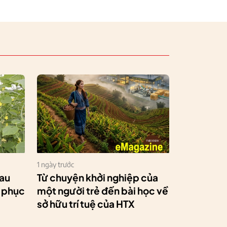
1 ngày trước
rau
Từ chuyện khởi nghiệp của
h phục
một người trẻ đến bài học về
sở hữu trí tuệ của HTX