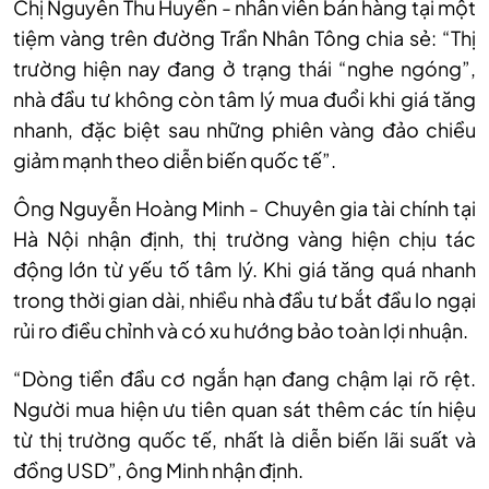
Chị Nguyễn Thu Huyền - nhân viên bán hàng tại một
tiệm vàng trên đường Trần Nhân Tông chia sẻ: “Thị
trường hiện nay đang ở trạng thái “nghe ngóng”,
nhà đầu tư không còn tâm lý mua đuổi khi giá tăng
nhanh, đặc biệt sau những phiên vàng đảo chiều
giảm mạnh theo diễn biến quốc tế”.
Ông Nguyễn Hoàng Minh - Chuyên gia tài chính tại
Hà Nội nhận định, thị trường vàng hiện chịu tác
động lớn từ yếu tố tâm lý. Khi giá tăng quá nhanh
trong thời gian dài, nhiều nhà đầu tư bắt đầu lo ngại
rủi ro điều chỉnh và có xu hướng bảo toàn lợi nhuận.
“Dòng tiền đầu cơ ngắn hạn đang chậm lại rõ rệt.
Người mua hiện ưu tiên quan sát thêm các tín hiệu
từ thị trường quốc tế, nhất là diễn biến lãi suất và
đồng USD”, ông Minh nhận định.