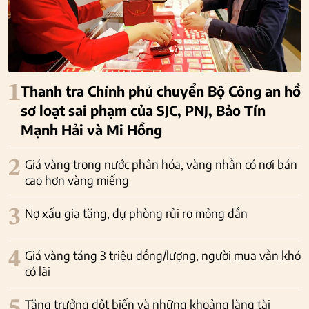
1
Thanh tra Chính phủ chuyển Bộ Công an hồ
sơ loạt sai phạm của SJC, PNJ, Bảo Tín
Mạnh Hải và Mi Hồng
2
Giá vàng trong nước phân hóa, vàng nhẫn có nơi bán
cao hơn vàng miếng
3
Nợ xấu gia tăng, dự phòng rủi ro mỏng dần
4
Giá vàng tăng 3 triệu đồng/lượng, người mua vẫn khó
có lãi
5
Tăng trưởng đột biến và những khoảng lặng tài