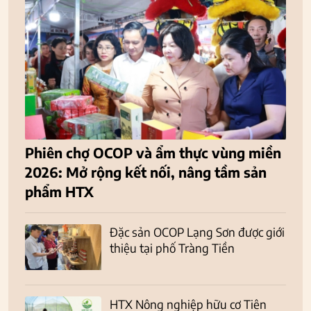
Phiên chợ OCOP và ẩm thực vùng miền
2026: Mở rộng kết nối, nâng tầm sản
phẩm HTX
Đặc sản OCOP Lạng Sơn được giới
thiệu tại phố Tràng Tiền
HTX Nông nghiệp hữu cơ Tiên