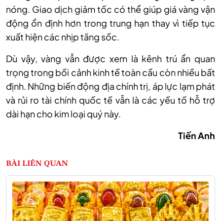
nóng. Giao dịch giảm tốc có thể giúp giá vàng vận
động ổn định hơn trong trung hạn thay vì tiếp tục
xuất hiện các nhịp tăng sốc.
Dù vậy, vàng vẫn được xem là kênh trú ẩn quan
trọng trong bối cảnh kinh tế toàn cầu còn nhiều bất
định. Những biến động địa chính trị, áp lực lạm phát
và rủi ro tài chính quốc tế vẫn là các yếu tố hỗ trợ
dài hạn cho kim loại quý này.
Tiến Anh
BÀI LIÊN QUAN