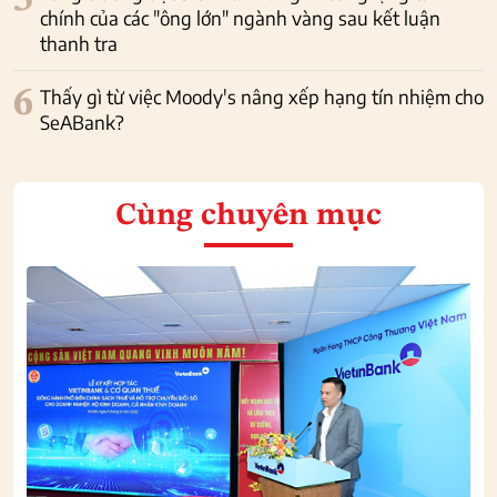
chính của các "ông lớn" ngành vàng sau kết luận
thanh tra
6
Thấy gì từ việc Moody's nâng xếp hạng tín nhiệm cho
SeABank?
Cùng chuyên mục