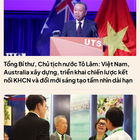
Tổng Bí thư, Chủ tịch nước Tô Lâm: Việt Nam,
Australia xây dựng, triển khai chiến lược kết
nối KHCN và đổi mới sáng tạo tầm nhìn dài hạn