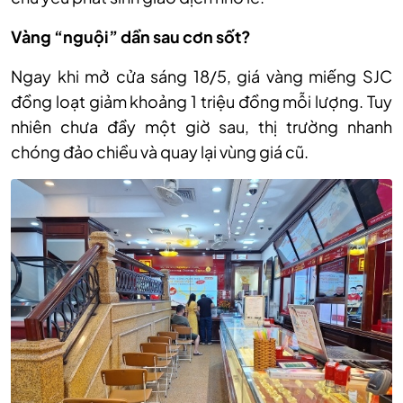
Vàng “nguội” dần sau cơn sốt?
Ngay khi mở cửa sáng 18/5, giá vàng miếng SJC
đồng loạt giảm khoảng 1 triệu đồng mỗi lượng. Tuy
nhiên chưa đầy một giờ sau, thị trường nhanh
chóng đảo chiều và quay lại vùng giá cũ.