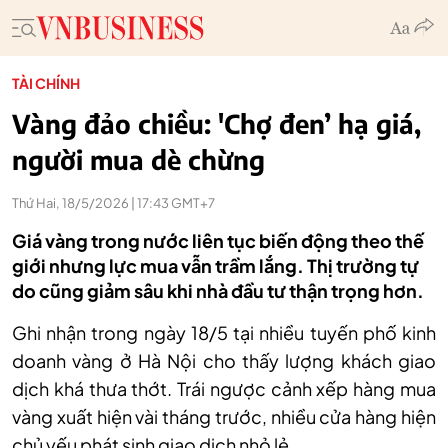
TÀI CHÍNH
Vàng đảo chiều: 'Chợ đen’ hạ giá,
người mua dè chừng
Thứ Hai, 18/5/2026 | 17:43 GMT+7
Giá vàng trong nước liên tục biến động theo thế
giới nhưng lực mua vẫn trầm lắng. Thị trường tự
do cũng giảm sâu khi nhà đầu tư thận trọng hơn.
Ghi nhận trong ngày 18/5 tại nhiều tuyến phố kinh
doanh vàng ở Hà Nội cho thấy lượng khách giao
dịch khá thưa thớt. Trái ngược cảnh xếp hàng mua
vàng xuất hiện vài tháng trước, nhiều cửa hàng hiện
chủ yếu phát sinh giao dịch nhỏ lẻ.