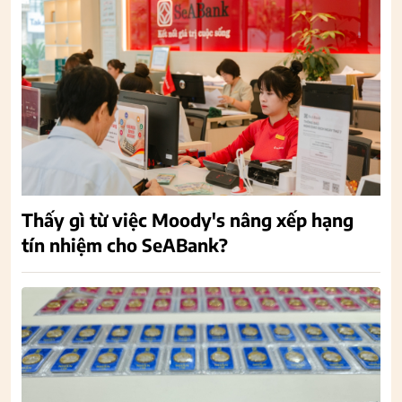
Thấy gì từ việc Moody's nâng xếp hạng
tín nhiệm cho SeABank?