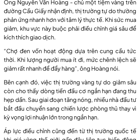
Ông Nguyễn Văn Hoàng - chủ một tiệm vàng trên
đường Cầu Giấy nhận định, thị trường tự do thường
phản ứng nhanh hơn với tâm lý thực tế. Khi sức mua
giảm, khu vực này buộc phải điều chỉnh giá sâu để
kích thích giao dịch.
“Chợ đen vốn hoạt động dựa trên cung cầu tức
thời. Khi lượng người mua ít đi, mức chênh lệch sẽ
giảm rất nhanh để đẩy hàng”, ông Hoàng nói.
Bên cạnh đó, việc thị trường vàng tự do giảm sâu
còn cho thấy dòng tiền đầu cơ ngắn hạn đang thu
hẹp dần. Sau giai đoạn tăng nóng, nhiều nhà đầu tư
bắt đầu chuyển sang chiến lược phòng thủ thay vì
kỳ vọng lợi nhuận lớn trong ngắn hạn.
Áp lực điều chỉnh cũng đến từ thị trường quốc tế
khi giá vàng thế giới gần đây liên tục biến động