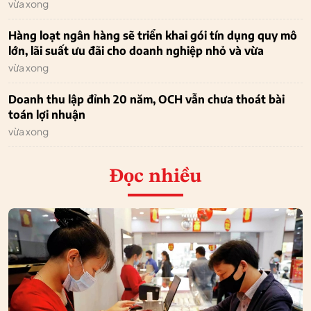
vừa xong
Hàng loạt ngân hàng sẽ triển khai gói tín dụng quy mô
lớn, lãi suất ưu đãi cho doanh nghiệp nhỏ và vừa
vừa xong
Doanh thu lập đỉnh 20 năm, OCH vẫn chưa thoát bài
toán lợi nhuận
vừa xong
Đọc nhiều