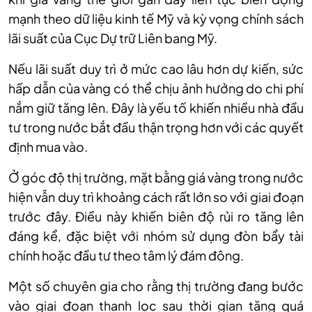
mạnh theo dữ liệu kinh tế Mỹ và kỳ vọng chính sách
lãi suất của Cục Dự trữ Liên bang Mỹ.
Nếu lãi suất duy trì ở mức cao lâu hơn dự kiến, sức
hấp dẫn của vàng có thể chịu ảnh hưởng do chi phí
nắm giữ tăng lên. Đây là yếu tố khiến nhiều nhà đầu
tư trong nước bắt đầu thận trọng hơn với các quyết
định mua vào.
Ở góc độ thị trường, mặt bằng giá vàng trong nước
hiện vẫn duy trì khoảng cách rất lớn so với giai đoạn
trước đây. Điều này khiến biên độ rủi ro tăng lên
đáng kể, đặc biệt với nhóm sử dụng đòn bẩy tài
chính hoặc đầu tư theo tâm lý đám đông.
Một số chuyên gia cho rằng thị trường đang bước
vào giai đoạn thanh lọc sau thời gian tăng quá