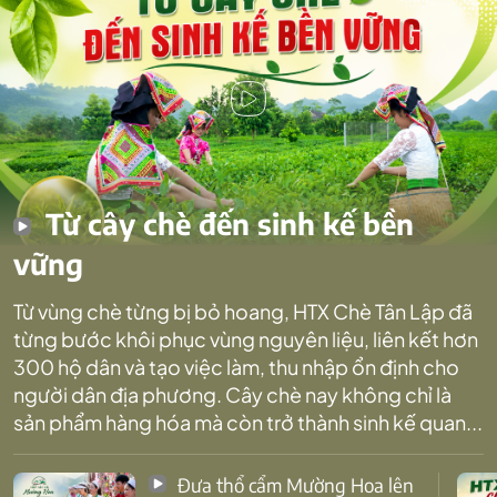
Từ cây chè đến sinh kế bền
vững
Từ vùng chè từng bị bỏ hoang, HTX Chè Tân Lập đã
từng bước khôi phục vùng nguyên liệu, liên kết hơn
300 hộ dân và tạo việc làm, thu nhập ổn định cho
người dân địa phương. Cây chè nay không chỉ là
sản phẩm hàng hóa mà còn trở thành sinh kế quan...
Đưa thổ cẩm Mường Hoa lên