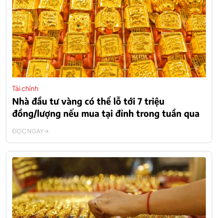
Tài chính
Nhà đầu tư vàng có thể lỗ tới 7 triệu
đồng/lượng nếu mua tại đỉnh trong tuần qua
ĐỌC NGAY