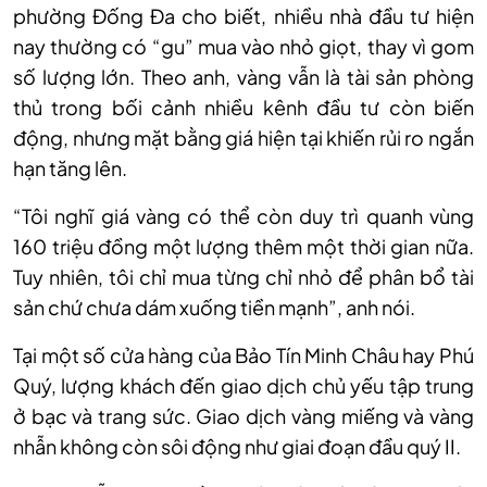
phường Đống Đa cho biết, nhiều nhà đầu tư hiện
nay thường có “gu” mua vào nhỏ giọt, thay vì gom
số lượng lớn. Theo anh, vàng vẫn là tài sản phòng
thủ trong bối cảnh nhiều kênh đầu tư còn biến
động, nhưng mặt bằng giá hiện tại khiến rủi ro ngắn
hạn tăng lên.
“Tôi nghĩ giá vàng có thể còn duy trì quanh vùng
160 triệu đồng một lượng thêm một thời gian nữa.
Tuy nhiên, tôi chỉ mua từng chỉ nhỏ để phân bổ tài
sản chứ chưa dám xuống tiền mạnh”, anh nói.
Tại một số cửa hàng của Bảo Tín Minh Châu hay Phú
Quý, lượng khách đến giao dịch chủ yếu tập trung
ở bạc và trang sức. Giao dịch vàng miếng và vàng
nhẫn không còn sôi động như giai đoạn đầu quý II.