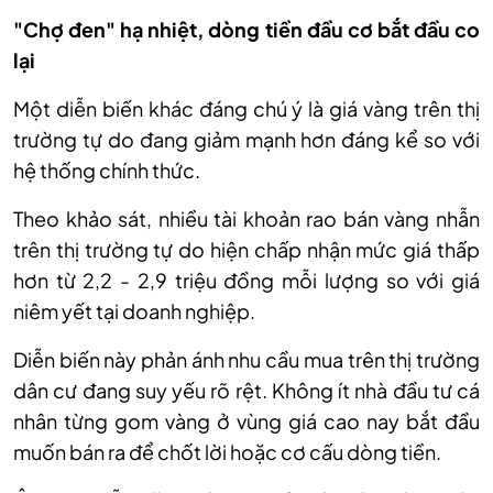
"Chợ đen" hạ nhiệt, dòng tiền đầu cơ bắt đầu co
lại
Một diễn biến khác đáng chú ý là giá vàng trên thị
trường tự do đang giảm mạnh hơn đáng kể so với
hệ thống chính thức.
Theo khảo sát, nhiều tài khoản rao bán vàng nhẫn
trên thị trường tự do hiện chấp nhận mức giá thấp
hơn từ 2,2 - 2,9 triệu đồng mỗi lượng so với giá
niêm yết tại doanh nghiệp.
Diễn biến này phản ánh nhu cầu mua trên thị trường
dân cư đang suy yếu rõ rệt. Không ít nhà đầu tư cá
nhân từng gom vàng ở vùng giá cao nay bắt đầu
muốn bán ra để chốt lời hoặc cơ cấu dòng tiền.