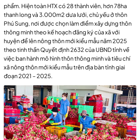
phẩm.
Hiện toàn HTX có 28 thành viên, hơn 78ha
thanh long và 3.000m2 dưa lưới, chủ yếu ở thôn
Phú Sung, nơi được chọn làm điểm xây dựng thôn
thông minh theo kế hoạch đăng ký của xã với
huyện để lên nông thôn mới kiểu mẫu năm 2025
theo tinh thần Quyết định 2632 của UBND tỉnh về
việc ban hành mô hình thôn thông minh và tiêu chí
xã nông thôn mới kiểu mẫu trên địa bàn tỉnh giai
đoạn 2021 – 2025.