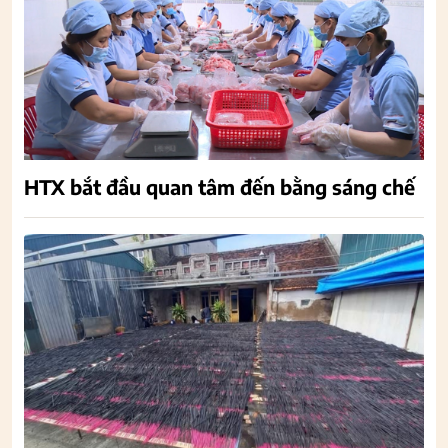
HTX bắt đầu quan tâm đến bằng sáng chế