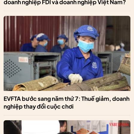
doanh nghiệp FDI và doanh nghiệp Việt Nam?
EVFTA bước sang năm thứ 7: Thuế giảm, doanh
nghiệp thay đổi cuộc chơi