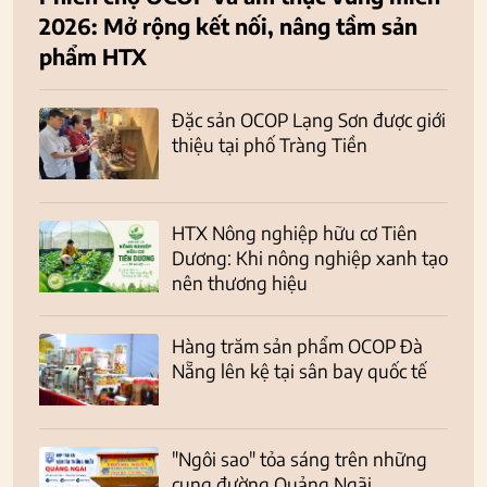
2026: Mở rộng kết nối, nâng tầm sản
phẩm HTX
Đặc sản OCOP Lạng Sơn được giới
thiệu tại phố Tràng Tiền
HTX Nông nghiệp hữu cơ Tiên
Dương: Khi nông nghiệp xanh tạo
nên thương hiệu
Hàng trăm sản phẩm OCOP Đà
Nẵng lên kệ tại sân bay quốc tế
"Ngôi sao" tỏa sáng trên những
cung đường Quảng Ngãi