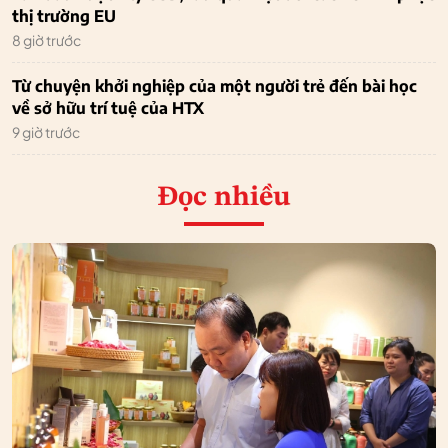
thị trường EU
8 giờ trước
Từ chuyện khởi nghiệp của một người trẻ đến bài học
về sở hữu trí tuệ của HTX
9 giờ trước
Đọc nhiều