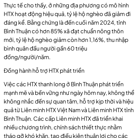
Thực tế cho thấy, ở những địa phương có mô hình
HTX hoạt động hiệu quả, tỷ lệ hộ nghèo đã giảm đi
đáng kể. Bằng chứng là đến cuối năm 2024, tỉnh
Bình Thuận có hơn 85% xã đạt chuẩn nông thôn
mới, tỷ lệ hộ nghèo giảm còn hơn 1,16%, thu nhập
bình quân đầu người gần 60 triệu
đồng/người/năm.
Đồng hành hỗ trợ HTX phát triển
Việc các HTX thanh long ở Bình Thuận phát triển
mạnh mẽ và bền vững như ngày hôm nay, không thể
không nhắc đến sự quan tâm, hỗ trợ kịp thời và hiệu
quả từ Liên minh HTX Việt Nam và Liên minh HTX tỉnh
Bình Thuận. Các cấp Liên minh HTX đã triển khai
nhiều chương trình, chính sách thiết thực nhằm
tháo gỡ khó khăn, tạo điều kiện thuận lợi cho các