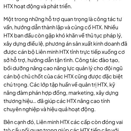
HTX hoạt động và phát triển.
Một trong những hỗ trợ quan trọng là công tác tư
vấn, hướng dẫn thành lập và củng cố HTX. Nhiều
HTX ban đầu còn gặp khó khăn về thủ tục pháp lý,
xây dựng điều lệ, phương án sản xuất kinh doanh đã
được cán bộ Liên minh HTX tỉnh trực tiếp xuống cơ
sở hỗ trợ, hướng dẫn tận tình. Công tác đào tạo,
bồi dưỡng nâng cao năng lực quản lý cho đội ngũ
cán bộ chủ chốt của các HTX cũng được đặc biệt
chú trọng. Các lớp tập huấn về quản trị HTX, kỹ
năng đàm phán hợp đồng, marketing, xây dựng
thương hiệu… đã giúp các HTX nâng cao tính
chuyên nghiệp và hiệu quả hoạt động.
Bên cạnh đó, Liên minh HTX các cấp còn đóng vai
trò cầu nối quan trọng giúp các HTX tiếp cận với