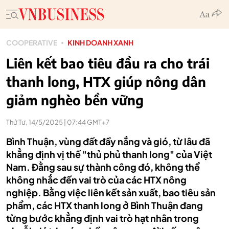
COOPERATIVE
KINH DOANH XANH
Liên kết bao tiêu đầu ra cho trái
thanh long, HTX giúp nông dân
giảm nghèo bền vững
Thứ Tư, 14/5/2025 | 07:44 GMT+7
Bình Thuận, vùng đất đầy nắng và gió, từ lâu đã
khẳng định vị thế "thủ phủ thanh long" của Việt
Nam. Đằng sau sự thành công đó, không thể
không nhắc đến vai trò của các HTX nông
nghiệp. Bằng việc liên kết sản xuất, bao tiêu sản
phẩm, các HTX thanh long ở Bình Thuận đang
từng bước khẳng định vai trò hạt nhân trong