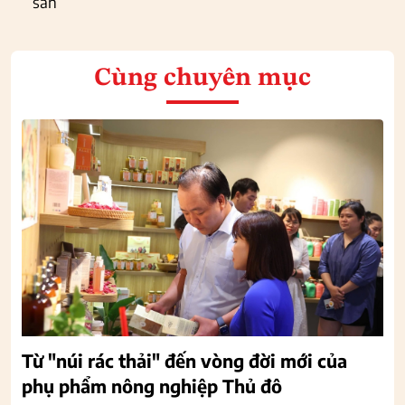
sản
Cùng chuyên mục
Từ "núi rác thải" đến vòng đời mới của
phụ phẩm nông nghiệp Thủ đô