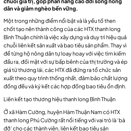
chuỗi giá trị, góp phần nâng cao đời sống nông
dân và giảm nghèo bền vững.
Một trong những điểm nổi bật và là yếu tố then
chốt tạo nên thành công của các HTX thanh long
Bình Thuận chính là việc xây dựng và duy trì hiệu quả
chuỗi liên kết sản xuất và bao tiêu sản phẩm. Thay vì
để từng hộ nông dân tự loay hoay với việc tìm kiếm
đầu ra, đối mặt với sự bấp bênh của thị trường và ép
giá từ thương lái, các HTX đã đứng ra tổ chức sản
xuất theo quy trình thống nhất, đảm bảo chất lượng
đồng đều và ký kết các hợp đồng bao tiêu ổn định.
Liên kết tạo thương hiệu thanh long Bình Thuận
Ở xã Hàm Cường, huyện Hàm Thuận Nam có HTX
thanh long Phú Cường rất nổi tiếng với vai trò là ‘bà
đỡ’ cho các thành viên, liên kết bao tiêu sản