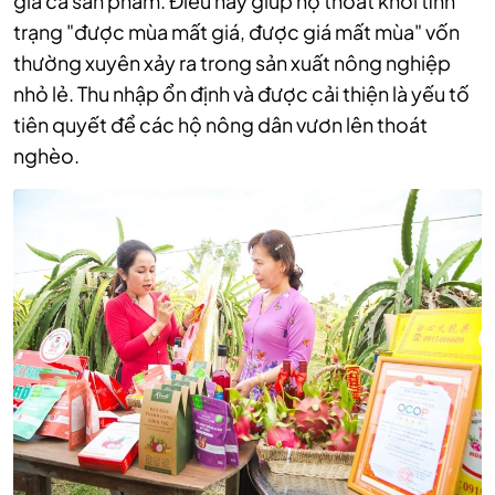
giá cả sản phẩm. Điều này giúp họ thoát khỏi tình
trạng "được mùa mất giá, được giá mất mùa" vốn
thường xuyên xảy ra trong sản xuất nông nghiệp
nhỏ lẻ. Thu nhập ổn định và được cải thiện là yếu tố
tiên quyết để các hộ nông dân vươn lên thoát
nghèo.