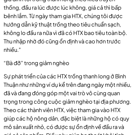
thống, đầu ra lúc được lúc không, giá cả thì bấp
bênh lắm. Từ ngày tham gia HTX, chúng tôi được
hướng dẫn kỹ thuật trồng theo tiêu chuẩn sạch,
không lo đầu ra nữa vì đã có HTX bao tiêu toàn bộ.
Thu nhập nhờ đó cũng ổn định và cao hơn trước
nhiều."
“Bà đỡ” trong giảm nghèo
Sự phát triển của các HTX trồng thanh long ở Bình
Thuận như những ví dụ kể trên đang ngày một nhiều,
đã và đang đóng góp một vai trò vô cùng quan
trọng trong công cuộc giảm nghèo tại địa phương.
Theo các thành viên HTX, việc tham gia vào HTX
giúp các hộ nông dân, đặc biệt là những hộ có quy
mô sản xuất nhỏ, có được sự ổn định về đầu ra và