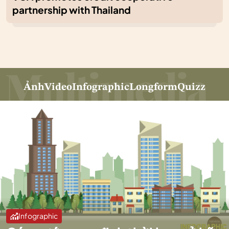
partnership with Thailand
Ảnh
Video
Infographic
Longform
Quizz
Infographic