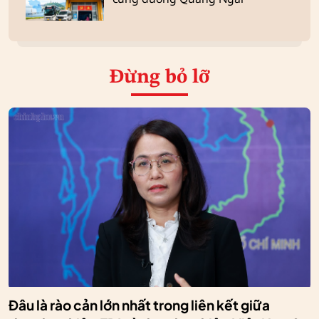
Đừng bỏ lỡ
Đâu là rào cản lớn nhất trong liên kết giữa