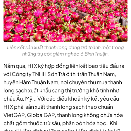
Liên kết sản xuất thanh long đang trở thành một trong
những trụ cột giảm nghèo ở Bình Thuận.
Năm qua, HTX ký hợp đồng liên kết bao tiêu đầu ra
với Công ty TNHH Sơn Trà ở thị trấn Thuận Nam,
huyện Hàm Thuận Nam, nơi chuyên thu mua thanh
long sạch xuất khẩu sang thị trường khó tính như
châu Âu, Mỹ... Với các điều khoản ký kết yêu cầu
HTX phải sản xuất thanh long sạch theo chuẩn
VietGAP, GlobalGAP, thanh long không chứa hóa
chất gồm thuốc trừ sâu, phân bón hóa học…Khi