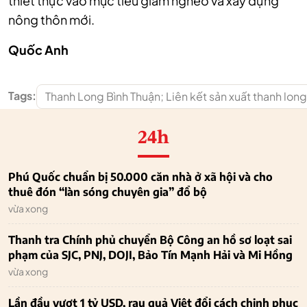
thiết thực vào mục tiêu giảm nghèo và xây dựng
nông thôn mới.
Quốc Anh
Tags:
Thanh Long Bình Thuận; Liên kết sản xuất thanh lon
24h
Phú Quốc chuẩn bị 50.000 căn nhà ở xã hội và cho
thuê đón “làn sóng chuyên gia” đổ bộ
vừa xong
Thanh tra Chính phủ chuyển Bộ Công an hồ sơ loạt sai
phạm của SJC, PNJ, DOJI, Bảo Tín Mạnh Hải và Mi Hồng
vừa xong
Lần đầu vượt 1 tỷ USD, rau quả Việt đổi cách chinh phục