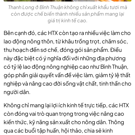
Thanh Long ở Bình Thuận không chỉ xuất khẩu tươi mà
còn được chế biến thành nhiều sản phẩm mang lại
giá trị kinh tế cao.
Bên cạnh đó, các HTX còn tạo ra nhiều việc làm cho
lao động nông thôn, từ khâu trồng trọt, chăm sóc,
thu hoạch đến sơ chế, đóng gói sản phẩm. Điều
này đặc biệt có ý nghĩa đối với những địa phương
có tỷ lệ lao động nông nghiệp cao như Bình Thuận,
góp phần giải quyết vấn đề việc làm, giảm tỷ lệ thất
nghiệp và nâng cao đời sống vật chất, tinh thần cho
người dân.
Không chỉ mang lại lợi ích kinh tế trực tiếp, các HTX
còn đóng vai trò quan trọng trong việc nâng cao
kiến thức, kỹ năng sản xuất cho nông dân. Thông
qua các buổi tập huấn, hội thảo, chia sẻ kinh