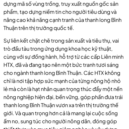
dựng mã số vùng trồng, truy xuất nguồn gốc sản
phẩm, tạo dựng niềm tin cho người tiêu dùng và
nâng cao khả năng cạnh tranh của thanh long Bình
Thuận trên thị trường quốc tế.
Sự liên kết chặt chẽ trong sản xuất và tiêu thụ, vai
trò đầu tàu trong ứng dụng khoa học kỹ thuật,
cùng với sự đồng hành, hỗ trợ từ các cấp Liên minh
HTX, đã và đang tạo nên một bức tranh tươi sáng
cho ngành thanh long Bình Thuận. Các HTX không
chỉ là nơi tập hợp sức mạnh của từng nông hộ nhỏ
lẻ mà còn là hạt nhân quan trọng thúc đẩy một nền
nông nghiệp hiện đại, bền vững, góp phần đưa trái
thanh long Bình Thuận vươn xa trên thị trường thế
giới. Và quan trọng hơn cả là mang lại cuộc sống
ấm no, sung túc cho người nông dân, đóng góp