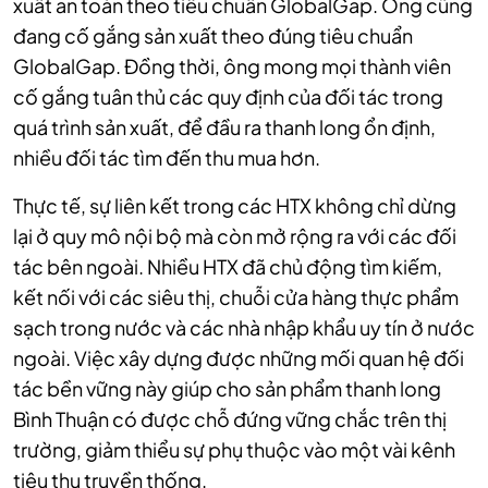
xuất an toàn theo tiêu chuẩn GlobalGap. Ông cũng
đang cố gắng sản xuất theo đúng tiêu chuẩn
GlobalGap. Đồng thời, ông mong mọi thành viên
cố gắng tuân thủ các quy định của đối tác trong
quá trình sản xuất, để đầu ra thanh long ổn định,
nhiều đối tác tìm đến thu mua hơn.
Thực tế, sự liên kết trong các HTX không chỉ dừng
lại ở quy mô nội bộ mà còn mở rộng ra với các đối
tác bên ngoài. Nhiều HTX đã chủ động tìm kiếm,
kết nối với các siêu thị, chuỗi cửa hàng thực phẩm
sạch trong nước và các nhà nhập khẩu uy tín ở nước
ngoài. Việc xây dựng được những mối quan hệ đối
tác bền vững này giúp cho sản phẩm thanh long
Bình Thuận có được chỗ đứng vững chắc trên thị
trường, giảm thiểu sự phụ thuộc vào một vài kênh
tiêu thụ truyền thống.