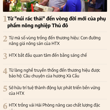
1
Từ "núi rác thải" đến vòng đời mới của phụ
phẩm nông nghiệp Thủ đô
2
Từ mã số vùng trồng đến thương hiệu: Con đường
nâng giá nông sản của HTX
3
HTX bắt đầu quan tâm đến bằng sáng chế
4
Từ làng nghề truyền thống đến thương hiệu được
bảo hộ: Câu chuyện của hương Xà Cầu
5
Sở hữu trí tuệ thành động lực phát triển bền vững
của HTX
6
HTX trồng vải Hải Phòng nâng cao chất lượng đặc