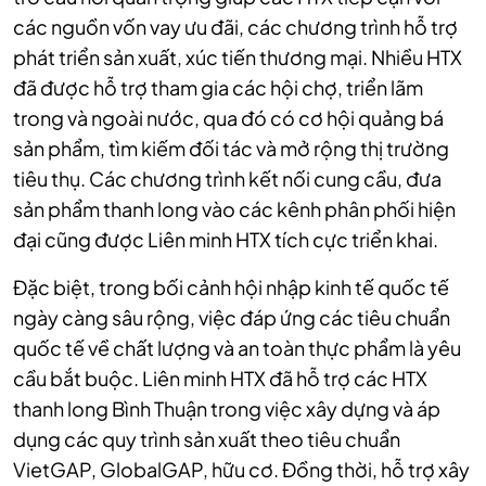
các nguồn vốn vay ưu đãi, các chương trình hỗ trợ
phát triển sản xuất, xúc tiến thương mại. Nhiều HTX
đã được hỗ trợ tham gia các hội chợ, triển lãm
trong và ngoài nước, qua đó có cơ hội quảng bá
sản phẩm, tìm kiếm đối tác và mở rộng thị trường
tiêu thụ. Các chương trình kết nối cung cầu, đưa
sản phẩm thanh long vào các kênh phân phối hiện
đại cũng được Liên minh HTX tích cực triển khai.
Đặc biệt, trong bối cảnh hội nhập kinh tế quốc tế
ngày càng sâu rộng, việc đáp ứng các tiêu chuẩn
quốc tế về chất lượng và an toàn thực phẩm là yêu
cầu bắt buộc. Liên minh HTX đã hỗ trợ các HTX
thanh long Bình Thuận trong việc xây dựng và áp
dụng các quy trình sản xuất theo tiêu chuẩn
VietGAP, GlobalGAP, hữu cơ. Đồng thời, hỗ trợ xây