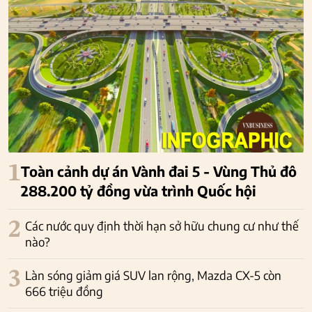
1
Toàn cảnh dự án Vành đai 5 - Vùng Thủ đô
288.200 tỷ đồng vừa trình Quốc hội
2
Các nước quy định thời hạn sở hữu chung cư như thế
nào?
3
Làn sóng giảm giá SUV lan rộng, Mazda CX-5 còn
666 triệu đồng