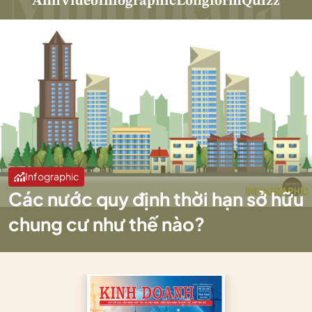
Ảnh
Video
Infographic
Longform
Quizz
Infographic
Các nước quy định thời hạn sở hữu
chung cư như thế nào?