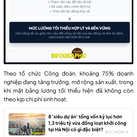
Theo tổ chức Công đoàn, khoảng 75% doanh
nghiệp đang tăng trưởng, mở rộng sản xuất, trong
khi mặt bằng lương tối thiểu hiện đã không còn
theo kịp chi phí sinh hoạt.
8 'siêu dự án' tổng vốn kỷ lục hơn
1,3 triệu tỷ vừa đồng loạt khởi công
tại Hà Nội có gì đặc biệt?
ĐỌC NGAY