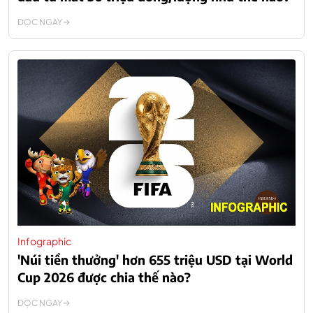
ĐỌC NGAY
Infographic
'Núi tiền thưởng' hơn 655 triệu USD tại World
Cup 2026 được chia thế nào?
ĐỌC NGAY