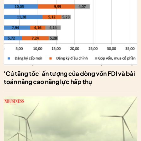
'Cú tăng tốc' ấn tượng của dòng vốn FDI và bài
toán nâng cao năng lực hấp thụ