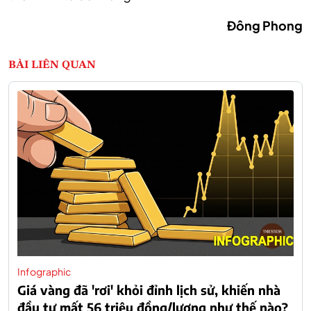
Đông Phong
BÀI LIÊN QUAN
Infographic
Giá vàng đã 'rơi' khỏi đỉnh lịch sử, khiến nhà
đầu tư mất 56 triệu đồng/lượng như thế nào?