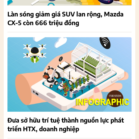
Làn sóng giảm giá SUV lan rộng, Mazda
CX-5 còn 666 triệu đồng
Đưa sở hữu trí tuệ thành nguồn lực phát
triển HTX, doanh nghiệp