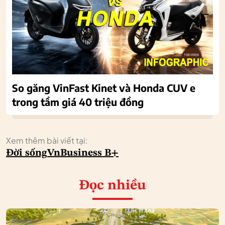
So găng VinFast Kinet và Honda CUV e
trong tầm giá 40 triệu đồng
Xem thêm bài viết tại:
Đời sống
VnBusiness B+
Đọc nhiều