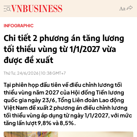
INFOGRAPHIC
Chi tiết 2 phương án tăng lương
tối thiểu vùng từ 1/1/2027 vừa
được đề xuất
Thứ Tư, 24/6/2026 | 10:38 GMT+7
Tại phiên họp đầu tiên về điều chỉnh lương tối
thiểu vùng năm 2027 của Hội đồng Tiền lương
quốc gia ngày 23/6, Tổng Liên đoàn Lao động
Việt Nam đề xuất 2 phương án điều chỉnh lương
tối thiểu vùng áp dụng từ ngày 1/1/2027, với mức
tăng lần lượt 9,8% và 8,5%.