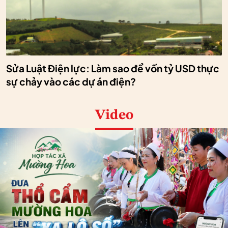
Sửa Luật Điện lực: Làm sao để vốn tỷ USD thực
sự chảy vào các dự án điện?
Video