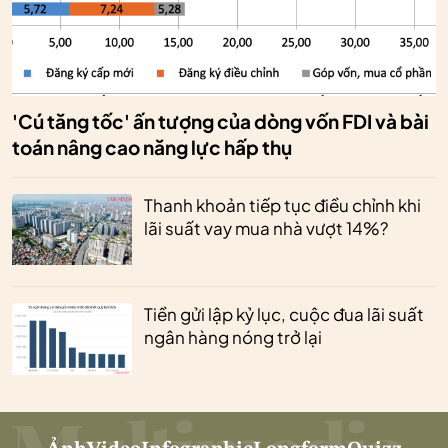
'Cú tăng tốc' ấn tượng của dòng vốn FDI và bài
toán nâng cao năng lực hấp thụ
Thanh khoản tiếp tục điều chỉnh khi
lãi suất vay mua nhà vượt 14%?
Tiền gửi lập kỷ lục, cuộc đua lãi suất
ngân hàng nóng trở lại