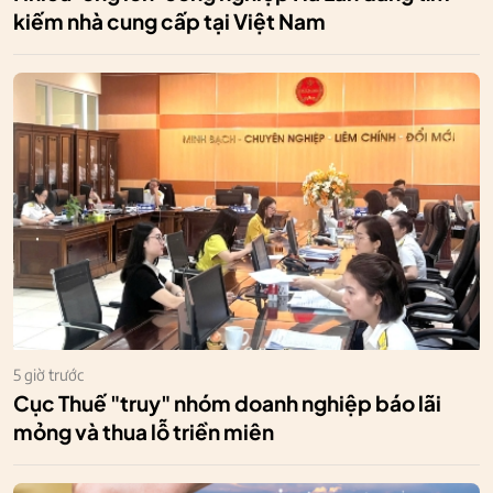
kiếm nhà cung cấp tại Việt Nam
5 giờ trước
Cục Thuế "truy" nhóm doanh nghiệp báo lãi
mỏng và thua lỗ triền miên