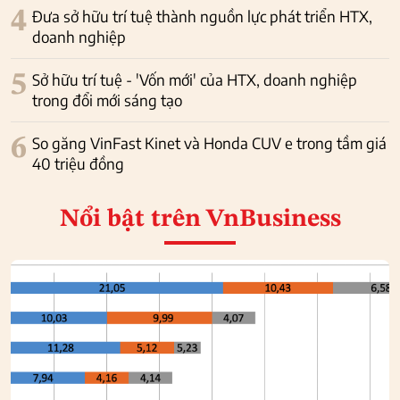
4
Đưa sở hữu trí tuệ thành nguồn lực phát triển HTX,
doanh nghiệp
5
Sở hữu trí tuệ - 'Vốn mới' của HTX, doanh nghiệp
trong đổi mới sáng tạo
6
So găng VinFast Kinet và Honda CUV e trong tầm giá
40 triệu đồng
Nổi bật
trên VnBusiness