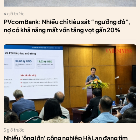
4 giờ trước
PVcomBank: Nhiều chỉ tiêu sát “ngưỡng đỏ”,
nợ có khả năng mất vốn tăng vọt gần 20%
5 giờ trước
Nhiều 'ông lớn' công nghiệp Hà Lan đang tìm