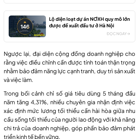
Lộ diện loạt dự án NƠXH quy mô lớn
được đề xuất đầu tư ở Hà Nội
ĐỌC NGAY
Ngược lại, đại diện cộng đồng doanh nghiệp cho
rằng việc điều chỉnh cần được tính toán thận trọng
nhằm bảo đảm năng lực cạnh tranh, duy trì sản xuất
và việc làm.
Trong bối cảnh chỉ số giá tiêu dùng 5 tháng đầu
năm tăng 4,31%, nhiều chuyên gia nhận định việc
xác định mức lương tối thiểu cần hài hòa giữa nhu
cầu sống tối thiểu của người lao động với khả năng
chi trả của doanh nghiệp, góp phần bảo đảm phát
triển kinh tế bền vững.