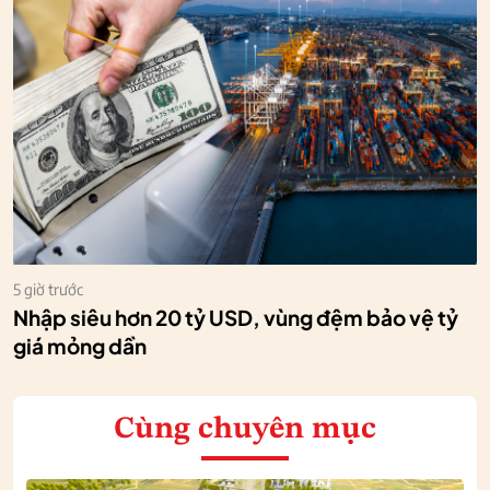
5 giờ trước
Nhập siêu hơn 20 tỷ USD, vùng đệm bảo vệ tỷ
giá mỏng dần
Cùng chuyên mục