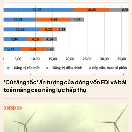
'Cú tăng tốc' ấn tượng của dòng vốn FDI và bài
toán nâng cao năng lực hấp thụ