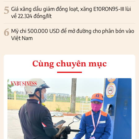
5
Giá xăng dầu giảm đồng loạt, xăng E10RON95-III lùi
về 22.324 đồng/lít
6
Mỹ chi 500.000 USD để mở đường cho phân bón vào
Việt Nam
Cùng chuyên mục