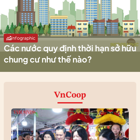
Infographic
Các nước quy định thời hạn sở hữu
chung cư như thế nào?
VnCoop