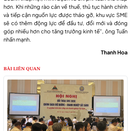
hơn. Khi những rào cản về thuế, thủ tục hành chính
và tiếp cận nguồn lực được tháo gỡ, khu vực SME
sẽ có thêm động lực để đầu tư, đổi mới và đóng
góp nhiều hơn cho tăng trưởng kinh tế
”, ông Tuấn
nhấn mạnh.
Thanh Hoa
BÀI LIÊN QUAN