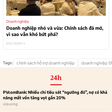
Doanh nghiệp
Doanh nghiệp nhỏ và vừa: Chính sách đã mở,
vì sao vẫn khó bứt phá?
ĐỌC NGAY
Tags:
chính sách hỗ trợ doanh nghiệp
doanh nghiệp 
24h
PVcomBank: Nhiều chỉ tiêu sát “ngưỡng đỏ”, nợ có khả
năng mất vốn tăng vọt gần 20%
vừa xong