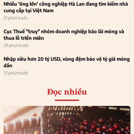
Nhiều 'ông lớn' công nghiệp Hà Lan đang tìm kiếm nhà
cung cấp tại Việt Nam
21 phút trước
Cục Thuế "truy" nhóm doanh nghiệp báo lãi mỏng và
thua lỗ triền miên
29 phút trước
Nhập siêu hơn 20 tỷ USD, vùng đệm bảo vệ tỷ giá mỏng
dần
31 phút trước
Đọc nhiều