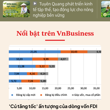
Tuyên Quang phát triển kinh
tế tập thể, tạo động lực cho nông
nghiệp bền vững
Nổi bật
trên VnBusiness
'Cú tăng tốc' ấn tượng của dòng vốn FDI