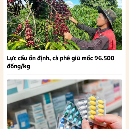
Lực cầu ổn định, cà phê giữ mốc 96.500
đồng/kg