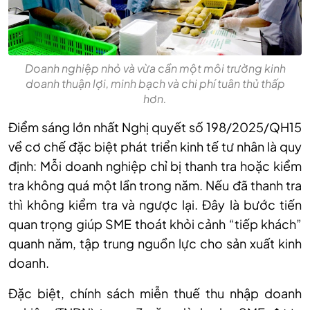
Doanh nghiệp nhỏ và vừa cần một môi trường kinh
doanh thuận lợi, minh bạch và chi phí tuân thủ thấp
hơn.
Điểm sáng lớn nhất Nghị quyết số 198/2025/QH15
về cơ chế đặc biệt phát triển kinh tế tư nhân là quy
định: Mỗi doanh nghiệp chỉ bị thanh tra hoặc kiểm
tra không quá một lần trong năm. Nếu đã thanh tra
thì không kiểm tra và ngược lại. Đây là bước tiến
quan trọng giúp SME thoát khỏi cảnh “tiếp khách”
quanh năm, tập trung nguồn lực cho sản xuất kinh
doanh.
Đặc biệt, chính sách miễn thuế thu nhập doanh