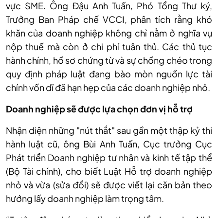
vực SME. Ông Đậu Anh Tuấn, Phó Tổng Thư ký,
Trưởng Ban Pháp chế VCCI, phân tích rằng khó
khăn của doanh nghiệp không chỉ nằm ở nghĩa vụ
nộp thuế mà còn ở chi phí tuân thủ. Các thủ tục
hành chính, hồ sơ chứng từ và sự chồng chéo trong
quy định pháp luật đang bào mòn nguồn lực tài
chính vốn dĩ đã hạn hẹp của các doanh nghiệp nhỏ.
Doanh nghiệp sẽ được lựa chọn đơn vị hỗ trợ
Nhận diện những "nút thắt" sau gần một thập kỷ thi
hành luật cũ, ông Bùi Anh Tuấn, Cục trưởng Cục
Phát triển Doanh nghiệp tư nhân và kinh tế tập thể
(Bộ Tài chính), cho biết Luật Hỗ trợ doanh nghiệp
nhỏ và vừa (sửa đổi) sẽ được viết lại căn bản theo
hướng lấy doanh nghiệp làm trọng tâm.