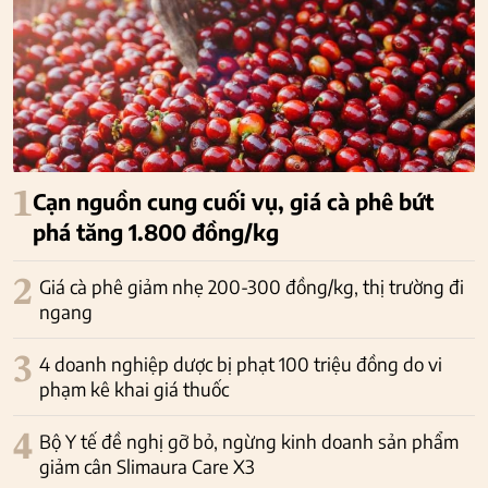
1
Cạn nguồn cung cuối vụ, giá cà phê bứt
phá tăng 1.800 đồng/kg
2
Giá cà phê giảm nhẹ 200-300 đồng/kg, thị trường đi
ngang
3
4 doanh nghiệp dược bị phạt 100 triệu đồng do vi
phạm kê khai giá thuốc
4
Bộ Y tế đề nghị gỡ bỏ, ngừng kinh doanh sản phẩm
giảm cân Slimaura Care X3