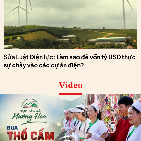
Sửa Luật Điện lực: Làm sao để vốn tỷ USD thực
sự chảy vào các dự án điện?
Video