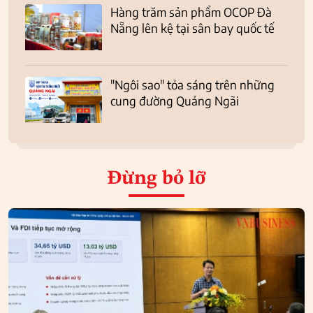
Hàng trăm sản phẩm OCOP Đà
Nẵng lên kệ tại sân bay quốc tế
"Ngôi sao" tỏa sáng trên những
cung đường Quảng Ngãi
Đừng bỏ lỡ