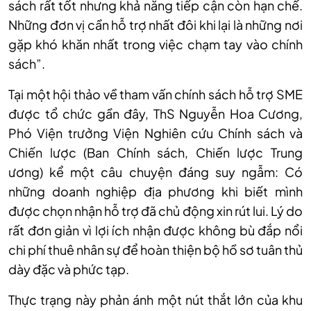
sách rất tốt nhưng khả năng tiếp cận còn hạn chế.
Những đơn vị cần hỗ trợ nhất đôi khi lại là những nơi
gặp khó khăn nhất trong việc chạm tay vào chính
sách”
.
Tại một
hội thảo về tham vấn chính sách hỗ trợ SME
được tổ chức gần đây, ThS Nguyễn Hoa Cương,
Phó Viện trưởng Viện Nghiên cứu Chính sách và
Chiến lược (Ban Chính sách, Chiến lược Trung
ương)
kể
một câu chuyện đáng suy ngẫm: Có
những doanh nghiệp địa phương khi biết mình
được chọn nhận hỗ trợ đã chủ động xin rút lui. Lý do
rất đơn giản
vì l
ợi ích nhận được không bù đắp nổi
chi phí thuê nhân sự để hoàn thiện bộ hồ sơ tuân thủ
dày đặc và phức tạp.
Thực trạng này phản ánh một nút thắt lớn của khu