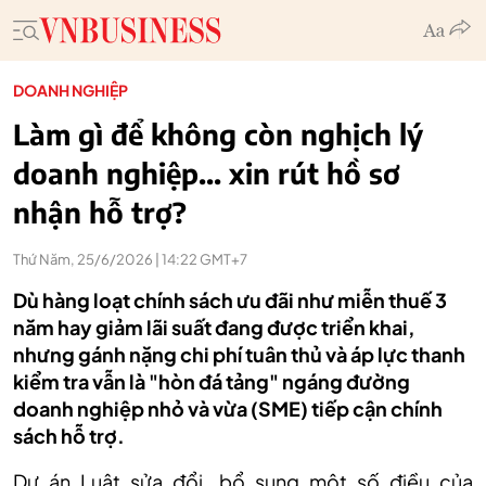
DOANH NGHIỆP
Làm gì để không còn nghịch lý
doanh nghiệp... xin rút hồ sơ
nhận hỗ trợ?
Thứ Năm, 25/6/2026 | 14:22 GMT+7
Dù hàng loạt chính sách ưu đãi như miễn thuế 3
năm hay giảm lãi suất đang được triển khai,
nhưng gánh nặng chi phí tuân thủ và áp lực thanh
kiểm tra vẫn là "hòn đá tảng" ngáng đường
doanh nghiệp nhỏ và vừa (SME) tiếp cận chính
sách hỗ trợ.
Dự án Luật
sửa đổi, bổ sung một số điều của