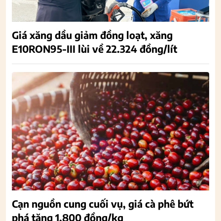
Giá xăng dầu giảm đồng loạt, xăng
E10RON95-III lùi về 22.324 đồng/lít
Cạn nguồn cung cuối vụ, giá cà phê bứt
phá tăng 1.800 đồng/kg