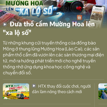
Đưa thổ cẩm Mường Hoa lên
"xa lộ số"
Từ những khung cửi truyền thống của đồng bào
Mông ở thung lũng Mường Hoa (Lào Cai), các sản
phẩm thổ cẩm đã vươn lên các sàn thương mại điện
tử, mở ra hướng phát triển mới cho nghề truyền
thống nhờ ứng dụng khoa học công nghệ và
chuyển đổi số.
HTX thay đổi cuộc chơi, người
dân làm nông theo cách mới