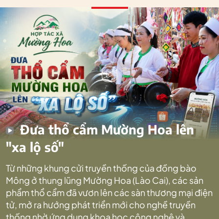
Đưa thổ cẩm Mường Hoa lên
"xa lộ số"
Từ những khung cửi truyền thống của đồng bào
Mông ở thung lũng Mường Hoa (Lào Cai), các sản
phẩm thổ cẩm đã vươn lên các sàn thương mại điện
tử, mở ra hướng phát triển mới cho nghề truyền
thống nhờ ứng dụng khoa học công nghệ và