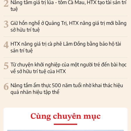
2
Nâng tầm giá trị lúa - tôm Cà Mau, HTX tạo tài sản trí
tuệ
3
Giữ hồn nghề ở Quảng Trị, HTX nâng giá trị mới bằng
sở hữu trí tuệ
4
HTX nâng giá trị cà phê Lâm Đồng bằng bảo hộ tài
sản trí tuệ
5
Từ chuyện khởi nghiệp của một người trẻ đến bài học
về sở hữu trí tuệ của HTX
6
Nâng tầm ẩm thực 500 năm tuổi nhờ khai thác hiệu
quả nhãn hiệu tập thể
Cùng chuyên mục