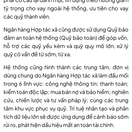
tỷ trọng cho vay ngoài hệ thống, ưu tiên cho vay
các quỹ thành viên.
Ngân hàng Hợp tác xã cũng được sử dụng Quỹ bảo
đảm an toàn hệ thống (Quỹ bảo toàn) để góp vốn,
hỗ trợ các quỹ yếu kém và quỹ quy mô lớn, xử lý
quỹ có vấn đề từ sớm, từ xa.
Hệ thống cũng hình thành các trung tâm, đơn vị
dùng chung do Ngân hàng Hợp tác xã làm đầu mối
trong 6 lĩnh vực: công nghệ thông tin; thanh toán;
kiểm toán độc lập; mua bán nợ và bảo hiểm; nghiên
cứu, chiến lược và tư vấn pháp lý; cùng các trung
tâm khu vực phục vụ quỹ. Trí tuệ nhân tạo và phân
tích dữ liệu lớn sẽ được ứng dụng để cảnh báo sớm
rủi ro, phát hiện dấu hiệu mất an toàn tài chính.