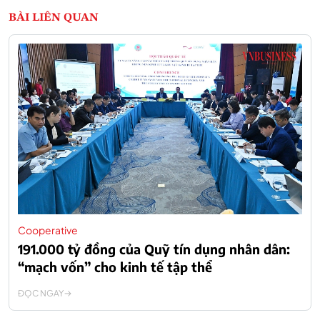
BÀI LIÊN QUAN
Cooperative
191.000 tỷ đồng của Quỹ tín dụng nhân dân:
“mạch vốn” cho kinh tế tập thể
ĐỌC NGAY