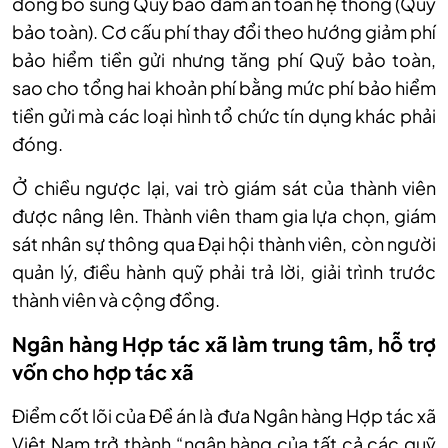
đóng bổ sung Quỹ bảo đảm an toàn hệ thống (Quỹ
bảo toàn). Cơ cấu phí thay đổi theo hướng giảm phí
bảo hiểm tiền gửi nhưng tăng phí Quỹ bảo toàn,
sao cho tổng hai khoản phí bằng mức phí bảo hiểm
tiền gửi mà các loại hình tổ chức tín dụng khác phải
đóng.
Ở chiều ngược lại, vai trò giám sát của thành viên
được nâng lên. Thành viên tham gia lựa chọn, giám
sát nhân sự thông qua Đại hội thành viên, còn người
quản lý, điều hành quỹ phải trả lời, giải trình trước
thành viên và cộng đồng.
Ngân hàng Hợp tác xã làm trung tâm, hỗ trợ
vốn cho hợp tác xã
Điểm cốt lõi của Đề án là đưa Ngân hàng Hợp tác xã
Việt Nam trở thành “ngân hàng của tất cả các quỹ