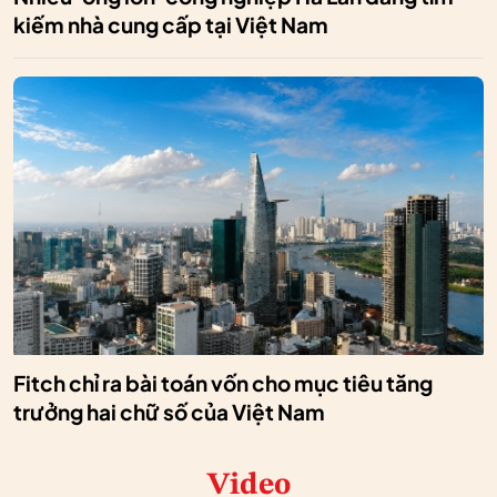
kiếm nhà cung cấp tại Việt Nam
Fitch chỉ ra bài toán vốn cho mục tiêu tăng
trưởng hai chữ số của Việt Nam
Video