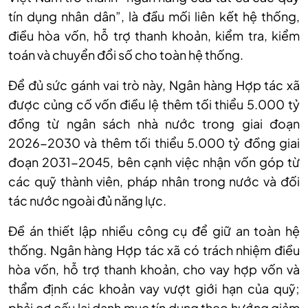
tín dụng nhân dân”, là đầu mối liên kết hệ thống,
điều hòa vốn, hỗ trợ thanh khoản, kiểm tra, kiểm
toán và chuyển đổi số cho toàn hệ thống.
Để đủ sức gánh vai trò này, Ngân hàng Hợp tác xã
được củng cố vốn điều lệ thêm tối thiểu 5.000 tỷ
đồng từ ngân sách nhà nước trong giai đoạn
2026-2030 và thêm tối thiểu 5.000 tỷ đồng giai
đoạn 2031-2045, bên cạnh việc nhận vốn góp từ
các quỹ thành viên, pháp nhân trong nước và đối
tác nước ngoài đủ năng lực.
Đề án thiết lập nhiều công cụ để giữ an toàn hệ
thống. Ngân hàng Hợp tác xã có trách nhiệm điều
hòa vốn, hỗ trợ thanh khoản, cho vay hợp vốn và
thẩm định các khoản vay vượt giới hạn của quỹ;
phải cơ cấu lại danh mục tín dụng theo hướng giảm