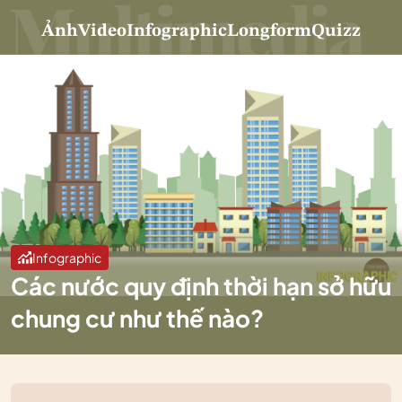
Ảnh
Video
Infographic
Longform
Quizz
Infographic
Các nước quy định thời hạn sở hữu
chung cư như thế nào?