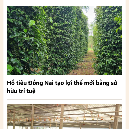
Hồ tiêu Đồng Nai tạo lợi thế mới bằng sở
hữu trí tuệ