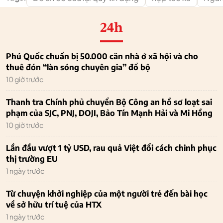
24h
Phú Quốc chuẩn bị 50.000 căn nhà ở xã hội và cho
thuê đón “làn sóng chuyên gia” đổ bộ
10 giờ trước
Thanh tra Chính phủ chuyển Bộ Công an hồ sơ loạt sai
phạm của SJC, PNJ, DOJI, Bảo Tín Mạnh Hải và Mi Hồng
10 giờ trước
Lần đầu vượt 1 tỷ USD, rau quả Việt đổi cách chinh phục
thị trường EU
1 ngày trước
Từ chuyện khởi nghiệp của một người trẻ đến bài học
về sở hữu trí tuệ của HTX
1 ngày trước