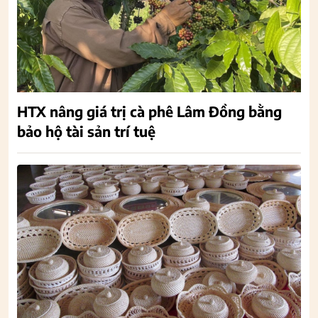
HTX nâng giá trị cà phê Lâm Đồng bằng
bảo hộ tài sản trí tuệ