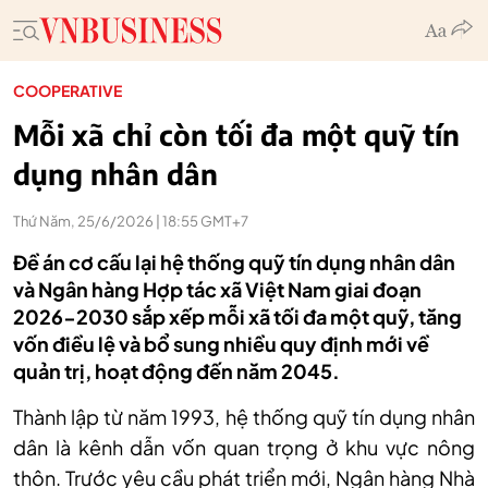
COOPERATIVE
Mỗi xã chỉ còn tối đa một quỹ tín
dụng nhân dân
Thứ Năm, 25/6/2026 | 18:55 GMT+7
Đề án cơ cấu lại hệ thống quỹ tín dụng nhân dân
và Ngân hàng Hợp tác xã Việt Nam giai đoạn
2026-2030 sắp xếp mỗi xã tối đa một quỹ, tăng
vốn điều lệ và bổ sung nhiều quy định mới về
quản trị, hoạt động đến năm 2045.
Thành lập từ năm 1993, hệ thống quỹ tín dụng nhân
dân là kênh dẫn vốn quan trọng ở khu vực nông
thôn. Trước yêu cầu phát triển mới, Ngân hàng Nhà