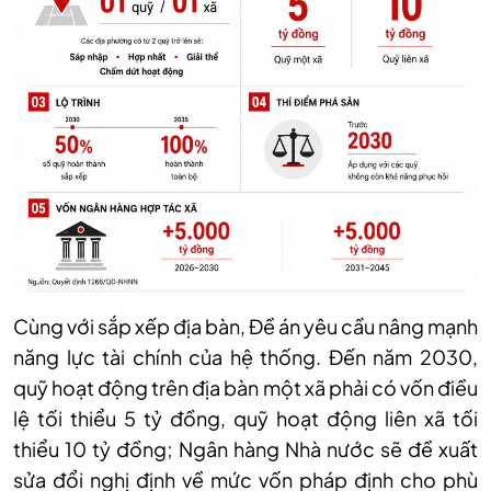
Cùng với sắp xếp địa bàn, Đề án yêu cầu nâng mạnh
năng lực tài chính của hệ thống. Đến năm 2030,
quỹ hoạt động trên địa bàn một xã phải có vốn điều
lệ tối thiểu 5 tỷ đồng, quỹ hoạt động liên xã tối
thiểu 10 tỷ đồng; Ngân hàng Nhà nước sẽ đề xuất
sửa đổi nghị định về mức vốn pháp định cho phù