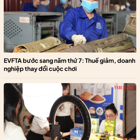
EVFTA bước sang năm thứ 7: Thuế giảm, doanh
nghiệp thay đổi cuộc chơi