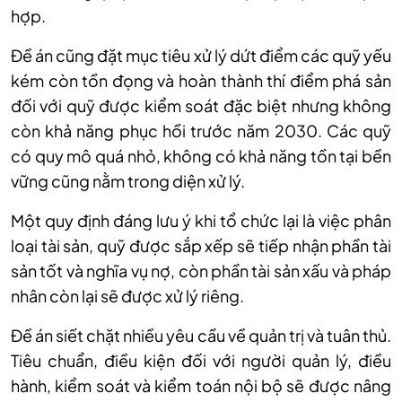
hợp.
Đề án cũng đặt mục tiêu xử lý dứt điểm các quỹ yếu
kém còn tồn đọng và hoàn thành thí điểm phá sản
đối với quỹ được kiểm soát đặc biệt nhưng không
còn khả năng phục hồi trước năm 2030. Các quỹ
có quy mô quá nhỏ, không có khả năng tồn tại bền
vững cũng nằm trong diện xử lý.
Một quy định đáng lưu ý khi tổ chức lại là việc phân
loại tài sản, quỹ được sắp xếp sẽ tiếp nhận phần tài
sản tốt và nghĩa vụ nợ, còn phần tài sản xấu và pháp
nhân còn lại sẽ được xử lý riêng.
Đề án siết chặt nhiều yêu cầu về quản trị và tuân thủ.
Tiêu chuẩn, điều kiện đối với người quản lý, điều
hành, kiểm soát và kiểm toán nội bộ sẽ được nâng