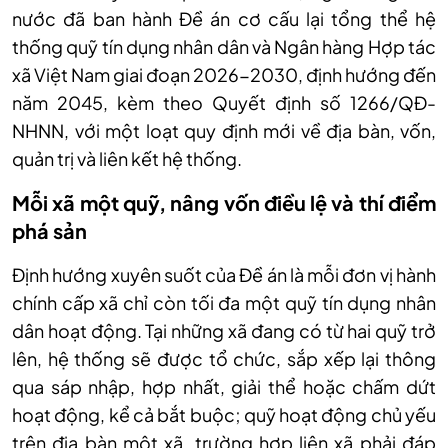
nước đã ban hành Đề án cơ cấu lại tổng thể hệ
thống quỹ tín dụng nhân dân và Ngân hàng Hợp tác
xã Việt Nam giai đoạn 2026-2030, định hướng đến
năm 2045, kèm theo Quyết định số 1266/QĐ-
NHNN, với một loạt quy định mới về địa bàn, vốn,
quản trị và liên kết hệ thống.
Mỗi xã một quỹ, nâng vốn điều lệ và thí điểm
phá sản
Định hướng xuyên suốt của Đề án là mỗi đơn vị hành
chính cấp xã chỉ còn tối đa một quỹ tín dụng nhân
dân hoạt động. Tại những xã đang có từ hai quỹ trở
lên, hệ thống sẽ được tổ chức, sắp xếp lại thông
qua sáp nhập, hợp nhất, giải thể hoặc chấm dứt
hoạt động, kể cả bắt buộc; quỹ hoạt động chủ yếu
trên địa bàn một xã, trường hợp liên xã phải đáp