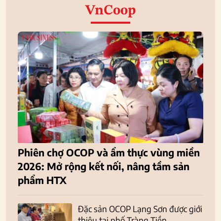
VnCoop
Phiên chợ OCOP và ẩm thực vùng miền
2026: Mở rộng kết nối, nâng tầm sản
phẩm HTX
Đặc sản OCOP Lạng Sơn được giới
thiệu tại phố Tràng Tiền