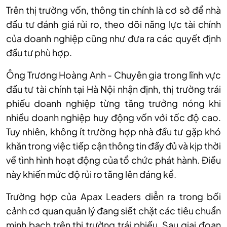
Trên thị trường vốn, thông tin chính là cơ sở để nhà
đầu tư đánh giá rủi ro, theo dõi năng lực tài chính
của doanh nghiệp cũng như đưa ra các quyết định
đầu tư phù hợp.
Ông Trương Hoàng Anh - Chuyên gia trong lĩnh vực
đầu tư tài chính tại Hà Nội nhận định, thị trường trái
phiếu doanh nghiệp từng tăng trưởng nóng khi
nhiều doanh nghiệp huy động vốn với tốc độ cao.
Tuy nhiên, không ít trường hợp nhà đầu tư gặp khó
khăn trong việc tiếp cận thông tin đầy đủ và kịp thời
về tình hình hoạt động của tổ chức phát hành. Điều
này khiến mức độ rủi ro tăng lên đáng kể.
Trường hợp của Apax Leaders diễn ra trong bối
cảnh cơ quan quản lý đang siết chặt các tiêu chuẩn
minh bạch trên thị trường trái phiếu. Sau giai đoạn