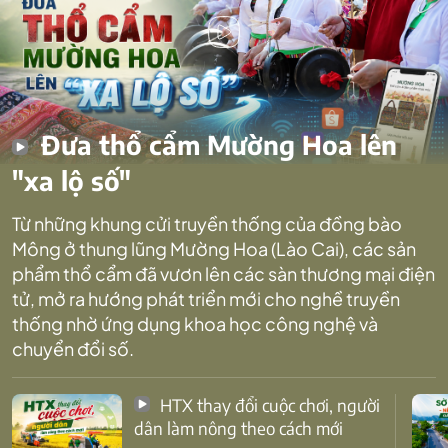
Đưa thổ cẩm Mường Hoa lên
"xa lộ số"
Từ những khung cửi truyền thống của đồng bào
Mông ở thung lũng Mường Hoa (Lào Cai), các sản
phẩm thổ cẩm đã vươn lên các sàn thương mại điện
tử, mở ra hướng phát triển mới cho nghề truyền
thống nhờ ứng dụng khoa học công nghệ và
chuyển đổi số.
HTX thay đổi cuộc chơi, người
dân làm nông theo cách mới