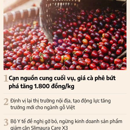
1
Cạn nguồn cung cuối vụ, giá cà phê bứt
phá tăng 1.800 đồng/kg
2
Định vị lại thị trường nội địa, tạo động lực tăng
trưởng mới cho ngành gỗ Việt
3
Bộ Y tế đề nghị gỡ bỏ, ngừng kinh doanh sản phẩm
giảm cân Slimaura Care X3