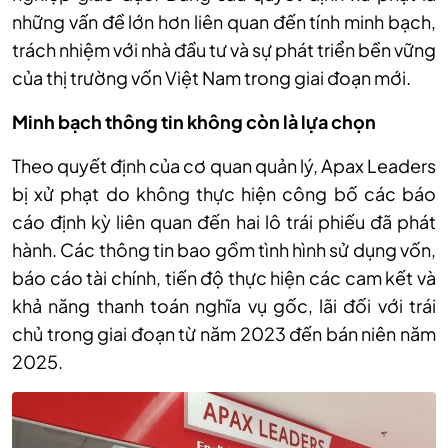
những vấn đề lớn hơn liên quan đến tính minh bạch,
trách nhiệm với nhà đầu tư và sự phát triển bền vững
của thị trường vốn Việt Nam trong giai đoạn mới.
Minh bạch thông tin không còn là lựa chọn
Theo quyết định của cơ quan quản lý, Apax Leaders
bị xử phạt do không thực hiện công bố các báo
cáo định kỳ liên quan đến hai lô trái phiếu đã phát
hành. Các thông tin bao gồm tình hình sử dụng vốn,
báo cáo tài chính, tiến độ thực hiện các cam kết và
khả năng thanh toán nghĩa vụ gốc, lãi đối với trái
chủ trong giai đoạn từ năm 2023 đến bán niên năm
2025.