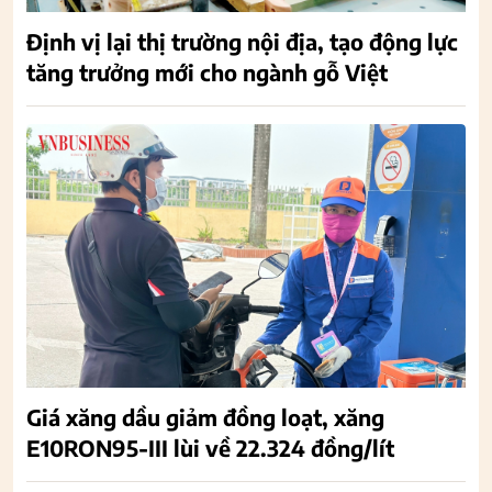
Định vị lại thị trường nội địa, tạo động lực
tăng trưởng mới cho ngành gỗ Việt
Giá xăng dầu giảm đồng loạt, xăng
E10RON95-III lùi về 22.324 đồng/lít