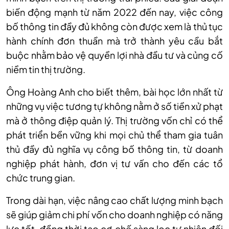
biến động mạnh từ năm 2022 đến nay, việc công
bố thông tin đầy đủ không còn được xem là thủ tục
hành chính đơn thuần mà trở thành yêu cầu bắt
buộc nhằm bảo vệ quyền lợi nhà đầu tư và củng cố
niềm tin thị trường.
Ông Hoàng Anh cho biết thêm, bài học lớn nhất từ
những vụ việc tương tự không nằm ở số tiền xử phạt
mà ở thông điệp quản lý. Thị trường vốn chỉ có thể
phát triển bền vững khi mọi chủ thể tham gia tuân
thủ đầy đủ nghĩa vụ công bố thông tin, từ doanh
nghiệp phát hành, đơn vị tư vấn cho đến các tổ
chức trung gian.
Trong dài hạn, việc nâng cao chất lượng minh bạch
sẽ giúp giảm chi phí vốn cho doanh nghiệp có năng
lực tốt, đồng thời tạo cơ chế sàng lọc tự nhiên đối