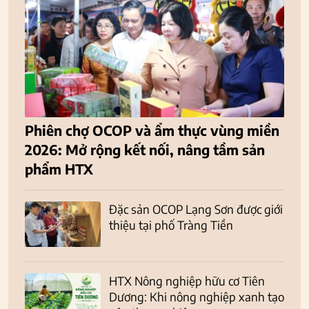
Phiên chợ OCOP và ẩm thực vùng miền
2026: Mở rộng kết nối, nâng tầm sản
phẩm HTX
Đặc sản OCOP Lạng Sơn được giới
thiệu tại phố Tràng Tiền
HTX Nông nghiệp hữu cơ Tiên
Dương: Khi nông nghiệp xanh tạo