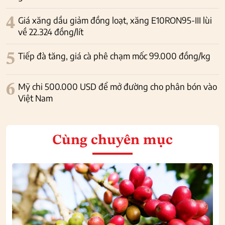
4
Giá xăng dầu giảm đồng loạt, xăng E10RON95-III lùi
về 22.324 đồng/lít
5
Tiếp đà tăng, giá cà phê chạm mốc 99.000 đồng/kg
6
Mỹ chi 500.000 USD để mở đường cho phân bón vào
Việt Nam
Cùng chuyên mục