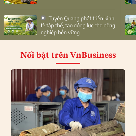
Tuyên Quang phát triển kinh
tế tập thể, tạo động lực cho nông
nghiệp bền vững
Nổi bật
trên VnBusiness