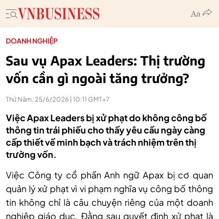
DOANH NGHIỆP
Sau vụ Apax Leaders: Thị trường
vốn cần gì ngoài tăng trưởng?
Thứ Năm, 25/6/2026 | 10:11 GMT+7
Việc Apax Leaders bị xử phạt do không công bố
thông tin trái phiếu cho thấy yêu cầu ngày càng
cấp thiết về minh bạch và trách nhiệm trên thị
trường vốn.
Việc Công ty cổ phần Anh ngữ Apax bị cơ quan
quản lý xử phạt vì vi phạm nghĩa vụ công bố thông
tin không chỉ là câu chuyện riêng của một doanh
nghiệp giáo dục. Đằng sau quyết định xử phạt là