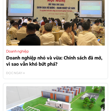
Doanh nghiệp
Doanh nghiệp nhỏ và vừa: Chính sách đã mở,
vì sao vẫn khó bứt phá?
ĐỌC NGAY