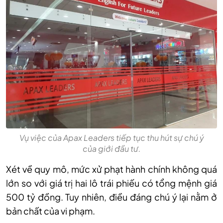
Vụ việc của Apax Leaders tiếp tục thu hút sự chú ý
của giới đầu tư.
Xét về quy mô, mức xử phạt hành chính không quá
lớn so với giá trị hai lô trái phiếu có tổng mệnh giá
500 tỷ đồng. Tuy nhiên, điều đáng chú ý lại nằm ở
bản chất của vi phạm.