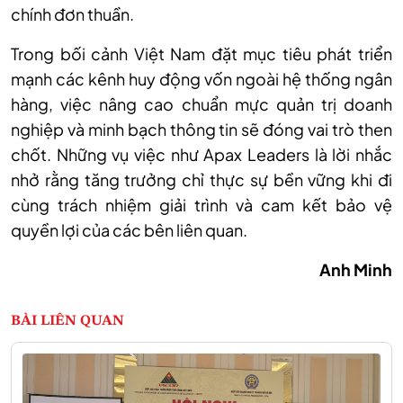
chính đơn thuần.
Trong bối cảnh Việt Nam đặt mục tiêu phát triển
mạnh các kênh huy động vốn ngoài hệ thống ngân
hàng, việc nâng cao chuẩn mực quản trị doanh
nghiệp và minh bạch thông tin sẽ đóng vai trò then
chốt. Những vụ việc như Apax Leaders là lời nhắc
nhở rằng tăng trưởng chỉ thực sự bền vững khi đi
cùng trách nhiệm giải trình và cam kết bảo vệ
quyền lợi của các bên liên quan.
Anh Minh
BÀI LIÊN QUAN