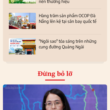
nên thương hiệu
Hàng trăm sản phẩm OCOP Đà
Nẵng lên kệ tại sân bay quốc tế
"Ngôi sao" tỏa sáng trên những
cung đường Quảng Ngãi
Đừng bỏ lỡ