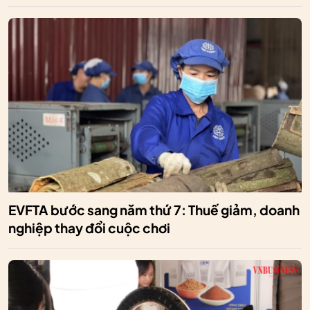
EVFTA bước sang năm thứ 7: Thuế giảm, doanh
nghiệp thay đổi cuộc chơi