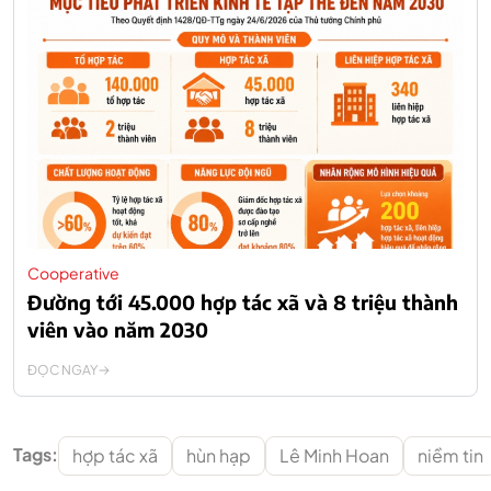
Cooperative
Đường tới 45.000 hợp tác xã và 8 triệu thành
viên vào năm 2030
ĐỌC NGAY
Tags:
hợp tác xã
hùn hạp
Lê Minh Hoan
niềm tin