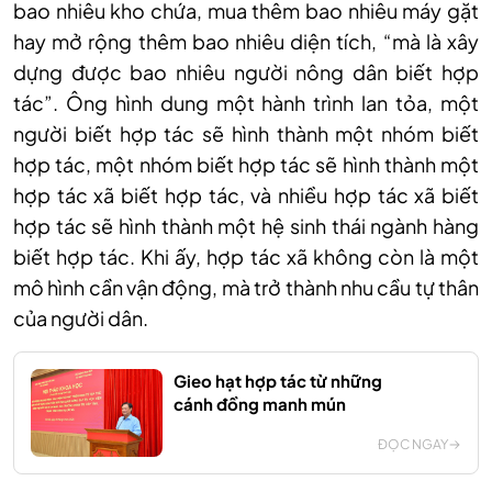
bao nhiêu kho chứa, mua thêm bao nhiêu máy gặt
hay mở rộng thêm bao nhiêu diện tích, “mà là xây
dựng được bao nhiêu người nông dân biết hợp
tác”. Ông hình dung một hành trình lan tỏa, một
người biết hợp tác sẽ hình thành một nhóm biết
hợp tác, một nhóm biết hợp tác sẽ hình thành một
hợp tác xã biết hợp tác, và nhiều hợp tác xã biết
hợp tác sẽ hình thành một hệ sinh thái ngành hàng
biết hợp tác. Khi ấy, hợp tác xã không còn là một
mô hình cần vận động, mà trở thành nhu cầu tự thân
của người dân.
Gieo hạt hợp tác từ những
cánh đồng manh mún
ĐỌC NGAY