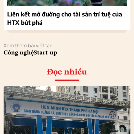
Liên kết mở đường cho tài sản trí tuệ của
HTX bứt phá
Xem thêm bài viết tại:
Công nghệ
Start-up
Đọc nhiều