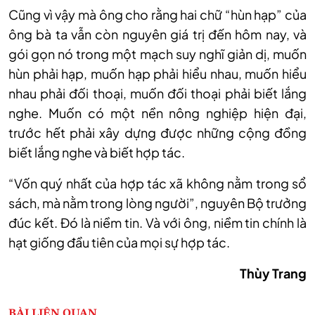
Cũng vì vậy mà ông cho rằng hai chữ “hùn hạp” của
ông bà ta vẫn còn nguyên giá trị đến hôm nay, và
gói gọn nó trong một mạch suy nghĩ giản dị, muốn
hùn phải hạp, muốn hạp phải hiểu nhau, muốn hiểu
nhau phải đối thoại, muốn đối thoại phải biết lắng
nghe. Muốn có một nền nông nghiệp hiện đại,
trước hết phải xây dựng được những cộng đồng
biết lắng nghe và biết hợp tác.
“Vốn quý nhất của hợp tác xã không nằm trong sổ
sách, mà nằm trong lòng người”, nguyên Bộ trưởng
đúc kết. Đó là niềm tin. Và với ông, niềm tin chính là
hạt giống đầu tiên của mọi sự hợp tác.
Thùy Trang
BÀI LIÊN QUAN