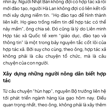
nhìn ấy. Người Nhật Bản không đợi có hợp tác xã rồi
mới đào tạo, người Hà Lan không đợi có liên kết rồi
mới xây dựng niềm tin. “Họ đào tạo để hình thành
liên kết. Họ gieo trồng niềm tin để hợp tác có thể
nảy mầm”, ông chia sẻ. Đó cũng là lý do Liên minh
Hợp tác xã Quốc tế xem “giáo dục, đào tạo và
thông tin” là một trong bảy nguyên tắc cốt lõi của
hợp tác xã. Bởi suy cho cùng, theo ông, hợp tác xã
không phải là câu chuyện tổ chức, mà là câu
chuyện của con người.
Xây dựng những người nông dân biết hợp
tác
Từ câu chuyện “hùn hạp”, nguyên Bộ trưởng liên hệ
tới phát triển ngành hàng lúa gạo hôm nay. Điều
quan trọng nhất, theo ông, không phải là xây thêm