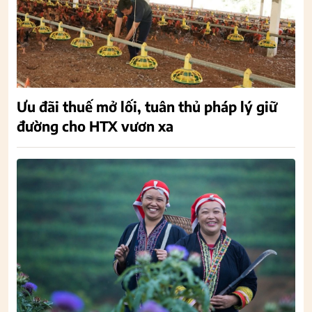
Ưu đãi thuế mở lối, tuân thủ pháp lý giữ
đường cho HTX vươn xa