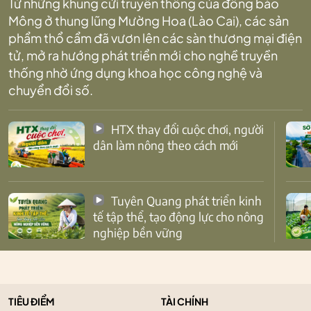
Từ những khung cửi truyền thống của đồng bào
Mông ở thung lũng Mường Hoa (Lào Cai), các sản
phẩm thổ cẩm đã vươn lên các sàn thương mại điện
tử, mở ra hướng phát triển mới cho nghề truyền
thống nhờ ứng dụng khoa học công nghệ và
chuyển đổi số.
HTX thay đổi cuộc chơi, người
dân làm nông theo cách mới
Tuyên Quang phát triển kinh
tế tập thể, tạo động lực cho nông
nghiệp bền vững
TIÊU ĐIỂM
TÀI CHÍNH