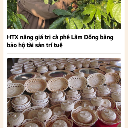
HTX nâng giá trị cà phê Lâm Đồng bằng
bảo hộ tài sản trí tuệ