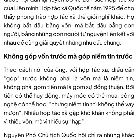
của Liên minh Hợp tác xã Quốc tế năm 1995 để cho
thấy phong trào hợp tác xã thế giới nghĩ khác. Họ
không bắt đầu bằng vốn, mà bắt đầu bằng con
người, bằng những con người tự nguyện liên kết với
nhau để cùng giải quyết những nhu cầu chung.
Không góp vốn trước mà góp niềm tin trước
Theo cách nói của ông, với hợp tác xã, điều cần
“góp” trước không phải là vốn mà là niềm tin,
không phải gom tiền mà là gom sự đồng thuận. Bởi
tiền có thể huy động, máy móc có thể mua, công
nghệ có thể học, “nhưng niềm tin thì không thể vay
mượn”. Nhiều hợp tác xã gặp khó khăn không phải
vì thiếu vốn, mà vì thiếu sự “hạp”.
Nguyên Phó Chủ tịch Quốc hội chỉ ra những khác