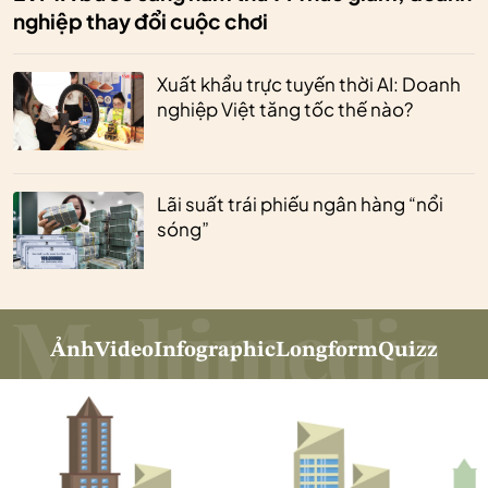
nghiệp thay đổi cuộc chơi
Xuất khẩu trực tuyến thời AI: Doanh
nghiệp Việt tăng tốc thế nào?
Lãi suất trái phiếu ngân hàng “nổi
sóng”
Ảnh
Video
Infographic
Longform
Quizz