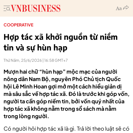
COOPERATIVE
Hợp tác xã khởi nguồn từ niềm
tin và sự hùn hạp
Thứ Năm, 25/6/2026 | 16:58 GMT+7
Mượn hai chữ “hùn hạp” mộc mạc của người
nông dân Nam Bộ, nguyên Phó Chủ tịch Quốc
hội Lê Minh Hoan gợi mở một cách hiểu giản dị
mà sâu sắc về hợp tác xã. Đó là trước khi góp vốn,
người ta cần góp niềm tin, bởi vốn quý nhất của
hợp tác xã không nằm trong sổ sách mà nằm
trong lòng người.
Có người hỏi hợp tác xã là gì. Trả lời theo luật sẽ có