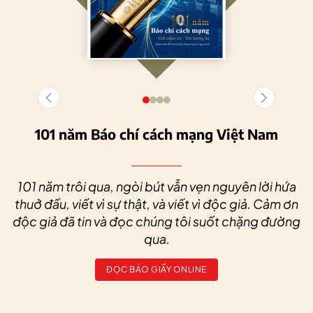
101 năm Báo chí cách mạng Việt Nam
101 năm trôi qua, ngòi bút vẫn vẹn nguyên lời hứa
thuở đầu, viết vì sự thật, và viết vì độc giả. Cảm ơn
độc giả đã tin và đọc chúng tôi suốt chặng đường
qua.
ĐỌC BÁO GIẤY ONLINE