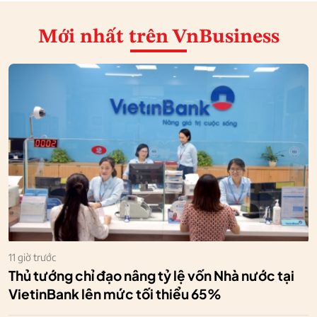
Mới nhất
trên VnBusiness
11 giờ trước
Thủ tướng chỉ đạo nâng tỷ lệ vốn Nhà nước tại
VietinBank lên mức tối thiểu 65%