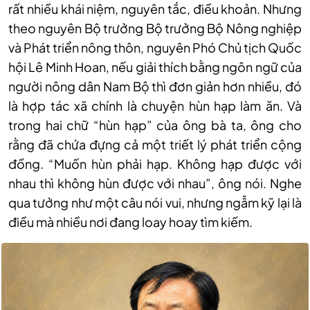
rất nhiều khái niệm, nguyên tắc, điều khoản. Nhưng
theo nguyên Bộ trưởng Bộ trưởng Bộ Nông nghiệp
và Phát triển nông thôn, nguyên Phó Chủ tịch Quốc
hội Lê Minh Hoan, nếu giải thích bằng ngôn ngữ của
người nông dân Nam Bộ thì đơn giản hơn nhiều, đó
là hợp tác xã chính là chuyện hùn hạp làm ăn. Và
trong hai chữ “hùn hạp” của ông bà ta, ông cho
rằng đã chứa đựng cả một triết lý phát triển cộng
đồng. “Muốn hùn phải hạp. Không hạp được với
nhau thì không hùn được với nhau”, ông nói. Nghe
qua tưởng như một câu nói vui, nhưng ngẫm kỹ lại là
điều mà nhiều nơi đang loay hoay tìm kiếm.