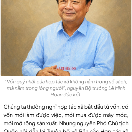
“Vốn quý nhất của hợp tác xã không nằm trong sổ sách,
mà nằm trong lòng người”, nguyên Bộ trưởng Lê Minh
Hoan đúc kết.
Chúng ta thường nghĩ hợp tác xã bắt đầu từ vốn, có
vốn mới làm được việc, mới mua được máy móc,
mới mở rộng sản xuất. Nhưng nguyên Phó Chủ tịch
Quốc hội dẫn lại Tuyên bố về Bản sắc Hợp tác xã