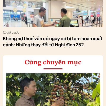
12 giờ trước
Không nợ thuế vẫn có nguy cơ bị tạm hoãn xuất
cảnh: Những thay đổi từ Nghị định 252
Cùng chuyên mục