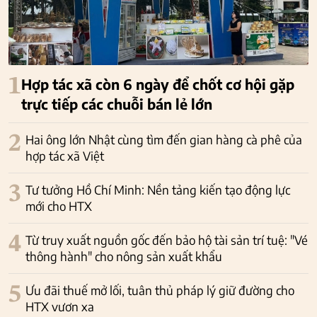
1
Hợp tác xã còn 6 ngày để chốt cơ hội gặp
trực tiếp các chuỗi bán lẻ lớn
2
Hai ông lớn Nhật cùng tìm đến gian hàng cà phê của
hợp tác xã Việt
3
Tư tưởng Hồ Chí Minh: Nền tảng kiến tạo động lực
mới cho HTX
4
Từ truy xuất nguồn gốc đến bảo hộ tài sản trí tuệ: "Vé
thông hành" cho nông sản xuất khẩu
5
Ưu đãi thuế mở lối, tuân thủ pháp lý giữ đường cho
HTX vươn xa