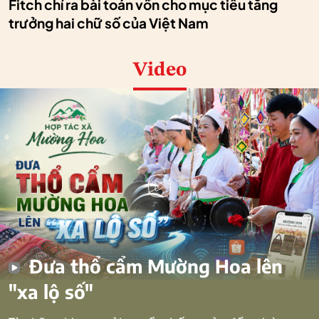
Fitch chỉ ra bài toán vốn cho mục tiêu tăng
trưởng hai chữ số của Việt Nam
Video
Đưa thổ cẩm Mường Hoa lên
"xa lộ số"