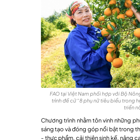
FAO tại Việt Nam phối hợp với Bộ Nô
trình đề cử “8 phụ nữ tiêu biểu trong
triển 
Chương trình nhằm tôn vinh những phụ 
sáng tạo và đóng góp nổi bật trong t
- thực phẩm, cải thiện sinh kế, nâng 