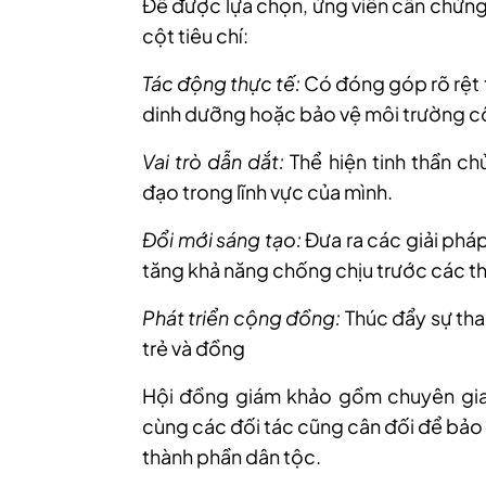
Để được lựa chọn, ứng viên cần chứng 
cột tiêu chí:
Tác động thực tế:
Có đóng góp rõ rệt 
dinh dưỡng hoặc bảo vệ môi trường 
Vai trò dẫn dắt:
Thể hiện tinh thần ch
đạo trong lĩnh vực của mình.
Đổi mới sáng tạo:
Đưa ra các giải phá
tăng khả năng chống chịu trước các t
Phát triển cộng đồng:
Thúc đẩy sự tha
trẻ và đồng
Hội đồng giám khảo gồm chuyên gia
cùng các đối tác cũng cân đối để bảo 
thành phần dân tộc.