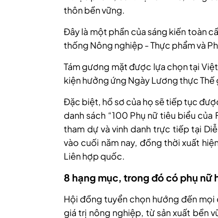
thôn bền vững.
Đây là một phần của sáng kiến toàn c
thống Nông nghiệp - Thực phẩm và Phá
Tám gương mặt được lựa chọn tại Việt
kiện hưởng ứng Ngày Lương thực Thế g
Đặc biệt, hồ sơ của họ sẽ tiếp tục được
danh sách “100 Phụ nữ tiêu biểu của 
tham dự và vinh danh trực tiếp tại Di
vào cuối năm nay, đồng thời xuất hiệ
Liên hợp quốc.
8 hạng mục, trong đó có phụ nữ 
Hội đồng tuyển chọn hướng đến mọi c
giá trị nông nghiệp, từ sản xuất bền