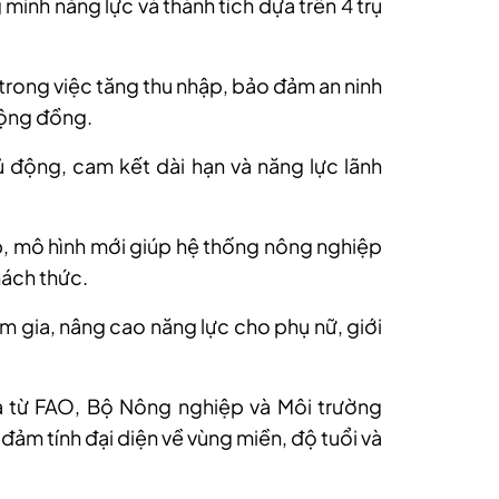
minh năng lực và thành tích dựa trên 4 trụ
trong việc tăng thu nhập, bảo đảm an ninh
cộng đồng.
ủ động, cam kết dài hạn và năng lực lãnh
p, mô hình mới giúp hệ thống nông nghiệp
hách thức.
m gia, nâng cao năng lực cho phụ nữ, giới
 từ FAO, Bộ Nông nghiệp và Môi trường
đảm tính đại diện về vùng miền, độ tuổi và