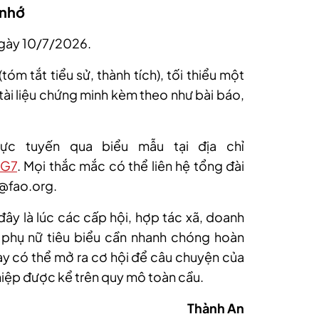
 nhớ
 ngày 10/7/2026.
m tắt tiểu sử, thành tích), tối thiểu một
tài liệu chứng minh kèm theo như bài báo,
ực tuyến qua biểu mẫu tại địa chỉ
tG7
. Mọi thắc mắc có thể liên hệ tổng đài
@fao.org.
 đây là lúc các cấp hội, hợp tác xã, doanh
 phụ nữ tiêu biểu cần nhanh chóng hoàn
nay có thể mở ra cơ hội để câu chuyện của
iệp được kể trên quy mô toàn cầu.
Thành An