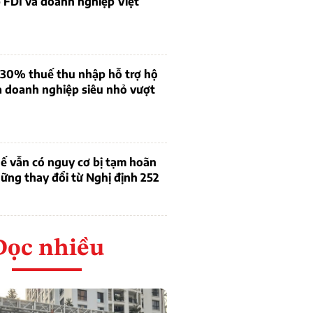
 FDI và doanh nghiệp Việt
 30% thuế thu nhập hỗ trợ hộ
à doanh nghiệp siêu nhỏ vượt
ế vẫn có nguy cơ bị tạm hoãn
ững thay đổi từ Nghị định 252
Đọc nhiều