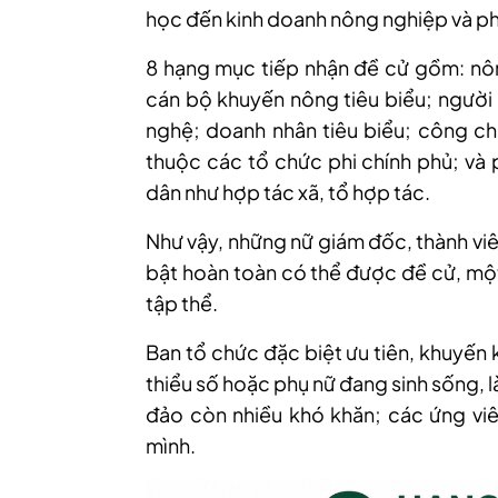
học đến kinh doanh nông nghiệp và phá
8 hạng mục tiếp nhận đề cử gồm: nông
cán bộ khuyến nông tiêu biểu; người 
nghệ; doanh nhân tiêu biểu; công chứ
thuộc các tổ chức phi chính phủ; và 
dân như hợp tác xã, tổ hợp tác.
Như vậy, những nữ giám đốc, thành vi
bật hoàn toàn có thể được đề cử, một 
tập thể.
Ban tổ chức đặc biệt ưu tiên, khuyến 
thiểu số hoặc phụ nữ đang sinh sống, là
đảo còn nhiều khó khăn; các ứng viê
mình.