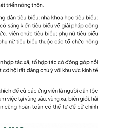
t triển nông thôn.
 dân tiêu biểu; nhà khoa học tiêu biểu;
có sáng kiến tiêu biểu về giải pháp công
c, viên chức tiêu biểu; phụ nữ tiêu biểu
phụ nữ tiêu biểu thuộc các tổ chức nông
ên hợp tác xã, tổ hợp tác có đóng góp nổi
cơ hội rất đáng chú ý với khu vực kinh tế
khích đề cử các ứng viên là người dân tộc
m việc tại vùng sâu, vùng xa, biên giới, hải
n cũng hoàn toàn có thể tự đề cử chính