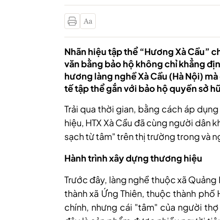
Nhãn hiệu tập thể “Hương Xà Cầu” ch
văn bằng bảo hộ không chỉ khẳng địn
hương làng nghề Xà Cầu (Hà Nội) mà 
tế tập thể gắn với bảo hộ quyền sở hữu
Trải qua thời gian, bằng cách áp dụn
hiệu, HTX Xà Cầu đã cùng người dân kh
sạch từ tâm" trên thị trường trong và 
Hành trình xây dựng thương hiệu
Trước đây, làng nghề thuộc xã Quảng 
thành xã Ứng Thiên, thuộc thành phố H
chính, nhưng cái "tâm" của người thợ