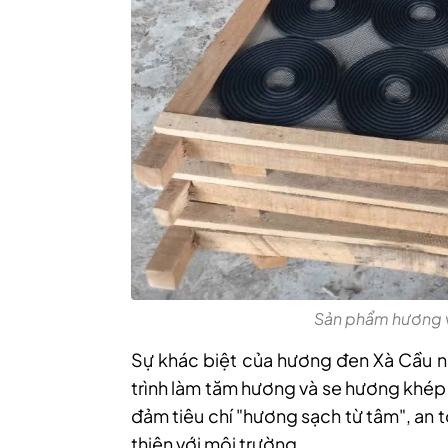
Sản phẩm hương 
Sự khác biệt của hương đen Xà Cầu nằ
trình làm tăm hương và se hương khép
đảm tiêu chí "hương sạch từ tâm", an 
thiện với môi trường.