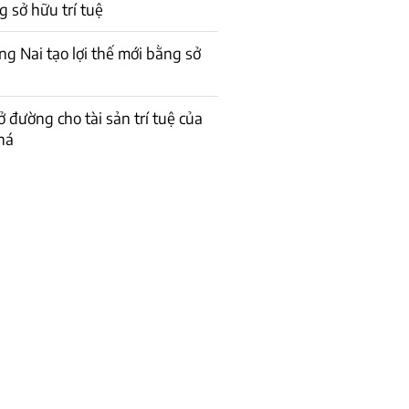
g sở hữu trí tuệ
ng Nai tạo lợi thế mới bằng sở
ở đường cho tài sản trí tuệ của
há