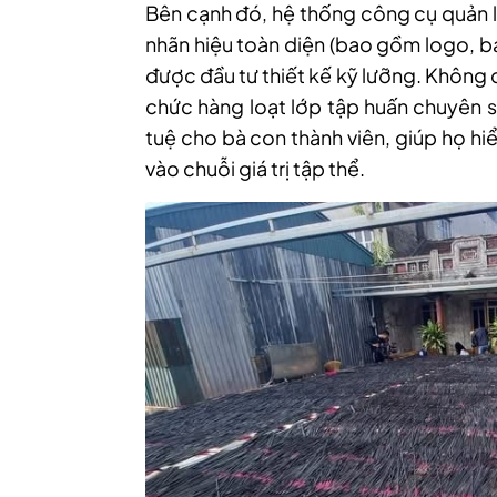
Bên cạnh đó, hệ thống công cụ quản l
nhãn hiệu toàn diện (bao gồm logo, b
được đầu tư thiết kế kỹ lưỡng. Không d
chức hàng loạt lớp tập huấn chuyên s
tuệ cho bà con thành viên, giúp họ hiể
vào chuỗi giá trị tập thể.