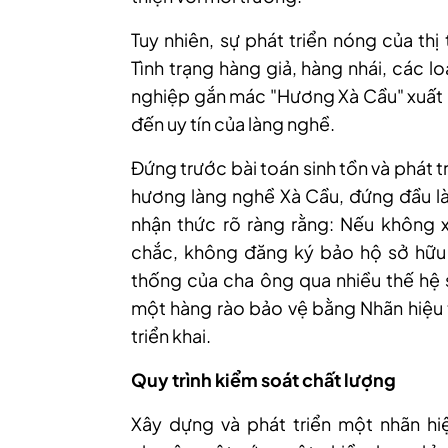
Tuy nhiên, sự phát triển nóng của thị
Tình trạng hàng giả, hàng nhái, các 
nghiệp gắn mác "Hương Xà Cầu" xuất h
đến uy tín của làng nghề.
Đứng trước bài toán sinh tồn và phát 
hương làng nghề Xà Cầu, đứng đầu là
nhận thức rõ ràng rằng: Nếu không 
chắc, không đăng ký bảo hộ sở hữu t
thống của cha ông qua nhiều thế hệ s
một hàng rào bảo vệ bằng Nhãn hiệu 
triển khai.
Quy trình kiểm soát chất lượng
Xây dựng và phát triển một nhãn hi