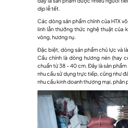
đây là sản phẩm được nhiều người tiê
dịp lễ tết.
Các dòng sản phẩm chính của HTX vô
linh lẫn thưởng thức nghệ thuật của
vòng, hương nụ.
Đặc biệt, dòng sản phẩm chủ lực và l
Cầu chính là dòng hương nén (hay cò
chuẩn từ 38 - 40 cm. Đây là sản phẩm
nhu cầu sử dụng trực tiếp, cũng như 
nhu cầu kinh doanh thương mại, phân ph