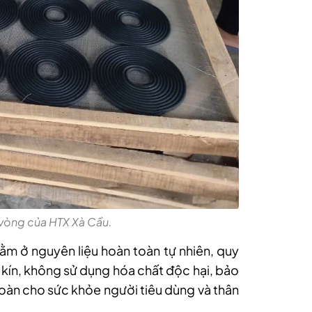
vòng của HTX Xà Cầu.
m ở nguyên liệu hoàn toàn tự nhiên, quy
 kín, không sử dụng hóa chất độc hại, bảo
toàn cho sức khỏe người tiêu dùng và thân