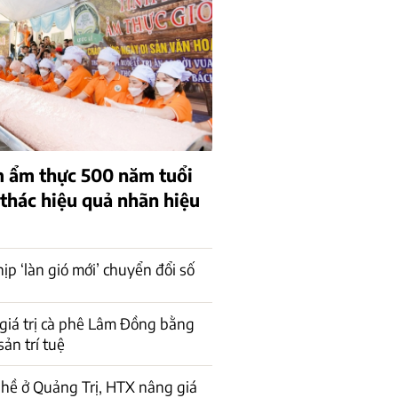
 ẩm thực 500 năm tuổi
 thác hiệu quả nhãn hiệu
ịp ‘làn gió mới’ chuyển đổi số
giá trị cà phê Lâm Đồng bằng
sản trí tuệ
hề ở Quảng Trị, HTX nâng giá