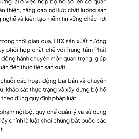
ừng lại ở việc nộp bộ hồ sơ lên cơ quan
oàn thiện, nâng cao nội lực chất lượng sản
g nghề và kiến tạo niềm tin vững chắc nơi
rong thời gian qua, HTX sản xuất hương
y phối hợp chặt chẽ với Trung tâm Phát
vị đồng hành chuyên môn quan trọng, giúp
uận đến thực tiễn sản xuất.
 chuỗi các hoạt động bài bản và chuyên
iệu, khảo sát thực trạng và xây dựng bộ hồ
ệ theo đúng quy định pháp luật.
phạm nội bộ, quy chế quản lý và sử dụng
Đây chính là luật chơi chung bắt buộc các
t.