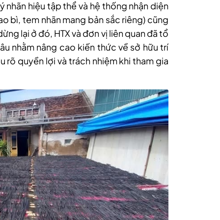
ý nhãn hiệu tập thể và hệ thống nhận diện
ao bì, tem nhãn mang bản sắc riêng) cũng
ừng lại ở đó, HTX và đơn vị liên quan đã tổ
âu nhằm nâng cao kiến thức về sở hữu trí
u rõ quyền lợi và trách nhiệm khi tham gia