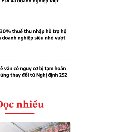
 FDI và doanh nghiệp Việt
 30% thuế thu nhập hỗ trợ hộ
à doanh nghiệp siêu nhỏ vượt
ế vẫn có nguy cơ bị tạm hoãn
ững thay đổi từ Nghị định 252
Đọc nhiều