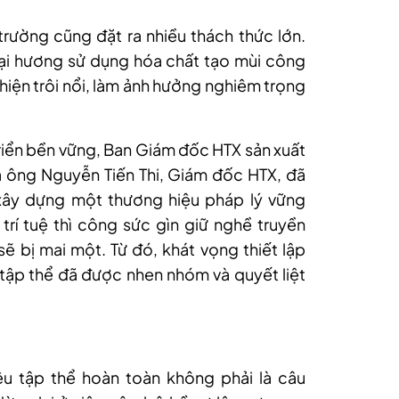
 trường cũng đặt ra nhiều thách thức lớn.
loại hương sử dụng hóa chất tạo mùi công
iện trôi nổi, làm ảnh hưởng nghiêm trọng
triển bền vững, Ban Giám đốc HTX sản xuất
 ông Nguyễn Tiến Thi, Giám đốc HTX, đã
xây dựng một thương hiệu pháp lý vững
rí tuệ thì công sức gìn giữ nghề truyền
ẽ bị mai một. Từ đó, khát vọng thiết lập
tập thể đã được nhen nhóm và quyết liệt
ệu tập thể hoàn toàn không phải là câu