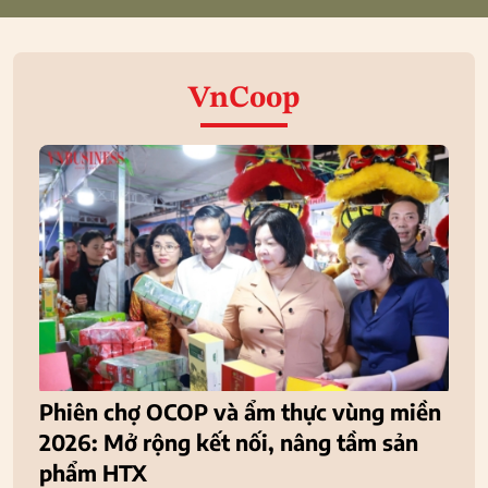
VnCoop
Phiên chợ OCOP và ẩm thực vùng miền
2026: Mở rộng kết nối, nâng tầm sản
phẩm HTX