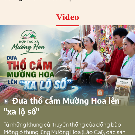
Video
Đưa thổ cẩm Mường Hoa lên
"xa lộ số"
Từ những khung cửi truyền thống của đồng bào
Mông ở thung lũng Mường Hoa (Lào Cai), các sản