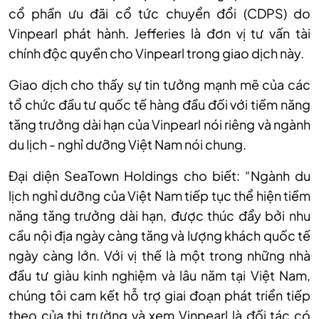
cổ phần ưu đãi cổ tức chuyển đổi (CDPS) do
Vinpearl phát hành. Jefferies là đơn vị tư vấn tài
chính độc quyền cho Vinpearl trong giao dịch này.
Giao dịch cho thấy sự tin tưởng mạnh mẽ của các
tổ chức đầu tư quốc tế hàng đầu đối với tiềm năng
tăng trưởng dài hạn của Vinpearl nói riêng và ngành
du lịch - nghỉ dưỡng Việt Nam nói chung.
Đại diện SeaTown Holdings cho biết: “Ngành du
lịch nghỉ dưỡng của Việt Nam tiếp tục thể hiện tiềm
năng tăng trưởng dài hạn, được thúc đẩy bởi nhu
cầu nội địa ngày càng tăng và lượng khách quốc tế
ngày càng lớn. Với vị thế là một trong những nhà
đầu tư giàu kinh nghiệm và lâu năm tại Việt Nam,
chúng tôi cam kết hỗ trợ giai đoạn phát triển tiếp
theo của thị trường và xem Vinpearl là đối tác có