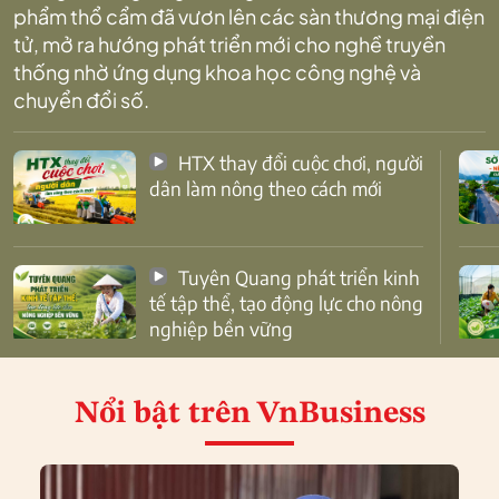
phẩm thổ cẩm đã vươn lên các sàn thương mại điện
tử, mở ra hướng phát triển mới cho nghề truyền
thống nhờ ứng dụng khoa học công nghệ và
chuyển đổi số.
HTX thay đổi cuộc chơi, người
dân làm nông theo cách mới
Tuyên Quang phát triển kinh
tế tập thể, tạo động lực cho nông
nghiệp bền vững
Nổi bật
trên VnBusiness