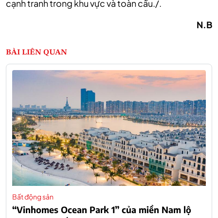
cạnh tranh trong khu vực và toàn cầu./.
N.B
BÀI LIÊN QUAN
Bất động sản
“Vinhomes Ocean Park 1” của miền Nam lộ