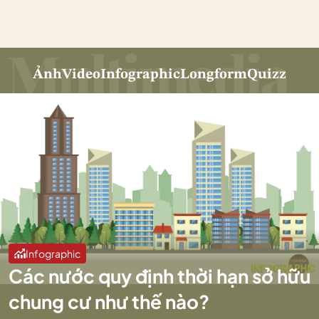
Ảnh
Video
Infographic
Longform
Quizz
Infographic
Các nước quy định thời hạn sở hữu
chung cư như thế nào?