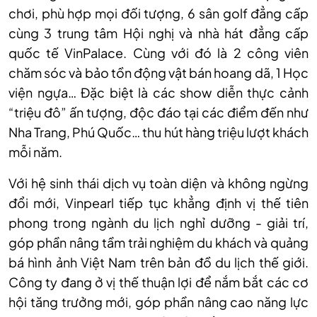
chơi, phù hợp mọi đối tượng, 6 sân golf đẳng cấp
cùng 3 trung tâm Hội nghị và nhà hát đẳng cấp
quốc tế VinPalace. Cùng với đó là 2 công viên
chăm sóc và bảo tồn động vật bán hoang dã, 1 Học
viện ngựa… Đặc biệt là các show diễn thực cảnh
“triệu đô” ấn tượng, độc đáo tại các điểm đến như
Nha Trang, Phú Quốc… thu hút hàng triệu lượt khách
mỗi năm.
Với hệ sinh thái dịch vụ toàn diện và không ngừng
đổi mới, Vinpearl tiếp tục khẳng định vị thế tiên
phong trong ngành du lịch nghỉ dưỡng - giải trí,
góp phần nâng tầm trải nghiệm du khách và quảng
bá hình ảnh Việt Nam trên bản đồ du lịch thế giới.
Công ty đang ở vị thế thuận lợi để nắm bắt các cơ
hội tăng trưởng mới, góp phần nâng cao năng lực