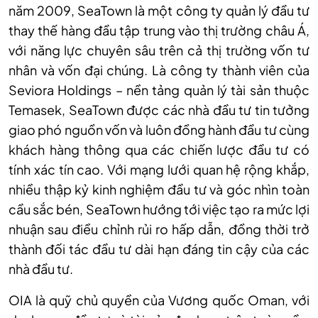
năm 2009, SeaTown là một công ty quản lý đầu tư
thay thế hàng đầu tập trung vào thị trường châu Á,
với năng lực chuyên sâu trên cả thị trường vốn tư
nhân và vốn đại chúng. Là công ty thành viên của
Seviora Holdings – nền tảng quản lý tài sản thuộc
Temasek, SeaTown được các nhà đầu tư tin tưởng
giao phó nguồn vốn và luôn đồng hành đầu tư cùng
khách hàng thông qua các chiến lược đầu tư có
tính xác tín cao. Với mạng lưới quan hệ rộng khắp,
nhiều thập kỷ kinh nghiệm đầu tư và góc nhìn toàn
cầu sắc bén, SeaTown hướng tới việc tạo ra mức lợi
nhuận sau điều chỉnh rủi ro hấp dẫn, đồng thời trở
thành đối tác đầu tư dài hạn đáng tin cậy của các
nhà đầu tư.
OIA là quỹ chủ quyền của Vương quốc Oman, với