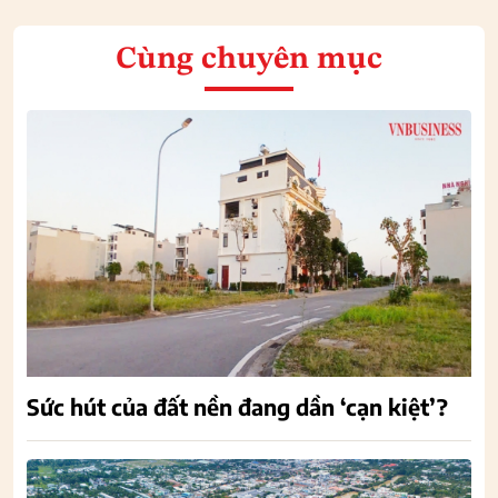
Cùng chuyên mục
Sức hút của đất nền đang dần ‘cạn kiệt’?