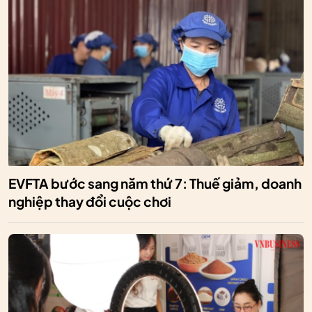
EVFTA bước sang năm thứ 7: Thuế giảm, doanh
nghiệp thay đổi cuộc chơi