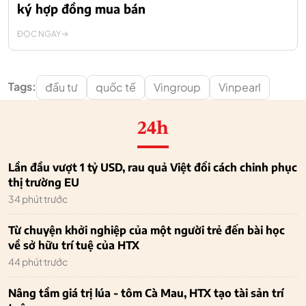
ký hợp đồng mua bán
ĐỌC NGAY
Tags:
đầu tư
quốc tế
Vingroup
Vinpearl
24h
Lần đầu vượt 1 tỷ USD, rau quả Việt đổi cách chinh phục
thị trường EU
34 phút trước
Từ chuyện khởi nghiệp của một người trẻ đến bài học
về sở hữu trí tuệ của HTX
44 phút trước
Nâng tầm giá trị lúa - tôm Cà Mau, HTX tạo tài sản trí