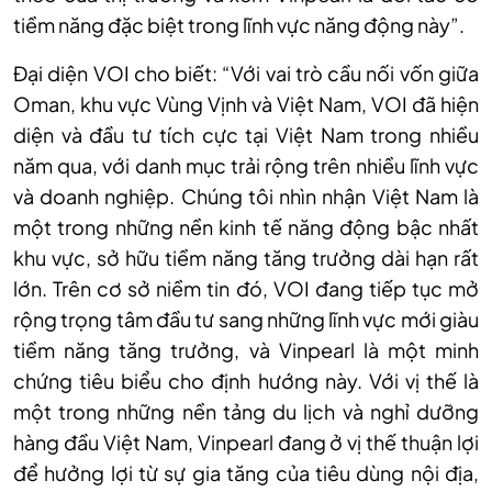
tiềm năng đặc biệt trong lĩnh vực năng động này”.
Đại diện VOI cho biết: “Với vai trò cầu nối vốn giữa
Oman, khu vực Vùng Vịnh và Việt Nam, VOI đã hiện
diện và đầu tư tích cực tại Việt Nam trong nhiều
năm qua, với danh mục trải rộng trên nhiều lĩnh vực
và doanh nghiệp. Chúng tôi nhìn nhận Việt Nam là
một trong những nền kinh tế năng động bậc nhất
khu vực, sở hữu tiềm năng tăng trưởng dài hạn rất
lớn. Trên cơ sở niềm tin đó, VOI đang tiếp tục mở
rộng trọng tâm đầu tư sang những lĩnh vực mới giàu
tiềm năng tăng trưởng, và Vinpearl là một minh
chứng tiêu biểu cho định hướng này. Với vị thế là
một trong những nền tảng du lịch và nghỉ dưỡng
hàng đầu Việt Nam, Vinpearl đang ở vị thế thuận lợi
để hưởng lợi từ sự gia tăng của tiêu dùng nội địa,