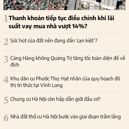
1
Thanh khoản tiếp tục điều chỉnh khi lãi
suất vay mua nhà vượt 14%?
2
Sức hút của đất nền đang dần ‘cạn kiệt’?
3
Cảng Hàng không Quảng Trị tăng tốc toàn diện để về
đích
4
Khu dân cư Phước Thọ: Hạt nhân của quy hoạch đô
thị tri thức tại Vĩnh Long
5
Chung cư Hà Nội còn hấp dẫn giới đầu cơ?
6
Nhà đất thổ cư Hà Nội bước vào giai đoạn trầm lắng