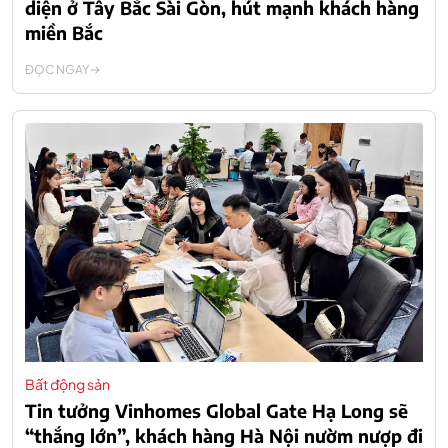
diện ở Tây Bắc Sài Gòn, hút mạnh khách hàng
miền Bắc
ĐỌC NGAY
Bất động sản
Tin tưởng Vinhomes Global Gate Hạ Long sẽ
“thắng lớn”, khách hàng Hà Nội nườm nượp đi