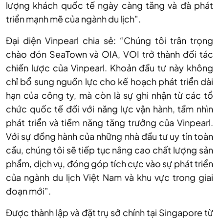
lượng khách quốc tế ngày càng tăng và đà phát
triển mạnh mẽ của ngành du lịch”.
Đại diện Vinpearl chia sẻ: “Chúng tôi trân trọng
chào đón SeaTown và OIA, VOI trở thành đối tác
chiến lược của Vinpearl. Khoản đầu tư này không
chỉ bổ sung nguồn lực cho kế hoạch phát triển dài
hạn của công ty, mà còn là sự ghi nhận từ các tổ
chức quốc tế đối với năng lực vận hành, tầm nhìn
phát triển và tiềm năng tăng trưởng của Vinpearl.
Với sự đồng hành của những nhà đầu tư uy tín toàn
cầu, chúng tôi sẽ tiếp tục nâng cao chất lượng sản
phẩm, dịch vụ, đóng góp tích cực vào sự phát triển
của ngành du lịch Việt Nam và khu vực trong giai
đoạn mới”.
Được thành lập và đặt trụ sở chính tại Singapore từ