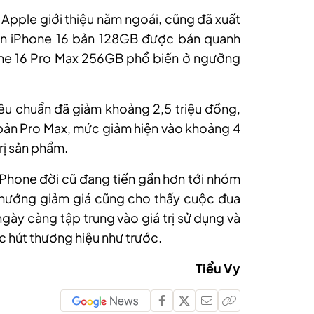
Apple giới thiệu năm ngoái, cũng đã xuất
iện iPhone 16 bản 128GB được bán quanh
one 16 Pro Max 256GB phổ biến ở ngưỡng
iêu chuẩn đã giảm khoảng 2,5 triệu đồng,
bản Pro Max, mức giảm hiện vào khoảng 4
rị sản phẩm.
 iPhone đời cũ đang tiến gần hơn tới nhóm
 hướng giảm giá cũng cho thấy cuộc đua
ngày càng tập trung vào giá trị sử dụng và
sức hút thương hiệu như trước.
Tiểu Vy