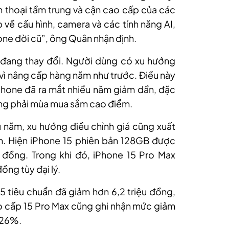
n thoại tầm trung và cận cao cấp của các
 về cấu hình, camera và các tính năng AI,
hone đời cũ”, ông Quân nhận định.
 đang thay đổi. Người dùng có xu hướng
y vì nâng cấp hàng năm như trước. Điều này
phone đã ra mắt nhiều năm giảm dần, đặc
ông phải mùa mua sắm cao điểm.
 năm, xu hướng điều chỉnh giá cũng xuất
. Hiện iPhone 15 phiên bản 128GB được
 đồng. Trong khi đó, iPhone 15 Pro Max
ng tùy đại lý.
15 tiêu chuẩn đã giảm hơn 6,2 triệu đồng,
 cấp 15 Pro Max cũng ghi nhận mức giảm
 26%.