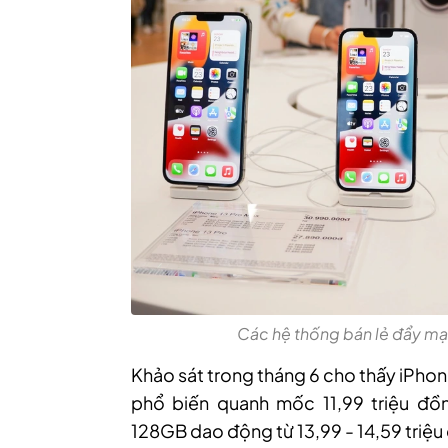
Các hệ thống bán lẻ đẩy mạ
Khảo sát trong tháng 6 cho thấy iPho
phổ biến quanh mốc 11,99 triệu đồn
128GB dao động từ 13,99 - 14,59 triệu