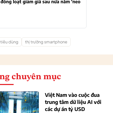
 đồng loạt giảm giá sau nửa năm ‘neo
 tiêu dùng
thị trường smartphone
ng chuyên mục
Việt Nam vào cuộc đua
trung tâm dữ liệu AI với
các dự án tỷ USD