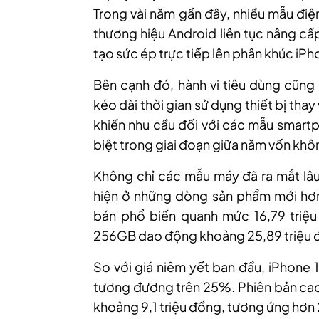
Trong vài năm gần đây, nhiều mẫu điệ
thương hiệu Android liên tục nâng cấp
tạo sức ép trực tiếp lên phân khúc iP
Bên cạnh đó, hành vi tiêu dùng cũng
kéo dài thời gian sử dụng thiết bị tha
khiến nhu cầu đối với các mẫu smart
biệt trong giai đoạn giữa năm vốn kh
Không chỉ các mẫu máy đã ra mắt lâu
hiện ở những dòng sản phẩm mới hơn
bán phổ biến quanh mức 16,79 triệu
256GB dao động khoảng 25,89 triệu đồ
So với giá niêm yết ban đầu, iPhone 
tương đương trên 25%. Phiên bản cao
khoảng 9,1 triệu đồng, tương ứng hơn