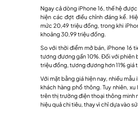
Ngay cả dòng iPhone 16, thế hệ được 
hiện các đợt điều chỉnh đáng kể. H
mức 20,49 triệu đồng, trong khi iPh
khoảng 30,99 triệu đồng.
So với thời điểm mở bán, iPhone 16 t
tương đương gần 10%. Đối với phiên 
triệu đồng, tương đương hơn 11% giá t
Với mặt bằng giá hiện nay, nhiều mẫu
khách hàng phổ thông. Tuy nhiên, xu
trên thị trường điện thoại thông minh 
hiệu quả chi tiêu, thay vì chỉ dựa vào 