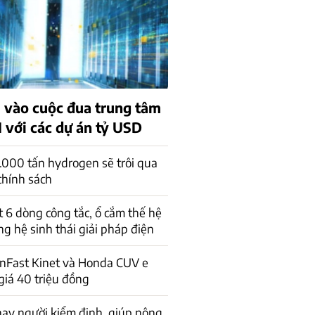
 vào cuộc đua trung tâm
I với các dự án tỷ USD
.000 tấn hydrogen sẽ trôi qua
chính sách
 6 dòng công tắc, ổ cắm thế hệ
ng hệ sinh thái giải pháp điện
inFast Kinet và Honda CUV e
giá 40 triệu đồng
thay người kiểm định, giúp nông