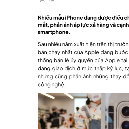
Nhiều mẫu iPhone đang được điều chỉn
mắt, phản ánh áp lực xả hàng và cạnh
smartphone.
Sau nhiều năm xuất hiện trên thị trư
bán chạy nhất của Apple đang bước v
thống bán lẻ ủy quyền của Apple tại
đang giao dịch ở mức thấp kỷ lục, t
nhưng cũng phản ánh những thay đổi
công nghệ.