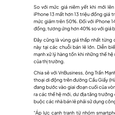
So với mức giá niêm yết khi mới lên
iPhone 13 mất hơn 13 triệu đồng giá 
mức giảm trên 50%. Đối với iPhone 14
đồng, tương ứng hơn 40% so với giá b
Đây cũng là vùng giá thấp nhất từng 
này tại các chuỗi bán lẻ lớn. Diễn b
mạnh xử lý hàng tồn khi những thế hệ
của thị trường.
Chia sẻ với VnBusiness, ông Trần Mạ
thoại di động trên đường Cầu Giấy (Hà
đang bước vào giai đoạn cuối của vòn
ra các thế hệ mới, dư địa tăng trưởn
buộc các nhà bán lẻ phải sử dụng công
“Áp lực cạnh tranh từ nhóm smartph