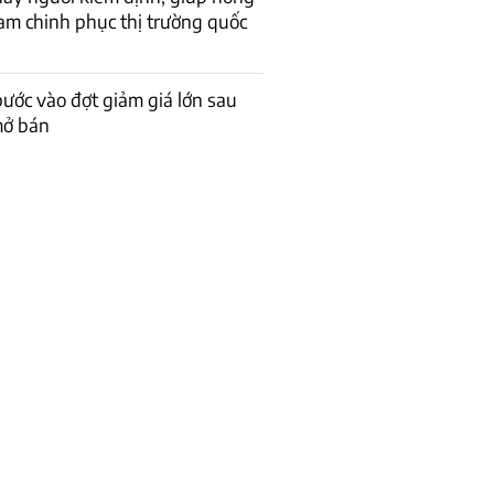
am chinh phục thị trường quốc
bước vào đợt giảm giá lớn sau
mở bán