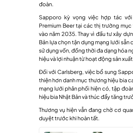
đoàn.
Sapporo kỳ vọng việc hợp tác với
Premium Beer tại các thị trường mục 
vào năm 2035. Thay vì đầu tư xây dựn
Bản lựa chọn tận dụng mạng lưới sẵn 
sử dụng vốn, đồng thời đa dạng hóa n
hiệu và lợi nhuận từ hoạt động sản xuất
Đối với Carlsberg, việc bổ sung Sap
thiện hơn danh mục thương hiệu bia c
mạng lưới phân phối hiện có, tập đo
hiệu bia Nhật Bản và thúc đẩy tăng trư
Thương vụ hiện vẫn đang chờ cơ quan 
duyệt trước khi hoàn tất.