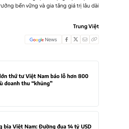
ưởng bền vững và gia tăng giá trị lâu dài
Trung Việt
lớn thứ tư Việt Nam báo lỗ hơn 800
dù doanh thu “khủng”
g bia Việt Nam: Đường đua 14 tỷ USD