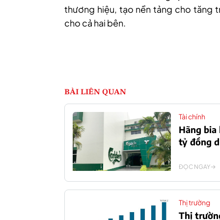
thương hiệu, tạo nền tảng cho tăng tr
cho cả hai bên.
BÀI LIÊN QUAN
Tài chính
Hãng bia 
tỷ đồng 
ĐỌC NGAY
Thị trường
Thị trườn