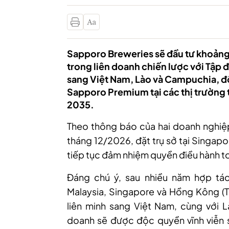
Sapporo Breweries sẽ đầu tư khoảng
trong liên doanh chiến lược với Tập
sang Việt Nam, Lào và Campuchia, đồ
Sapporo Premium tại các thị trường 
2035.
Theo thông báo của hai doanh nghiệp
tháng 12/2026, đặt trụ sở tại Singap
tiếp tục đảm nhiệm quyền điều hành t
Đáng chú ý, sau nhiều năm hợp tá
Malaysia, Singapore và Hồng Kông (T
liên minh sang Việt Nam, cùng với L
doanh sẽ được độc quyền vĩnh viễn 