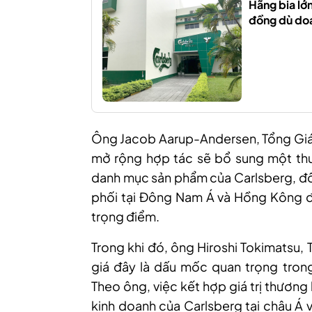
Hãng bia lớ
đồng dù do
Ông Jacob Aarup-Andersen, Tổng Giám
mở rộng hợp tác sẽ bổ sung một thư
danh mục sản phẩm của Carlsberg, đồn
phối tại Đông Nam Á và Hồng Kông để
trọng điểm.
Trong khi đó, ông Hiroshi Tokimatsu
giá đây là dấu mốc quan trọng tron
Theo ông, việc kết hợp giá trị thươn
kinh doanh của Carlsberg tại châu Á 