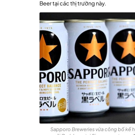
Beer tại các thị trường này.
Sapporo Breweries vừa công bố kế ho