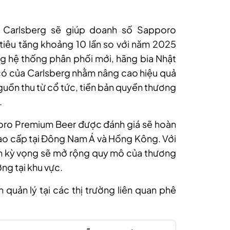
 Carlsberg sẽ giúp doanh số Sapporo
tiêu tăng khoảng 10 lần so với năm 2025
g hệ thống phân phối mới, hãng bia Nhật
có của Carlsberg nhằm nâng cao hiệu quả
guồn thu từ cổ tức, tiền bản quyền thương
.
poro Premium Beer được đánh giá sẽ hoàn
ao cấp tại Đông Nam Á và Hồng Kông. Với
àn kỳ vọng sẽ mở rộng quy mô của thương
ởng tại khu vực.
quản lý tại các thị trường liên quan phê