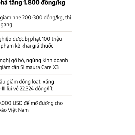
phá tăng 1.800 đồng/kg
 giảm nhẹ 200-300 đồng/kg, thị
 ngang
hiệp dược bị phạt 100 triệu
 phạm kê khai giá thuốc
 nghị gỡ bỏ, ngừng kinh doanh
giảm cân Slimaura Care X3
ầu giảm đồng loạt, xăng
I lùi về 22.324 đồng/lít
0.000 USD để mở đường cho
vào Việt Nam