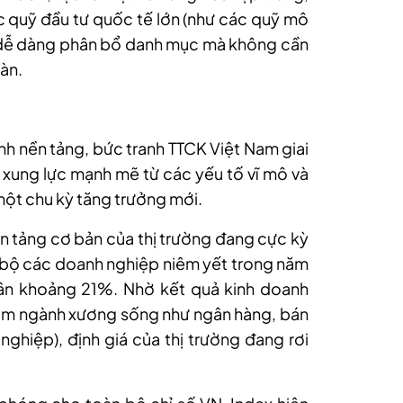
 quỹ đầu tư quốc tế lớn (như các quỹ mô
 dễ dàng phân bổ danh mục mà không cần
sàn.
ính nền tảng, bức tranh TTCK Việt Nam giai
xung lực mạnh mẽ từ các yếu tố vĩ mô và
một chu kỳ tăng trưởng mới.
ền tảng cơ bản của thị trường đang cực kỳ
 bộ các doanh nghiệp niêm yết trong năm
ân khoảng 21%. Nhờ kết quả kinh doanh
óm ngành xương sống như ngân hàng, bán
nghiệp), định giá của thị trường đang rơi