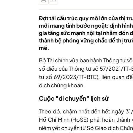
Đợt tái cấu trúc quy mô lớn của thị
mới mang tính bước ngoặt: định hình
gia tăng sức mạnh nội tại nhằm đón 
thành bệ phóng vững chắc để thị tr
mẽ.
Bộ Tài chính vừa ban hành Thông tư s
số điều của Thông tư số 57/2021/TT-
tư số 69/2023/TT-BTC), liên quan đến
dịch chứng khoán.
Cuộc "di chuyển" lịch sử
Theo đó, chậm nhất đến hết ngày 31
Hồ Chí Minh (HoSE) phải hoàn thành 
niêm yết chuyển từ Sở Giao dịch Chứn