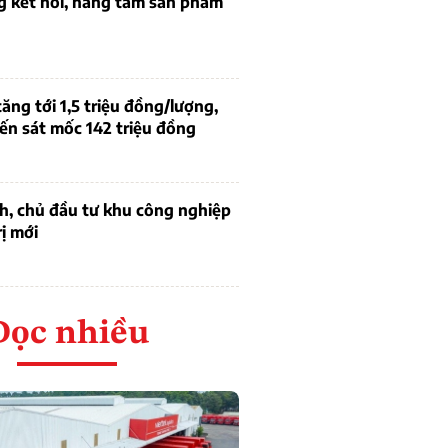
g kết nối, nâng tầm sản phẩm
tăng tới 1,5 triệu đồng/lượng,
ến sát mốc 142 triệu đồng
h, chủ đầu tư khu công nghiệp
rị mới
Đọc nhiều