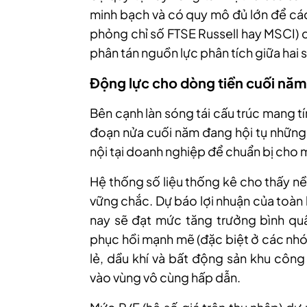
minh bạch và có quy mô đủ lớn để các
phỏng chỉ số FTSE Russell hay MSCI)
phân tán nguồn lực phân tích giữa hai 
Động lực cho dòng tiền cuối năm
Bên cạnh làn sóng tái cấu trúc mang t
đoạn nửa cuối năm đang hội tụ những 
nội tại doanh nghiệp để chuẩn bị cho 
Hệ thống số liệu thống kê cho thấy n
vững chắc. Dự báo lợi nhuận của toàn
nay sẽ đạt mức tăng trưởng bình qu
phục hồi mạnh mẽ (đặc biệt ở các nh
lẻ, dầu khí và bất động sản khu công 
vào vùng vô cùng hấp dẫn.