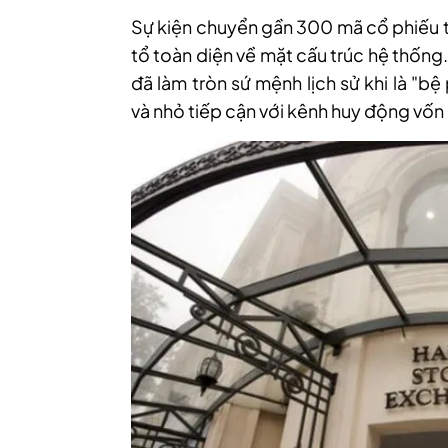
Sự kiện chuyển gần 300 mã cổ phiếu 
tổ toàn diện về mặt cấu trúc hệ thống
đã làm tròn sứ mệnh lịch sử khi là "
và nhỏ tiếp cận với kênh huy động vốn