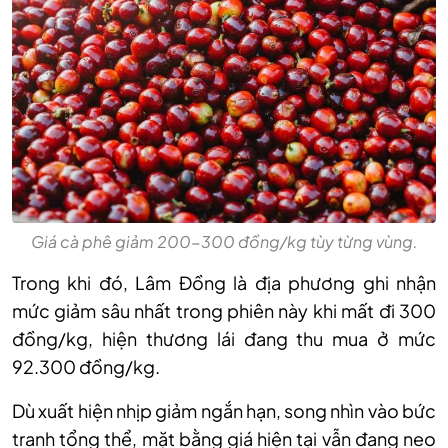
Giá cà phê giảm 200-300 đồng/kg tùy từng vùng.
Trong khi đó, Lâm Đồng là địa phương ghi nhận
mức giảm sâu nhất trong phiên này khi mất đi 300
đồng/kg, hiện thương lái đang thu mua ở mức
92
.
300 đồng/kg.
Dù xuất hiện nhịp giảm ngắn hạn, song nhìn vào bức
tranh tổng thể, mặt bằng giá hiện tại vẫn đang neo