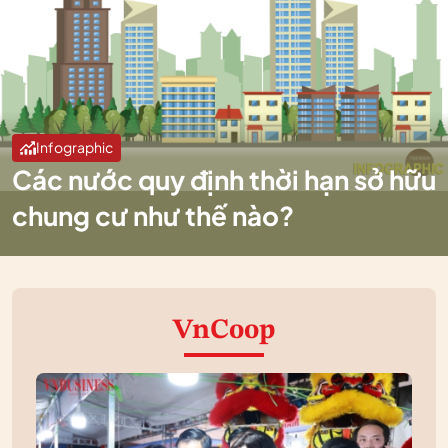
Infographic
Các nước quy định thời hạn sở hữu
chung cư như thế nào?
VnCoop