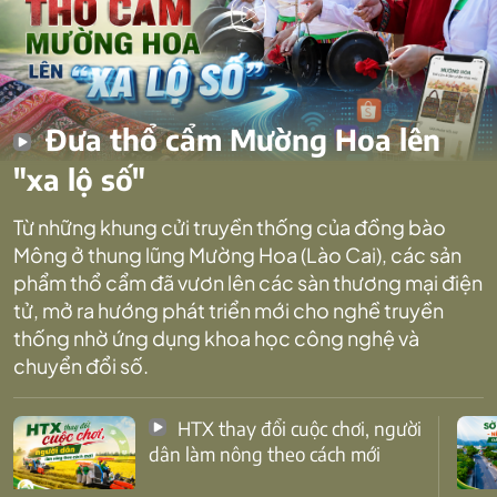
Đưa thổ cẩm Mường Hoa lên
"xa lộ số"
Từ những khung cửi truyền thống của đồng bào
Mông ở thung lũng Mường Hoa (Lào Cai), các sản
phẩm thổ cẩm đã vươn lên các sàn thương mại điện
tử, mở ra hướng phát triển mới cho nghề truyền
thống nhờ ứng dụng khoa học công nghệ và
chuyển đổi số.
HTX thay đổi cuộc chơi, người
dân làm nông theo cách mới