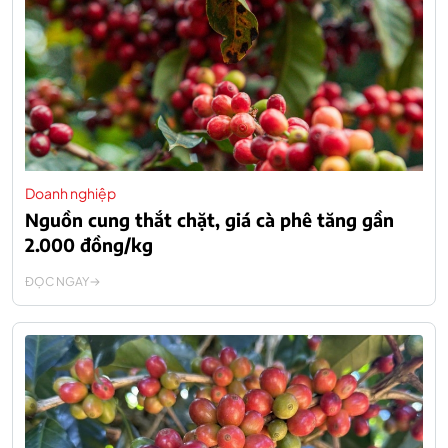
Doanh nghiệp
Nguồn cung thắt chặt, giá cà phê tăng gần
2.000 đồng/kg
ĐỌC NGAY