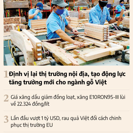
1
Định vị lại thị trường nội địa, tạo động lực
tăng trưởng mới cho ngành gỗ Việt
2
Giá xăng dầu giảm đồng loạt, xăng E10RON95-III lùi
về 22.324 đồng/lít
3
Lần đầu vượt 1 tỷ USD, rau quả Việt đổi cách chinh
phục thị trường EU