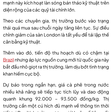
mạnh này kích hoạt làn sóng bán tháo kỹ thuật trên
diện rộng của các quỹ tài chính lớn.
Theo các chuyên gia,
t
hị trường bước vào trạng
thái quá mua sau chuỗi ngày tăng liên tục. Sự điều
chỉnh giảm của sàn London là tất yếu để tái lập thế
cân bằng kỹ thuật.
Thêm vào đó, tiến độ thu hoạch dù có chậm tại
Brazil
nhưng áp lực nguồn cung mới từ quốc gia này
bắt đầu nhỏ giọt ra thị trường, làm dịu bớt tình trạng
khan hiếm cục bộ.
Dự báo trong ngắn hạn,
g
iá cà phê trong nước
nhiều khả năng sẽ tiếp tục tích lũy và dao động
quanh khung 92
.
000 – 93
.
500 đồng/kg. Thị
trường cần một cú hích đủ mạnh về thông tin thời