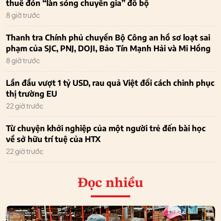
thuê đón “làn sóng chuyên gia” đổ bộ
8 giờ trước
Thanh tra Chính phủ chuyển Bộ Công an hồ sơ loạt sai
phạm của SJC, PNJ, DOJI, Bảo Tín Mạnh Hải và Mi Hồng
8 giờ trước
Lần đầu vượt 1 tỷ USD, rau quả Việt đổi cách chinh phục
thị trường EU
22 giờ trước
Từ chuyện khởi nghiệp của một người trẻ đến bài học
về sở hữu trí tuệ của HTX
22 giờ trước
Đọc nhiều