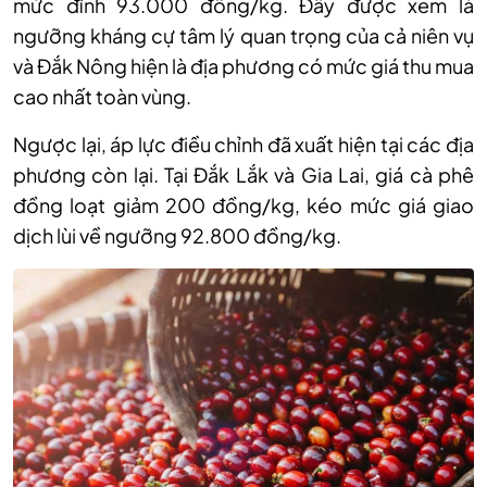
mức đỉnh 93
.
000 đồng/kg. Đây được xem là
ngưỡng kháng cự tâm lý quan trọng của cả niên vụ
và Đắk Nông hiện là địa phương có mức giá thu mua
cao nhất toàn vùng.
Ngược lại, áp lực điều chỉnh đã xuất hiện tại các địa
phương còn lại. Tại Đắk Lắk và Gia Lai, giá cà phê
đồng loạt giảm 200 đồng/kg, kéo mức giá giao
dịch lùi về ngưỡng 92
.
800 đồng/kg.