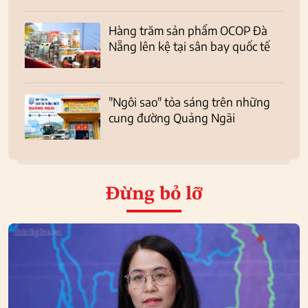
Hàng trăm sản phẩm OCOP Đà
Nẵng lên kệ tại sân bay quốc tế
"Ngôi sao" tỏa sáng trên những
cung đường Quảng Ngãi
Đừng bỏ lỡ