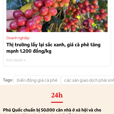
Doanh nghiệp
Thị trường lấy lại sắc xanh, giá cà phê tăng
mạnh 1.200 đồng/kg
ĐỌC NGAY
Tags:
biến động giá cà phê
các sàn giao dịch phái sin
24h
Phú Quốc chuẩn bị 50.000 căn nhà ở xã hội và cho