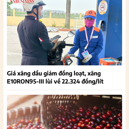
Giá xăng dầu giảm đồng loạt, xăng
E10RON95-III lùi về 22.324 đồng/lít