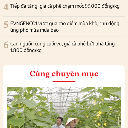
4
Tiếp đà tăng, giá cà phê chạm mốc 99.000 đồng/kg
5
EVNGENCO1 vượt qua cao điểm mùa khô, chủ động
ứng phó mùa mưa bão
6
Cạn nguồn cung cuối vụ, giá cà phê bứt phá tăng
1.800 đồng/kg
Cùng chuyên mục