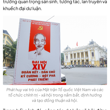
trường quan trọng sản sinh, tương tác, lan truyền và
khuếch đại dư luận.
Phát huy vai trò của Mặt trận Tổ quốc Việt Nam và các
tổ chức chính trị - xã hội trong nắm bắt, định hướng
và tạo đồng thuận xã hội.