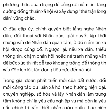
phương thức quan trọng để củng cố niềm tin, tăng
cường đồng thuận xã hội và xây dựng “thế trận lòng
dân” vững chắc.
Ở đâu cấp ủy, chính quyền biết lắng nghe Nhân
dân, đối thoại với Nhân dân, giải quyết kịp thời
những vấn đề Nhân dân quan tâm, ở đó niềm tin xã
hội được củng cố. Ngược lại, nếu xa dân, thiếu
thông tin, chậm phản hồi hoặc né tránh những vấn
đề bức xúc thì rất dễ tạo khoảng trống để thông tin
xấu độc len lỏi, tác động tiêu cực đến xã hội.
Trong giai đoạn phát triển mới của đất nước, đổi
mới công tác dư luận xã hội theo hướng hiện đại,
chuyên nghiệp, số hóa và lấy Nhân dân làm trung
tâm không chỉ là yêu cầu nghiệp vụ mà còn là yêu
cầu chính trị cấp thiết nhằm góp phần thực hiện