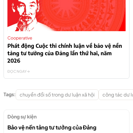
Cooperative
Phát động Cuộc thi chính luận về bảo vệ nền
tảng tư tưởng của Đảng lần thứ hai, năm
2026
ĐỌC NGAY
Tags:
chuyển đổi số trong dư luận xã hội
công tác dư l
Dòng sự kiện
Bảo vệ nền tảng tư tưởng của Đảng