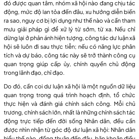
đó được quan tâm, nhóm xã hội nào đang chịu tác
động, mức độ lan tỏa đến đâu, xu hướng diễn biến
ra sao, nguy cơ bị lợi dụng như thế nào và cần tham
mưu giải pháp gì để xử lý từ sớm, từ xa. Nếu chỉ
dừng lại ở phản ánh hiện tượng, công tác dư luận xã
hội sẽ luôn đi sau thực tiễn; nếu có năng lực phân
tích và dự báo, công tác này sẽ trở thành công cụ
quan trọng giúp cấp ủy, chính quyền chủ động
trong lãnh đạo, chỉ đạo.
Do đó, cần coi dư luận xã hội là một nguồn dữ liệu
quan trọng trong quá trình hoạch định, tổ chức
thực hiện và đánh giá chính sách công. Mỗi chủ
trương, chính sách lớn, nhất là những chính sách tác
động trực tiếp đến đời sống Nhân dân, đều cần
được nhìn nhận từ góc độ dư luận xã hội: Nhân dân
hiểu thế nào, đồng thuận đến đâu, băn khoăn điều