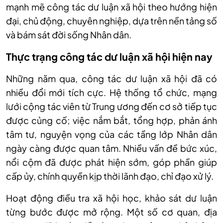
mạnh mẽ công tác dư luận xã hội theo hướng hiện
đại, chủ động, chuyên nghiệp, dựa trên nền tảng số
và bám sát đời sống Nhân dân.
Thực trạng công tác dư luận xã hội hiện nay
Những năm qua, công tác dư luận xã hội đã có
nhiều đổi mới tích cực. Hệ thống tổ chức, mạng
lưới cộng tác viên từ Trung ương đến cơ sở tiếp tục
được củng cố; việc nắm bắt, tổng hợp, phản ánh
tâm tư, nguyện vọng của các tầng lớp Nhân dân
ngày càng được quan tâm. Nhiều vấn đề bức xúc,
nổi cộm đã được phát hiện sớm, góp phần giúp
cấp ủy, chính quyền kịp thời lãnh đạo, chỉ đạo xử lý.
Hoạt động điều tra xã hội học, khảo sát dư luận
từng bước được mở rộng. Một số cơ quan, địa