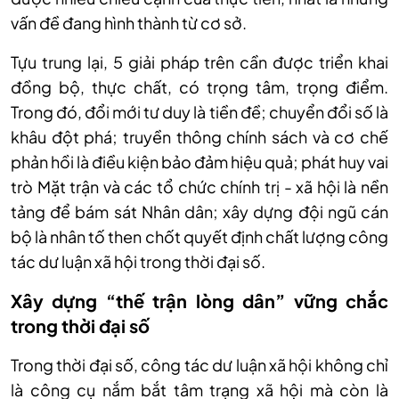
vấn đề đang hình thành từ cơ sở.
Tựu trung lại, 5 giải pháp trên cần được triển khai
đồng bộ, thực chất, có trọng tâm, trọng điểm.
Trong đó, đổi mới tư duy là tiền đề; chuyển đổi số là
khâu đột phá; truyền thông chính sách và cơ chế
phản hồi là điều kiện bảo đảm hiệu quả; phát huy vai
trò Mặt trận và các tổ chức chính trị - xã hội là nền
tảng để bám sát Nhân dân; xây dựng đội ngũ cán
bộ là nhân tố then chốt quyết định chất lượng công
tác dư luận xã hội trong thời đại số.
Xây dựng “thế trận lòng dân” vững chắc
trong thời đại số
Trong thời đại số, công tác dư luận xã hội không chỉ
là công cụ nắm bắt tâm trạng xã hội mà còn là