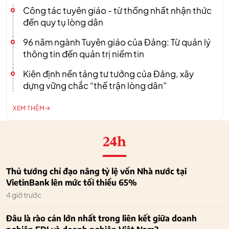
Công tác tuyên giáo - từ thống nhất nhận thức
đến quy tụ lòng dân
96 năm ngành Tuyên giáo của Đảng: Từ quản lý
thông tin đến quản trị niềm tin
Kiên định nền tảng tư tưởng của Đảng, xây
dựng vững chắc “thế trận lòng dân”
XEM THÊM
24h
Thủ tướng chỉ đạo nâng tỷ lệ vốn Nhà nước tại
VietinBank lên mức tối thiểu 65%
4 giờ trước
Đâu là rào cản lớn nhất trong liên kết giữa doanh