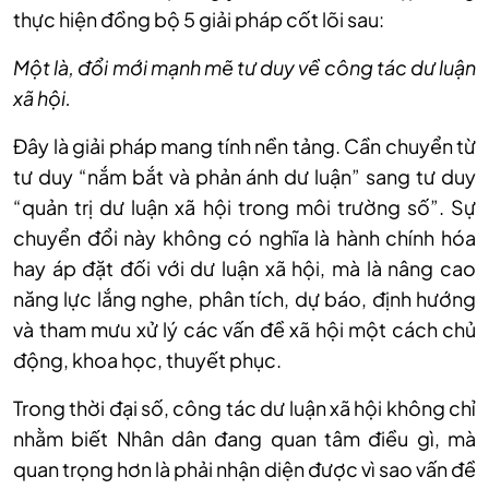
thực hiện đồng bộ 5 giải pháp cốt lõi sau:
Một là, đổi mới mạnh mẽ tư duy về công tác dư luận
xã hội.
Đây là giải pháp mang tính nền tảng. Cần chuyển từ
tư duy “nắm bắt và phản ánh dư luận” sang tư duy
“quản trị dư luận xã hội trong môi trường số”. Sự
chuyển đổi này không có nghĩa là hành chính hóa
hay áp đặt đối với dư luận xã hội, mà là nâng cao
năng lực lắng nghe, phân tích, dự báo, định hướng
và tham mưu xử lý các vấn đề xã hội một cách chủ
động, khoa học, thuyết phục.
Trong thời đại số, công tác dư luận xã hội không chỉ
nhằm biết Nhân dân đang quan tâm điều gì, mà
quan trọng hơn là phải nhận diện được vì sao vấn đề