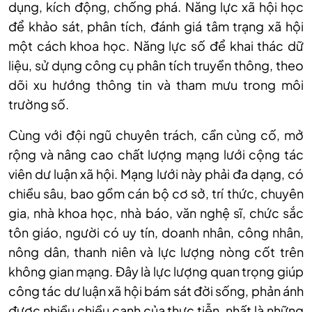
dụng, kích động, chống phá. Năng lực xã hội học
để khảo sát, phân tích, đánh giá tâm trạng xã hội
một cách khoa học. Năng lực số để khai thác dữ
liệu, sử dụng công cụ phân tích truyền thông, theo
dõi xu hướng thông tin và tham mưu trong môi
trường số.
Cùng với đội ngũ chuyên trách, cần củng cố, mở
rộng và nâng cao chất lượng mạng lưới cộng tác
viên dư luận xã hội. Mạng lưới này phải đa dạng, có
chiều sâu, bao gồm cán bộ cơ sở, trí thức, chuyên
gia, nhà khoa học, nhà báo, văn nghệ sĩ, chức sắc
tôn giáo, người có uy tín, doanh nhân, công nhân,
nông dân, thanh niên và lực lượng nòng cốt trên
không gian mạng. Đây là lực lượng quan trọng giúp
công tác dư luận xã hội bám sát đời sống, phản ánh
được nhiều chiều cạnh của thực tiễn, nhất là những