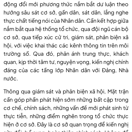
động đổi mới phương thức nắm bắt dư luận theo
hướng sâu sát cơ sở, gần dân, sát dân, lắng nghe
thực chất tiếng nói của Nhân dân. Cần kết hợp giữa
nắm bắt qua hệ thống tổ chức, qua đội ngũ cán bộ
cơ sở, qua tiếp xúc cử tri, giám sát, phản biện xã
hội, với việc khai thác các kênh thông tin trên môi
trường số. Qua đó, phản ánh trung thực, khách
quan, kịp thời tâm tư, nguyện vọng, kiến nghị chính
đáng của các tầng lớp Nhân dân với Đảng, Nhà
nước.
Thông qua giám sát và phản biện xã hội, Mặt trận
cần góp phần phát hiện sớm những bất cập trong
cơ chế, chính sách, những vấn đề mới phát sinh từ
thực tiễn, những điểm nghẽn trong tổ chức thực
hiện ở cơ sở. Đây là cơ sở quan trọng để kiến nghị