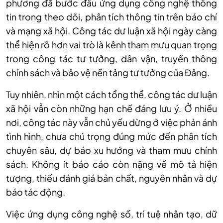
phương đã bước đầu ứng dụng công nghệ thông
tin trong theo dõi, phân tích thông tin trên báo chí
và mạng xã hội. Công tác dư luận xã hội ngày càng
thể hiện rõ hơn vai trò là kênh tham mưu quan trọng
trong công tác tư tưởng, dân vận, truyền thông
chính sách và bảo vệ nền tảng tư tưởng của Đảng.
Tuy nhiên, nhìn một cách tổng thể, công tác dư luận
xã hội vẫn còn những hạn chế đáng lưu ý. Ở nhiều
nơi, công tác này vẫn chủ yếu dừng ở việc phản ánh
tình hình, chưa chú trọng đúng mức đến phân tích
chuyên sâu, dự báo xu hướng và tham mưu chính
sách. Không ít báo cáo còn nặng về mô tả hiện
tượng, thiếu đánh giá bản chất, nguyên nhân và dự
báo tác động.
Việc ứng dụng công nghệ số, trí tuệ nhân tạo, dữ