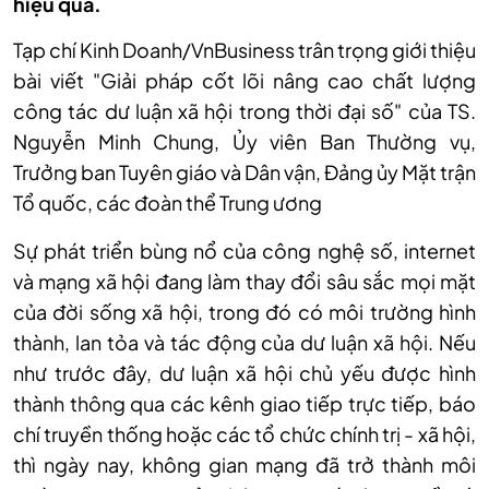
hiệu quả.
Tạp chí Kinh Doanh/VnBusiness trân trọng giới thiệu
bài viết "Giải pháp cốt lõi nâng cao chất lượng
công tác dư luận xã hội trong thời đại số" của TS.
Nguyễn Minh Chung, Ủy viên Ban Thường vụ,
Trưởng ban Tuyên giáo và Dân vận, Đảng ủy Mặt trận
Tổ quốc, các đoàn thể Trung ương
Sự phát triển bùng nổ của công nghệ số, internet
và mạng xã hội đang làm thay đổi sâu sắc mọi mặt
của đời sống xã hội, trong đó có môi trường hình
thành, lan tỏa và tác động của dư luận xã hội. Nếu
như trước đây, dư luận xã hội chủ yếu được hình
thành thông qua các kênh giao tiếp trực tiếp, báo
chí truyền thống hoặc các tổ chức chính trị - xã hội,
thì ngày nay, không gian mạng đã trở thành môi