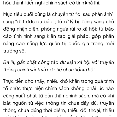
hóa thành kiến nghị chính sách có tính khả thi.
Mục tiêu cuối cùng là chuyển từ “đi sau phản ánh”
sang “đi trước dự báo”; từ xử lý bị động sang chủ
động nhận diện, phòng ngừa rủi ro xã hội; từ báo
cáo tình hình sang kiến tạo giải pháp, góp phần
nâng cao năng lực quản trị quốc gia trong môi
trường số.
Ba là, gắn chặt công tác dư luận xã hội với truyền
thông chính sách và cơ chế phản hồi xã hội.
Thực tiễn cho thấy, nhiều khó khăn trong quá trình
tổ chức thực hiện chính sách không phải lúc nào
cũng xuất phát từ bản thân chính sách, mà có khi
bắt nguồn từ việc thông tin chưa đầy đủ, truyền
thông chưa đúng thời điểm, thiếu đối thoại, thiếu