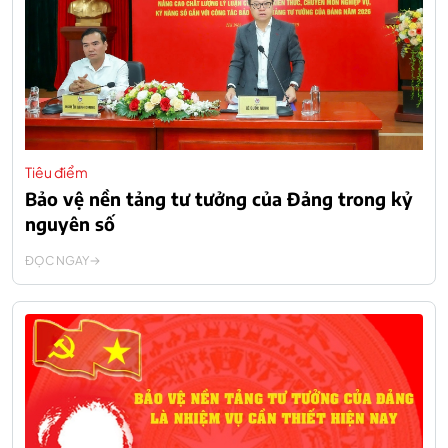
Tiêu điểm
Bảo vệ nền tảng tư tưởng của Đảng trong kỷ
nguyên số
ĐỌC NGAY