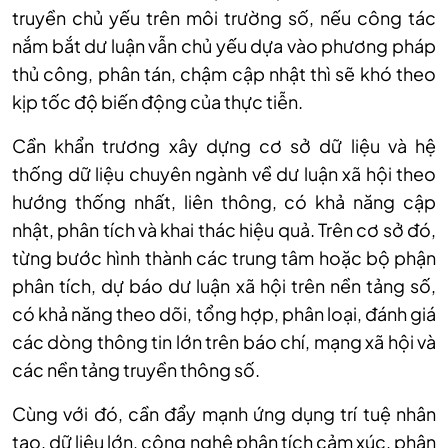
truyền chủ yếu trên môi trường số, nếu công tác
nắm bắt dư luận vẫn chủ yếu dựa vào phương pháp
thủ công, phân tán, chậm cập nhật thì sẽ khó theo
kịp tốc độ biến động của thực tiễn.
Cần khẩn trương xây dựng cơ sở dữ liệu và hệ
thống dữ liệu chuyên ngành về dư luận xã hội theo
hướng thống nhất, liên thông, có khả năng cập
nhật, phân tích và khai thác hiệu quả. Trên cơ sở đó,
từng bước hình thành các trung tâm hoặc bộ phận
phân tích, dự báo dư luận xã hội trên nền tảng số,
có khả năng theo dõi, tổng hợp, phân loại, đánh giá
các dòng thông tin lớn trên báo chí, mạng xã hội và
các nền tảng truyền thông số.
Cùng với đó, cần đẩy mạnh ứng dụng trí tuệ nhân
tạo, dữ liệu lớn, công nghệ phân tích cảm xúc, phân