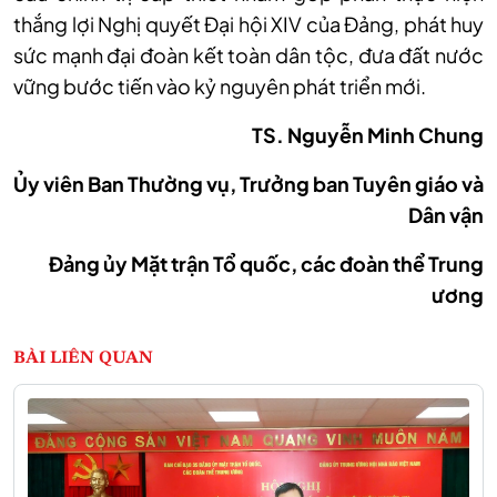
thắng lợi Nghị quyết Đại hội XIV của Đảng, phát huy
sức mạnh đại đoàn kết toàn dân tộc, đưa đất nước
vững bước tiến vào kỷ nguyên phát triển mới.
TS. Nguyễn Minh Chung
Ủy viên Ban Thường vụ, Trưởng ban Tuyên giáo và
Dân vận
Đảng ủy Mặt trận Tổ quốc, các đoàn thể Trung
ương
BÀI LIÊN QUAN