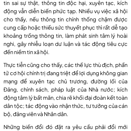
tin sai sự thật, thông tin độc hại, xuyên tạc, kích
động vẫn diễn biến phức tạp. Nhiều vụ việc xã hội
cho thấy, nếu thông tin chính thống chậm được
cung cấp hoặc thiếu sức thuyết phục thì rất dễ tạo
khoảng trống thông tin, làm phát sinh tâm lý hoài
nghi, gây nhiễu loạn dư luận và tác động tiêu cực
đến niềm tin xã hội.
Thực tiễn cũng cho thấy, các thế lực thù địch, phần
tử cơ hội chính trị đang triệt để lợi dụng không gian
mạng để xuyên tạc chủ trương, đường lối của
Đảng, chính sách, pháp luật của Nhà nước; kích
động tâm lý bất mãn, chia rẽ khối đại đoàn kết toàn
dân tộc; tác động vào nhận thức, tư tưởng của cán
bộ, đảng viên và Nhân dân.
Những biến đổi đó đặt ra yêu cầu phải đổi mới