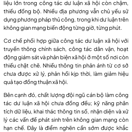
liệu lớn trong công tác dư luận xã hội còn chậm,
thiếu đồng bộ. Nhiều địa phương vẫn chủ yếu sử
dụng phương pháp thủ công, trong khi dư luận trên
không gian mạng biến động từng giờ, từng phút.
Cơ chế phối hợp giữa công tác dư luận xã hội với
truyền thông chính sách, công tác dân vận, hoạt
động giám sát và phản biện xã hội ở một số nơi còn
thiếu chặt chẽ. Nhiều thông tin phản ánh từ cơ sở
chưa được xử lý, phản hồi kịp thời, làm giảm hiệu
quả tạo đồng thuận xã hội.
Bên cạnh đó, chất lượng đội ngũ cán bộ làm công
tác dư luận xã hội chưa đồng đều; kỹ năng phân
tích dữ liệu, khai thác thông tin số, nhận diện và xử
lý các vấn đề phát sinh trên không gian mạng còn
hạn chế. Đây là điểm nghẽn cần sớm được khắc