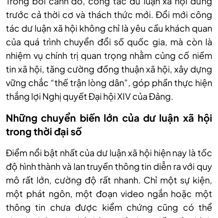
Trong bối cảnh đó, công tác dư luận xã hội đứng
trước cả thời cơ và thách thức mới. Đổi mới công
tác dư luận xã hội không chỉ là yêu cầu khách quan
của quá trình chuyển đổi số quốc gia, mà còn là
nhiệm vụ chính trị quan trọng nhằm củng cố niềm
tin xã hội, tăng cường đồng thuận xã hội, xây dựng
vững chắc “thế trận lòng dân”, góp phần thực hiện
thắng lợi Nghị quyết Đại hội XIV của Đảng.
Những chuyển biến lớn của dư luận xã hội
trong thời đại số
Điểm nổi bật nhất của dư luận xã hội hiện nay là tốc
độ hình thành và lan truyền thông tin diễn ra với quy
mô rất lớn, cường độ rất nhanh. Chỉ một sự kiện,
một phát ngôn, một đoạn video ngắn hoặc một
thông tin chưa được kiểm chứng cũng có thể