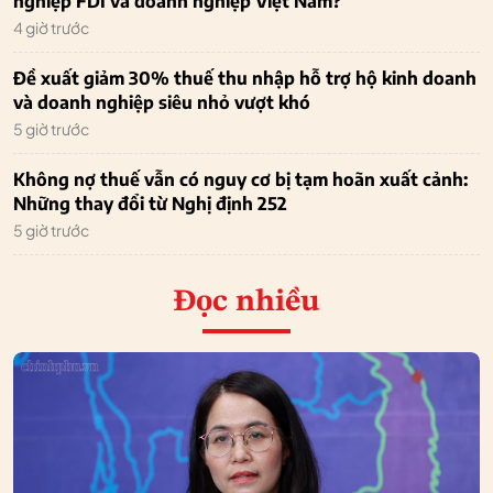
nghiệp FDI và doanh nghiệp Việt Nam?
4 giờ trước
Đề xuất giảm 30% thuế thu nhập hỗ trợ hộ kinh doanh
và doanh nghiệp siêu nhỏ vượt khó
5 giờ trước
Không nợ thuế vẫn có nguy cơ bị tạm hoãn xuất cảnh:
Những thay đổi từ Nghị định 252
5 giờ trước
Đọc nhiều