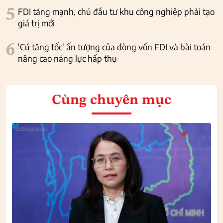
5
FDI tăng mạnh, chủ đầu tư khu công nghiệp phải tạo
giá trị mới
6
'Cú tăng tốc' ấn tượng của dòng vốn FDI và bài toán
nâng cao năng lực hấp thụ
Cùng chuyên mục