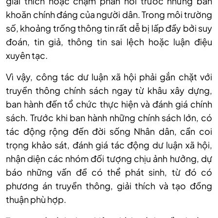
giải thích hoặc chậm phản hồi trước những băn
khoăn chính đáng của người dân. Trong môi trường
số, khoảng trống thông tin rất dễ bị lấp đầy bởi suy
đoán, tin giả, thông tin sai lệch hoặc luận điệu
xuyên tạc.
Vì vậy, công tác dư luận xã hội phải gắn chặt với
truyền thông chính sách ngay từ khâu xây dựng,
ban hành đến tổ chức thực hiện và đánh giá chính
sách. Trước khi ban hành những chính sách lớn, có
tác động rộng đến đời sống Nhân dân, cần coi
trọng khảo sát, đánh giá tác động dư luận xã hội,
nhận diện các nhóm đối tượng chịu ảnh hưởng, dự
báo những vấn đề có thể phát sinh, từ đó có
phương án truyền thông, giải thích và tạo đồng
thuận phù hợp.