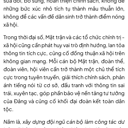
sửa đổi, bổ sung, hoàn thiện chính sách, không để
những bức xúc nhỏ tích tụ thành mâu thuẫn lớn,
không để các vấn đề dân sinh trở thành điểm nóng
xã hội.
Trong thời đại số, Mặt trận và các tổ chức chính trị -
xã hội cũng cần phát huy vai trò định hướng, lan tỏa
thông tin tích cực, củng cố đồng thuận xã hội trên
không gian mạng. Mỗi cán bộ Mặt trận, đoàn thể,
đoàn viên, hội viên cần trở thành một chủ thể tích
cực trong tuyên truyền, giải thích chính sách, phản
ánh tiếng nói từ cơ sở, đấu tranh với thông tin sai
trái, xuyên tạc, góp phần bảo vệ nền tảng tư tưởng
của Đảng và củng cố khối đại đoàn kết toàn dân
tộc.
Năm là, xây dựng đội ngũ cán bộ làm công tác dư