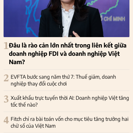
1
Đâu là rào cản lớn nhất trong liên kết giữa
doanh nghiệp FDI và doanh nghiệp Việt
Nam?
2
EVFTA bước sang năm thứ 7: Thuế giảm, doanh
nghiệp thay đổi cuộc chơi
3
Xuất khẩu trực tuyến thời AI: Doanh nghiệp Việt tăng
tốc thế nào?
4
Fitch chỉ ra bài toán vốn cho mục tiêu tăng trưởng hai
chữ số của Việt Nam