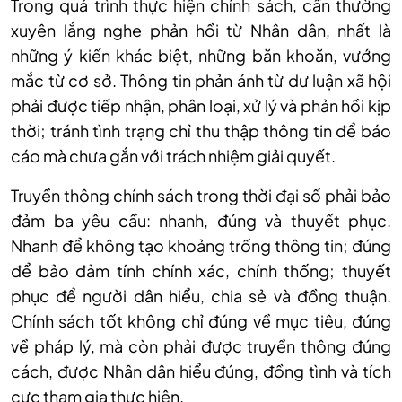
Trong quá trình thực hiện chính sách, cần thường
xuyên lắng nghe phản hồi từ Nhân dân, nhất là
những ý kiến khác biệt, những băn khoăn, vướng
mắc từ cơ sở. Thông tin phản ánh từ dư luận xã hội
phải được tiếp nhận, phân loại, xử lý và phản hồi kịp
thời; tránh tình trạng chỉ thu thập thông tin để báo
cáo mà chưa gắn với trách nhiệm giải quyết.
Truyền thông chính sách trong thời đại số phải bảo
đảm ba yêu cầu: nhanh, đúng và thuyết phục.
Nhanh để không tạo khoảng trống thông tin; đúng
để bảo đảm tính chính xác, chính thống; thuyết
phục để người dân hiểu, chia sẻ và đồng thuận.
Chính sách tốt không chỉ đúng về mục tiêu, đúng
về pháp lý, mà còn phải được truyền thông đúng
cách, được Nhân dân hiểu đúng, đồng tình và tích
cực tham gia thực hiện.