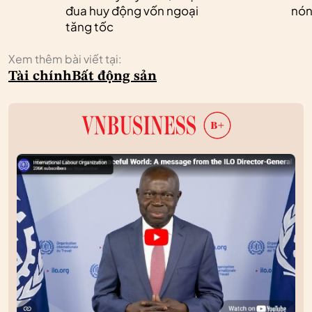
đua huy động vốn ngoại
nóng
tăng tốc
Xem thêm bài viết tại:
Tài chính
Bất động sản