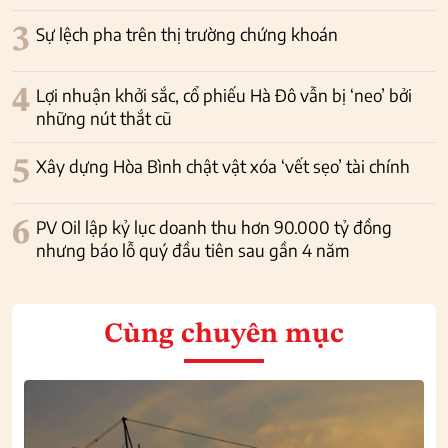
3
Sự lệch pha trên thị trường chứng khoán
4
Lợi nhuận khởi sắc, cổ phiếu Hà Đô vẫn bị ‘neo’ bởi
những nút thắt cũ
5
Xây dựng Hòa Bình chật vật xóa ‘vết sẹo’ tài chính
6
PV Oil lập kỷ lục doanh thu hơn 90.000 tỷ đồng
nhưng báo lỗ quý đầu tiên sau gần 4 năm
Cùng chuyên mục