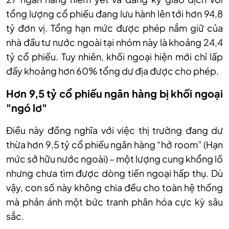
tổng lượng cổ phiếu đang lưu hành lên tới hơn 94,8
t
ỷ
đơn vị. Tổng hạn mức được phép nắm giữ của
nhà đầu tư nước ngoài tại nhóm này là khoảng 24,4
t
ỷ
cổ phiếu. Tuy nhiên, khối ngoại hiện mới chỉ lấp
đầy khoảng hơn 60% tổng dư địa được cho phép.
Hơn 9,5 tỷ cổ phiếu ngân hàng bị khối ngoại
"ngó lơ"
Điều này đồng nghĩa với việc thị trường đang dư
thừa hơn 9,5 tỷ cổ phiếu ngân hàng “hở room” (Hạn
mức sở hữu nước ngoài) – một lượng cung khổng lồ
nhưng chưa tìm được dòng tiền ngoại hấp thụ. Dù
vậy, con số này không chia đều cho toàn hệ thống
mà phản ánh một bức tranh phân hóa cực kỳ sâu
sắc.