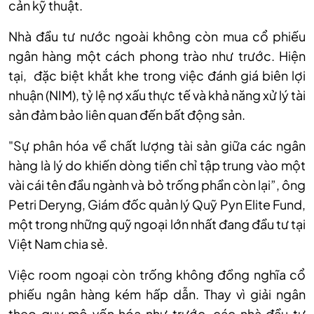
cản kỹ thuật.
Nhà đầu tư nước ngoài không còn mua cổ phiếu
ngân hàng một cách phong trào như trước. Hiện
tại, đặc biệt khắt khe trong việc đánh giá biên lợi
nhuận (NIM), tỷ lệ nợ xấu thực tế và khả năng xử lý tài
sản đảm bảo liên quan đến bất động sản.
"Sự phân hóa về chất lượng tài sản giữa các ngân
hàng là lý do khiến dòng tiền chỉ tập trung vào một
vài cái tên đầu ngành và bỏ trống phần còn lại”, ông
Petri Deryng, Giám đốc quản lý Quỹ Pyn Elite Fund,
một trong những quỹ ngoại lớn nhất đang đầu tư tại
Việt Nam chia sẻ.
Việc room ngoại còn trống không đồng nghĩa cổ
phiếu ngân hàng kém hấp dẫn. Thay vì giải ngân
theo quy mô vốn hóa như trước, các nhà đầu tư