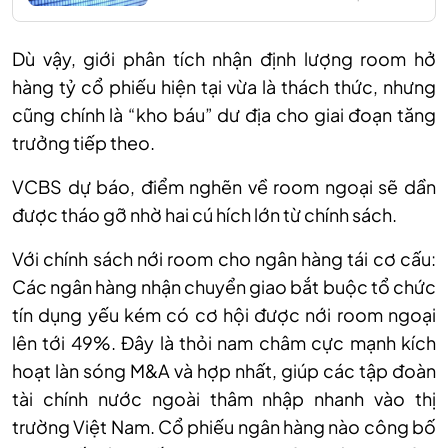
Dù vậy, giới phân tích nhận định lượng room hở
hàng t
ỷ
cổ phiếu hiện tại vừa là thách thức, nhưng
cũng chính là “kho báu” dư địa cho giai đoạn tăng
trưởng tiếp theo.
VCBS dự báo, điểm nghẽn về room ngoại sẽ dần
được tháo gỡ nhờ hai cú hích lớn từ chính sách
.
Với chính sách nới room cho ngân hàng tái cơ cấu:
Các ngân hàng nhận chuyển giao bắt buộc tổ chức
tín dụng yếu kém có cơ hội được nới room ngoại
lên tới 49%. Đây là thỏi nam châm cực mạnh kích
hoạt làn sóng M&A và hợp nhất, giúp các tập đoàn
tài chính nước ngoài thâm nhập nhanh vào thị
trường Việt Nam. Cổ phiếu ngân hàng nào công bố