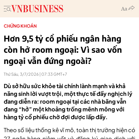
CHỨNG KHOÁN
Hơn 9,5 tỷ cổ phiếu ngân hàng
còn hở room ngoại: Vì sao vốn
ngoại vẫn đứng ngoài?
Thứ Sáu, 3/7/2026 | 07:33 GMT+7
Dù sở hữu sức khỏe tài chính lành mạnh và khả
năng sinh lời vượt trội, một thực tế đầy nghịch lý
đang diễn ra: room ngoại tại các nhà băng vẫn
đang “hở” một khoảng trống mênh mông với
hàng tỷ cổ phiếu chờ đợi được lấp đầy.
Theo số liệu thống kê vĩ mô, toàn thị trường hiện có
27 ngân hàng niêm yết và đăng ký giao dịch với