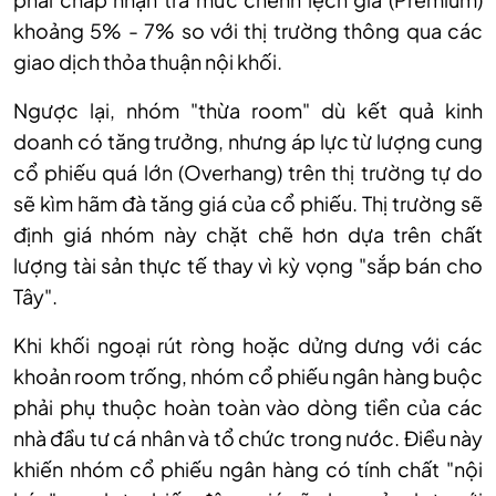
khoảng 5% - 7% so với thị trường thông qua các
giao dịch thỏa thuận nội khối.
Ngược lại, nhóm "thừa room" dù kết quả kinh
doanh có tăng trưởng, nhưng áp lực từ lượng cung
cổ phiếu quá lớn (Overhang) trên thị trường tự do
sẽ kìm hãm đà tăng giá của cổ phiếu. Thị trường sẽ
định giá nhóm này chặt chẽ hơn dựa trên chất
lượng tài sản thực tế thay vì kỳ vọng "sắp bán cho
Tây".
Khi khối ngoại rút ròng hoặc dửng dưng với các
khoản room trống, nhóm cổ phiếu ngân hàng buộc
phải phụ thuộc hoàn toàn vào dòng tiền của các
nhà đầu tư cá nhân và tổ chức trong nước. Điều này
khiến nhóm cổ phiếu ngân hàng có tính chất "nội