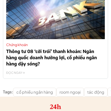
Chứng khoán
Thông tư 08 ‘cởi trói’ thanh khoản: Ngân
hàng quốc doanh hưởng lợi, cổ phiếu ngân
hàng dậy sóng?
ĐỌC NGAY
Tags:
cổ phiếu ngân hàng
room ngoại
tác động
24h