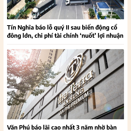
Tín Nghĩa báo lỗ quý II sau biến động cổ
đông lớn, chi phí tài chính ‘nuốt’ lợi nhuận
Văn Phú báo lãi cao nhất 3 năm nhờ bàn