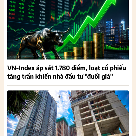
VN-Index áp sát 1.780 điểm, loạt cổ phiếu
tăng trần khiến nhà đầu tư "đuổi giá"