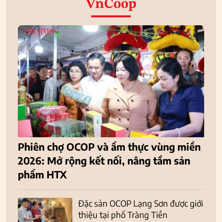
VnCoop
Phiên chợ OCOP và ẩm thực vùng miền
2026: Mở rộng kết nối, nâng tầm sản
phẩm HTX
Đặc sản OCOP Lạng Sơn được giới
thiệu tại phố Tràng Tiền