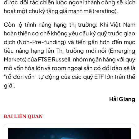
được đối tác chiến lược ngoại thành công sẽ kích
hoạt một chu kỳ tăng giá mạnh mẽ (rerating).
Còn lộ trình nâng hạng thị trường: Khi Việt Nam
hoàn thiện cơ chế không yêu cầu ký quỹ trước giao
dịch (Non-Pre-funding) và tiến gần hơn đến mục
tiêu nâng hạng lên Thị trường mới nổi (Emerging
Markets) của FTSE Russell, nhóm ngân hàng với quy
mô vốn hóa lớn và room ngoại sẵn có dồi dào sẽ là
"rổ đón vốn" tự động của các quỹ ETF lớn trên thế
giới.
Hải Giang
BÀI LIÊN QUAN