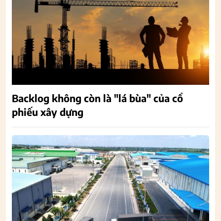
Backlog không còn là "lá bùa" của cổ
phiếu xây dựng