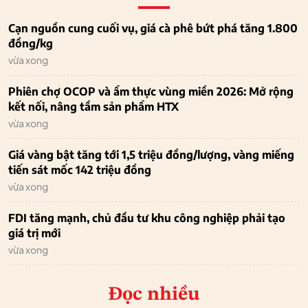
Cạn nguồn cung cuối vụ, giá cà phê bứt phá tăng 1.800
đồng/kg
vừa xong
Phiên chợ OCOP và ẩm thực vùng miền 2026: Mở rộng
kết nối, nâng tầm sản phẩm HTX
vừa xong
Giá vàng bật tăng tới 1,5 triệu đồng/lượng, vàng miếng
tiến sát mốc 142 triệu đồng
vừa xong
FDI tăng mạnh, chủ đầu tư khu công nghiệp phải tạo
giá trị mới
vừa xong
Đọc nhiều