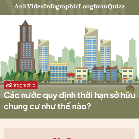
Ảnh
Video
Infographic
Longform
Quizz
Infographic
Các nước quy định thời hạn sở hữu
chung cư như thế nào?