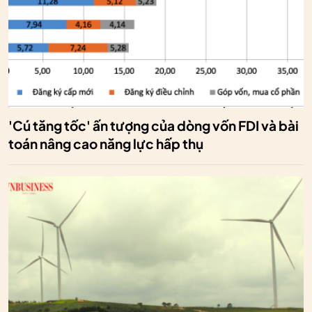
'Cú tăng tốc' ấn tượng của dòng vốn FDI và bài
toán nâng cao năng lực hấp thụ