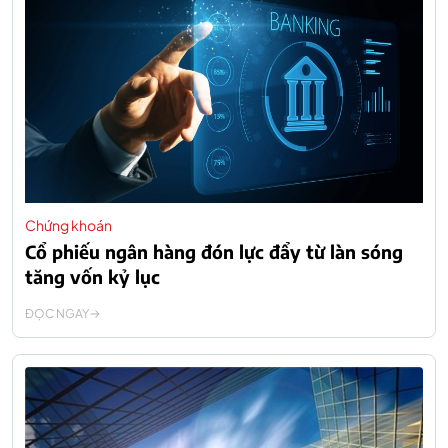
Chứng khoán
Cổ phiếu ngân hàng đón lực đẩy từ làn sóng
tăng vốn kỷ lục
ĐỌC NGAY