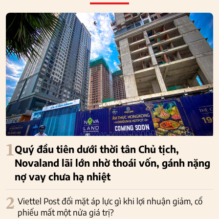
1
Quý đầu tiên dưới thời tân Chủ tịch,
Novaland lãi lớn nhờ thoái vốn, gánh nặng
nợ vay chưa hạ nhiệt
2
Viettel Post đối mặt áp lực gì khi lợi nhuận giảm, cổ
phiếu mất một nửa giá trị?