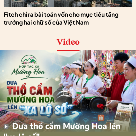
Fitch chỉ ra bài toán vốn cho mục tiêu tăng
trưởng hai chữ số của Việt Nam
Video
Đưa thổ cẩm Mường Hoa lên