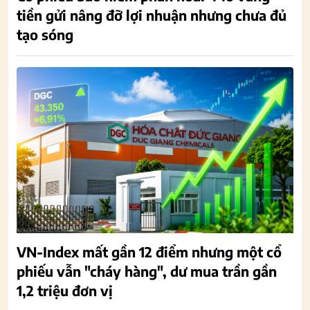
tiền gửi nâng đỡ lợi nhuận nhưng chưa đủ
tạo sóng
VN-Index mất gần 12 điểm nhưng một cổ
phiếu vẫn "cháy hàng", dư mua trần gần
1,2 triệu đơn vị