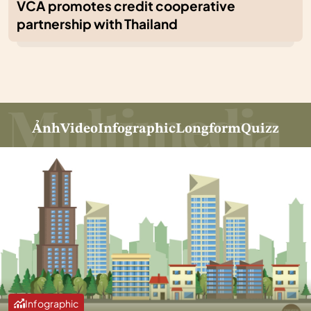
VCA promotes credit cooperative
partnership with Thailand
Ảnh
Video
Infographic
Longform
Quizz
Infographic