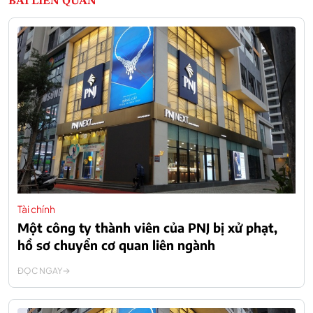
BÀI LIÊN QUAN
Tài chính
Một công ty thành viên của PNJ bị xử phạt,
hồ sơ chuyển cơ quan liên ngành
ĐỌC NGAY