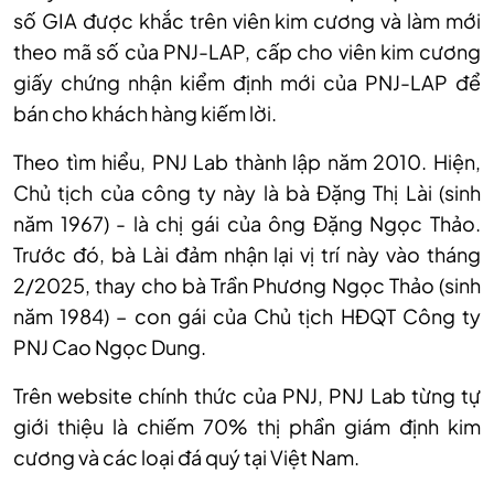
số GIA được khắc trên viên kim cương và làm mới
theo mã số của PNJ-LAP, cấp cho viên kim cương
giấy chứng nhận kiểm định mới của PNJ-LAP để
bán cho khách hàng kiếm lời.
Theo tìm hiểu, PNJ Lab thành lập năm 2010. Hiện,
Chủ tịch của công ty này là bà Đặng Thị Lài (sinh
năm 1967) - là chị gái của ông Đặng Ngọc Thảo.
Trước đó, bà Lài đảm nhận lại vị trí này vào tháng
2/2025, thay cho bà Trần Phương Ngọc Thảo (sinh
năm 1984) – con gái của Chủ tịch HĐQT Công ty
PNJ Cao Ngọc Dung.
Trên website chính thức của PNJ, PNJ Lab từng tự
giới thiệu là chiếm 70% thị phần giám định kim
cương và các loại đá quý tại Việt Nam.