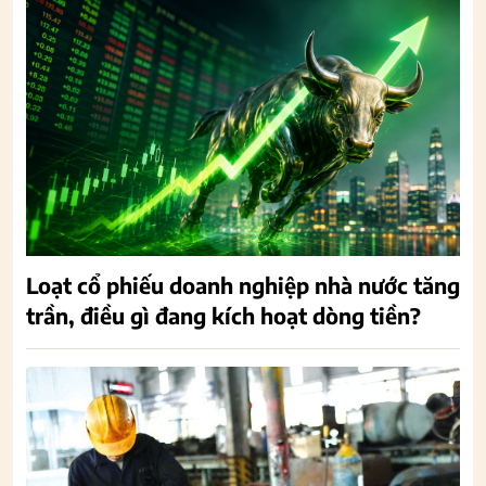
Loạt cổ phiếu doanh nghiệp nhà nước tăng
trần, điều gì đang kích hoạt dòng tiền?