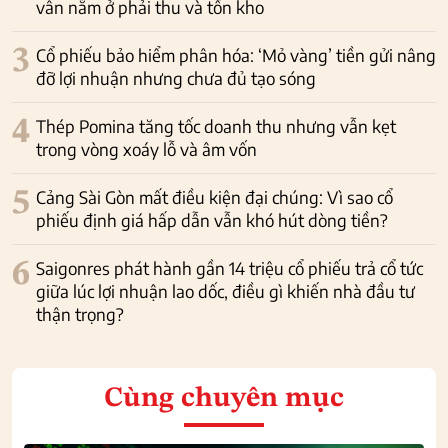
vẫn nằm ở phải thu và tồn kho
3
Cổ phiếu bảo hiểm phân hóa: ‘Mỏ vàng’ tiền gửi nâng
đỡ lợi nhuận nhưng chưa đủ tạo sóng
4
Thép Pomina tăng tốc doanh thu nhưng vẫn kẹt
trong vòng xoáy lỗ và âm vốn
5
Cảng Sài Gòn mất điều kiện đại chúng: Vì sao cổ
phiếu định giá hấp dẫn vẫn khó hút dòng tiền?
6
Saigonres phát hành gần 14 triệu cổ phiếu trả cổ tức
giữa lúc lợi nhuận lao dốc, điều gì khiến nhà đầu tư
thận trọng?
Cùng chuyên mục