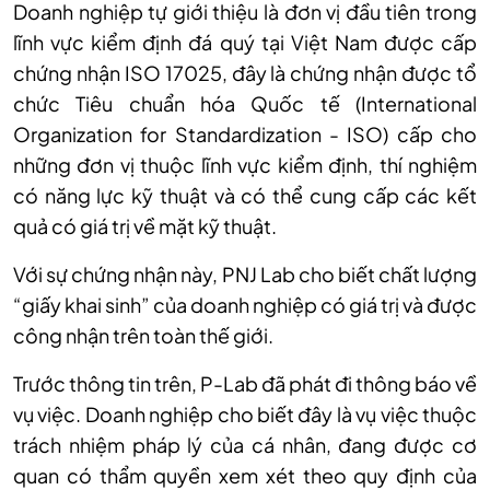
Doanh nghiệp tự giới thiệu là đơn vị đầu tiên trong
lĩnh vực kiểm định đá quý tại Việt Nam được cấp
chứng nhận ISO 17025, đây là chứng nhận được tổ
chức Tiêu chuẩn hóa Quốc tế (International
Organization for Standardization - ISO) cấp cho
những đơn vị thuộc lĩnh vực kiểm định, thí nghiệm
có năng lực kỹ thuật và có thể cung cấp các kết
quả có giá trị về mặt kỹ thuật.
Với sự chứng nhận này, PNJ Lab cho biết chất lượng
“giấy khai sinh” của doanh nghiệp có giá trị và được
công nhận trên toàn thế giới.
Trước
thông tin trên,
P-Lab đã phát đi thông báo về
vụ việc
. Doanh nghiệp cho biết
đ
ây là vụ việc thuộc
trách nhiệm pháp lý của cá nhân, đang được cơ
quan có thẩm quyền xem xét theo quy định của