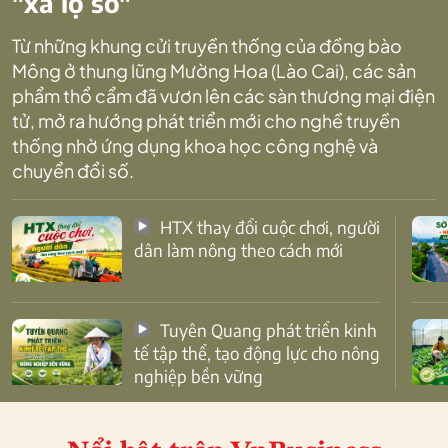
"xa lộ số"
Từ những khung cửi truyền thống của đồng bào
Mông ở thung lũng Mường Hoa (Lào Cai), các sản
phẩm thổ cẩm đã vươn lên các sàn thương mại điện
tử, mở ra hướng phát triển mới cho nghề truyền
thống nhờ ứng dụng khoa học công nghệ và
chuyển đổi số.
HTX thay đổi cuộc chơi, người
dân làm nông theo cách mới
Tuyên Quang phát triển kinh
tế tập thể, tạo động lực cho nông
nghiệp bền vững