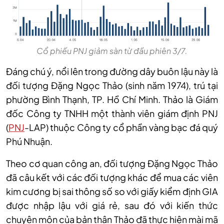
Cổ phiếu PNJ giảm sàn từ đầu phiên 3/7.
Đáng chú ý, nổi lên trong đường dây buôn lậu này là
đối tượng Đặng Ngọc Thảo (sinh năm 1974), trú tại
phường Bình Thạnh, TP. Hồ Chí Minh. Thảo là Giám
đốc Công ty TNHH một thành viên giám định PNJ
(
PNJ
-LAP) thuộc Công ty cổ phần vàng bạc đá quý
Phú Nhuận.
Theo cơ quan công an, đối tượng Đặng Ngọc Thảo
đã câu kết với các đối tượng khác để mua các viên
kim cương bị sai thông số so với giấy kiểm định GIA
được nhập lậu với giá rẻ, sau đó với kiến thức
chuyên môn của bản thân Thảo đã thực hiện mài mã