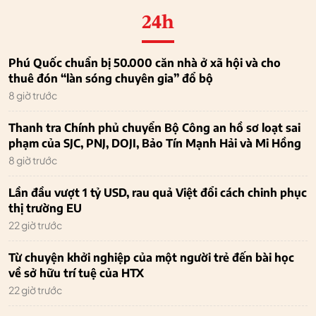
24h
Phú Quốc chuẩn bị 50.000 căn nhà ở xã hội và cho
thuê đón “làn sóng chuyên gia” đổ bộ
8 giờ trước
Thanh tra Chính phủ chuyển Bộ Công an hồ sơ loạt sai
phạm của SJC, PNJ, DOJI, Bảo Tín Mạnh Hải và Mi Hồng
8 giờ trước
Lần đầu vượt 1 tỷ USD, rau quả Việt đổi cách chinh phục
thị trường EU
22 giờ trước
Từ chuyện khởi nghiệp của một người trẻ đến bài học
về sở hữu trí tuệ của HTX
22 giờ trước