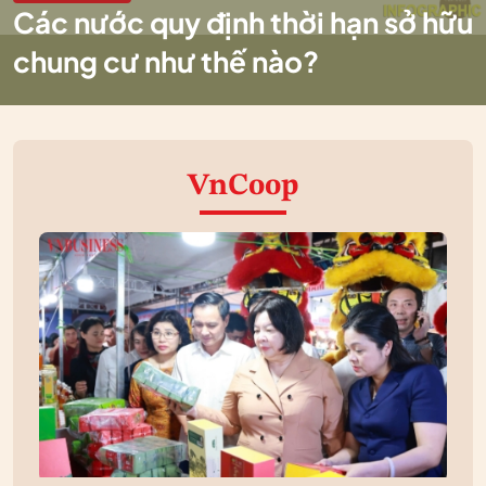
Các nước quy định thời hạn sở hữu
chung cư như thế nào?
VnCoop