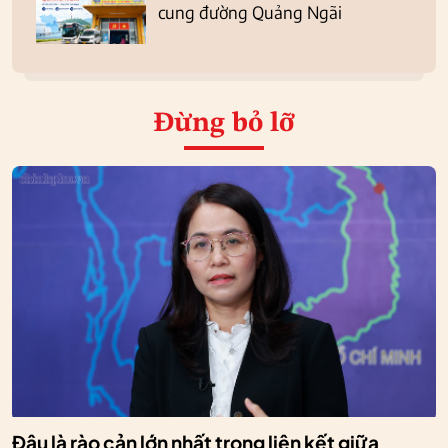
cung đường Quảng Ngãi
Đừng bỏ lỡ
Đâu là rào cản lớn nhất trong liên kết giữa