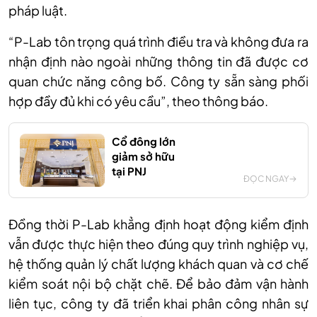
pháp luật.
“
P-Lab tôn trọng quá trình điều tra và không đưa ra
nhận định nào ngoài những thông tin đã được cơ
quan chức năng công bố. Công ty sẵn sàng phối
hợp đầy đủ khi có yêu cầu
”, theo thông báo.
Cổ đông lớn
giảm sở hữu
tại PNJ
ĐỌC NGAY
Đồng
thời
P-Lab khẳng định hoạt động kiểm định
vẫn được thực hiện theo đúng quy trình nghiệp vụ,
hệ thống quản lý chất lượng khách quan và cơ chế
kiểm soát nội bộ chặt chẽ. Để bảo đảm vận hành
liên tục, công ty đã triển khai phân công nhân sự