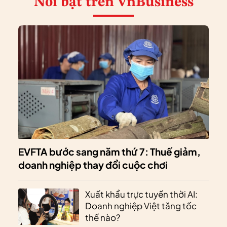
Nổi bật
trên VnBusiness
EVFTA bước sang năm thứ 7: Thuế giảm,
doanh nghiệp thay đổi cuộc chơi
Xuất khẩu trực tuyến thời AI:
Doanh nghiệp Việt tăng tốc
thế nào?