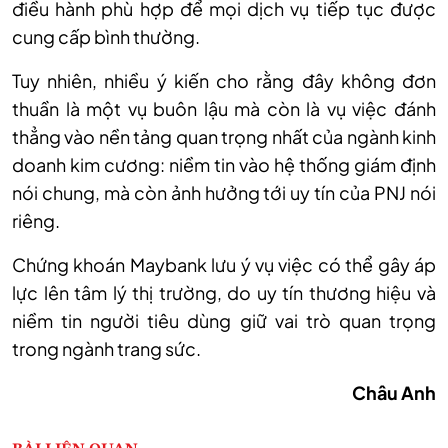
điều hành phù hợp để mọi dịch vụ tiếp tục được
cung cấp bình thường.
Tuy
nhiên, n
hiều
ý kiến cho rằng đ
ây không đơn
thuần là một vụ buôn lậu mà còn là vụ việc đánh
thẳng vào nền tảng quan trọng nhất của ngành kinh
doanh kim cương: niềm tin vào hệ thống giám định
nói chung, mà còn ảnh hưởng tới uy tín của PNJ nói
riêng.
Chứng
khoán
Maybank lưu ý vụ việc có thể gây áp
lực lên tâm lý thị trường, do uy tín thương hiệu và
niềm tin người tiêu dùng giữ vai trò quan trọng
trong ngành trang sức.
Châu Anh