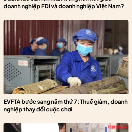
doanh nghiệp FDI và doanh nghiệp Việt Nam?
EVFTA bước sang năm thứ 7: Thuế giảm, doanh
nghiệp thay đổi cuộc chơi