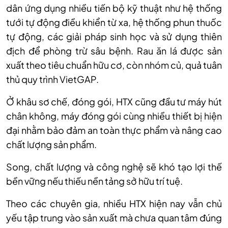
dân ứng dụng nhiều tiến bộ kỹ thuật như hệ thống
tưới tự động điều khiển từ xa, hệ thống phun thuốc
tự động, các giải pháp sinh học và sử dụng thiên
địch để phòng trừ sâu bệnh. Rau ăn lá được sản
xuất theo tiêu chuẩn hữu cơ, còn nhóm củ, quả tuân
thủ quy trình VietGAP.
Ở khâu sơ chế, đóng gói, HTX cũng đầu tư máy hút
chân không, máy đóng gói cùng nhiều thiết bị hiện
đại nhằm bảo đảm an toàn thực phẩm và nâng cao
chất lượng sản phẩm.
Song, chất lượng và công nghệ sẽ khó tạo lợi thế
bền vững nếu thiếu nền tảng sở hữu trí tuệ.
Theo các chuyên gia, nhiều HTX hiện nay vẫn chủ
yếu tập trung vào sản xuất mà chưa quan tâm đúng