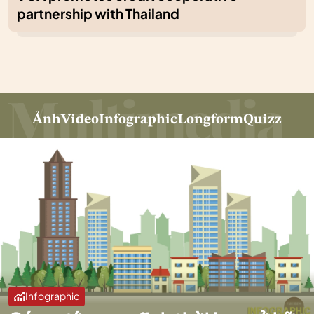
partnership with Thailand
Ảnh
Video
Infographic
Longform
Quizz
Infographic