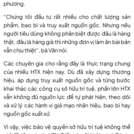
phương.
“Chúng tôi đầu tư rất nhiều cho chất lượng sản
phẩm, bao bì và truy xuất nguồn gốc. Nhưng nếu
người tiêu dùng không phân biệt được đâu là hàng
thật, đâu là hàng giả thì những đơn vị làm ăn bài bản
vẫn chịu thiệt”, bà Vân nói.
Các chuyên gia cho rằng đây là thực trạng chung
của nhiều HTX hiện nay. Dù đã xây dựng thương
hiệu, áp dụng truy xuất nguồn gốc và từng bước
khai thác các công cụ sở hữu trí tuệ, phần lớn HTX
vẫn không đủ nguồn lực để tự phát hiện, theo dõi
và xử lý các hành vi giả mạo nhãn hiệu, bao bì hay
nguồn gốc xuất xứ.
Vì vậy, việc bảo vệ quyền sở hữu trí tuệ không thể