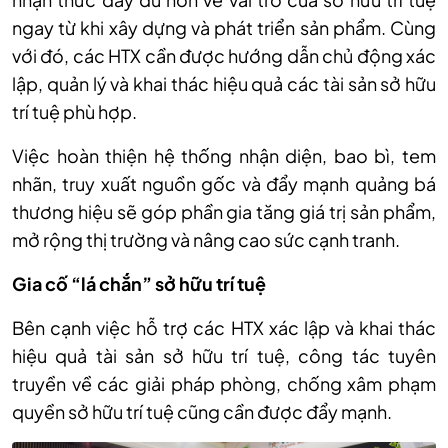
ngay từ khi xây dựng và phát triển sản phẩm. Cùng
với đó, các HTX cần được hướng dẫn chủ động xác
lập, quản lý và khai thác hiệu quả các tài sản sở hữu
trí tuệ phù hợp.
Việc hoàn thiện hệ thống nhận diện, bao bì, tem
nhãn, truy xuất nguồn gốc và đẩy mạnh quảng bá
thương hiệu sẽ góp phần gia tăng giá trị sản phẩm,
mở rộng thị trường và nâng cao sức cạnh tranh.
Gia cố “lá chắn” sở hữu trí tuệ
Bên cạnh việc hỗ trợ các HTX xác lập và khai thác
hiệu quả tài sản sở hữu trí tuệ, công tác tuyên
truyền về các giải pháp phòng, chống xâm phạm
quyền sở hữu trí tuệ cũng cần được đẩy mạnh.