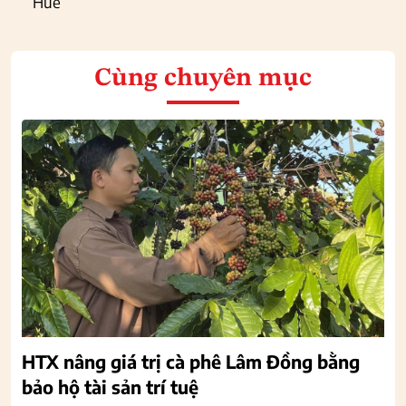
Huế
Cùng chuyên mục
HTX nâng giá trị cà phê Lâm Đồng bằng
bảo hộ tài sản trí tuệ