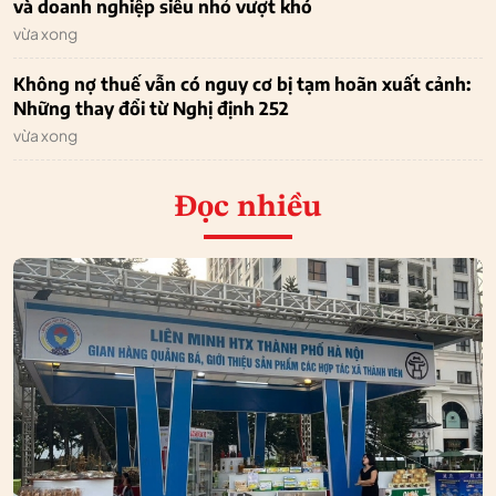
và doanh nghiệp siêu nhỏ vượt khó
vừa xong
Không nợ thuế vẫn có nguy cơ bị tạm hoãn xuất cảnh:
Những thay đổi từ Nghị định 252
vừa xong
Đọc nhiều