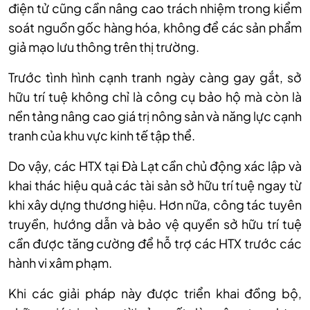
điện tử cũng cần nâng cao trách nhiệm trong kiểm
soát nguồn gốc hàng hóa, không để các sản phẩm
giả mạo lưu thông trên thị trường.
Trước tình hình cạnh tranh ngày càng gay gắt, sở
hữu trí tuệ không chỉ là công cụ bảo hộ mà còn là
nền tảng nâng cao giá trị nông sản và năng lực cạnh
tranh của khu vực kinh tế tập thể.
Do vậy, các HTX tại Đà Lạt cần chủ động xác lập và
khai thác hiệu quả các tài sản sở hữu trí tuệ ngay từ
khi xây dựng thương hiệu. Hơn nữa, công tác tuyên
truyền, hướng dẫn và bảo vệ quyền sở hữu trí tuệ
cần được tăng cường để hỗ trợ các HTX trước các
hành vi xâm phạm.
Khi các giải pháp này được triển khai đồng bộ,