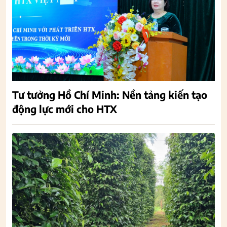
Tư tưởng Hồ Chí Minh: Nền tảng kiến tạo
động lực mới cho HTX