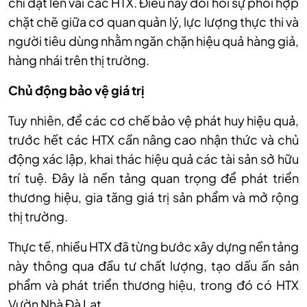
chỉ đặt lên vai các HTX. Điều này đòi hỏi sự phối hợp
chặt chẽ giữa cơ quan quản lý, lực lượng thực thi và
người tiêu dùng nhằm ngăn chặn hiệu quả hàng giả,
hàng nhái trên thị trường.
Chủ động bảo vệ giá trị
Tuy nhiên, để các cơ chế bảo vệ phát huy hiệu quả,
trước hết các HTX cần nâng cao nhận thức và chủ
động xác lập, khai thác hiệu quả các tài sản sở hữu
trí tuệ. Đây là nền tảng quan trọng để phát triển
thương hiệu, gia tăng giá trị sản phẩm và mở rộng
thị trường.
Thực tế, nhiều HTX đã từng bước xây dựng nền tảng
này thông qua đầu tư chất lượng, tạo dấu ấn sản
phẩm và phát triển thương hiệu, trong đó có HTX
Vườn Nhà Đà Lạt.