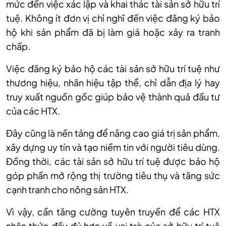
mức đến việc xác lập và khai thác tài sản sở hữu trí
tuệ. Không ít đơn vị chỉ nghĩ đến việc đăng ký bảo
hộ khi sản phẩm đã bị làm giả hoặc xảy ra tranh
chấp.
Việc đăng ký bảo hộ các tài sản sở hữu trí tuệ như
thương hiệu, nhãn hiệu tập thể, chỉ dẫn địa lý hay
truy xuất nguồn gốc giúp bảo vệ thành quả đầu tư
của các HTX.
Đây cũng là nền tảng để nâng cao giá trị sản phẩm,
xây dựng uy tín và tạo niềm tin với người tiêu dùng.
Đồng thời, các tài sản sở hữu trí tuệ được bảo hộ
góp phần mở rộng thị trường tiêu thụ và tăng sức
cạnh tranh cho nông sản HTX.
Vì vậy, cần tăng cường tuyên truyền để các HTX
nhận thức đầy đủ hơn về vai trò của sở hữu trí tuệ