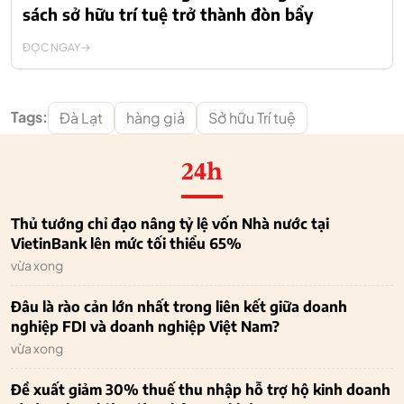
sách sở hữu trí tuệ trở thành đòn bẩy
ĐỌC NGAY
Tags:
Đà Lạt
hàng giả
Sở hữu Trí tuệ
24h
Thủ tướng chỉ đạo nâng tỷ lệ vốn Nhà nước tại
VietinBank lên mức tối thiểu 65%
vừa xong
Đâu là rào cản lớn nhất trong liên kết giữa doanh
nghiệp FDI và doanh nghiệp Việt Nam?
vừa xong
Đề xuất giảm 30% thuế thu nhập hỗ trợ hộ kinh doanh