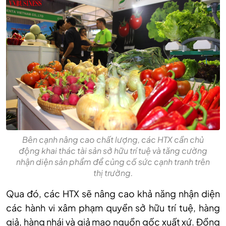
Bên cạnh nâng cao chất lượng, các HTX cần chủ
động khai thác tài sản sở hữu trí tuệ và tăng cường
nhận diện sản phẩm để củng cố sức cạnh tranh trên
thị trường.
Qua đó, các HTX sẽ nâng cao khả năng nhận diện
các hành vi xâm phạm quyền sở hữu trí tuệ, hàng
giả, hàng nhái và giả mạo nguồn gốc xuất xứ. Đồng