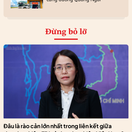
Đừng bỏ lỡ
Đâu là rào cản lớn nhất trong liên kết giữa