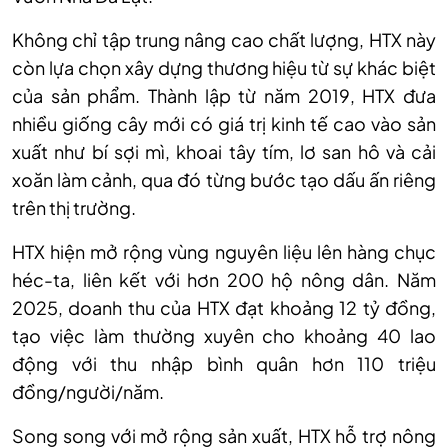
Không chỉ tập trung nâng cao chất lượng, HTX này
còn lựa chọn xây dựng thương hiệu từ sự khác biệt
của sản phẩm. Thành lập từ năm 2019, HTX đưa
nhiều giống cây mới có giá trị kinh tế cao vào sản
xuất như bí sợi mì, khoai tây tím, lơ san hô và cải
xoăn làm cảnh, qua đó từng bước tạo dấu ấn riêng
trên thị trường.
HTX hiện mở rộng vùng nguyên liệu lên hàng chục
héc-ta, liên kết với hơn 200 hộ nông dân. Năm
2025, doanh thu của HTX đạt khoảng 12 tỷ đồng,
tạo việc làm thường xuyên cho khoảng 40 lao
động với thu nhập bình quân hơn 110 triệu
đồng/người/năm.
Song song với mở rộng sản xuất, HTX hỗ trợ nông