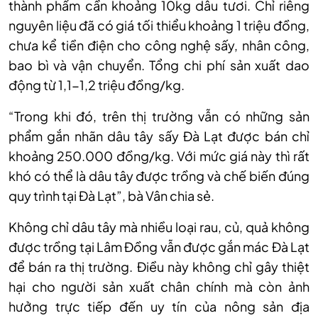
thành phẩm cần khoảng 10kg dâu tươi. Chỉ riêng
nguyên liệu đã có giá tối thiểu khoảng 1 triệu đồng,
chưa kể tiền điện cho công nghệ sấy, nhân công,
bao bì và vận chuyển. Tổng chi phí sản xuất dao
động từ 1,1-1,2 triệu đồng/kg.
“Trong khi đó, trên thị trường vẫn có những sản
phẩm gắn nhãn dâu tây sấy Đà Lạt được bán chỉ
khoảng 250.000 đồng/kg. Với mức giá này thì rất
khó có thể là dâu tây được trồng và chế biến đúng
quy trình tại Đà Lạt”, bà Vân chia sẻ.
Không chỉ dâu tây mà nhiều loại rau, củ, quả không
được trồng tại Lâm Đồng vẫn được gắn mác Đà Lạt
để bán ra thị trường. Điều này không chỉ gây thiệt
hại cho người sản xuất chân chính mà còn ảnh
hưởng trực tiếp đến uy tín của nông sản địa