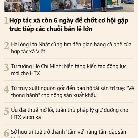
1
Hợp tác xã còn 6 ngày để chốt cơ hội gặp
trực tiếp các chuỗi bán lẻ lớn
2
Hai ông lớn Nhật cùng tìm đến gian hàng cà phê của
hợp tác xã Việt
3
Tư tưởng Hồ Chí Minh: Nền tảng kiến tạo động lực
mới cho HTX
4
Từ truy xuất nguồn gốc đến bảo hộ tài sản trí tuệ: "Vé
thông hành" cho nông sản xuất khẩu
5
Ưu đãi thuế mở lối, tuân thủ pháp lý giữ đường cho
HTX vươn xa
6
Sở hữu trí tuệ trở thành ‘tấm vé’ nâng tầm đặc sản