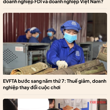
doanh nghiệp FDI và doanh nghiệp Việt Nam?
EVFTA bước sang năm thứ 7: Thuế giảm, doanh
nghiệp thay đổi cuộc chơi