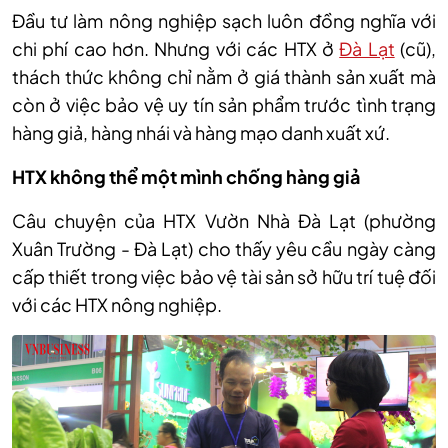
Đầu tư làm nông nghiệp sạch luôn đồng nghĩa với
chi phí cao hơn. Nhưng với các HTX ở
Đà Lạt
(cũ),
thách thức không chỉ nằm ở giá thành sản xuất mà
còn ở việc bảo vệ uy tín sản phẩm trước tình trạng
hàng giả, hàng nhái và hàng mạo danh xuất xứ.
HTX không thể một mình chống hàng giả
Câu chuyện của HTX Vườn Nhà Đà Lạt (phường
Xuân Trường - Đà Lạt) cho thấy yêu cầu ngày càng
cấp thiết trong việc bảo vệ tài sản sở hữu trí tuệ đối
với các HTX nông nghiệp.