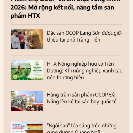
2026: Mở rộng kết nối, nâng tầm sản
phẩm HTX
Đặc sản OCOP Lạng Sơn được giới
thiệu tại phố Tràng Tiền
HTX Nông nghiệp hữu cơ Tiên
Dương: Khi nông nghiệp xanh tạo
nên thương hiệu
Hàng trăm sản phẩm OCOP Đà
Nẵng lên kệ tại sân bay quốc tế
"Ngôi sao" tỏa sáng trên những
cung đường Quảng Ngãi