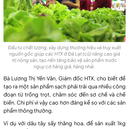
Đầu tư chất lượng, xây dựng thương hiệu và truy xuất
nguồn gốc giúp các HTX ở Đà Lạt (cũ) nâng cao giá
trị nông sản, tạo nền tảng bảo vệ sản phẩm trước
nguy cơ hàng giả, hàng nhái.
Bà Lương Thị Yến Vân, Giám đốc HTX, cho biết để
tạo ra một sản phẩm sạch phải trải qua nhiều công
đoạn từ trồng trọt, chăm sóc đến sơ chế và chế
biến. Chi phí vì vậy cao hơn đáng kể so với các sản
phẩm thông thường.
Ví dụ với dâu tây sấy thăng hoa, để sản xuất 1kg